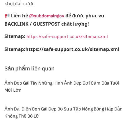
khi}{đặt cược.
Liên hệ
để được phục vụ
@subdomaingov
BACKLINK / GUESTPOST chất lượng!
Sitemap:
https://safe-support.co.uk/sitemap.xml
Sitemap:https://safe-support.co.uk/sitemap.xml
Sản phẩm liên quan
Ảnh Đẹp Gái Tây Những Hình Ảnh Đẹp Gợi Cảm Của Tuổi
Mới Lớn
Ảnh Đại Diện Con Gái Đẹp Bộ Sưu Tập Nóng Bỏng Hấp Dẫn
Không Thể Bỏ Lỡ