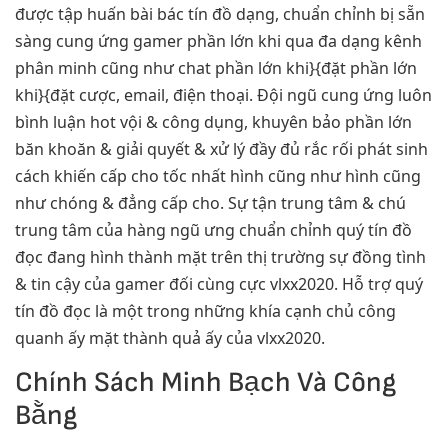
được tập huấn bài bác tín đồ dạng, chuẩn chỉnh bị sẵn
sàng cung ứng gamer phần lớn khi qua đa dạng kênh
phân minh cũng như chat phần lớn khi}{đặt phần lớn
khi}{đặt cược, email, điện thoại. Đội ngũ cung ứng luôn
bình luận hot vội & công dụng, khuyên bảo phần lớn
băn khoăn & giải quyết & xử lý đầy đủ rắc rối phát sinh
cách khiến cấp cho tốc nhất hình cũng như hình cũng
như chóng & đẳng cấp cho. Sự tận trung tâm & chú
trung tâm của hàng ngũ ưng chuẩn chỉnh quý tín đồ
đọc đang hình thành mặt trên thị trường sự đồng tình
& tin cậy của gamer đối cùng cực vlxx2020. Hỗ trợ quý
tín đồ đọc là một trong những khía cạnh chủ công
quanh ấy mặt thành quả ấy của vlxx2020.
Chính Sách Minh Bạch Và Công
Bằng