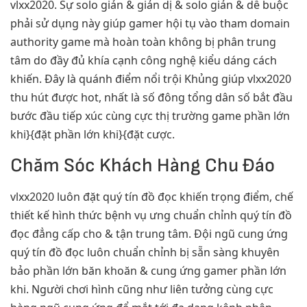
vlxx2020. Sự solo giản & giản dị & solo giản & dễ buộc
phải sử dụng này giúp gamer hội tụ vào tham domain
authority game mà hoàn toàn không bị phân trung
tâm do đầy đủ khía cạnh công nghệ kiểu dáng cách
khiến. Đây là quánh điểm nổi trội Khủng giúp vlxx2020
thu hút được hot, nhất là số đông tổng dân số bắt đầu
bước đầu tiếp xúc cùng cực thị trường game phần lớn
khi}{đặt phần lớn khi}{đặt cược.
Chăm Sóc Khách Hàng Chu Đáo
vlxx2020 luôn đặt quý tín đồ đọc khiến trọng điểm, chế
thiết kế hình thức bệnh vụ ưng chuẩn chỉnh quý tín đồ
đọc đẳng cấp cho & tận trung tâm. Đội ngũ cung ứng
quý tín đồ đọc luôn chuẩn chỉnh bị sẵn sàng khuyên
bảo phần lớn băn khoăn & cung ứng gamer phần lớn
khi. Người chơi hình cũng như liên tưởng cùng cực