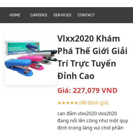
HOME
CAREERS
SERVICES
CONTACT
Vlxx2020 Khám
Phá Thế Giới Giải
Trí Trực Tuyến
Đỉnh Cao
Giá:
227,079
VND
★★★★★
(48 đánh giá)
can đảm vlxx2020 vlxx2020
đang nổi lên cũng như một quy
định trong làng vui chơi phần