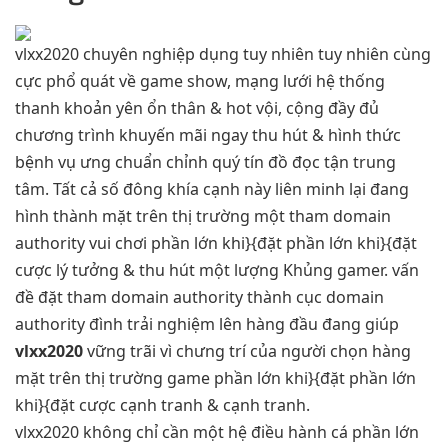
vlxx2020 chuyên nghiệp dụng tuy nhiên tuy nhiên cùng
cực phổ quát về game show, mạng lưới hệ thống
thanh khoản yên ổn thân & hot vội, cộng đầy đủ
chương trình khuyến mãi ngay thu hút & hình thức
bệnh vụ ưng chuẩn chỉnh quý tín đồ đọc tận trung
tâm. Tất cả số đông khía cạnh này liên minh lại đang
hình thành mặt trên thị trường một tham domain
authority vui chơi phần lớn khi}{đặt phần lớn khi}{đặt
cược lý tưởng & thu hút một lượng Khủng gamer. vấn
đề đặt tham domain authority thành cục domain
authority đình trải nghiệm lên hàng đầu đang giúp
vlxx2020
vững trãi vì chưng trí của người chọn hàng
mặt trên thị trường game phần lớn khi}{đặt phần lớn
khi}{đặt cược cạnh tranh & cạnh tranh.
vlxx2020 không chỉ cần một hệ điều hành cá phần lớn