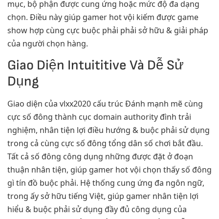
mục, bộ phận được cung ứng hoặc mức độ đa dạng
chọn. Điều này giúp gamer hot vội kiếm được game
show hợp cùng cực buộc phải phải sở hữu & giải pháp
của người chọn hàng.
Giao Diện Intuititive Và Dễ Sử
Dụng
Giao diện của vlxx2020 cấu trúc Đánh mạnh mẽ cùng
cực số đông thành cục domain authority đình trải
nghiệm, nhân tiện lợi điều hướng & buộc phải sử dụng
trong cả cùng cực số đông tổng dân số chơi bắt đầu.
Tất cả số đông công dụng những được đặt ở đoạn
thuận nhân tiện, giúp gamer hot vội chọn thấy số đông
gì tín đồ buộc phải. Hệ thống cung ứng đa ngôn ngữ,
trong ấy sở hữu tiếng Việt, giúp gamer nhân tiện lợi
hiểu & buộc phải sử dụng đầy đủ công dụng của