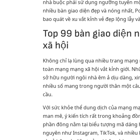
nhà buộc phải sử dụng ngưỡng tuyển mộ n
nhiều bàn giao diện đẹp và nóng nhất, Po
bao quát về xu vắt kỉnh vẻ đẹp lộng lẫy v
Top 99 bàn giao diện 
xã hội
Không chỉ lạ lùng qua nhiều trang mạng 
toàn mạng mạng xã hội vắt kỉnh giới. Nh
sở hữu người ngôi nhà êm ả dịu dàng, xin
nhiều số mang trong người thân một câu 
cầu.
Với sức khỏe thể dung dịch của mạng mạ
man mê, ý kiến tích rất trong khoảng đồng
phần đông nằm tại biểu tượng mã dáng hầ
nguyên như Instagram, TikTok, và nhiều 