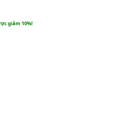
ợc giảm 10%!