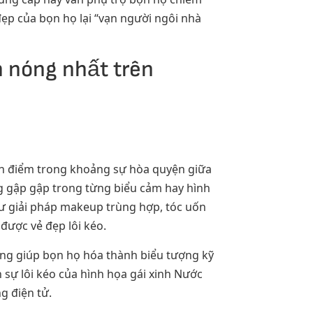
đẹp của bọn họ lại “vạn người ngôi nhà
n nóng nhất trên
ồn điểm trong khoảng sự hòa quyện giữa
ng gập gập trong từng biểu cảm hay hình
ư giải pháp makeup trùng hợp, tóc uốn
được vẻ đẹp lôi kéo.
ũng giúp bọn họ hóa thành biểu tượng kỹ
n sự lôi kéo của hình họa gái xinh Nước
g điện tử.