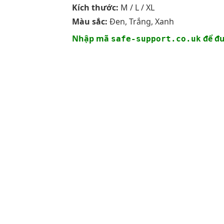
Kích thước:
M / L / XL
Màu sắc:
Đen, Trắng, Xanh
Nhập mã
để đư
safe-support.co.uk