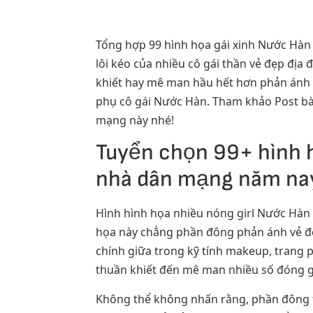
Tổng hợp 99 hình họa gái xinh Nước Hàn 
lôi kéo của nhiều cô gái thần vẻ đẹp địa
khiết hay mê man hầu hết hơn phản ánh n
phụ cô gái Nước Hàn. Tham khảo Post bà
mạng này nhé!
Tuyển chọn 99+ hình h
nhà dân mạng năm na
Hình hình họa nhiều nóng girl Nước Hàn 
họa này chẳng phần đông phản ánh vẻ đẹ
chính giữa trong kỹ tính makeup, trang
thuần khiết đến mê man nhiều số đóng g
Không thể không nhấn rằng, phần đông 