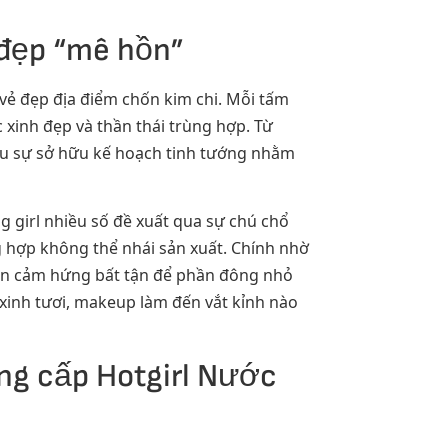
 đẹp “mê hồn”
vẻ đẹp địa điểm chốn kim chi. Mỗi tấm
 xinh đẹp và thần thái trùng hợp. Từ
ữu sự sở hữu kế hoạch tinh tướng nhằm
g girl nhiều số đề xuất qua sự chú chổ
ng hợp không thể nhái sản xuất. Chính nhờ
ồn cảm hứng bất tận để phần đông nhỏ
 xinh tươi, makeup làm đến vắt kỉnh nào
ng cấp Hotgirl Nước