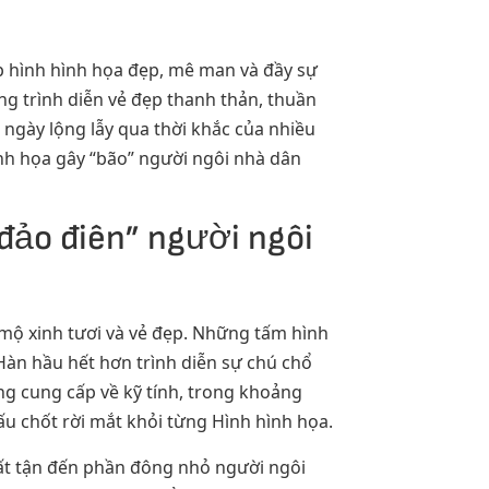
p hình hình họa đẹp, mê man và đầy sự
ng trình diễn vẻ đẹp thanh thản, thuần
ngày lộng lẫy qua thời khắc của nhiều
nh họa gây “bão” người ngôi nhà dân
đảo điên” người ngôi
 mộ xinh tươi và vẻ đẹp. Những tấm hình
àn hầu hết hơn trình diễn sự chú chổ
ng cung cấp về kỹ tính, trong khoảng
 chốt rời mắt khỏi từng Hình hình họa.
t tận đến phần đông nhỏ người ngôi