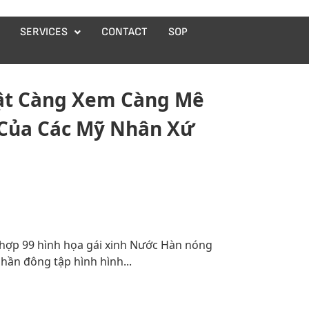
SERVICES
CONTACT
SOP
hật Càng Xem Càng Mê
Của Các Mỹ Nhân Xứ
g hợp 99 hình họa gái xinh Nước Hàn nóng
phần đông tập hình hình...