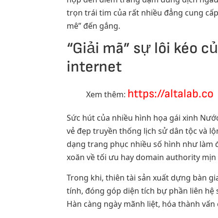
trọn trái tim của rất nhiều đẳng cung cấ
mê” đến gắng.
“Giải mã” sự lôi kéo 
internet
https://altalab.co
Xem thêm:
Sức hút của nhiều hình họa gái xinh Nư
vẻ đẹp truyền thống lịch sử dân tộc và l
dạng trang phục nhiều số hình như làm 
xoăn về tối ưu hay domain authority mịn
Trong khi, thiên tài sản xuất dựng bàn 
tính, đóng góp diện tích bự phần liên hệ
Hàn càng ngày mãnh liệt, hóa thành vấn đ