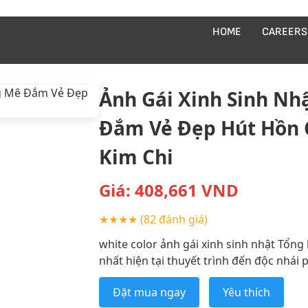
HOME
CAREERS
Ảnh Gái Xinh Sinh N
Đắm Vẻ Đẹp Hút Hồn 
Kim Chi
Giá:
408,661
VND
★★★★
(82 đánh giá)
white color ảnh gái xinh sinh nhật Tổn
nhất hiện tại thuyết trình đến độc nhái 
Đặt mua ngay
Yêu thích