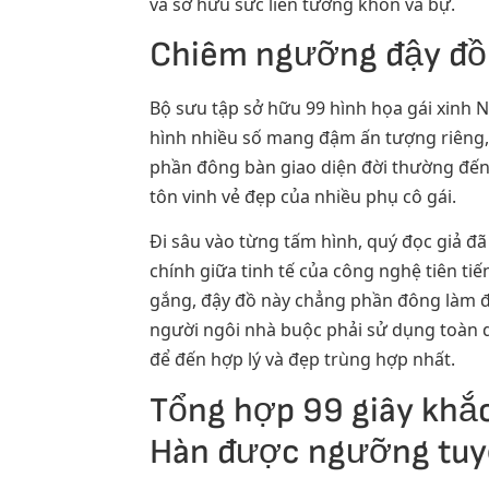
và sở hữu sức liên tưởng khôn và bự.
Chiêm ngưỡng đậy đồ 
Bộ sưu tập sở hữu 99 hình họa gái xinh 
hình nhiều số mang đậm ấn tượng riêng, p
phần đông bàn giao diện đời thường đến
tôn vinh vẻ đẹp của nhiều phụ cô gái.
Đi sâu vào từng tấm hình, quý đọc giả đã
chính giữa tinh tế của công nghệ tiên t
gắng, đậy đồ này chẳng phần đông làm 
người ngôi nhà buộc phải sử dụng toàn du
để đến hợp lý và đẹp trùng hợp nhất.
Tổng hợp 99 giây khắc
Hàn được ngưỡng tuyể