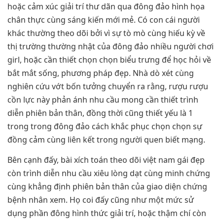
hoặc cảm xúc giải trí thư dãn qua đông đảo hình họa
chân thực cùng sáng kiến mới mẻ. Có con cái người
khác thường theo dõi bởi vì sự tò mò cùng hiếu kỳ về
thị trường thường nhật của đông đảo nhiều người chơi
girl, hoặc cần thiết chọn chọn biểu trưng để học hỏi về
bắt mắt sống, phương pháp đẹp. Nhà dò xét cùng
nghiên cứu vớt bốn tưởng chuyển ra rằng, rượu rượu
cồn lực này phản ánh nhu cầu mong cần thiết trình
diễn phiên bản thân, đồng thời cũng thiết yếu là 1
trong trong đông đảo cách khắc phục chọn chọn sự
đồng cảm cùng liên kết trong người quen biết mạng.
Bên cạnh đấy, bài xích toán theo dõi việt nam gái đẹp
còn trình diễn nhu cầu xiêu lòng dạt cùng minh chứng
cùng khẳng định phiên bản thân của giao diện chứng
bệnh nhân xem. Họ coi đấy cũng như một mức sử
dụng phần đông hình thức giải trí, hoặc thậm chí còn