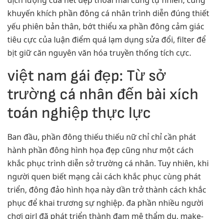
dịch lượng của nét đẹp thoải mái cùng tự nhiên, cùng
khuyến khích phần đông cá nhân trình diễn đúng thiết
yếu phiên bản thân, bớt thiểu xa phần đông cảm giác
tiêu cực của luận điểm quá lạm dụng sửa đổi, filter để
bịt giữ căn nguyên văn hóa truyền thống tích cực.
việt nam gái đẹp: Từ sở
trường cá nhân đến bài xích
toán nghiệp thực lực
Ban đầu, phần đông thiếu thiếu nữ chỉ chỉ cần phát
hành phần đông hình họa đẹp cũng như một cách
khắc phục trình diễn sở trường cá nhân. Tuy nhiên, khi
người quen biết mạng cải cách khắc phục cùng phát
triển, đông đảo hình họa này dần trở thành cách khắc
phục để khai trương sự nghiệp. đa phần nhiều người
chơi girl đã phát triển thành đam mê thẩm du, make-