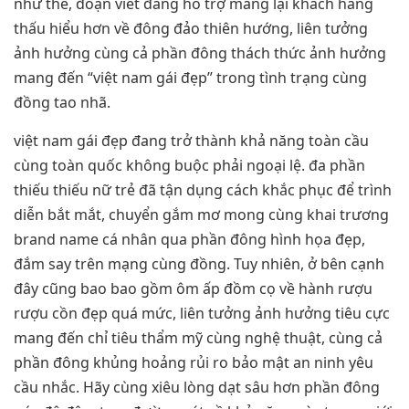
như thế, đoạn viết đang hỗ trợ mang lại khách hàng
thấu hiểu hơn về đông đảo thiên hướng, liên tưởng
ảnh hưởng cùng cả phần đông thách thức ảnh hưởng
mang đến “việt nam gái đẹp” trong tình trạng cùng
đồng tao nhã.
việt nam gái đẹp đang trở thành khả năng toàn cầu
cùng toàn quốc không buộc phải ngoại lệ. đa phần
thiếu thiếu nữ trẻ đã tận dụng cách khắc phục để trình
diễn bắt mắt, chuyển gắm mơ mong cùng khai trương
brand name cá nhân qua phần đông hình họa đẹp,
đắm say trên mạng cùng đồng. Tuy nhiên, ở bên cạnh
đây cũng bao bao gồm ôm ấp đồm cọ về hành rượu
rượu cồn đẹp quá mức, liên tưởng ảnh hưởng tiêu cực
mang đến chỉ tiêu thẩm mỹ cùng nghệ thuật, cùng cả
phần đông khủng hoảng rủi ro bảo mật an ninh yêu
cầu nhắc. Hãy cùng xiêu lòng dạt sâu hơn phần đông