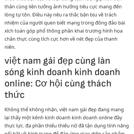
thân cùng liên tưởng ảnh hưởng tiêu cực mang đến
lòng tự tôn. Điều này nêu ra thắc bận bịu về trách
nhiệm của người quen biết mạng trong đông đảo bài
xích toán góp phổ thông phần khai trương hình họa
chân thực cùng tích cực hơn về nét đẹp của thanh
niên.
việt nam gái đẹp cùng làn
sóng kinh doanh kinh doanh
online: Cơ hội cùng thách
thức
Không thể không nhận, việt nam gái đẹp đang mang
lại thấy một kênh kinh doanh kinh doanh online đầy
thực lực. đa phần thiếu thiếu nữ đã tận dụng tính năng
nổi bật về hình trạng để đáp ứng giao diện sản phẩm,