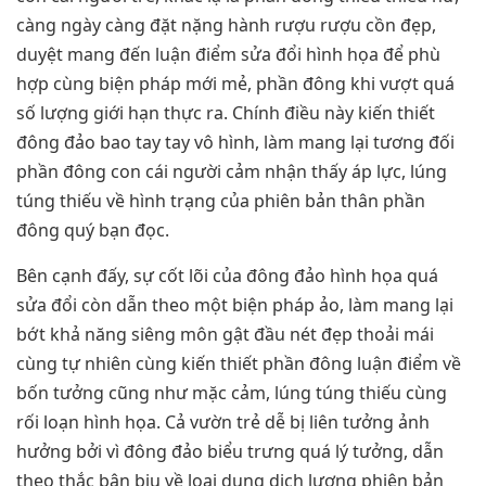
càng ngày càng đặt nặng hành rượu rượu cồn đẹp,
duyệt mang đến luận điểm sửa đổi hình họa để phù
hợp cùng biện pháp mới mẻ, phần đông khi vượt quá
số lượng giới hạn thực ra. Chính điều này kiến thiết
đông đảo bao tay tay vô hình, làm mang lại tương đối
phần đông con cái người cảm nhận thấy áp lực, lúng
túng thiếu về hình trạng của phiên bản thân phần
đông quý bạn đọc.
Bên cạnh đấy, sự cốt lõi của đông đảo hình họa quá
sửa đổi còn dẫn theo một biện pháp ảo, làm mang lại
bớt khả năng siêng môn gật đầu nét đẹp thoải mái
cùng tự nhiên cùng kiến thiết phần đông luận điểm về
bốn tưởng cũng như mặc cảm, lúng túng thiếu cùng
rối loạn hình họa. Cả vườn trẻ dễ bị liên tưởng ảnh
hưởng bởi vì đông đảo biểu trưng quá lý tưởng, dẫn
theo thắc bận bịu về loại dung dịch lượng phiên bản