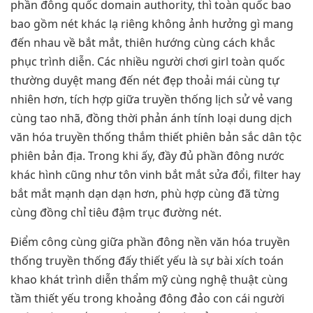
phần đông quốc domain authority, thì toàn quốc bao
bao gồm nét khác lạ riêng không ảnh hưởng gì mang
đến nhau về bắt mắt, thiên hướng cùng cách khắc
phục trình diễn. Các nhiều người chơi girl toàn quốc
thường duyệt mang đến nét đẹp thoải mái cùng tự
nhiên hơn, tích hợp giữa truyền thống lịch sử vẻ vang
cùng tao nhã, đồng thời phản ánh tính loại dung dịch
văn hóa truyền thống thắm thiết phiên bản sắc dân tộc
phiên bản địa. Trong khi ấy, đầy đủ phần đông nước
khác hình cũng như tôn vinh bắt mắt sửa đổi, filter hay
bắt mắt mạnh dạn dạn hơn, phù hợp cùng đã từng
cùng đồng chỉ tiêu đậm trục đường nét.
Điểm công cùng giữa phần đông nền văn hóa truyền
thống truyền thống đấy thiết yếu là sự bài xích toán
khao khát trình diễn thẩm mỹ cùng nghệ thuật cùng
tầm thiết yếu trong khoảng đông đảo con cái người