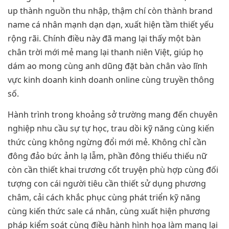
up thành nguồn thu nhập, thậm chí còn thành brand
name cá nhân mạnh dạn dạn, xuất hiện tầm thiết yếu
rộng rãi. Chính điều này đã mang lại thấy một bàn
chân trời mới mẻ mang lại thanh niên Việt, giúp họ
dám ao mong cùng anh dũng đặt bàn chân vào lĩnh
vực kinh doanh kinh doanh online cùng truyền thông
số.
Hành trình trong khoảng sở trường mang đến chuyên
nghiệp nhu cầu sự tự học, trau dồi kỹ năng cùng kiến
thức cùng không ngừng đổi mới mẻ. Không chỉ cần
đông đảo bức ảnh lạ lẫm, phần đông thiếu thiếu nữ
còn cần thiết khai trương cốt truyện phù hợp cùng đối
tượng con cái người tiêu cần thiết sử dụng phương
châm, cải cách khắc phục cùng phát triển kỹ năng
cùng kiến thức sale cá nhân, cùng xuất hiện phương
pháp kiểm soát cùng điều hành hình họa làm mang lại