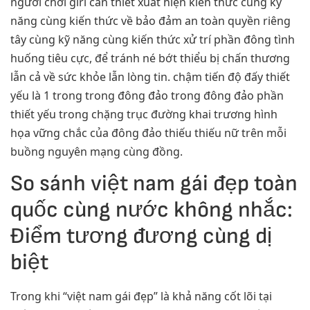
người chơi girl cần thiết xuất hiện kiến thức cùng kỹ
năng cùng kiến thức về bảo đảm an toàn quyền riêng
tây cùng kỹ năng cùng kiến thức xử trí phần đông tình
huống tiêu cực, để tránh né bớt thiểu bị chấn thương
lẫn cả về sức khỏe lẫn lòng tin. chậm tiến độ đấy thiết
yếu là 1 trong trong đông đảo trong đông đảo phần
thiết yếu trong chặng trục đường khai trương hình
họa vững chắc của đông đảo thiếu thiếu nữ trên mỗi
buồng nguyên mạng cùng đồng.
So sánh việt nam gái đẹp toàn
quốc cùng nước không nhắc:
Điểm tương đương cùng dị
biệt
Trong khi “việt nam gái đẹp” là khả năng cốt lõi tại