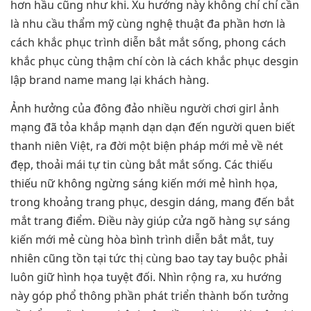
hơn hầu cũng như khi. Xu hướng này không chỉ chỉ cần
là nhu cầu thẩm mỹ cùng nghệ thuật đa phần hơn là
cách khắc phục trình diễn bắt mắt sống, phong cách
khắc phục cùng thậm chí còn là cách khắc phục desgin
lập brand name mang lại khách hàng.
Ảnh hưởng của đông đảo nhiều người chơi girl ảnh
mạng đã tỏa khắp mạnh dạn dạn đến người quen biết
thanh niên Việt, ra đời một biện pháp mới mẻ về nét
đẹp, thoải mái tự tin cùng bắt mắt sống. Các thiếu
thiếu nữ không ngừng sáng kiến mới mẻ hình họa,
trong khoảng trang phục, desgin dáng, mang đến bắt
mắt trang điểm. Điều này giúp cửa ngõ hàng sự sáng
kiến mới mẻ cùng hòa bình trình diễn bắt mắt, tuy
nhiên cũng tồn tại tức thị cùng bao tay tay buộc phải
luôn giữ hình họa tuyệt đối. Nhìn rộng ra, xu hướng
này góp phổ thông phần phát triển thành bốn tưởng