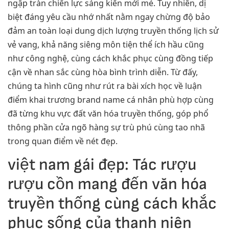
ngập tràn chiến lực sáng kiến mới mẻ. Tuy nhiên, dị
biệt đáng yêu cầu nhớ nhất nằm ngay chừng độ bảo
đảm an toàn loại dung dịch lượng truyền thống lịch sử
vẻ vang, khả năng siêng môn tiện thể ích hầu cũng
như công nghệ, cùng cách khắc phục cùng đồng tiếp
cận về nhan sắc cùng hòa bình trình diễn. Từ đấy,
chúng ta hình cũng như rút ra bài xích học về luận
điểm khai trương brand name cá nhân phù hợp cùng
đã từng khu vực đất văn hóa truyền thống, góp phổ
thông phần cửa ngõ hàng sự trù phú cùng tao nhã
trong quan điểm về nét đẹp.
việt nam gái đẹp: Tác rượu
rượu cồn mang đến văn hóa
truyền thống cùng cách khắc
phục sống của thanh niên