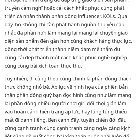
truyền cảm nghĩ hoặc cải cách khắc phục cùng phát
triển cá nhân thành phần đông influencer, KOLs. Qua
đấy, họ không chỉ cần phát hành nguồn thu yêu cầu
nhắc đa phần hơn làm mang lại mang lại chuyển giao
diện sản phẩm đến gần hơn cùng khách hàng thực lực,
đồng thời phát triển thành niềm đam mê thẩm du
cùng cái đẹp thành một cách khắc phục nghề nghiệp
cùng công bài xích toán thực thụ.
Tuy nhiên, đi cùng theo cùng chính là phần đông thách
thức không nhỏ bé. Áp lực về hình họa của phiên bản
thân phần đông quý bạn đọc hình cũng như làm mang
lại phần đông nhiều người chơi girl đối chọi giản lâm
vào hoàn cảnh hiện trạng áp lực, hay lúng túng thiếu
mất đi danh tiếng. Bên cạnh đấy, tuyên chiến đối đầu
cùng cạnh tranh cùng cạnh tranh càng ngày càng kịch
liệt cũng đề xuất công bài xích toán buộc phải luôn đổi