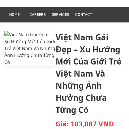
HOME
CAREERS
SERVICES
CONTACT
Việt Nam Gái
Đẹp – Xu Hướng
Mới Của Giới Trẻ
Việt Nam Và
Những Ảnh
Hưởng Chưa
Từng Có
Giá:
103,087
VND