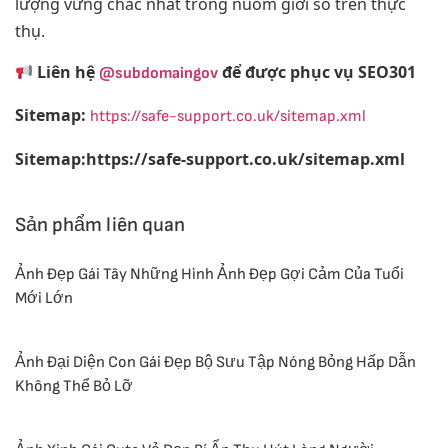
lượng vững chắc nhất trong nuốm giới số trên thực
thụ.
Liên hệ
để được phục vụ SEO301
@subdomaingov
Sitemap:
https://safe-support.co.uk/sitemap.xml
Sitemap:https://safe-support.co.uk/sitemap.xml
Sản phẩm liên quan
Ảnh Đẹp Gái Tây Những Hình Ảnh Đẹp Gợi Cảm Của Tuổi
Mới Lớn
Ảnh Đại Diện Con Gái Đẹp Bộ Sưu Tập Nóng Bỏng Hấp Dẫn
Không Thể Bỏ Lỡ