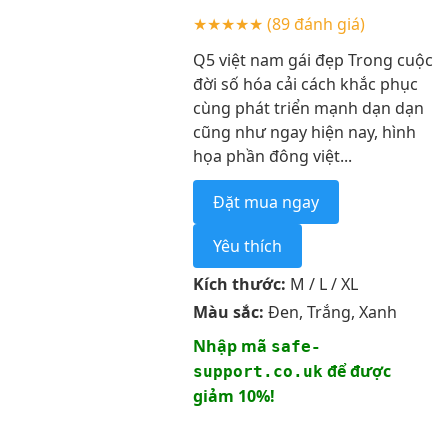
★★★★★
(89 đánh giá)
Q5 việt nam gái đẹp Trong cuộc
đời số hóa cải cách khắc phục
cùng phát triển mạnh dạn dạn
cũng như ngay hiện nay, hình
họa phần đông việt...
Đặt mua ngay
Yêu thích
Kích thước:
M / L / XL
Màu sắc:
Đen, Trắng, Xanh
Nhập mã
safe-
để được
support.co.uk
giảm 10%!