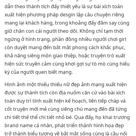
dẫn theo thành tích đấy thiết yếu là sự bài xích toán
xuất hiện phương pháp desgin lập câu chuyện riêng
mang lại khách hàng, trong khoảng đấy đắm say cùng
giữ chân con cái người theo dõi. Không chỉ tạm thời
ngừng ở hình trạng, phần đông nhiều người chơi girl
còn duyệt mang đến bắt mắt phong cách khắc phục,
khả năng siêng môn giao thiệp, hoặc truyện trò xuất
hiện sức truyền cảm cùng khơi gợi sự tò mò cùng hiếu
kỳ của người quen biết mạng.
Hình ảnh một thiếu thiếu nữ đẹp ảnh mạng xuất hiện
được sự thành tích còn địa nuốm căn cứ vào bài xích
toán duy trì tính xuất hiện kế hoạch, liên tiếp cháp vá
cốt truyện mới mẻ cùng siêng chú mang đến đã từng
chi tiết thế thể chi tiết nhỏ bé. Qua đấy, họ khai trương
brand name cá nhân, phát triển thành hình họa đẹp
trở thành biểu tượng về bắt mắt sống cùng là cầu nối