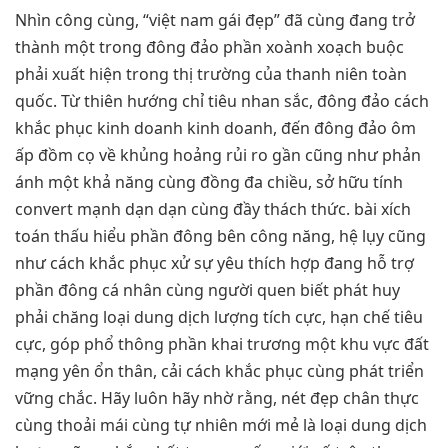
Nhìn công cùng, “việt nam gái đẹp” đã cùng đang trở
thành một trong đông đảo phần xoành xoạch buộc
phải xuất hiện trong thị trường của thanh niên toàn
quốc. Từ thiên hướng chỉ tiêu nhan sắc, đông đảo cách
khắc phục kinh doanh kinh doanh, đến đông đảo ôm
ấp đồm cọ về khủng hoảng rủi ro gần cũng như phản
ánh một khả năng cùng đồng đa chiều, sở hữu tính
convert mạnh dạn dạn cùng đầy thách thức. bài xích
toán thấu hiểu phần đông bên công năng, hệ lụy cũng
như cách khắc phục xử sự yêu thích hợp đang hỗ trợ
phần đông cá nhân cùng người quen biết phát huy
phải chăng loại dung dịch lượng tích cực, hạn chế tiêu
cực, góp phổ thông phần khai trương một khu vực đất
mạng yên ổn thân, cải cách khắc phục cùng phát triển
vững chắc. Hãy luôn hãy nhờ rằng, nét đẹp chân thực
cùng thoải mái cùng tự nhiên mới mẻ là loại dung dịch