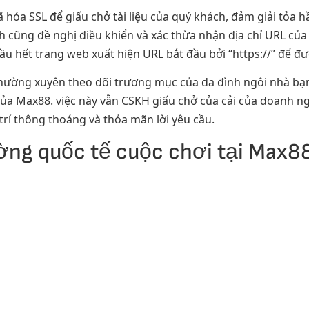
hóa SSL để giấu chở tài liệu của quý khách, đảm giải tỏa 
ũng đề nghị điều khiển và xác thừa nhận địa chỉ URL của 
ầu hết trang web xuất hiện URL bắt đầu bởi “https://” để đư
thường xuyên theo dõi trương mục của da đình ngôi nhà bạn
ủa Max88. việc này vẫn CSKH giấu chở của cải của doanh ng
 trí thông thoáng và thỏa mãn lời yêu cầu.
ờng quốc tế cuộc chơi tại Max8