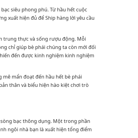
 bạc siêu phong phú. Từ hầu hết cuộc
ng xuất hiện đủ để Ship hàng lời yêu cầu
ệm trung thực và sống rượu động. Mỗi
ông chỉ giúp bè phái chúng ta còn mới đối
n khiến đến được kinh nghiệm kinh nghiệm
ng mê mẩn đoạt đến hầu hết bè phái
ản thân và biểu hiện hào kiệt chơi trò
i sòng bạc thông dụng. Một trong phần
đình ngôi nhà bạn là xuất hiện tổng điểm