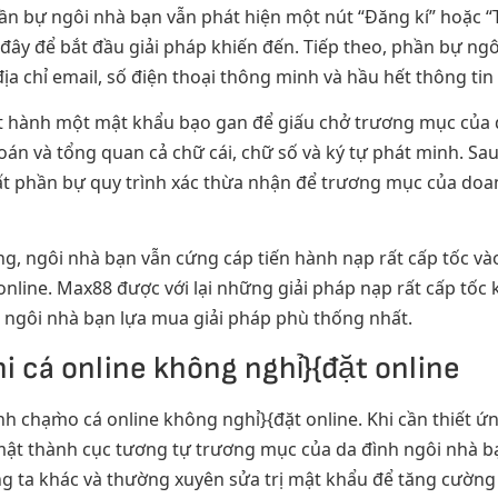
hần bự ngôi nhà bạn vẫn phát hiện một nút “Đăng kí” hoặc 
o đây để bắt đầu giải pháp khiến đến. Tiếp theo, phần bự n
địa chỉ email, số điện thoại thông minh và hầu hết thông tin 
hát hành một mật khẩu bạo gan để giấu chở trương mục của 
án và tổng quan cả chữ cái, chữ số và ký tự phát minh. Sau
tất phần bự quy trình xác thừa nhận để trương mục của do
g, ngôi nhà bạn vẫn cứng cáp tiến hành nạp rất cấp tốc v
 online. Max88 được với lại những giải pháp nạp rất cấp tố
ng ngôi nhà bạn lựa mua giải pháp phù thống nhất.
 cá online không nghỉ}{đặt online
̀nh chạm̀o cá online không nghỉ}{đặt online. Khi cần thiết 
ật thành cục tương tự trương mục của da đình ngôi nhà bạ
ng ta khác và thường xuyên sửa trị mật khẩu để tăng cườn