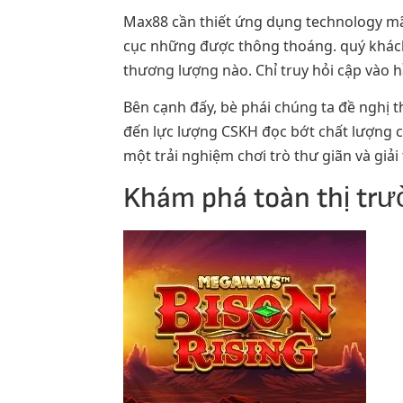
Max88 cần thiết ứng dụng technology mã 
cục những được thông thoáng. quý khách c
thương lượng nào. Chỉ truy hỏi cập vào h
Bên cạnh đấy, bè phái chúng ta đề nghị 
đến lực lượng CSKH đọc bớt chất lượng c
một trải nghiệm chơi trò thư giãn và giải
Khám phá toàn thị trư