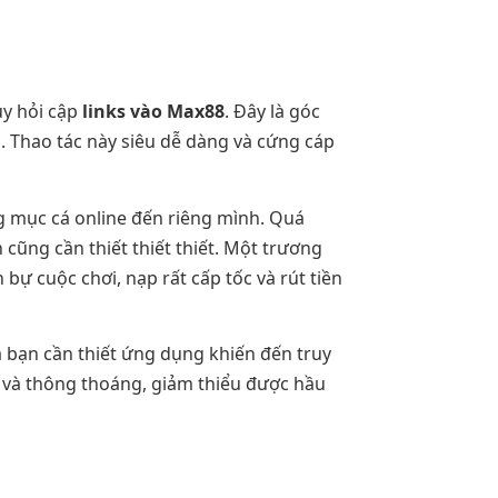
uy hỏi cập
links vào Max88
. Đây là góc
. Thao tác này siêu dễ dàng và cứng cáp
g mục cá online đến riêng mình. Quá
 cũng cần thiết thiết thiết. Một trương
ự cuộc chơi, nạp rất cấp tốc và rút tiền
hà bạn cần thiết ứng dụng khiến đến truy
 và thông thoáng, giảm thiểu được hầu