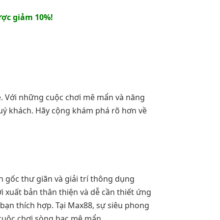
ợc giảm 10%!
e. Với những cuộc chơi mê mẩn và năng
uý khách. Hãy cộng khám phá rõ hơn về
 gốc thư giãn và giải trí thông dụng
i xuất bản thân thiện và dễ cần thiết ứng
bạn thích hợp. Tại Max88, sự siêu phong
 cuộc chơi sòng bạc mê mẩn.