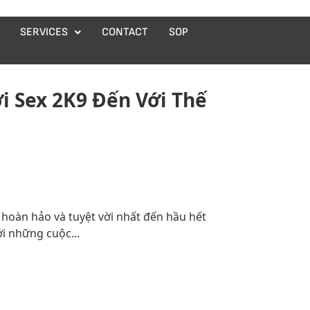
SERVICES
CONTACT
SOP
i Sex 2K9 Đến Với Thế
 hoàn hảo và tuyệt vời nhất đến hầu hết
i những cuộc...