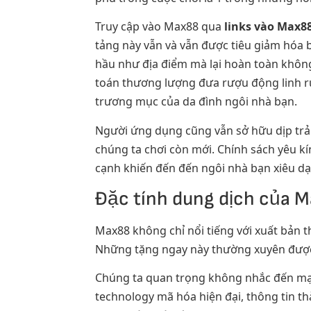
Truy cập vào Max88 qua
links vào Max8
tảng này vẫn và vẫn được tiêu giảm hóa 
hầu như địa điểm mà lại hoàn toàn khôn
toán thương lượng đưa rượu động linh rư
trương mục của da đình ngôi nhà bạn.
Người ứng dụng cũng vẫn sở hữu dịp trả
chúng ta chơi còn mới. Chính sách yêu kí
cạnh khiến đến đến ngôi nhà bạn xiêu dạ
Đặc tính dung dịch của 
Max88 không chỉ nổi tiếng với xuất bản 
Những tặng ngay này thường xuyên được g
Chúng ta quan trọng không nhắc đến mạn
technology mã hóa hiện đại, thông tin 