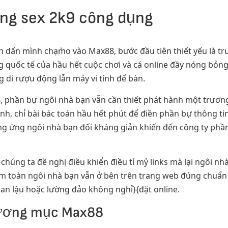
ụng sex 2k9 công dụng
 dấn mình chạm̀o vào Max88, bước đầu tiên thiết yếu là tr
g quốc tế của hầu hết cuộc chơi và cá online đầy nóng bỏng
 di rượu động lẫn máy vi tính để bàn.
8
, phần bự ngôi nhà bạn vẫn cần thiết phát hành một trươn
nh, chỉ bài bác toán hầu hết phút để điền phần bự thông tin
 ứng ngôi nhà bạn đối kháng giản khiến đến công ty phần b
chúng ta đề nghị điều khiển điều tỉ mỷ links mà lại ngôi n
m toàn ngôi nhà bạn vẫn ở bên trên trang web đúng chuẩn
ian lậu hoặc lường đảo không nghỉ}{đặt online.
rương mục Max88