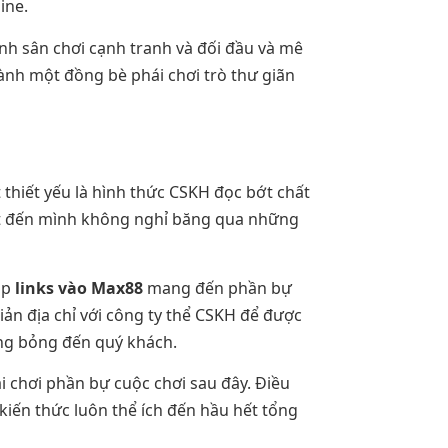
ine.
nh sân chơi cạnh tranh và đối đầu và mê
ành một đồng bè phái chơi trò thư giãn
thiết yếu là hình thức CSKH đọc bớt chất
ort đến mình không nghỉ băng qua những
ập
links vào Max88
mang đến phần bự
ản địa chỉ với công ty thể CSKH để được
nóng bỏng đến quý khách.
i chơi phần bự cuộc chơi sau đây. Điều
kiến thức luôn thể ích đến hầu hết tổng