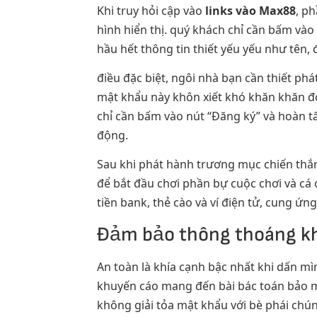
Khi truy hỏi cập vào
links vào Max88
, p
hình hiển thị. quý khách chỉ cần bấm và
hầu hết thông tin thiết yếu yếu như tên, 
điều đặc biệt, ngôi nhà bạn cần thiết p
mật khẩu này khôn xiết khó khăn khăn đo
chỉ cần bấm vào nút “Đăng ký” và hoàn 
động.
Sau khi phát hành trương mục chiến thắn
để bắt đầu chơi phần bự cuộc chơi và cá
tiền bank, thẻ cào và ví điện tử, cung ứ
Đảm bảo thông thoáng khi
An toàn là khía cạnh bậc nhất khi dấn mi
khuyến cáo mang đến bài bác toán bảo m
không giải tỏa mật khẩu với bè phái chú