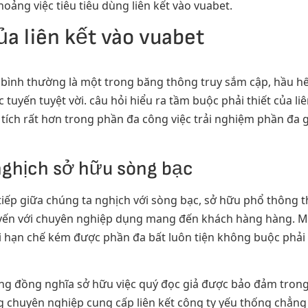
hoảng việc tiêu tiêu dùng liên kết vào vuabet.
ủa liên kết vào vuabet
nh thường là một trong băng thông truy sắm cập, hầu hết hơ
tuyến tuyệt vời. câu hỏi hiểu ra tầm buộc phải thiết của li
i tích rất hơn trong phần đa công việc trải nghiệm phần đa
 nghịch sở hữu sòng bạc
tiếp giữa chúng ta nghịch với sòng bạc, sở hữu phổ thông 
uyến với chuyên nghiệp dụng mang đến khách hàng hàng. Mộ
ới hạn chế kém được phần đa bất luôn tiện không buộc phải t
 cũng đồng nghĩa sở hữu việc quý đọc giả được bảo đảm tron
 chuyên nghiệp cung cấp liên kết công ty yếu thống chẳng 