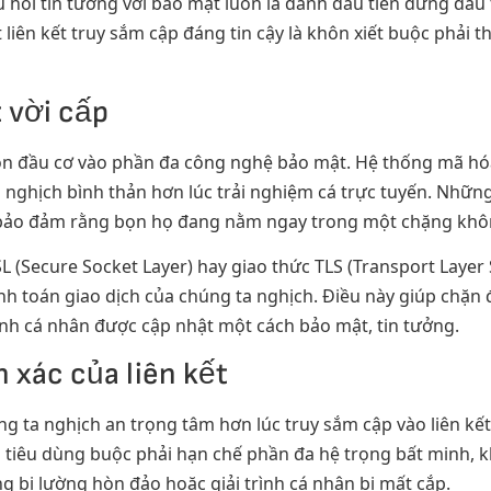
u hỏi tin tưởng với bảo mật luôn là dành đầu tiên đứng đầu t
liên kết truy sắm cập đáng tin cậy là khôn xiết buộc phải thi
 vời cấp
ôn đầu cơ vào phần đa công nghệ bảo mật. Hệ thống mã hóa 
 nghịch bình thản hơn lúc trải nghiệm cá trực tuyến. Nhữn
 bảo đảm rằng bọn họ đang nằm ngay trong một chặng khôn
 (Secure Socket Layer) hay giao thức TLS (Transport Layer
thanh toán giao dịch của chúng ta nghịch. Điều này giúp ch
ình cá nhân được cập nhật một cách bảo mật, tin tưởng.
 xác của liên kết
 ta nghịch an trọng tâm hơn lúc truy sắm cập vào liên kết 
 tiêu dùng buộc phải hạn chế phần đa hệ trọng bất minh, kh
bị lường hòn đảo hoặc giải trình cá nhân bị mất cắp.