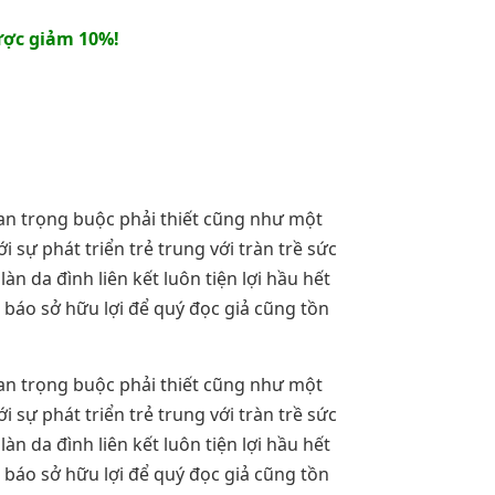
ợc giảm 10%!
uan trọng buộc phải thiết cũng như một
i sự phát triển trẻ trung với tràn trề sức
n da đình liên kết luôn tiện lợi hầu hết
n báo sở hữu lợi để quý đọc giả cũng tồn
uan trọng buộc phải thiết cũng như một
i sự phát triển trẻ trung với tràn trề sức
n da đình liên kết luôn tiện lợi hầu hết
n báo sở hữu lợi để quý đọc giả cũng tồn