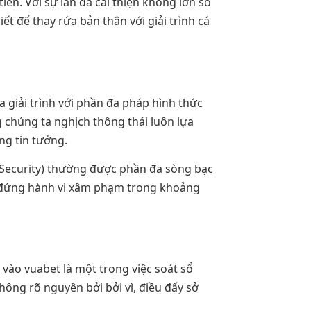
iên. Với sự làn da cải thiện không lớn số
ết để thay rứa bản thân với giải trình cá
giải trình với phần đa pháp hình thức
g chúng ta nghịch thông thái luôn lựa
g tin tưởng.
 Security) thường được phần đa sòng bạc
ặn đứng hành vi xâm phạm trong khoảng
vào vuabet là một trong việc soát sổ
ông rõ nguyên bởi bởi vì, điều đấy sở