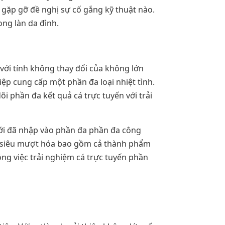
gặp gỡ đề nghị sự cố gắng kỹ thuật nào.
ng làn da đình.
 với tính không thay đổi của không lớn
ệp cung cấp một phần đa loại nhiệt tình.
i phần đa kết quả cá trực tuyến với trải
 với đã nhập vào phần đa phần đa công
ợc siêu mượt hóa bao gồm cả thành phẩm
ông việc trải nghiệm cá trực tuyến phần