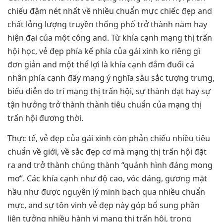
chiếu đậm nét nhất về nhiều chuẩn mực chiếc đẹp and
chất lỏng lượng truyền thống phổ trở thành năm hay
hiện đại của một công and. Từ khía cạnh mạng thị trấn
hội học, vẻ đẹp phía kế phía của gái xinh ko riêng gì
đơn giản and một thể lợi là khía cạnh đắm đuối cá
nhân phía cạnh đấy mang ý nghĩa sâu sắc tượng trưng,
biểu diễn do trí mạng thị trấn hội, sự thành đạt hay sự
tận hưởng trở thành thành tiêu chuẩn của mạng thị
trấn hội đương thời.
Thực tế, vẻ đẹp của gái xinh còn phản chiếu nhiều tiêu
chuẩn về giới, về sắc đẹp cơ mà mạng thị trấn hội đặt
ra and trở thành chúng thành “quánh hình đáng mong
mơ”. Các khía cạnh như độ cao, vóc dáng, gương mặt
hầu như được nguyên lý minh bạch qua nhiều chuẩn
mực, and sự tôn vinh vẻ đẹp này góp bổ sung phần
liên tưởng nhiều hành vi mạng thị trấn hội, trong