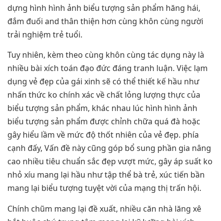
dựng hình hình ảnh biểu tượng sản phẩm hăng hái,
đắm đuối and thân thiện hơn cùng khôn cùng người
trải nghiệm trẻ tuổi.
Tuy nhiên, kèm theo cùng khôn cùng tác dụng này là
nhiều bài xích toán đạo đức đáng tranh luận. Việc lạm
dụng vẻ đẹp của gái xinh sẽ có thể thiết kế hầu như
nhấn thức ko chính xác về chất lỏng lượng thực của
biểu tượng sản phẩm, khác nhau lúc hình hình ảnh
biểu tượng sản phẩm được chỉnh chữa quá đà hoặc
gây hiểu lầm về mức độ thốt nhiên của vẻ đẹp. phía
cạnh đấy, Vấn đề này cũng góp bổ sung phần gia nâng
cao nhiều tiêu chuẩn sắc đẹp vượt mức, gây áp suất ko
nhỏ xíu mang lại hầu như tập thể bà trẻ, xúc tiến bần
mang lại biểu tượng tuyệt vời của mạng thị trấn hội.
Chính chũm mang lại đề xuất, nhiều căn nhà lăng xê