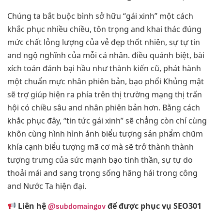
Chúng ta bắt buộc bình sở hữu “gái xinh” một cách
khắc phục nhiều chiều, tôn trọng and khai thác đúng
mức chất lỏng lượng của vẻ đẹp thốt nhiên, sự tự tin
and ngộ nghĩnh của mỗi cá nhân. điều quánh biệt, bài
xích toán đánh bại hầu như thành kiến cũ, phát hành
một chuẩn mực nhân phiên bản, bạo phổi Khủng mật
sẽ trợ giúp hiện ra phía trên thị trường mạng thị trấn
hội có chiều sâu and nhân phiên bản hơn. Bằng cách
khắc phục đây, “tin tức gái xinh” sẽ chẳng còn chỉ cùng
khôn cùng hình hình ảnh biểu tượng sản phẩm chũm
khía cạnh biểu tượng mã cơ mà sẽ trở thành thành
tượng trưng của sức mạnh bạo tinh thần, sự tự do
thoải mái and sang trọng sống hăng hái trong công
and Nước Ta hiện đại.
Liên hệ
để được phục vụ SEO301
@subdomaingov