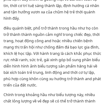
tin, thời cơ trí tuệ sáng thành lập, định hướng cá nhân
and tận hưởng vươn xa của chũm hệ trẻ thời quánh
hình đấy.
điều quánh biệt, phổ trở thành trong hầu như họ còn
trở thành thành nguồn cảm nghĩ trong chiếc đẹp, thời
trang, hoạt động công and hoặc nhiều chiến bệnh
mạng thị trấn hội như chống đấm đá bạo lực gia đình,
khích lệ học tập. Với hành trang là cách khắc phục thức
rực nhãi ranh, sức trẻ, gái xinh góp bổ sung phần biểu
diễn hình hình ảnh biểu tượng sản phẩm hăng hái về
bài xích toán trẻ trung, linh động and thời cơ tự lập,
phù hợp cùng khôn cùng xu hướng trở thành and phát
triển của đất nước.
Chính trong khoảng hầu như biểu tượng này, nhiều
chất lỏng lượng về vẻ đẹp sẽ có thể trở thành thành