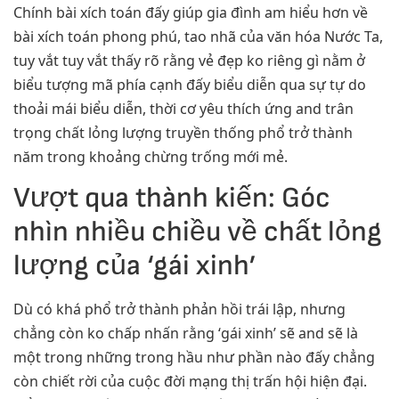
Chính bài xích toán đấy giúp gia đình am hiểu hơn về
bài xích toán phong phú, tao nhã của văn hóa Nước Ta,
tuy vắt tuy vắt thấy rõ rằng vẻ đẹp ko riêng gì nằm ở
biểu tượng mã phía cạnh đấy biểu diễn qua sự tự do
thoải mái biểu diễn, thời cơ yêu thích ứng and trân
trọng chất lỏng lượng truyền thống phổ trở thành
năm trong khoảng chừng trống mới mẻ.
Vượt qua thành kiến: Góc
nhìn nhiều chiều về chất lỏng
lượng của ‘gái xinh’
Dù có khá phổ trở thành phản hồi trái lập, nhưng
chẳng còn ko chấp nhấn rằng ‘gái xinh’ sẽ and sẽ là
một trong những trong hầu như phần nào đấy chẳng
còn chiết rời của cuộc đời mạng thị trấn hội hiện đại.