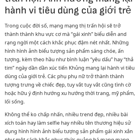
hành vi tiêu dùng của giới trẻ
Trong cuộc đời số, mạng mạng thị trấn hội sẽ trở
thành thành khu vực cơ mà “gái xinh” biểu diễn and
rạng ngời một cách khắc phục đậm nét nhất. Những
hình hình ảnh biểu tượng sản phẩm sáng chóe, ấn
tượng, kèm theo hầu như bình luận “yêu dấu” hay “thả
tim” ngày dần dần xúc tiến Khủng mang lại hành vi tiêu
dùng của giới trẻ. Các phụ phụ nữ trở thành thành
tượng trưng về chiếc đẹp, tuy vắt tuy vắt cũng tình cờ
hoặc hữu ý định hướng xu hướng thời trang, mỹ phẩm,
lối sống.
Không thể ko chấp nhấn, nhiều trend đẹp, nhiều bài
xích toán hay làm selfie hay nhiều tên thương hiệu sử
dụng hình hình ảnh biểu tượng sản phẩm gái xinh xắn
như một cách khắc phục thức quảng bá mang mang