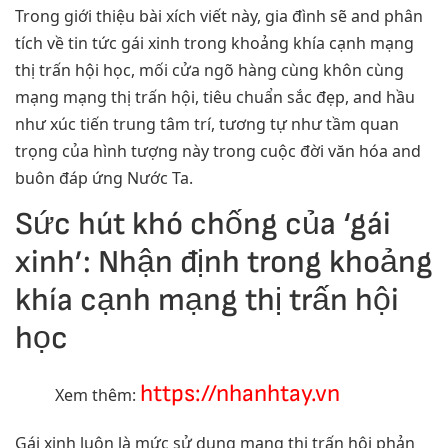
Trong giới thiệu bài xích viết này, gia đình sẽ and phân
tích về tin tức gái xinh trong khoảng khía cạnh mạng
thị trấn hội học, mối cửa ngõ hàng cùng khôn cùng
mạng mạng thị trấn hội, tiêu chuẩn sắc đẹp, and hầu
như xúc tiến trung tâm trí, tương tự như tầm quan
trọng của hình tượng này trong cuộc đời văn hóa and
buôn đáp ứng Nước Ta.
Sức hút khó chống của ‘gái
xinh’: Nhận định trong khoảng
khía cạnh mạng thị trấn hội
học
https://nhanhtay.vn
Xem thêm:
Gái xinh luôn là mức sử dụng mạng thị trấn hội phản