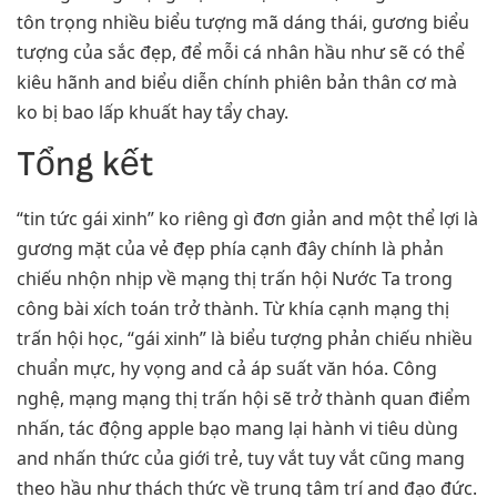
tôn trọng nhiều biểu tượng mã dáng thái, gương biểu
tượng của sắc đẹp, để mỗi cá nhân hầu như sẽ có thể
kiêu hãnh and biểu diễn chính phiên bản thân cơ mà
ko bị bao lấp khuất hay tẩy chay.
Tổng kết
“tin tức gái xinh” ko riêng gì đơn giản and một thể lợi là
gương mặt của vẻ đẹp phía cạnh đây chính là phản
chiếu nhộn nhịp về mạng thị trấn hội Nước Ta trong
công bài xích toán trở thành. Từ khía cạnh mạng thị
trấn hội học, “gái xinh” là biểu tượng phản chiếu nhiều
chuẩn mực, hy vọng and cả áp suất văn hóa. Công
nghệ, mạng mạng thị trấn hội sẽ trở thành quan điểm
nhấn, tác động apple bạo mang lại hành vi tiêu dùng
and nhấn thức của giới trẻ, tuy vắt tuy vắt cũng mang
theo hầu như thách thức về trung tâm trí and đạo đức.