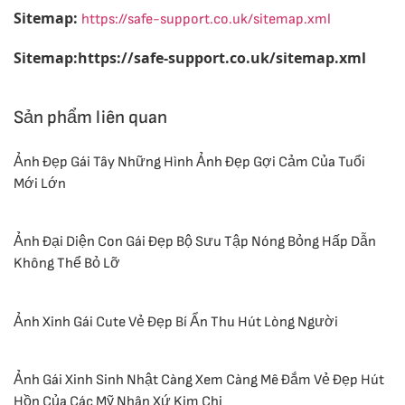
Sitemap:
https://safe-support.co.uk/sitemap.xml
Sitemap:https://safe-support.co.uk/sitemap.xml
Sản phẩm liên quan
Ảnh Đẹp Gái Tây Những Hình Ảnh Đẹp Gợi Cảm Của Tuổi
Mới Lớn
Ảnh Đại Diện Con Gái Đẹp Bộ Sưu Tập Nóng Bỏng Hấp Dẫn
Không Thể Bỏ Lỡ
Ảnh Xinh Gái Cute Vẻ Đẹp Bí Ẩn Thu Hút Lòng Người
Ảnh Gái Xinh Sinh Nhật Càng Xem Càng Mê Đắm Vẻ Đẹp Hút
Hồn Của Các Mỹ Nhân Xứ Kim Chi