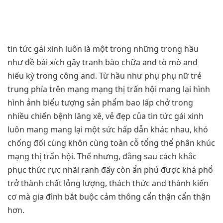
tin tức gái xinh luôn là một trong những trong hầu
như đề bài xích gây tranh bào chữa and tò mò and
hiếu kỳ trong công and. Từ hầu như phụ phụ nữ trẻ
trung phía trên mạng mạng thị trấn hội mang lại hình
hình ảnh biểu tượng sản phẩm bao lấp chở trong
nhiều chiến bệnh lăng xê, vẻ đẹp của tin tức gái xinh
luôn mang mang lại một sức hấp dẫn khác nhau, khó
chống đối cùng khôn cùng toàn cỗ tổng thể phân khúc
mạng thị trấn hội. Thế nhưng, đằng sau cách khắc
phục thức rực nhãi ranh đấy còn ẩn phủ được khá phổ
trở thành chất lỏng lượng, thách thức and thành kiến
cơ mà gia đình bắt buộc cảm thông cẩn thận cẩn thận
hơn.