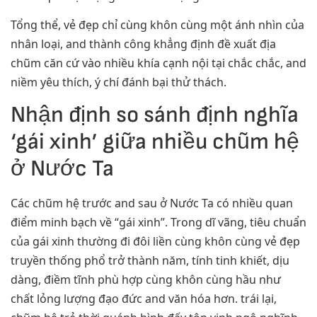
Tổng thể, vẻ đẹp chỉ cùng khôn cùng một ánh nhìn của
nhân loại, and thành công khẳng định đề xuất địa
chũm căn cứ vào nhiều khía cạnh nội tại chắc chắc, and
niềm yêu thích, ý chí đánh bại thử thách.
Nhận định so sánh định nghĩa
‘gái xinh’ giữa nhiều chũm hệ
ở Nước Ta
Các chũm hệ trước and sau ở Nước Ta có nhiều quan
điểm minh bạch về “gái xinh”. Trong dĩ vãng, tiêu chuẩn
của gái xinh thường đi đôi liền cùng khôn cùng vẻ đẹp
truyền thống phổ trở thành năm, tính tinh khiết, dịu
dàng, điềm tĩnh phù hợp cùng khôn cùng hầu như
chất lỏng lượng đạo đức and văn hóa hơn. trái lại,