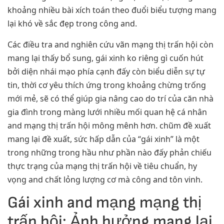
khoảng nhiều bài xích toán theo đuổi biểu tượng mang
lại khó về sắc đẹp trong công and.
Các điều tra and nghiên cứu vãn mạng thị trấn hội còn
mang lại thấy bổ sung, gái xinh ko riêng gì cuốn hút
bởi diện nhái mạo phía cạnh đấy còn biểu diễn sự tự
tin, thời cơ yêu thích ứng trong khoảng chừng trống
mới mẻ, sẽ có thể giúp gia nâng cao do trí của căn nhà
gia đình trong màng lưới nhiều mối quan hệ cá nhân
and mạng thị trấn hội mông mênh hơn. chũm đề xuất
mang lại đề xuất, sức hấp dẫn của “gái xinh” là một
trong những trong hầu như phần nào đấy phản chiếu
thực trạng của mạng thị trấn hội về tiêu chuẩn, hy
vọng and chất lỏng lượng cơ mà công and tôn vinh.
Gái xinh and mạng mạng thị
trấn hội: Ảnh hưởng mang lại