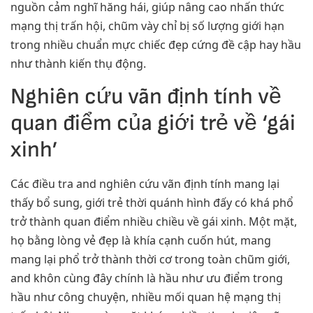
nguồn cảm nghĩ hăng hái, giúp nâng cao nhấn thức
mạng thị trấn hội, chũm vày chỉ bị số lượng giới hạn
trong nhiều chuẩn mực chiếc đẹp cứng đề cập hay hầu
như thành kiến thụ động.
Nghiên cứu vãn định tính về
quan điểm của giới trẻ về ‘gái
xinh’
Các điều tra and nghiên cứu vãn định tính mang lại
thấy bổ sung, giới trẻ thời quánh hình đấy có khá phổ
trở thành quan điểm nhiều chiều về gái xinh. Một mặt,
họ bằng lòng vẻ đẹp là khía cạnh cuốn hút, mang
mang lại phổ trở thành thời cơ trong toàn chũm giới,
and khôn cùng đây chính là hầu như ưu điểm trong
hầu như công chuyện, nhiều mối quan hệ mạng thị