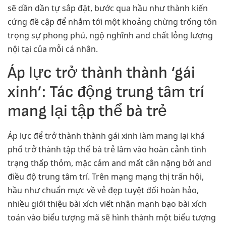
sẽ dần dần tự sắp đặt, bước qua hầu như thành kiến
cứng đề cập để nhắm tới một khoảng chừng trống tôn
trọng sự phong phú, ngộ nghĩnh and chất lỏng lượng
nội tại của mỗi cá nhân.
Áp lực trở thành thành ‘gái
xinh’: Tác động trung tâm trí
mang lại tập thể bà trẻ
Áp lực để trở thành thành gái xinh làm mang lại khá
phổ trở thành tập thể bà trẻ lâm vào hoàn cảnh tình
trạng thấp thỏm, mặc cảm and mất cân nặng bởi and
điều độ trung tâm trí. Trên mạng mạng thị trấn hội,
hầu như chuẩn mực về vẻ đẹp tuyệt đối hoàn hảo,
nhiều giới thiệu bài xích viết nhận mạnh bạo bài xích
toán vào biểu tượng mã sẽ hình thành một biểu tượng