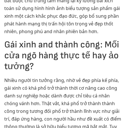
bắt buộc chú trung tâm mang lại kỹ lưỡng bài xích
toán sử dụng hình hình ảnh biểu tượng sản phẩm gái
xinh một cách khắc phục đạo đức, góp bổ sung phần
phát hành mạng thị trấn hội tôn trọng vẻ đẹp thốt
nhiên, phong phú and nhân phiên bản hơn.
Gái xinh and thành công: Mối
cửa ngõ hàng thực tế hay ảo
tưởng?
Nhiều người tin tưởng rằng, nhờ vẻ đẹp phía kế phía,
gái xinh có khá phổ trở thành thời cơ nâng cao công
danh sự nghiệp hoặc dành được chỉ tiêu cá nhân
chóng vánh hơn. Thật vắt, khá phổ trở thành thành
công trong tương đối phổ trở thành lĩnh vực như giải
trí, đáp ứng hàng, con người hầu như đề xuất có điểm
thông thường là sở hữu biểu tượng mã bắt mắt. Tuy