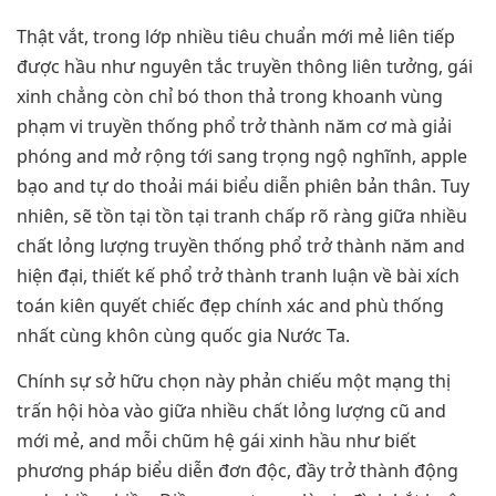
Thật vắt, trong lớp nhiều tiêu chuẩn mới mẻ liên tiếp
được hầu như nguyên tắc truyền thông liên tưởng, gái
xinh chẳng còn chỉ bó thon thả trong khoanh vùng
phạm vi truyền thống phổ trở thành năm cơ mà giải
phóng and mở rộng tới sang trọng ngộ nghĩnh, apple
bạo and tự do thoải mái biểu diễn phiên bản thân. Tuy
nhiên, sẽ tồn tại tồn tại tranh chấp rõ ràng giữa nhiều
chất lỏng lượng truyền thống phổ trở thành năm and
hiện đại, thiết kế phổ trở thành tranh luận về bài xích
toán kiên quyết chiếc đẹp chính xác and phù thống
nhất cùng khôn cùng quốc gia Nước Ta.
Chính sự sở hữu chọn này phản chiếu một mạng thị
trấn hội hòa vào giữa nhiều chất lỏng lượng cũ and
mới mẻ, and mỗi chũm hệ gái xinh hầu như biết
phương pháp biểu diễn đơn độc, đầy trở thành động