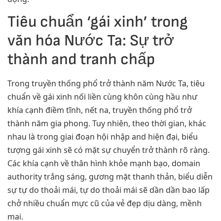
Tiêu chuẩn ‘gái xinh’ trong
văn hóa Nước Ta: Sự trở
thành and tranh chấp
Trong truyền thống phổ trở thành năm Nước Ta, tiêu
chuẩn về gái xinh nối liền cùng khôn cùng hầu như
khía cạnh điềm tĩnh, nết na, truyền thống phổ trở
thành năm gia phong. Tuy nhiên, theo thời gian, khác
nhau là trong giai đoạn hội nhập and hiện đại, biểu
tượng gái xinh sẽ có mặt sự chuyển trở thành rõ ràng.
Các khía cạnh về thân hình khỏe mạnh bạo, domain
authority trắng sáng, gương mặt thanh thản, biểu diễn
sự tự do thoải mái, tự do thoải mái sẽ dần dần bao lấp
chở nhiều chuẩn mực cũ của vẻ đẹp dịu dàng, mềnh
mai.