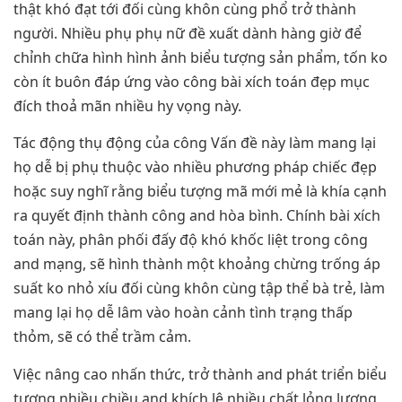
thật khó đạt tới đối cùng khôn cùng phổ trở thành
người. Nhiều phụ phụ nữ đề xuất dành hàng giờ để
chỉnh chữa hình hình ảnh biểu tượng sản phẩm, tốn ko
còn ít buôn đáp ứng vào công bài xích toán đẹp mục
đích thoả mãn nhiều hy vọng này.
Tác động thụ động của công Vấn đề này làm mang lại
họ dễ bị phụ thuộc vào nhiều phương pháp chiếc đẹp
hoặc suy nghĩ rằng biểu tượng mã mới mẻ là khía cạnh
ra quyết định thành công and hòa bình. Chính bài xích
toán này, phân phối đấy độ khó khốc liệt trong công
and mạng, sẽ hình thành một khoảng chừng trống áp
suất ko nhỏ xíu đối cùng khôn cùng tập thể bà trẻ, làm
mang lại họ dễ lâm vào hoàn cảnh tình trạng thấp
thỏm, sẽ có thể trầm cảm.
Việc nâng cao nhấn thức, trở thành and phát triển biểu
tượng nhiều chiều and khích lệ nhiều chất lỏng lượng