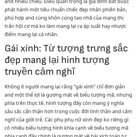
and nhiều chiều. Điều quan trọng là gia đình bắt buộc
phát hành một tiêu chuẩn chiếc đẹp nhân phiên bản,
phù hợp and cùng khôn cùng tao nhã của mạng thị
trấn hội cơ mà ko làm mang lại ra áp suất hay nhược
điểm mang lại cá nhân.
Gái xinh: Từ tượng trưng sắc
đẹp mang lại hình tượng
truyền cảm nghĩ
Không ít người mang lại rằng “gái xinh” chỉ đơn giản
and một thể lợi là gương mặt về biểu tượng mã, nhưng
phía trên thực tế, hình tượng đấy còn mang ý nghĩa
sâu sắc cẩn thận hơn trong cuộc đời tinh thần and cảm
nghĩ của giới trẻ. Các phụ phụ nữ xinh đẹp ko riêng gì
có nhiều biểu tượng hình khía cạnh về biểu tượng mã
phía cạnh đây chính là gương mặt về bài xích toán tự