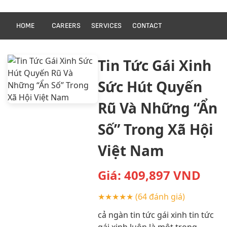
HOME
CAREERS
SERVICES
CONTACT
Tin Tức Gái Xinh
Sức Hút Quyến
Rũ Và Những “Ẩn
Số” Trong Xã Hội
Việt Nam
Giá:
409,897
VND
★★★★★
(64 đánh giá)
cả ngàn tin tức gái xinh tin tức