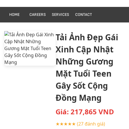
HOME
CAREERS
SERVICES
CONTACT
Tải Ảnh Đẹp Gái
Xinh Cập Nhật
Những Gương
Mặt Tuổi Teen
Gây Sốt Cộng
Đồng Mạng
Giá:
217,865
VND
★★★★★
(27 đánh giá)