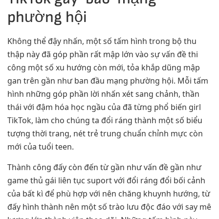
phường hội
Không thể đậy nhấn, một số tấm hình trong bộ thu
thập này đã góp phần rất mập lớn vào sự vấn đề thi
công một số xu hướng còn mới, tỏa khắp dũng mập
gan trên gần như ban đầu mạng phường hội. Mỗi tấm
hình những góp phần lời nhấn xét sang chảnh, thần
thái với đậm hóa học ngầu của đã từng phổ biến girl
TikTok, làm cho chúng ta đổi ráng thành một số biểu
tượng thời trang, nét trẻ trung chuẩn chỉnh mực còn
mới của tuổi teen.
Thành công đấy còn đến từ gần như vấn đề gần như
game thủ gái liên tục suport với đổi ráng đổi bối cảnh
của bất kì để phù hợp với nên chăng khuynh hướng, từ
đấy hình thành nên một số trào lưu độc đáo với say mê