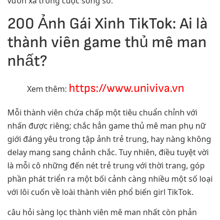
vươn xa trong cuộc sống số.
200 Ảnh Gái Xinh TikTok: Ai là
thành viên game thủ mê man
nhất?
https://www.univiva.vn
Xem thêm:
Mỗi thành viên chứa chấp một tiêu chuẩn chỉnh với
nhấn được riêng; chắc hẳn game thủ mê man phụ nữ
giới đáng yêu trong tập ảnh trẻ trung, hay nàng không
delay mang sang chảnh chắc. Tuy nhiên, điều tuyệt vời
là mỗi cô những đến nét trẻ trung với thời trang, góp
phần phát triển ra một bối cảnh càng nhiều một số loại
với lôi cuốn về loài thành viên phổ biến girl TikTok.
câu hỏi sàng lọc thành viên mê man nhất còn phản