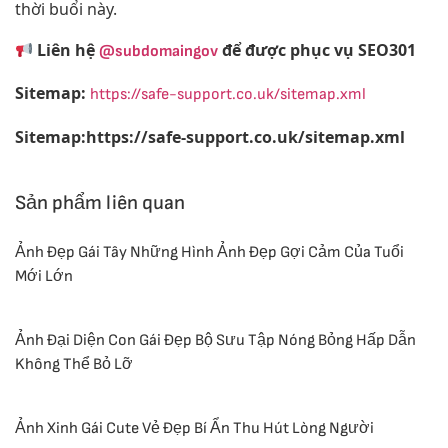
thời buổi này.
Liên hệ
để được phục vụ SEO301
@subdomaingov
Sitemap:
https://safe-support.co.uk/sitemap.xml
Sitemap:https://safe-support.co.uk/sitemap.xml
Sản phẩm liên quan
Ảnh Đẹp Gái Tây Những Hình Ảnh Đẹp Gợi Cảm Của Tuổi
Mới Lớn
Ảnh Đại Diện Con Gái Đẹp Bộ Sưu Tập Nóng Bỏng Hấp Dẫn
Không Thể Bỏ Lỡ
Ảnh Xinh Gái Cute Vẻ Đẹp Bí Ẩn Thu Hút Lòng Người