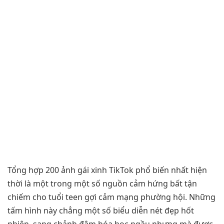
Tổng hợp 200 ảnh gái xinh TikTok phổ biến nhất hiện
thời là một trong một số nguồn cảm hứng bất tận
chiếm cho tuổi teen gợi cảm mạng phường hội. Những
tấm hình này chẳng một số biểu diễn nét đẹp hốt
nhiên, sang chảnh đậm hóa học ngầu nhưng mà được