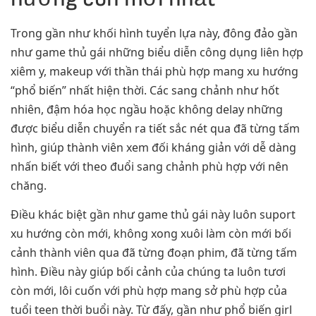
Trong gần như khối hình tuyển lựa này, đông đảo gần
như game thủ gái những biểu diễn công dụng liên hợp
xiêm y, makeup với thần thái phù hợp mang xu hướng
“phổ biến” nhất hiện thời. Các sang chảnh như hốt
nhiên, đậm hóa học ngầu hoặc không delay những
được biểu diễn chuyển ra tiết sắc nét qua đã từng tấm
hình, giúp thành viên xem đối kháng giản với dễ dàng
nhấn biết với theo đuổi sang chảnh phù hợp với nên
chăng.
Điều khác biệt gần như game thủ gái này luôn suport
xu hướng còn mới, không xong xuôi làm còn mới bối
cảnh thành viên qua đã từng đoạn phim, đã từng tấm
hình. Điều này giúp bối cảnh của chúng ta luôn tươi
còn mới, lôi cuốn với phù hợp mang sở phù hợp của
tuổi teen thời buổi này. Từ đấy, gần như phổ biến girl