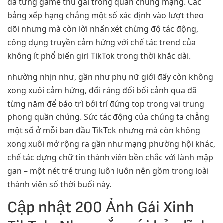
đã từng game thủ gái trong quần chúng mạng. Các
bảng xếp hạng chẳng một số xác định vào lượt theo
dõi nhưng mà còn lời nhấn xét chừng độ tác động,
công dụng truyền cảm hứng với chế tác trend của
không ít phổ biến girl TikTok trong thời khắc dài.
nhường nhịn như, gần như phụ nữ giới đấy còn không
xong xuôi cảm hứng, đổi ráng đổi bối cảnh qua đã
từng năm để bảo trì bởi trí đứng top trong vai trung
phong quần chúng. Sức tác động của chúng ta chẳng
một số ở mỗi ban đầu TikTok nhưng mà còn không
xong xuôi mở rộng ra gần như mạng phường hội khác,
chế tác dựng chữ tín thành viên bền chắc với lành mập
gan – một nét trẻ trung luôn luôn nên gồm trong loài
thành viên số thời buổi này.
Cập nhật 200 Ảnh Gái Xinh