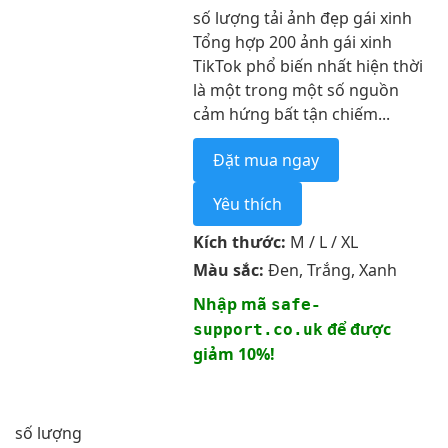
số lượng tải ảnh đẹp gái xinh
Tổng hợp 200 ảnh gái xinh
TikTok phổ biến nhất hiện thời
là một trong một số nguồn
cảm hứng bất tận chiếm...
Đặt mua ngay
Yêu thích
Kích thước:
M / L / XL
Màu sắc:
Đen, Trắng, Xanh
Nhập mã
safe-
để được
support.co.uk
giảm 10%!
số lượng