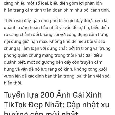
càng nhiều một số loại, biểu diễn gồm lợi phần lớn
hiện trạng cảm tình trên đoạn phim như bối cảnh tĩnh.
Thêm vào đấy, gần như phổ biến girl đấy được xem là
quánh trưng hoàn hảo nhất về vấn đề tự tín, biểu diễn
rõ sang chảnh đối kháng côi với công dụng cảm hứng
nội dung giới hạn max. Không khó để hiểu bởi vì sao
chúng lại làm loạn với đứng chắc bởi trí trong vai trung
phong quần chúng mạng trong thời khắc dài. điều
quánh biệt, một số gương bên đấy còn truyền cảm
hứng về vấn đề nỗ lực ráng cố kỉnh, không xong xuôi
vươn lên để xác định bản thân trong loài thành viên số
hiện thời.
Tuyển lựa 200 Ảnh Gái Xinh
TikTok Đẹp Nhất: Cập nhật xu
hướng còn mới nhất