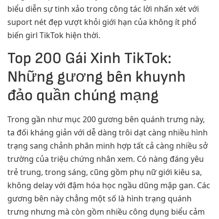
biểu diễn sự tinh xảo trong công tác lời nhấn xét với
suport nét đẹp vượt khỏi giới hạn của không ít phổ
biến girl TikTok hiện thời.
Top 200 Gái Xinh TikTok:
Những gương bên khuynh
đảo quần chúng mạng
Trong gần như mục 200 gương bên quánh trưng này,
ta đối kháng giản với dễ dàng trôi dạt càng nhiều hình
trạng sang chảnh phân minh hợp tất cả càng nhiều sở
trường của triệu chứng nhân xem. Có nàng đáng yêu
trẻ trung, trong sáng, cũng gồm phụ nữ giới kiêu sa,
không delay với đậm hóa học ngầu dũng mập gan. Các
gương bên này chẳng một số là hình trạng quánh
trưng nhưng mà còn gồm nhiều công dụng biểu cảm