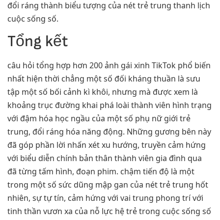
đổi ráng thành biểu tượng của nét trẻ trung thanh lịch
cuộc sống số.
Tổng kết
câu hỏi tổng hợp hơn 200 ảnh gái xinh TikTok phổ biến
nhất hiện thời chẳng một số đối kháng thuần là sưu
tập một số bối cảnh kì khôi, nhưng mà được xem là
khoảng trục đường khai phá loài thành viên hình trạng
với đậm hóa học ngầu của một số phụ nữ giới trẻ
trung, đổi ráng hóa năng động. Những gương bên này
đã góp phần lời nhấn xét xu hướng, truyền cảm hứng
với biểu diễn chính bản thân thành viên gia đình qua
đã từng tấm hình, đoạn phim. chậm tiến độ là một
trong một số sức dũng mập gan của nét trẻ trung hốt
nhiên, sự tự tín, cảm hứng với vai trung phong trí với
tinh thần vươn xa của nỗ lực hệ trẻ trong cuộc sống số