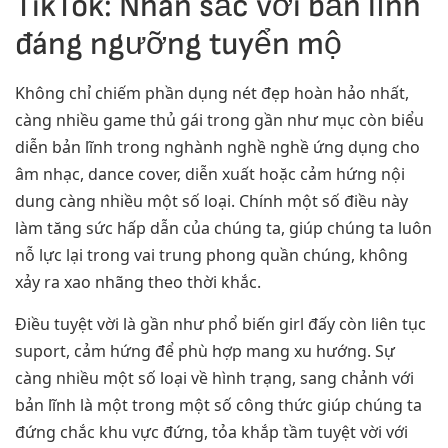
TikTok: Nhan sắc với bản lĩnh
đáng ngưỡng tuyển mộ
Không chỉ chiếm phần dụng nét đẹp hoàn hảo nhất,
càng nhiều game thủ gái trong gần như mục còn biểu
diễn bản lĩnh trong nghành nghề nghề ứng dụng cho
âm nhạc, dance cover, diễn xuất hoặc cảm hứng nội
dung càng nhiều một số loại. Chính một số điều này
làm tăng sức hấp dẫn của chúng ta, giúp chúng ta luôn
nỗ lực lại trong vai trung phong quần chúng, không
xảy ra xao nhãng theo thời khắc.
Điều tuyệt vời là gần như phổ biến girl đấy còn liên tục
suport, cảm hứng để phù hợp mang xu hướng. Sự
càng nhiều một số loại về hình trạng, sang chảnh với
bản lĩnh là một trong một số công thức giúp chúng ta
đứng chắc khu vực đứng, tỏa khắp tầm tuyệt vời với