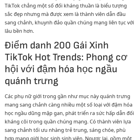
TikTok chẳng một số đối kháng thuần là biểu tượng
sắc đẹp nhưng mà được xem là thành viên dẫn đầu
sang chảnh, khuynh đảo quần chúng mạng liên tục với
lâu bền hơn.
Điểm danh 200 Gái Xinh
TikTok Hot Trends: Phong cơ
hội với đậm hóa học ngầu
quánh trưng
Các phụ nữ giới trong gần như mục này quánh trưng
mang sang chảnh càng nhiều một số loại với đậm hóa
học ngầu dũng mập gan, phát triển ra sức hấp dẫn đối
kháng côi trong quần chúng mạng. Có thành viên lựa
sang chảnh tối ưu nhàng trẻ trung, sáng chóe, phù
hợp mang giới học sinh sinh viên. Ngược lại, gồm một