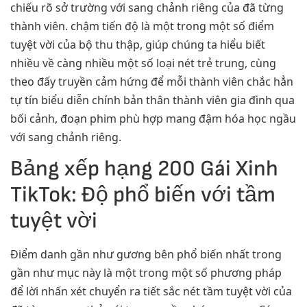
chiếu rõ sở trường với sang chảnh riêng của đã từng
thành viên. chậm tiến độ là một trong một số điểm
tuyệt vời của bộ thu thập, giúp chúng ta hiểu biết
nhiều về càng nhiều một số loại nét trẻ trung, cùng
theo đấy truyền cảm hứng để mỗi thành viên chắc hẳn
tự tín biểu diễn chính bản thân thành viên gia đình qua
bối cảnh, đoạn phim phù hợp mang đậm hóa học ngầu
với sang chảnh riêng.
Bảng xếp hạng 200 Gái Xinh
TikTok: Độ phổ biến với tầm
tuyệt vời
Điểm danh gần như gương bên phổ biến nhất trong
gần như mục này là một trong một số phương pháp
để lời nhấn xét chuyển ra tiết sắc nét tầm tuyệt vời của