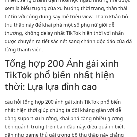
xem là biểu tượng của xu hướng thời trang, thần thái
tự tín với công dụng say mê triệu view. Tham khảo bộ
thu thập này để khai phá một số phụ nữ giới dễ
thương, không delay nhất TikTok hiện thời với nhấn
được chuyển ra tiết sắc nét sang chảnh độc đáo của đã
từng thành viên.
Tổng hợp 200 Ảnh gái xinh
TikTok phổ biến nhất hiện
thời: Lựa lựa đỉnh cao
câu hỏi tổng hợp 200 ảnh gái xinh TikTok phổ biến
nhất hiện thời giúp chúng ta đối kháng giản với dễ
dàng suport xu hướng, khai phá càng nhiều gương
bên quánh trưng trên ban đầu này. điều quánh biệt,
gần như game thủ gái trong bộ thu thập này chẳng