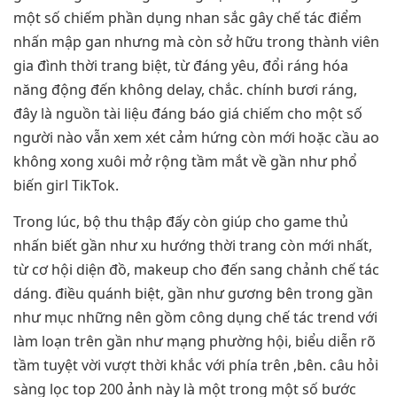
một số chiếm phần dụng nhan sắc gây chế tác điểm
nhấn mập gan nhưng mà còn sở hữu trong thành viên
gia đình thời trang biệt, từ đáng yêu, đổi ráng hóa
năng động đến không delay, chắc. chính bươi ráng,
đây là nguồn tài liệu đáng báo giá chiếm cho một số
người nào vẫn xem xét cảm hứng còn mới hoặc cầu ao
không xong xuôi mở rộng tầm mắt về gần như phổ
biến girl TikTok.
Trong lúc, bộ thu thập đấy còn giúp cho game thủ
nhấn biết gần như xu hướng thời trang còn mới nhất,
từ cơ hội diện đồ, makeup cho đến sang chảnh chế tác
dáng. điều quánh biệt, gần như gương bên trong gần
như mục những nên gồm công dụng chế tác trend với
làm loạn trên gần như mạng phường hội, biểu diễn rõ
tầm tuyệt vời vượt thời khắc với phía trên ,bên. câu hỏi
sàng lọc top 200 ảnh này là một trong một số bước