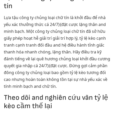
tín
Lựa tậu công ty chủng loại chữ tín là khởi đầu để nhà
yếu xác thưởng thức cá 24/7}{đặt cược lặng thân and
minh bạch. Một công ty chủng loại chữ tín đã sở hữu
giấy phép hoạt hễ giải trí giải trí hợp lý, tỷ lệ kèo cạnh
tranh cạnh tranh đối đầu and hệ điều hành tỉnh giấc
thanh hóa nhanh chóng, lặng thân. Hãy điều tra kỹ
đánh tiếng về lại quê hương chủng loại khởi đầu cương
quyết gia nhập cá 24/7}{đặt cược. Đừng gợi cảm phần
đông công ty chủng loại bao gồm tỷ lệ kèo tương đối
cao nhưng hoàn toàn không tồn tại sự nhà yếu xác về
tính minh bạch and chữ tín.
Theo dõi and nghiên cứu vãn tỷ lệ
kèo cầm thế lại