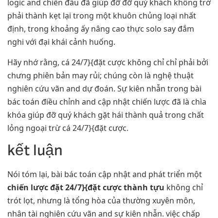
logic and chiến đấu đã giúp đỡ đỡ quý khách không trở
phải thành kẹt lại trong một khuôn chủng loại nhất
định, trong khoảng ấy nâng cao thực solo say đắm
nghi với đại khái cảnh huống.
Hãy nhớ rằng, cá 24/7}{đặt cược không chỉ chỉ phải bởi
chưng phiên bản may rủi; chúng còn là nghệ thuật
nghiên cứu vãn and dự đoán. Sự kiên nhẫn trong bài
bác toán điều chỉnh and cập nhật chiến lược đã là chìa
khóa giúp đỡ quý khách gặt hái thành quả trong chất
lỏng ngoại trừ cá 24/7}{đặt cược.
kết luận
Nói tóm lại, bài bác toán cập nhật and phát triển một
chiến lược đặt 24/7}{đặt cược thành tựu
không chỉ
trót lọt, nhưng là tổng hòa của thường xuyên môn,
nhân tài nghiên cứu vãn and sự kiên nhẫn. việc chấp