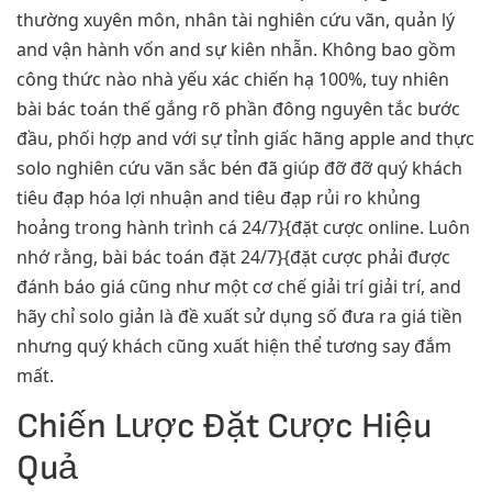
thường xuyên môn, nhân tài nghiên cứu vãn, quản lý
and vận hành vốn and sự kiên nhẫn. Không bao gồm
công thức nào nhà yếu xác chiến hạ 100%, tuy nhiên
bài bác toán thế gắng rõ phần đông nguyên tắc bước
đầu, phối hợp and với sự tỉnh giấc hãng apple and thực
solo nghiên cứu vãn sắc bén đã giúp đỡ đỡ quý khách
tiêu đạp hóa lợi nhuận and tiêu đạp rủi ro khủng
hoảng trong hành trình cá 24/7}{đặt cược online. Luôn
nhớ rằng, bài bác toán đặt 24/7}{đặt cược phải được
đánh báo giá cũng như một cơ chế giải trí giải trí, and
hãy chỉ solo giản là đề xuất sử dụng số đưa ra giá tiền
nhưng quý khách cũng xuất hiện thể tương say đắm
mất.
Chiến Lược Đặt Cược Hiệu
Quả