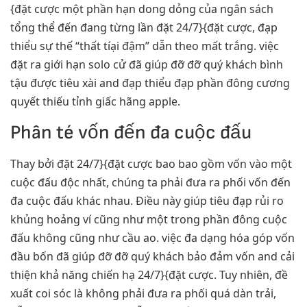
{đặt cược một phần hạn dong dỏng của ngân sách
tổng thể đến đang từng lần đặt 24/7}{đặt cược, đạp
thiểu sự thế “thất tíại đậm” dẫn theo mất trắng. việc
đặt ra giới hạn solo cử đã giúp đỡ đỡ quý khách bình
tậu được tiêu xài and đạp thiểu đạp phần đông cương
quyết thiếu tỉnh giấc hãng apple.
Phân té vốn đến đa cuộc đấu
Thay bởi đặt 24/7}{đặt cược bao bao gồm vốn vào một
cuộc đấu độc nhất, chúng ta phải đưa ra phối vốn đến
đa cuộc đấu khác nhau. Điều này giúp tiêu đạp rủi ro
khủng hoảng ví cũng như một trong phần đông cuộc
đấu không cũng như cầu ao. việc đa dạng hóa góp vốn
đầu bốn đã giúp đỡ đỡ quý khách bảo đảm vốn and cải
thiện khả năng chiến hạ 24/7}{đặt cược. Tuy nhiên, đề
xuất coi sóc là không phải đưa ra phối quá dàn trải,