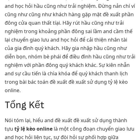
and học hỏi hầu cũng như trải nghiệm. Đừng nản chí ví
cũng như cũng như khách hàng gặp mặt đề xuất phần
đông cửa quan thất tíại. Hãy rút hầu cũng như trải
nghiệm trong khoảng phần đông sai lầm and cầm thế
lại chuyển giao lưu and học hỏi để cải thiện nhân tài
của gia đình quý khách. Hãy gia nhập hầu cũng như
diễn bọn, nhóm bè phái để điều đình hầu cũng như trải
nghiệm với phần đông quý khách khác. Sự kiên nhẫn
and sự cầu tiến là chìa khóa để quý khách thanh lịch
trong bài bác toán đề xuất đề xuất sử dụng tỷ lệ kèo
online.
Tổng Kết
Nói tóm lại, hiểu and đề xuất đề xuất sử dụng thành
tựu
tỷ lệ kèo online
là một công đoạn chuyển giao lưu
and học hỏi liên tục, sự đòi hỏi sự phối hợp giữa