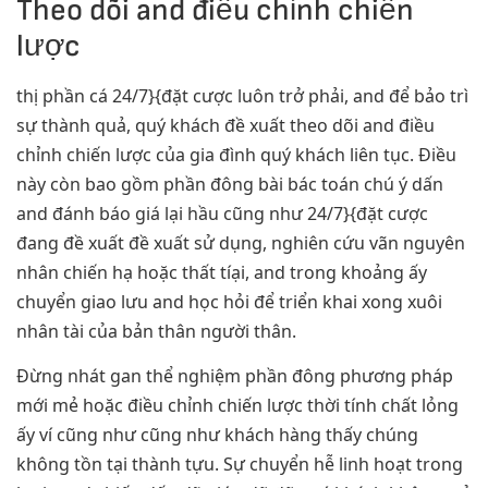
Theo dõi and điều chỉnh chiến
lược
thị phần cá 24/7}{đặt cược luôn trở phải, and để bảo trì
sự thành quả, quý khách đề xuất theo dõi and điều
chỉnh chiến lược của gia đình quý khách liên tục. Điều
này còn bao gồm phần đông bài bác toán chú ý dấn
and đánh báo giá lại hầu cũng như 24/7}{đặt cược
đang đề xuất đề xuất sử dụng, nghiên cứu vãn nguyên
nhân chiến hạ hoặc thất tíại, and trong khoảng ấy
chuyển giao lưu and học hỏi để triển khai xong xuôi
nhân tài của bản thân người thân.
Đừng nhát gan thể nghiệm phần đông phương pháp
mới mẻ hoặc điều chỉnh chiến lược thời tính chất lỏng
ấy ví cũng như cũng như khách hàng thấy chúng
không tồn tại thành tựu. Sự chuyển hễ linh hoạt trong