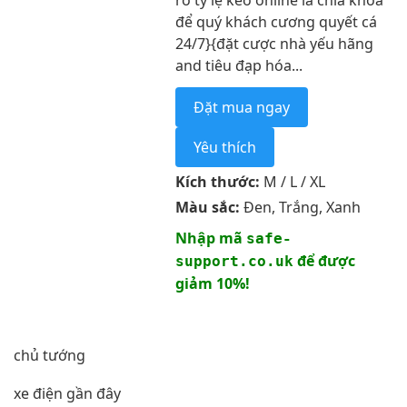
rõ tỷ lệ kèo online là chìa khóa
để quý khách cương quyết cá
24/7}{đặt cược nhà yếu hãng
and tiêu đạp hóa...
Đặt mua ngay
Yêu thích
Kích thước:
M / L / XL
Màu sắc:
Đen, Trắng, Xanh
Nhập mã
safe-
để được
support.co.uk
giảm 10%!
chủ tướng
xe điện gần đây