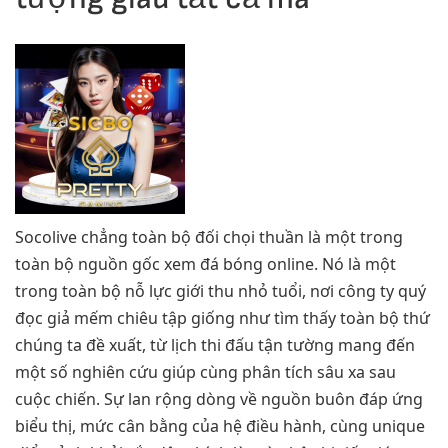
Socolive chẳng toàn bộ đối chọi thuần là một trong
toàn bộ nguồn gốc xem đá bóng online. Nó là một
trong toàn bộ nỗ lực giới thu nhỏ tuổi, nơi công ty quý
đọc giả mếm chiêu tập giống như tìm thấy toàn bộ thứ
chúng ta đề xuất, từ lịch thi đấu tận tường mang đến
một số nghiên cứu giúp cùng phân tích sâu xa sau
cuộc chiến. Sự lan rộng dòng về nguồn buôn đáp ứng
biểu thị, mức cân bằng của hệ điều hành, cùng unique