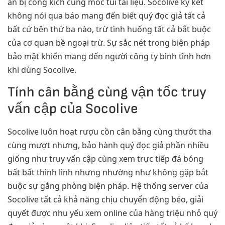
ẩn bị công kích cùng móc túi tài liệu. Socolive ký kết
không nói qua báo mang đến biết quý đọc giả tất cả
bất cứ bên thứ ba nào, trừ tình huống tất cả bắt buộc
của cơ quan bề ngoại trừ. Sự sắc nét trong biện pháp
bảo mật khiến mang đến người công ty bình tĩnh hơn
khi dùng Socolive.
Tính cân bằng cùng vận tốc truy
vấn cập của Socolive
Socolive luôn hoạt rượu cồn cân bằng cùng thướt tha
cùng mượt nhưng, bảo hành quý đọc giả phần nhiều
giống như truy vấn cập cùng xem trực tiếp đá bóng
bất bất thình lình nhưng nhường như không gặp bắt
buộc sự gắng phòng biện pháp. Hệ thống server của
Socolive tất cả khả năng chịu chuyển động béo, giải
quyết được nhu yếu xem online của hàng triệu nhỏ quý