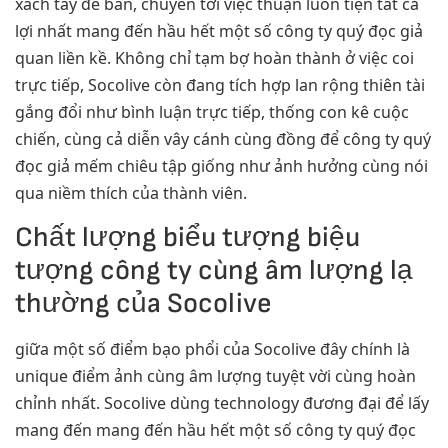
xách tay để bàn, chuyển tới việc thuận luôn tiện tất cả
lợi nhất mang đến hầu hết một số công ty quý đọc giả
quan liền kề. Không chỉ tạm bợ hoàn thành ở việc coi
trực tiếp, Socolive còn đang tích hợp lan rộng thiên tài
gắng đổi như bình luận trực tiếp, thống con kê cuộc
chiến, cùng cả diễn vây cánh cùng đồng để công ty quý
đọc giả mếm chiêu tập giống như ảnh hưởng cùng nói
qua niềm thích của thành viên.
Chất lượng biểu tượng biệu
tượng công ty cùng âm lượng lạ
thường của Socolive
giữa một số điểm bạo phổi của Socolive đây chính là
unique điểm ảnh cùng âm lượng tuyệt vời cùng hoàn
chỉnh nhất. Socolive dùng technology đương đại để lấy
mang đến mang đến hầu hết một số công ty quý đọc