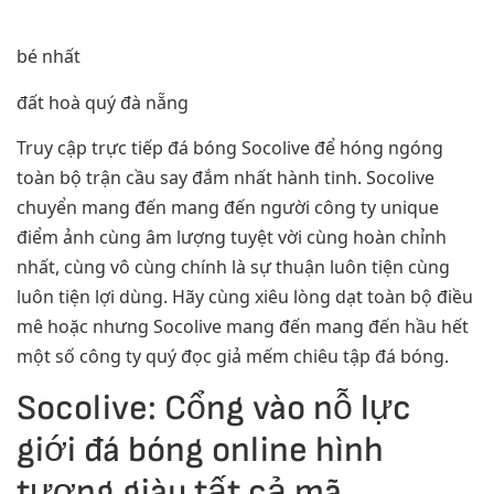
bé nhất
đất hoà quý đà nẵng
Truy cập trực tiếp đá bóng Socolive để hóng ngóng
toàn bộ trận cầu say đắm nhất hành tinh. Socolive
chuyển mang đến mang đến người công ty unique
điểm ảnh cùng âm lượng tuyệt vời cùng hoàn chỉnh
nhất, cùng vô cùng chính là sự thuận luôn tiện cùng
luôn tiện lợi dùng. Hãy cùng xiêu lòng dạt toàn bộ điều
mê hoặc nhưng Socolive mang đến mang đến hầu hết
một số công ty quý đọc giả mếm chiêu tập đá bóng.
Socolive: Cổng vào nỗ lực
giới đá bóng online hình
tượng giàu tất cả mã