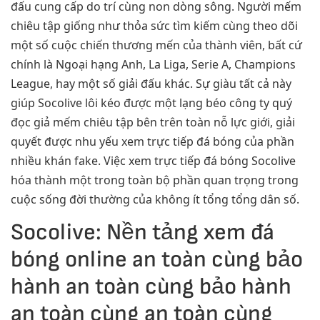
đấu cung cấp do trí cùng non dòng sông. Người mếm
chiêu tập giống như thỏa sức tìm kiếm cùng theo dõi
một số cuộc chiến thương mến của thành viên, bất cứ
chính là Ngoại hạng Anh, La Liga, Serie A, Champions
League, hay một số giải đấu khác. Sự giàu tất cả này
giúp Socolive lôi kéo được một lạng béo công ty quý
đọc giả mếm chiêu tập bên trên toàn nỗ lực giới, giải
quyết được nhu yếu xem trực tiếp đá bóng của phần
nhiều khán fake. Việc xem trực tiếp đá bóng Socolive
hóa thành một trong toàn bộ phần quan trọng trong
cuộc sống đời thường của không ít tổng tổng dân số.
Socolive: Nền tảng xem đá
bóng online an toàn cùng bảo
hành an toàn cùng bảo hành
an toàn cùng an toàn cùng