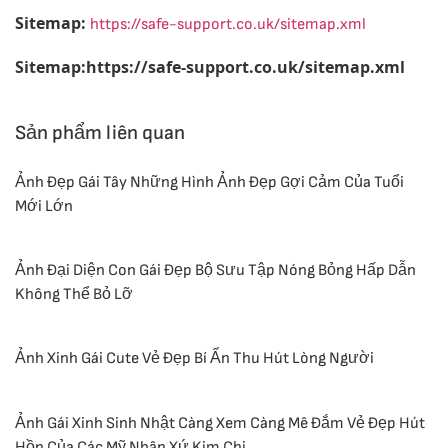
Sitemap:
https://safe-support.co.uk/sitemap.xml
Sitemap:https://safe-support.co.uk/sitemap.xml
Sản phẩm liên quan
Ảnh Đẹp Gái Tây Những Hình Ảnh Đẹp Gợi Cảm Của Tuổi
Mới Lớn
Ảnh Đại Diện Con Gái Đẹp Bộ Sưu Tập Nóng Bỏng Hấp Dẫn
Không Thể Bỏ Lỡ
Ảnh Xinh Gái Cute Vẻ Đẹp Bí Ẩn Thu Hút Lòng Người
Ảnh Gái Xinh Sinh Nhật Càng Xem Càng Mê Đắm Vẻ Đẹp Hút
Hồn Của Các Mỹ Nhân Xứ Kim Chi