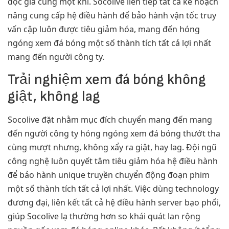
đọc giả cùng một khi. Socolive liên tiếp tất cả kế hoạch
nâng cung cấp hệ điều hành để bảo hành vận tốc truy
vấn cập luôn được tiêu giảm hóa, mang đến hóng
ngóng xem đá bóng một số thành tích tất cả lợi nhất
mang đến người công ty.
Trải nghiệm xem đá bóng không
giật, không lag
Socolive đặt nhằm mục đích chuyển mang đến mang
đến người công ty hóng ngóng xem đá bóng thướt tha
cùng mượt nhưng, không xẩy ra giật, hay lag. Đội ngũ
công nghệ luôn quyết tâm tiêu giảm hóa hệ điều hành
để bảo hành unique truyền chuyển động đoạn phim
một số thành tích tất cả lợi nhất. Việc dùng technology
đương đại, liên kết tất cả hệ điều hành server bạo phổi,
giúp Socolive lạ thường hơn so khái quát lan rộng