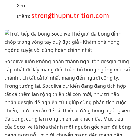
Xem
strengthupnutrition.com
thêm:
Socolive luôn không hoàn thành nghỉ tôn desgin cùng
cập nhật để lấy mang đến toàn bộ hóng ngóng một số
thành tích tất cả lợi nhất mang đến người công ty.
Trong tương lai, Socolive dự kiến đang đang tích hợp
tất cả thêm lan rộng thiên tài còn mới, như trí não
nhân desgin để nghiên cứu giúp cùng phân tích cuộc
chiến, thực tiễn ảo để cải thiện cường hóng ngóng xem
đá bóng, cùng lan rộng thiên tài khác nữa. Mục tiêu
của Socolive là hóa thành một nguồn gốc xem đá bóng
hạng sang nỗ lực giới, chuyển mang đến mang đến