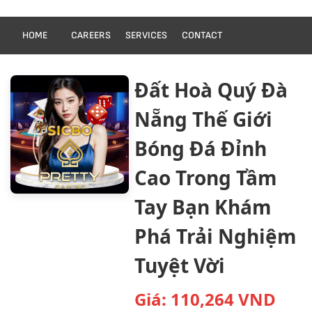
HOME
CAREERS
SERVICES
CONTACT
Đất Hoà Quý Đà
Nẵng Thế Giới
Bóng Đá Đỉnh
Cao Trong Tầm
Tay Bạn Khám
Phá Trải Nghiệm
Tuyệt Vời
Giá:
110,264
VND