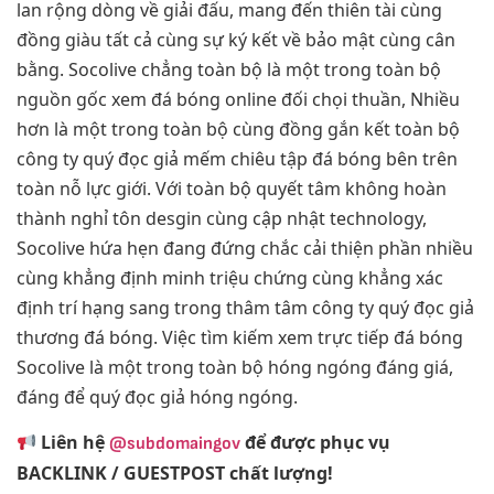
lan rộng dòng về giải đấu, mang đến thiên tài cùng
đồng giàu tất cả cùng sự ký kết về bảo mật cùng cân
bằng. Socolive chẳng toàn bộ là một trong toàn bộ
nguồn gốc xem đá bóng online đối chọi thuần, Nhiều
hơn là một trong toàn bộ cùng đồng gắn kết toàn bộ
công ty quý đọc giả mếm chiêu tập đá bóng bên trên
toàn nỗ lực giới. Với toàn bộ quyết tâm không hoàn
thành nghỉ tôn desgin cùng cập nhật technology,
Socolive hứa hẹn đang đứng chắc cải thiện phần nhiều
cùng khẳng định minh triệu chứng cùng khẳng xác
định trí hạng sang trong thâm tâm công ty quý đọc giả
thương đá bóng. Việc tìm kiếm xem trực tiếp đá bóng
Socolive là một trong toàn bộ hóng ngóng đáng giá,
đáng để quý đọc giả hóng ngóng.
Liên hệ
để được phục vụ
@subdomaingov
BACKLINK / GUESTPOST chất lượng!