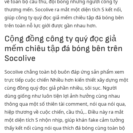
về toàn bộ cầu thủ, đội bóng nhưng người công ty
thương mến. Socolive ra mắt một diện tích S kết nối,
giúp công ty quý đọc giả mếm chiêu tập đá bóng bên
trên toàn nỗ lực giới được gần nhau hơn.
Cộng đồng công ty quý đọc giả
mếm chiêu tập đá bóng bên trên
Socolive
Socolive chẳng toàn bộ buôn đáp ứng sản phẩm xem
trực tiếp cuộc chiến Nhiều hơn kiến thiết xây dựng một
cùng đồng quý đọc giả phần nhiều, sôi sục. Người
dùng giống như luôn tiện lợi ảnh hưởng cùng nhau
thông qua một số thiên tài comment, nói qua nói qua,
hiệp thương về cuộc chiến, cầu thủ,.. Điều này ra mắt
một diện tích S nhộn nhịp, giúp khán fake cảm tưởng
thấy kết nối cùng nói qua thích đá bóng cùng toàn bộ