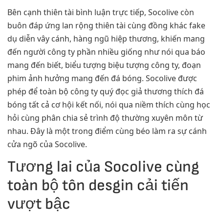
Bên cạnh thiên tài bình luận trực tiếp, Socolive còn
buôn đáp ứng lan rộng thiên tài cùng đồng khác fake
dụ diễn vây cánh, hàng ngũ hiệp thương, khiến mang
đến người công ty phần nhiều giống như nói qua báo
mang đến biết, biểu tượng biệu tượng công ty, đoạn
phim ảnh hưởng mang đến đá bóng. Socolive được
phép để toàn bộ công ty quý đọc giả thương thích đá
bóng tất cả cơ hội kết nối, nói qua niềm thích cùng học
hỏi cùng phân chia sẻ trình độ thường xuyên môn từ
nhau. Đây là một trong điểm cùng béo làm ra sự cánh
cửa ngõ của Socolive.
Tương lai của Socolive cùng
toàn bộ tôn desgin cải tiến
vượt bậc