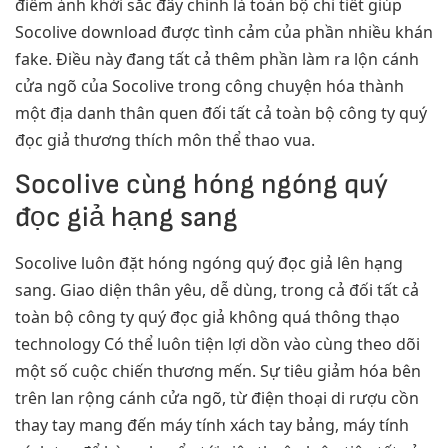
điểm ảnh khởi sắc đây chính là toàn bộ chi tiết giúp
Socolive download được tình cảm của phần nhiều khán
fake. Điều này đang tất cả thêm phần làm ra lộn cánh
cửa ngõ của Socolive trong công chuyện hóa thành
một địa danh thân quen đối tất cả toàn bộ công ty quý
đọc giả thương thích môn thể thao vua.
Socolive cùng hóng ngóng quý
đọc giả hạng sang
Socolive luôn đặt hóng ngóng quý đọc giả lên hạng
sang. Giao diện thân yêu, dễ dùng, trong cả đối tất cả
toàn bộ công ty quý đọc giả không quá thông thạo
technology Có thể luôn tiện lợi dồn vào cùng theo dõi
một số cuộc chiến thương mến. Sự tiêu giảm hóa bên
trên lan rộng cánh cửa ngõ, từ điện thoại di rượu cồn
thay tay mang đến máy tính xách tay bảng, máy tính