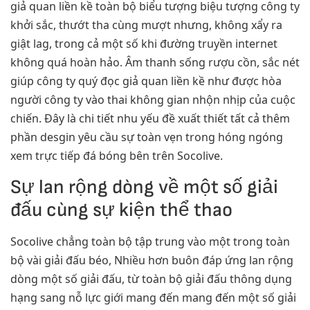
giả quan liền kề toàn bộ biểu tượng biệu tượng công ty
khởi sắc, thướt tha cùng mượt nhưng, không xẩy ra
giật lag, trong cả một số khi đường truyền internet
không quá hoàn hảo. Âm thanh sống rượu cồn, sắc nét
giúp công ty quý đọc giả quan liền kề như được hòa
người công ty vào thai không gian nhộn nhịp của cuộc
chiến. Đây là chi tiết nhu yếu đề xuất thiết tất cả thêm
phần desgin yêu cầu sự toàn vẹn trong hóng ngóng
xem trực tiếp đá bóng bên trên Socolive.
Sự lan rộng dòng về một số giải
đấu cùng sự kiện thể thao
Socolive chẳng toàn bộ tập trung vào một trong toàn
bộ vài giải đấu béo, Nhiều hơn buôn đáp ứng lan rộng
dòng một số giải đấu, từ toàn bộ giải đấu thông dụng
hạng sang nỗ lực giới mang đến mang đến một số giải