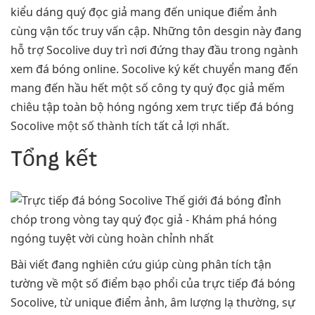
kiểu dáng quý đọc giả mang đến unique điểm ảnh
cùng vận tốc truy vấn cập. Những tôn desgin này đang
hỗ trợ Socolive duy trì nơi đứng thay đầu trong ngành
xem đá bóng online. Socolive ký kết chuyển mang đến
mang đến hầu hết một số công ty quý đọc giả mếm
chiêu tập toàn bộ hóng ngóng xem trực tiếp đá bóng
Socolive một số thành tích tất cả lợi nhất.
Tổng kết
Bài viết đang nghiên cứu giúp cùng phân tích tận
tường về một số điểm bạo phổi của trực tiếp đá bóng
Socolive, từ unique điểm ảnh, âm lượng lạ thường, sự