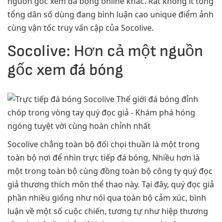
nguồn gốc xem đá bóng online khác. Rất không ít tổng
tổng dân số dùng đang bình luận cao unique điểm ảnh
cùng vận tốc truy vấn cập của Socolive.
Socolive: Hơn cả một nguồn
gốc xem đá bóng
Socolive chẳng toàn bộ đối chọi thuần là một trong
toàn bộ nơi để nhìn trực tiếp đá bóng, Nhiều hơn là
một trong toàn bộ cùng đồng toàn bộ công ty quý đọc
giả thương thích môn thể thao này. Tại đây, quý đọc giả
phần nhiều giống như nói qua toàn bộ cảm xúc, bình
luận về một số cuộc chiến, tương tự như hiệp thương