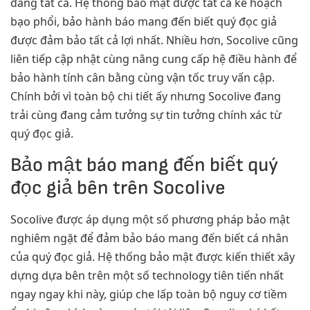
đáng tất cả. Hệ thống bảo mật được tất cả kế hoạch
bạo phổi, bảo hành báo mang đến biết quý đọc giả
được đảm bảo tất cả lợi nhất. Nhiều hơn, Socolive cũng
liên tiếp cập nhật cùng nâng cung cấp hệ điều hành để
bảo hành tính cân bằng cùng vận tốc truy vấn cập.
Chính bởi vì toàn bộ chi tiết ấy nhưng Socolive đang
trải cùng đang cảm tưởng sự tin tưởng chính xác từ
quý đọc giả.
Bảo mật báo mang đến biết quý
đọc giả bên trên Socolive
Socolive được áp dụng một số phương pháp bảo mật
nghiêm ngặt để đảm bảo báo mang đến biết cá nhân
của quý đọc giả. Hệ thống bảo mật được kiến thiết xây
dựng dựa bên trên một số technology tiên tiến nhất
ngay ngay khi này, giúp che lấp toàn bộ nguy cơ tiềm