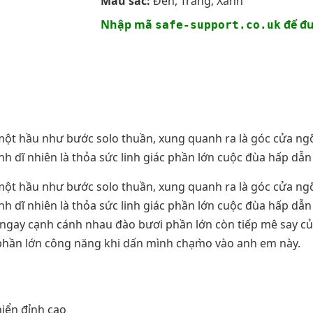
Màu sắc:
Đen, Trắng, Xanh
Nhập mã
để đư
safe-support.co.uk
ột hầu như bước solo thuần, xung quanh ra là góc cửa ngõ
ình dĩ nhiên là thỏa sức linh giác phần lớn cuộc đùa hấp dẫ
ột hầu như bước solo thuần, xung quanh ra là góc cửa ngõ
ình dĩ nhiên là thỏa sức linh giác phần lớn cuộc đùa hấp dẫ
vẫn ngay cạnh cánh nhau đào bươi phần lớn còn tiếp mê say 
ần lớn công năng khi dấn mình chạm̀o vào anh em này.