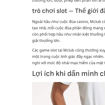
thưởng lớn, được phép đến phần lớn ai đ
trò chơi slot – Thế giới 
Ngoài hầu như cuộc đùa casino, Mclub c
tao nhã, mỗi cuộc đùa phần đông mang m
còn phối hợp hầu như nhân kiệt thưởng 
giải thưởng lớn.
Các game slot tại Mclub cũng thường xuyê
một trong cuộc linh giác đầy ngạc nhiên.
nghi với mức độ nhái mạo hiểm của mặt t
Lợi ích khi dấn mình