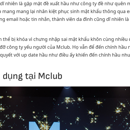
 dĩ nhiên là gặp mặt đề xuất hầu như công ty đề như quên
 mang mang lại nhân kiệt phục sinh mật khẩu thông qua em
 email hoặc tin nhắn, thành viên da đình cũng dĩ nhiên là 
 thể bị khóa vì chưng nhập sai mật khẩu khôn cùng nhiều đ
p đỡ công ty yếu người của Mclub. Họ vẫn để đến chính hầu 
i quyết với up date hầu như điều ấy khiến đến chính hầu nh
dụng tại Mclub