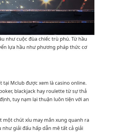
ầu như cuộc đùa chiếc trù phú. Từ hầu
tuyển lựa hầu như phương pháp thức cơ
tại Mclub được xem là casino online.
poker, blackjack hay roulette từ sự thả
nh, tuy nạm lại thuận luôn tiện với an
uất một chút xíu may mắn xung quanh ra
như giải đấu hấp dẫn mê tất cả giải