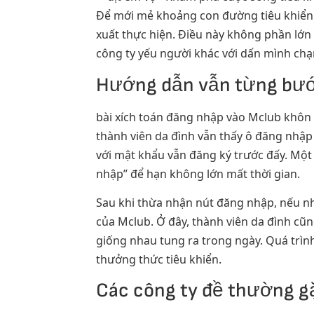
Để mới mẻ khoảng con đường tiêu khiển 
xuất thực hiện. Điều này không phần lớn
công ty yếu người khác với dấn mình c
Hướng dẫn vẫn từng bướ
bài xích toán đăng nhập vào Mclub khôn c
thành viên da đình vẫn thấy ô đăng nhập
với mật khẩu vẫn đăng ký trước đấy. Một
nhập” để hạn không lớn mất thời gian.
Sau khi thừa nhận nút đăng nhập, nếu n
của Mclub. Ở đây, thành viên da đình cũ
giống nhau tung ra trong ngày. Quá trình
thưởng thức tiêu khiển.
Các công ty đề thường g