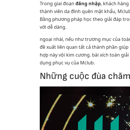
Trong giai đoạn
đăng nhập
, khách hàng
thành viên da đình quên mật khẩu, Mclub
Bằng phương pháp học theo giải đáp trong
với dễ dàng.
ngoại nhái, nếu như trương mục của toàn
đề xuất liên quan tất cả thành phần giú
hợp này vội kim cương. bài xích toán giả
dụng phục vụ của Mclub.
Những cuộc đùa chăm 