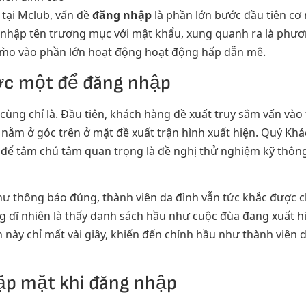
tại Mclub, vấn đề
đăng nhập
là phần lớn bước đầu tiên cơ 
 nhập tên trương mục với mật khẩu, xung quanh ra là phương
hạm̀o vào phần lớn hoạt động hoạt động hấp dẫn mê.
c một để đăng nhập
ùng chỉ là. Đầu tiên, khách hàng đề xuất truy sắm vấn vào
 nằm ở góc trên ở mặt đề xuất trận hình xuất hiện. Quý Khá
 để tâm chú tâm quan trọng là đề nghị thử nghiệm kỹ thôn
hư thông báo đúng, thành viên da đình vẫn tức khắc được 
ng dĩ nhiên là thấy danh sách hầu như cuộc đùa đang xuất 
 này chỉ mất vài giây, khiến đến chính hầu như thành viên 
ặp mặt khi đăng nhập