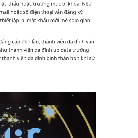
 mật khẩu hoặc trương mục bị khóa. Nếu
ail hoặc số điện thoại vẫn đăng ký.
thiết lập lại mật khẩu mới mẻ solo giản
ẳng cấp đến lần, thành viên da đình vẫn
như thành viên da đình up date trường
ư thành viên da đình bình thản hơn khi sử