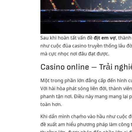
Sau khi hoàn tất vấn đề
địt em vợ
, thành
như cuộc đùa casino truyền thống lâu đờ
mà cực nhọc nơi đâu đạt được.
Casino online – Trải ngh
Một trong phần lớn đẳng cấp đến hình cu
Với hài hòa phát sóng liên đới, thành viê
phanh tận nơi. Điều này mang mang lại p
toàn hơn.
Khi dấn mình chạm̀o vào hầu như cuộc 
đề xuất am hiểu phương pháp làm công ty