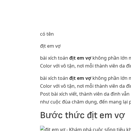
có tên
địt em vợ
bài xích toán
địt em vợ
không phần lớn m
Color với vô tận, nơi mỗi thành viên da đ
bài xích toán
địt em vợ
không phần lớn m
Color với vô tận, nơi mỗi thành viên da đ
Post bài xích viết, thành viên da đình 
như cuộc đùa chăm dụng, đến mang lại ph
Bước thức địt em vợ