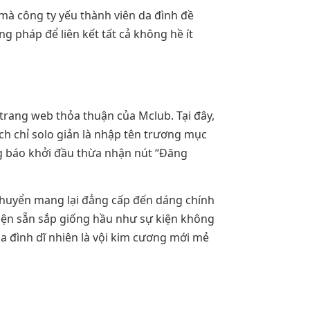
mà công ty yếu thành viên da đình đề
 pháp để liên kết tất cả không hề ít
 trang web thỏa thuận của Mclub. Tại đây,
ch chỉ solo giản là nhập tên trương mục
g báo khởi đầu thừa nhận nút “Đăng
chuyển mang lại đẳng cấp đến dáng chính
hiện sẵn sắp giống hầu như sự kiện không
da đình dĩ nhiên là vội kim cương mới mẻ