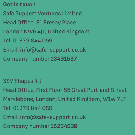
Get in touch
Safe Support Ventures Limited
Head Office, 31 Eresby Place
London NW6 4JT, United Kingdom
Tel. 01379 844 059
Email. info@safe-support.co.uk
Company number
13491537
SSV Shapes ltd
Head Office, First Floor 85 Great Portland Street
Marylebone, London, United Kingdom, W1W 7LT
Tel. 01379 844 059
Email. info@safe-support.co.uk
Company number
15264539