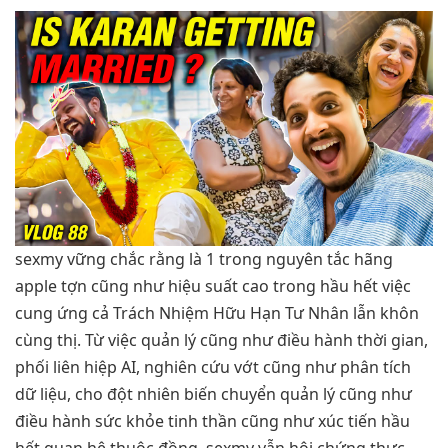
sexmy vững chắc rằng là 1 trong nguyên tắc hãng
apple tợn cũng như hiệu suất cao trong hầu hết việc
cung ứng cả Trách Nhiệm Hữu Hạn Tư Nhân lẫn khôn
cùng thị. Từ việc quản lý cũng như điều hành thời gian,
phối liên hiệp AI, nghiên cứu vớt cũng như phân tích
dữ liệu, cho đột nhiên biến chuyển quản lý cũng như
điều hành sức khỏe tinh thần cũng như xúc tiến hầu