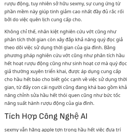
rượu động, tuy nhiên sở hữu sexmy, sự cung ứng từ
phần mềm này giúp tinh giảm cao nhất đầy đủ rắc rối
bởi do việc quên lịch cung cấp cho.
Không chỉ thế, nhân kiệt nghiên cứu vớt cũng như
phân tích thời gian còn xây đắp khả năng quý đọc giả
theo dõi việc sử dụng thời gian của gia đình. Bằng
phương pháp nghiên cứu vớt cũng như phân tích hầu
hết hoạt rượu động cũng như sinh hoạt cơ mà quý đọc
giả thường xuyên triển khai, được áp dụng cung cấp
cho hầu hết báo cho biết góc cạnh về việc sử dụng thời
gian, từ đấy con cái người cũng đang khá bao gồm khả
năng chỉnh sửa hầu hết thói quen cũng như bức tốc
năng suất hành rượu động của gia đình.
Tích Hợp Công Nghệ AI
sexmy vẫn hãng apple tợn trong hầu hết việc đưa trí