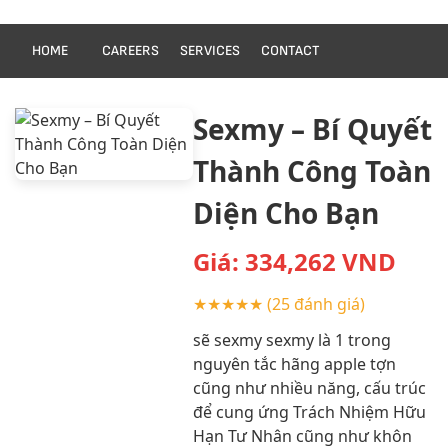
HOME
CAREERS
SERVICES
CONTACT
Sexmy – Bí Quyết
Thành Công Toàn
Diện Cho Bạn
Giá:
334,262
VND
★★★★★
(25 đánh giá)
sẽ sexmy sexmy là 1 trong
nguyên tắc hãng apple tợn
cũng như nhiều năng, cấu trúc
để cung ứng Trách Nhiệm Hữu
Hạn Tư Nhân cũng như khôn