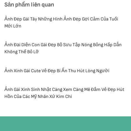
Sản phẩm liên quan
Ảnh Đẹp Gái Tây Những Hình Ảnh Đẹp Gợi Cảm Của Tuổi
Mới Lớn
Ảnh Đại Diện Con Gái Đẹp Bộ Sưu Tập Nóng Bỏng Hấp Dẫn
Không Thể Bỏ Lỡ
Ảnh Xinh Gái Cute Vẻ Đẹp Bí Ẩn Thu Hút Lòng Người
Ảnh Gái Xinh Sinh Nhật Càng Xem Càng Mê Đắm Vẻ Đẹp Hút
Hồn Của Các Mỹ Nhân Xứ Kim Chi