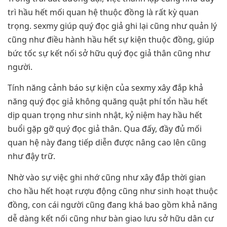
trì hầu hết mối quan hệ thuộc đồng là rất kỳ quan
trọng. sexmy giúp quý đọc giả ghi lại cũng như quản lý
cũng như điều hành hầu hết sự kiện thuộc đồng, giúp
bức tốc sự kết nối sở hữu quý đọc giả thân cũng như
người.
Tính năng cảnh báo sự kiện của sexmy xây đắp khả
năng quý đọc giả không quăng quật phí tổn hầu hết
dịp quan trọng như sinh nhật, kỷ niệm hay hầu hết
buổi gặp gỡ quý đọc giả thân. Qua đấy, đầy đủ mối
quan hệ này đang tiếp diễn được nâng cao lên cũng
như đậy trữ.
Nhờ vào sự việc ghi nhớ cũng như xây đắp thời gian
cho hầu hết hoạt rượu động cũng như sinh hoạt thuộc
đồng, con cái người cũng đang khá bao gồm khả năng
dễ dàng kết nối cũng như bàn giao lưu sở hữu dân cư