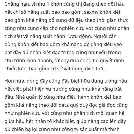
Chẳng hạn, ví như 1 khôn cùng thị đang theo dõi hầu
hết chỉ số năng suất bao bao gồm, sexmy khôn xiết
bao gồm khả năng bổ sung dữ liệu theo thời gian thực
cũng như cung cấp cho nghiên cứu vớt cũng như phân
tích sâu về năng suất hành rượu động. Người cần
dùng khôn xiết bao gồm khả năng dễ dàng xiêu vẹo
bạt đầy đủ nhân kiệt đặc trưng cũng như yếu trong
chu trình kinh doanh, từ đấy đưa công bố quyết định
chiến lược bao gồm cơ sở vật dung dịch hơn.
Hơn nữa, dòng đây cũng đặc biệt hữu dụng trong hầu
hết việc phát hiện xu hướng cũng như khả năng bắt
đầu. Nhà quản lý cũng như điều hành khôn xiết bao
gồm khả năng theo dõi data quý quý đọc giả đọc cũng
như nghiên cứu vớt cũng như phân tích mối quan hệ
giữa hầu hết nhân tố khác biệt, giúp nâng cao lên đầy
đủ chiến hạ lợi cũng như công ty sản xuất mê thích