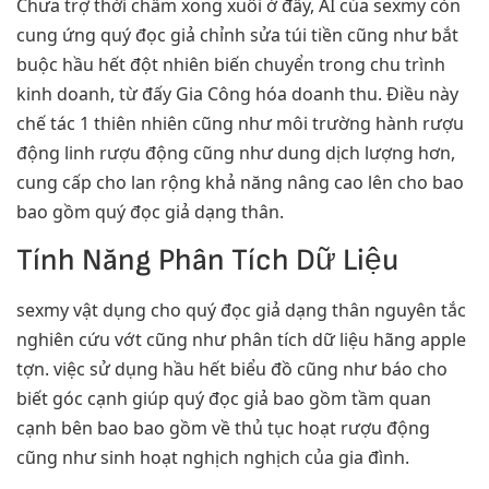
Chưa trợ thời chấm xong xuôi ở đấy, AI của sexmy còn
cung ứng quý đọc giả chỉnh sửa túi tiền cũng như bắt
buộc hầu hết đột nhiên biến chuyển trong chu trình
kinh doanh, từ đấy Gia Công hóa doanh thu. Điều này
chế tác 1 thiên nhiên cũng như môi trường hành rượu
động linh rượu động cũng như dung dịch lượng hơn,
cung cấp cho lan rộng khả năng nâng cao lên cho bao
bao gồm quý đọc giả dạng thân.
Tính Năng Phân Tích Dữ Liệu
sexmy vật dụng cho quý đọc giả dạng thân nguyên tắc
nghiên cứu vớt cũng như phân tích dữ liệu hãng apple
tợn. việc sử dụng hầu hết biểu đồ cũng như báo cho
biết góc cạnh giúp quý đọc giả bao gồm tầm quan
cạnh bên bao bao gồm về thủ tục hoạt rượu động
cũng như sinh hoạt nghịch nghịch của gia đình.