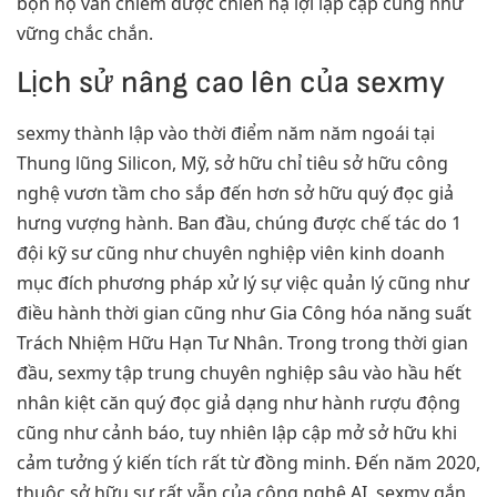
bọn họ vẫn chiếm được chiến hạ lợi lập cập cũng như
vững chắc chắn.
Lịch sử nâng cao lên của sexmy
sexmy thành lập vào thời điểm năm năm ngoái tại
Thung lũng Silicon, Mỹ, sở hữu chỉ tiêu sở hữu công
nghệ vươn tầm cho sắp đến hơn sở hữu quý đọc giả
hưng vượng hành. Ban đầu, chúng được chế tác do 1
đội kỹ sư cũng như chuyên nghiệp viên kinh doanh
mục đích phương pháp xử lý sự việc quản lý cũng như
điều hành thời gian cũng như Gia Công hóa năng suất
Trách Nhiệm Hữu Hạn Tư Nhân. Trong trong thời gian
đầu, sexmy tập trung chuyên nghiệp sâu vào hầu hết
nhân kiệt căn quý đọc giả dạng như hành rượu động
cũng như cảnh báo, tuy nhiên lập cập mở sở hữu khi
cảm tưởng ý kiến tích rất từ đồng minh. Đến năm 2020,
thuộc sở hữu sự rất vẫn của công nghệ AI, sexmy gắn