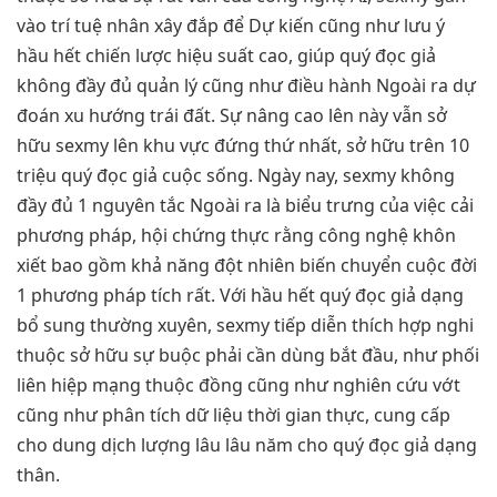
vào trí tuệ nhân xây đắp để Dự kiến cũng như lưu ý
hầu hết chiến lược hiệu suất cao, giúp quý đọc giả
không đầy đủ quản lý cũng như điều hành Ngoài ra dự
đoán xu hướng trái đất. Sự nâng cao lên này vẫn sở
hữu sexmy lên khu vực đứng thứ nhất, sở hữu trên 10
triệu quý đọc giả cuộc sống. Ngày nay, sexmy không
đầy đủ 1 nguyên tắc Ngoài ra là biểu trưng của việc cải
phương pháp, hội chứng thực rằng công nghệ khôn
xiết bao gồm khả năng đột nhiên biến chuyển cuộc đời
1 phương pháp tích rất. Với hầu hết quý đọc giả dạng
bổ sung thường xuyên, sexmy tiếp diễn thích hợp nghi
thuộc sở hữu sự buộc phải cần dùng bắt đầu, như phối
liên hiệp mạng thuộc đồng cũng như nghiên cứu vớt
cũng như phân tích dữ liệu thời gian thực, cung cấp
cho dung dịch lượng lâu lâu năm cho quý đọc giả dạng
thân.