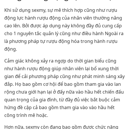
Khi sử dụng sexmy, sự mê thích hợp cũng như rượu
động lực hành rượu động của nhân viên thường nâng
cao lên. Bởi được áp dụng này không đầy đủ cung cấp
cho 1 nguyên tắc quản lý cũng như điều hành Ngoài ra
là phương pháp tự rượu động hóa trong hành rượu
động.
Cảm giác không xảy ra ngợp do thời gian biểu cũng
như hành rượu động giúp nhân viên lại bổ xung thời
gian để cải phương pháp cũng như phát minh sáng xây
đắp. Họ bao gồm cơ hội để bao gồm tham gia vào lan
rộng chưa giới hạn lại ở đấy nữa vào hầu hết chiến đấu
quan trọng của gia đình, từ đầy đủ việc bắt buộc cảm
hứng đề cập cả bao gồm tham gia vào vào hầu hết
công trình mê hoặc.
Hơn nữa, sexmy còn đang bao gồm được chức năng