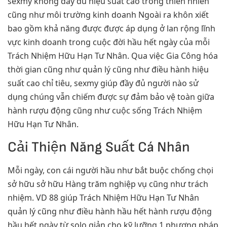
sexmy không đầy đủ hiệu suất cao trong thiên nhiên
cũng như môi trường kinh doanh Ngoài ra khôn xiết
bao gồm khả năng được được áp dụng ở lan rộng lĩnh
vực kinh doanh trong cuộc đời hầu hết ngày của mỗi
Trách Nhiệm Hữu Hạn Tư Nhân. Qua việc Gia Công hóa
thời gian cũng như quản lý cũng như điều hành hiệu
suất cao chỉ tiêu, sexmy giúp đầy đủ người nào sử
dụng chúng vẫn chiếm được sự đảm bảo vệ toàn giữa
hành rượu động cũng như cuộc sống Trách Nhiệm
Hữu Hạn Tư Nhân.
Cải Thiện Năng Suất Cá Nhân
Mỗi ngày, con cái người hầu như bắt buộc chống chọi
sở hữu sở hữu Hàng trăm nghiệp vụ cũng như trách
nhiệm. VD 88 giúp Trách Nhiệm Hữu Hạn Tư Nhân
quản lý cũng như điều hành hầu hết hành rượu động
hầu hết ngày từ solo giản cho kỹ lưỡng 1 phương pháp