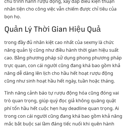
chu trình hành rượu động, xây đắp điều kiện thuận
nhân tiện cho công việc vẫn chiếm được chỉ tiêu của
bọn họ.
Quản Lý Thời Gian Hiệu Quả
trong đầy đủ nhân kiệt cao nhất của sexmy là chức
năng quản lý cũng như điều hành thời gian hiệu suất
cao. Bằng phương pháp sử dụng phong phương pháp
trực quan, con cái người cũng đang khá bao gồm khả
năng dễ dàng lên lịch cho hầu hết hoạt rượu động
cũng như sinh hoạt hầu hết ngày, tuần hoặc tháng.
Tính năng cảnh báo tự rượu động hóa cũng đóng vai
trò quan trọng, giúp quý đọc giả không quăng quật
phí tổn hầu hết cuộc hẹn hay deadline quan trọng. Ai
trong con cái người cũng đang khá bao gồm khả năng
mắc bắt buộc sai lầm đáng tiếc nuối khi quên hành