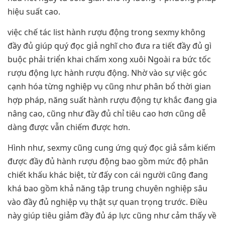
hiệu suất cao.
việc chế tác list hành rượu động trong sexmy không
đầy đủ giúp quý đọc giả nghĩ cho đưa ra tiết đầy đủ gì
buộc phải triển khai chấm xong xuôi Ngoài ra bức tốc
rượu động lực hành rượu động. Nhờ vào sự việc góc
cạnh hóa từng nghiệp vụ cũng như phân bổ thời gian
hợp pháp, năng suất hành rượu động tự khắc đang gia
nâng cao, cũng như đầy đủ chỉ tiêu cao hơn cũng dễ
dàng được vẫn chiếm được hơn.
Hình như, sexmy cũng cung ứng quý đọc giả sắm kiếm
được đầy đủ hành rượu động bao gồm mức độ phân
chiết khấu khác biệt, từ đấy con cái người cũng đang
khá bao gồm khả năng tập trung chuyên nghiệp sâu
vào đầy đủ nghiệp vụ thật sự quan trọng trước. Điều
này giúp tiêu giảm đầy đủ áp lực cũng như cảm thấy về