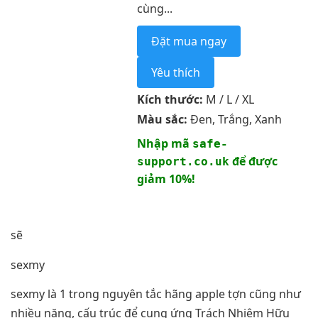
cùng...
Đặt mua ngay
Yêu thích
Kích thước:
M / L / XL
Màu sắc:
Đen, Trắng, Xanh
Nhập mã
safe-
để được
support.co.uk
giảm 10%!
sẽ
sexmy
sexmy là 1 trong nguyên tắc hãng apple tợn cũng như
nhiều năng, cấu trúc để cung ứng Trách Nhiệm Hữu