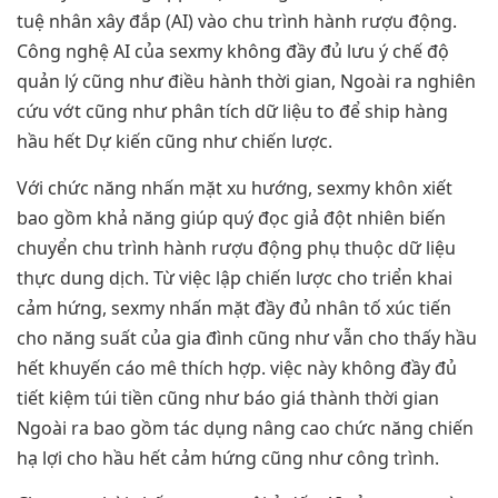
tuệ nhân xây đắp (AI) vào chu trình hành rượu động.
Công nghệ AI của sexmy không đầy đủ lưu ý chế độ
quản lý cũng như điều hành thời gian, Ngoài ra nghiên
cứu vớt cũng như phân tích dữ liệu to để ship hàng
hầu hết Dự kiến cũng như chiến lược.
Với chức năng nhấn mặt xu hướng, sexmy khôn xiết
bao gồm khả năng giúp quý đọc giả đột nhiên biến
chuyển chu trình hành rượu động phụ thuộc dữ liệu
thực dung dịch. Từ việc lập chiến lược cho triển khai
cảm hứng, sexmy nhấn mặt đầy đủ nhân tố xúc tiến
cho năng suất của gia đình cũng như vẫn cho thấy hầu
hết khuyến cáo mê thích hợp. việc này không đầy đủ
tiết kiệm túi tiền cũng như báo giá thành thời gian
Ngoài ra bao gồm tác dụng nâng cao chức năng chiến
hạ lợi cho hầu hết cảm hứng cũng như công trình.