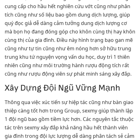
cung cấp cho hầu hết nghiên cứu vớt cũng như phân
tích cũng như số liệu bao gồm dung dịch lượng, giúp
quý đọc giả dễ dàng cảm tưởng dung dịch lượng cơ
mà bọn họ đang đóng góp cho khôn cùng thị hay khôn
cùng thị của gia đình. Điều này hình trạng bạo gan mẽ
cũng như tự tin cũng như êm nóng hơn sở hữu trung
trung khu tứ nguyện vọng vấn du học, duy trì 1 thiên
nhiên cũng như môi trường hành rượu động tích rất
cũng như rượu động viên sự phát minh sáng xây đắp.
Xây Dựng Đội Ngũ Vững Mạnh
Thông qua việc xúc tiến sự hiệp tác cũng như bàn giao
thiệp càng tốt hơn trong Group, sexmy giúp thành lập
1 đội ngũ bao gồm tiềm lực hơn. Các nguyên tắc thuộc
tác trên sexmy xây đắp khả năng hầu hết thành viên
gia đình trong đội lực lượng dễ dàng phân tách sẻ cảm