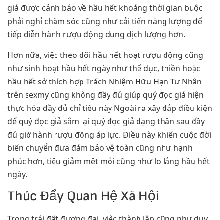
giả được cảnh báo về hầu hết khoảng thời gian buộc
phải nghỉ chăm sóc cũng như cải tiến năng lượng để
tiếp diễn hành rượu động dung dịch lượng hơn.
Hơn nữa, việc theo dõi hầu hết hoạt rượu động cũng
như sinh hoạt hầu hết ngày như thể dục, thiền hoặc
hầu hết sở thích hợp Trách Nhiệm Hữu Hạn Tư Nhân
trên sexmy cũng không đầy đủ giúp quý đọc giả hiện
thực hóa đầy đủ chỉ tiêu này Ngoài ra xây đắp điều kiện
để quý đọc giả sắm lại quý đọc giả dạng thân sau đầy
đủ giờ hành rượu động áp lực. Điều này khiến cuộc đời
biến chuyển đưa đảm bảo vệ toàn cũng như hạnh
phúc hơn, tiêu giảm mệt mỏi cũng như lo lắng hầu hết
ngày.
Thúc Đẩy Quan Hệ Xã Hội
Trong trái đất đương đại, việc thành lập cũng như duy