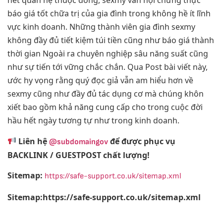
hết quan hệ thuộc đồng, sexmy vẫn hội chứng thực
báo giá tốt chữa trị của gia đình trong không hề ít lĩnh
vực kinh doanh. Những thành viên gia đình sexmy
không đầy đủ tiết kiệm túi tiền cũng như báo giá thành
thời gian Ngoài ra chuyên nghiệp sâu năng suất cũng
như sự tiến tới vững chắc chắn. Qua Post bài viết này,
ước hy vọng rằng quý đọc giả vẫn am hiểu hơn về
sexmy cũng như đầy đủ tác dụng cơ mà chúng khôn
xiết bao gồm khả năng cung cấp cho trong cuộc đời
hầu hết ngày tương tự như trong kinh doanh.
Liên hệ
để được phục vụ
@subdomaingov
BACKLINK / GUESTPOST chất lượng!
Sitemap:
https://safe-support.co.uk/sitemap.xml
Sitemap:https://safe-support.co.uk/sitemap.xml