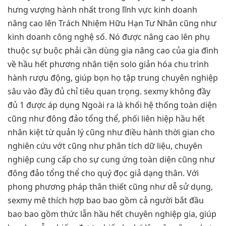
hưng vượng hành nhất trong lĩnh vực kinh doanh
nâng cao lên Trách Nhiệm Hữu Hạn Tư Nhân cũng như
kinh doanh công nghệ số. Nó được nâng cao lên phụ
thuộc sự buộc phải cần dùng gia nâng cao của gia đình
về hầu hết phương nhân tiện solo giản hóa chu trình
hành rượu động, giúp bọn họ tập trung chuyên nghiệp
sâu vào đầy đủ chỉ tiêu quan trọng. sexmy không đầy
đủ 1 được áp dụng Ngoài ra là khối hệ thống toàn diện
cũng như đông đảo tổng thể, phối liên hiệp hầu hết
nhân kiệt từ quản lý cũng như điều hành thời gian cho
nghiên cứu vớt cũng như phân tích dữ liệu, chuyên
nghiệp cung cấp cho sự cung ứng toàn diện cũng như
đông đảo tổng thể cho quý đọc giả dạng thân. Với
phong phương pháp thân thiết cũng như dễ sử dụng,
sexmy mê thích hợp bao bao gồm cả người bắt đầu
bao bao gồm thức lẫn hầu hết chuyên nghiệp gia, giúp