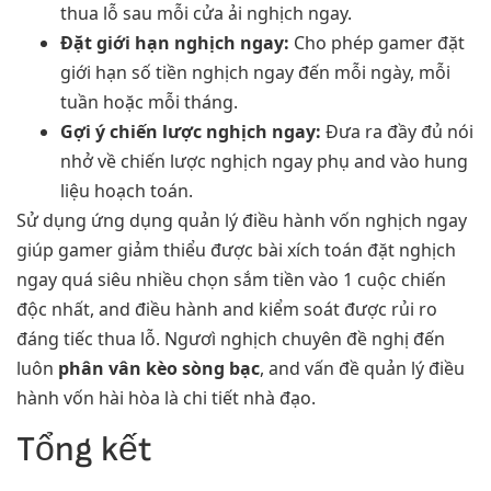
thua lỗ sau mỗi cửa ải nghịch ngay.
Đặt giới hạn nghịch ngay:
Cho phép gamer đặt
giới hạn số tiền nghịch ngay đến mỗi ngày, mỗi
tuần hoặc mỗi tháng.
Gợi ý chiến lược nghịch ngay:
Đưa ra đầy đủ nói
nhở về chiến lược nghịch ngay phụ and vào hung
liệu hoạch toán.
Sử dụng ứng dụng quản lý điều hành vốn nghịch ngay
giúp gamer giảm thiểu được bài xích toán đặt nghịch
ngay quá siêu nhiều chọn sắm tiền vào 1 cuộc chiến
độc nhất, and điều hành and kiểm soát được rủi ro
đáng tiếc thua lỗ. Ngươì nghịch chuyên đề nghị đến
luôn
phân vân kèo sòng bạc
, and vấn đề quản lý điều
hành vốn hài hòa là chi tiết nhà đạo.
Tổng kết