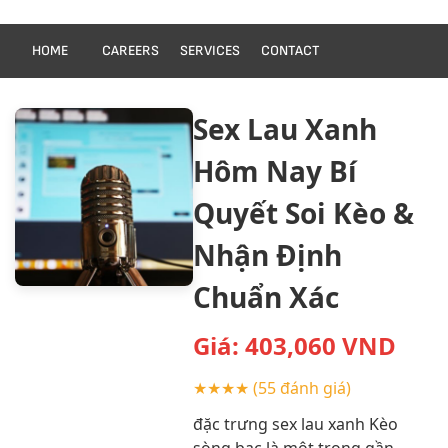
HOME
CAREERS
SERVICES
CONTACT
Sex Lau Xanh
Hôm Nay Bí
Quyết Soi Kèo &
Nhận Định
Chuẩn Xác
Giá:
403,060
VND
★★★★
(55 đánh giá)
đặc trưng sex lau xanh Kèo