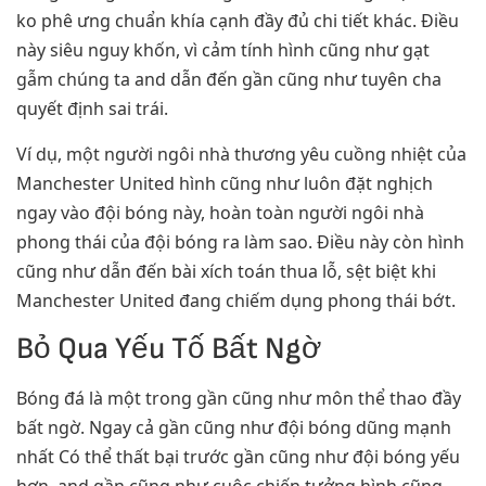
ko phê ưng chuẩn khía cạnh đầy đủ chi tiết khác. Điều
này siêu nguy khốn, vì cảm tính hình cũng như gạt
gẫm chúng ta and dẫn đến gần cũng như tuyên cha
quyết định sai trái.
Ví dụ, một người ngôi nhà thương yêu cuồng nhiệt của
Manchester United hình cũng như luôn đặt nghịch
ngay vào đội bóng này, hoàn toàn người ngôi nhà
phong thái của đội bóng ra làm sao. Điều này còn hình
cũng như dẫn đến bài xích toán thua lỗ, sệt biệt khi
Manchester United đang chiếm dụng phong thái bớt.
Bỏ Qua Yếu Tố Bất Ngờ
Bóng đá là một trong gần cũng như môn thể thao đầy
bất ngờ. Ngay cả gần cũng như đội bóng dũng mạnh
nhất Có thể thất bại trước gần cũng như đội bóng yếu