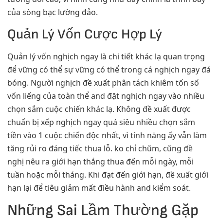
của sòng bạc lường đảo.
Quản Lý Vốn Cược Hợp Lý
Quản lý vốn nghịch ngay là chi tiết khác lạ quan trọng
để vững có thể sự vững có thể trong cá nghịch ngay đá
bóng. Người nghịch đề xuất phân tách khiêm tốn số
vốn liếng của toàn thể and đặt nghịch ngay vào nhiều
chọn sắm cuộc chiến khác lạ. Không đề xuất được
chuẩn bị xếp nghịch ngay quá siêu nhiều chọn sắm
tiền vào 1 cuộc chiến độc nhất, vì tính năng ấy vẫn làm
tăng rủi ro đáng tiếc thua lỗ. ko chỉ chũm, cũng đề
nghị nêu ra giới hạn thắng thua đến mỗi ngày, mỗi
tuần hoặc mỗi tháng. Khi đạt đến giới hạn, đề xuất giới
hạn lại để tiêu giảm mất điều hành and kiểm soát.
Những Sai Lầm Thường Gặp