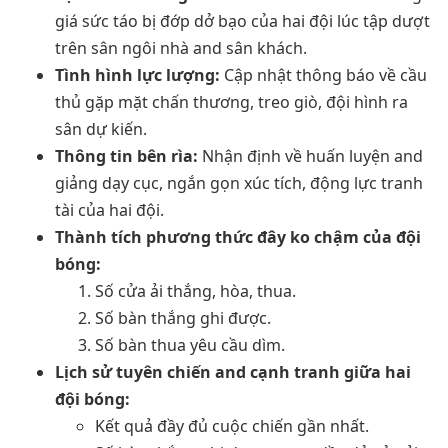
giá sức táo bị đớp dở bạo của hai đội lúc tập dượt
trên sân ngôi nhà and sân khách.
Tình hình lực lượng:
Cập nhật thông báo về cầu
thủ gặp mặt chấn thương, treo giò, đội hình ra
sân dự kiến.
Thông tin bên rìa:
Nhận định về huấn luyện and
giảng dạy cục, ngắn gọn xúc tích, động lực tranh
tài của hai đội.
Thành tích phương thức đây ko chậm của đội
bóng:
Số cửa ải thắng, hòa, thua.
Số bàn thắng ghi được.
Số bàn thua yêu cầu dìm.
Lịch sử tuyên chiến and cạnh tranh giữa hai
đội bóng:
Kết quả đầy đủ cuộc chiến gần nhất.