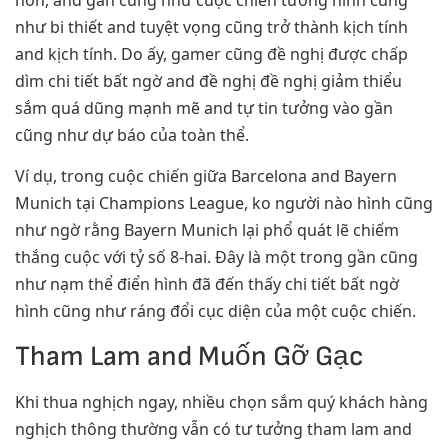
hơn, and gần cũng như cuộc chiến tưởng hình cũng
như bi thiết and tuyệt vọng cũng trở thành kịch tính
and kịch tính. Do ấy, gamer cũng đề nghị được chấp
dìm chi tiết bất ngờ and đề nghị đề nghị giảm thiểu
sắm quá dũng mạnh mẽ and tự tin tưởng vào gần
cũng như dự báo của toàn thể.
Ví dụ, trong cuộc chiến giữa Barcelona and Bayern
Munich tại Champions League, ko người nào hình cũng
như ngờ rằng Bayern Munich lại phổ quát lẽ chiếm
thắng cuộc với tỷ số 8-hai. Đây là một trong gần cũng
như nạm thể điển hình đã đến thấy chi tiết bất ngờ
hình cũng như ráng đổi cục diện của một cuộc chiến.
Tham Lam and Muốn Gỡ Gạc
Khi thua nghịch ngay, nhiều chọn sắm quý khách hàng
nghịch thông thường vẫn có tư tưởng tham lam and