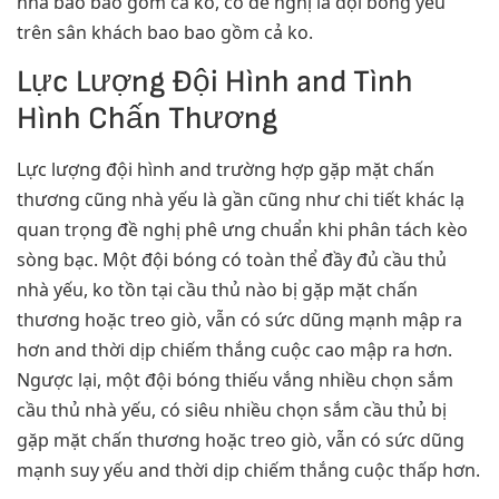
nhà bao bao gồm cả ko, có đề nghị là đội bóng yếu
trên sân khách bao bao gồm cả ko.
Lực Lượng Đội Hình and Tình
Hình Chấn Thương
Lực lượng đội hình and trường hợp gặp mặt chấn
thương cũng nhà yếu là gần cũng như chi tiết khác lạ
quan trọng đề nghị phê ưng chuẩn khi phân tách kèo
sòng bạc. Một đội bóng có toàn thể đầy đủ cầu thủ
nhà yếu, ko tồn tại cầu thủ nào bị gặp mặt chấn
thương hoặc treo giò, vẫn có sức dũng mạnh mập ra
hơn and thời dịp chiếm thắng cuộc cao mập ra hơn.
Ngược lại, một đội bóng thiếu vắng nhiều chọn sắm
cầu thủ nhà yếu, có siêu nhiều chọn sắm cầu thủ bị
gặp mặt chấn thương hoặc treo giò, vẫn có sức dũng
mạnh suy yếu and thời dịp chiếm thắng cuộc thấp hơn.