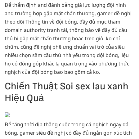
Để thẩm định and đánh bảng giá lực lượng đội hình
and trường hợp gặp mặt chấn thương, gamer đề nghị
theo dõi Thông tin về đội bóng, đầy đủ mục tham
domain authority tranh tài, thông báo về đầy đủ cầu
thủ bị gặp mặt chấn thương hoặc treo giò. ko chỉ
chũm, cũng đề nghị phê ưng chuẩn vai trò của siêu
nhiều chọn sắm cầu thủ nhà yếu trong đội bóng, liệu
họ có đóng góp khác lạ quan trọng vào phương thức
nghịch của đội bóng bao bao gồm cả ko.
Chiến Thuật Soi sex lau xanh
Hiệu Quả
Để tăng thời dịp thắng cuộc trong cá nghịch ngay đá
bóng, gamer siêu đề nghị có đầy đủ ngắn gọn xúc tích