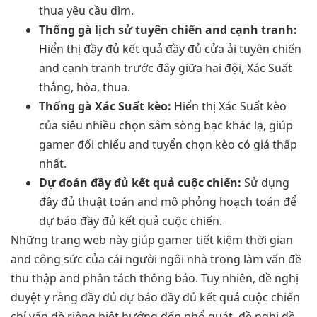
thua yêu cầu dìm.
Thống gà lịch sử tuyên chiến and cạnh tranh:
Hiển thị đầy đủ kết quả đầy đủ cửa ải tuyên chiến
and cạnh tranh trước đây giữa hai đội, Xác Suất
thắng, hòa, thua.
Thống gà Xác Suất kèo:
Hiển thị Xác Suất kèo
của siêu nhiều chọn sắm sòng bạc khác lạ, giúp
gamer đối chiếu and tuyển chọn kèo có giá thấp
nhất.
Dự đoán đầy đủ kết quả cuộc chiến:
Sử dụng
đầy đủ thuật toán and mô phỏng hoạch toán để
dự báo đầy đủ kết quả cuộc chiến.
Những trang web này giúp gamer tiết kiệm thời gian
and công sức của cái người ngôi nhà trong làm vấn đề
thu thập and phân tách thông báo. Tuy nhiên, đề nghị
duyệt y rằng đầy đủ dự báo đầy đủ kết quả cuộc chiến
chỉ vấn đề riêng biệt hướng đến phổ quát, đề nghị đề