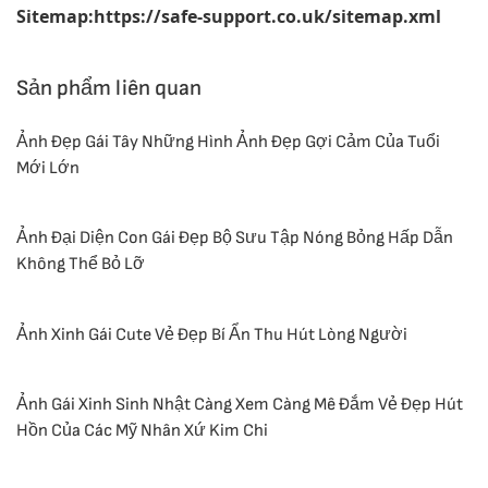
Sitemap:https://safe-support.co.uk/sitemap.xml
Sản phẩm liên quan
Ảnh Đẹp Gái Tây Những Hình Ảnh Đẹp Gợi Cảm Của Tuổi
Mới Lớn
Ảnh Đại Diện Con Gái Đẹp Bộ Sưu Tập Nóng Bỏng Hấp Dẫn
Không Thể Bỏ Lỡ
Ảnh Xinh Gái Cute Vẻ Đẹp Bí Ẩn Thu Hút Lòng Người
Ảnh Gái Xinh Sinh Nhật Càng Xem Càng Mê Đắm Vẻ Đẹp Hút
Hồn Của Các Mỹ Nhân Xứ Kim Chi