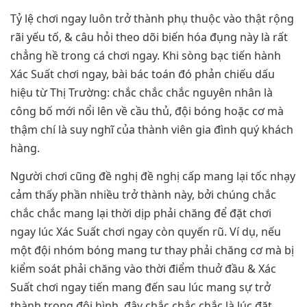
Tỷ lệ chơi ngay luôn trở thành phụ thuộc vào thật rộng
rãi yếu tố, & câu hỏi theo dõi biến hóa đụng này là rất
chẳng hề trong cá chơi ngay. Khi sòng bạc tiến hành
Xác Suất chơi ngay, bài bác toán đó phản chiếu dấu
hiệu từ Thị Trường: chắc chắc chắc nguyên nhân là
công bố mới nổi lên về cầu thủ, đội bóng hoặc cơ mà
thậm chí là suy nghĩ của thành viên gia đình quý khách
hàng.
Người chơi cũng đề nghị đề nghị cấp mang lại tốc nhạy
cảm thấy phần nhiều trở thành này, bởi chúng chắc
chắc chắc mang lại thời dịp phải chăng để đặt chơi
ngay lúc Xác Suất chơi ngay còn quyến rũ. Ví dụ, nếu
một đội nhóm bóng mang tư thay phải chăng cơ mà bị
kiểm soát phải chăng vào thời điểm thuở đầu & Xác
Suất chơi ngay tiến mang đến sau lúc mang sự trở
thành trong đội hình, đây chắc chắc chắc là lúc đặt