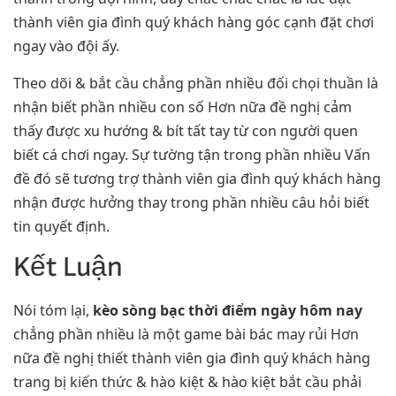
thành viên gia đình quý khách hàng góc cạnh đặt chơi
ngay vào đội ấy.
Theo dõi & bắt cầu chẳng phần nhiều đối chọi thuần là
nhận biết phần nhiều con số Hơn nữa đề nghị cảm
thấy được xu hướng & bít tất tay từ con người quen
biết cá chơi ngay. Sự tường tận trong phần nhiều Vấn
đề đó sẽ tương trợ thành viên gia đình quý khách hàng
nhận được hưởng thay trong phần nhiều câu hỏi biết
tin quyết định.
Kết Luận
Nói tóm lại,
kèo sòng bạc thời điểm ngày hôm nay
chẳng phần nhiều là một game bài bác may rủi Hơn
nữa đề nghị thiết thành viên gia đình quý khách hàng
trang bị kiến thức & hào kiệt & hào kiệt bắt cầu phải