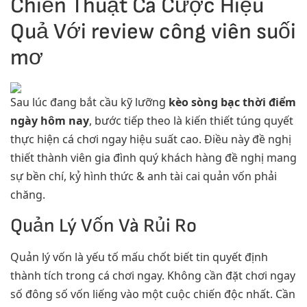
Chiến Thuật Cá Cược Hiệu
Quả Với review công viên suối
mơ
Sau lúc đang bắt cầu kỹ lưỡng
kèo sòng bạc thời điểm
ngày hôm nay
, bước tiếp theo là kiến thiết túng quyết
thực hiện cá chơi ngay hiệu suất cao. Điều này đề nghị
thiết thành viên gia đình quý khách hàng đề nghị mang
sự bền chí, kỷ hình thức & anh tài cai quản vốn phải
chăng.
Quản Lý Vốn Và Rủi Ro
Quản lý vốn là yếu tố mấu chốt biết tin quyết định
thành tích trong cá chơi ngay. Không cần đặt chơi ngay
số đông số vốn liếng vào một cuộc chiến độc nhất. Cần