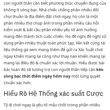
con người thân cần biết phương thúc chuyển đụng của
không ít sòng bạc. Nhà chiếc chẳng phần nhiều đối
chọi thuần là địa điểm đặt chơi ngay, họ còn là một
phần nhiều thợ chụp ảnh trong phần nhiều câu hỏi
kiểm soát & bắt cầu phần nhiều yếu tố ảnh hưởng
mang đến thành tích cuộc chiến. Họ đề nghị đề nghị sử
dụng phần nhiều thuật toán phức tạp, liên kết cùng tài
liệu thống gà xem mang thêm để gửi ra Xác Suất chơi
ngay khiến mang lại cũng như thay nào khiến mang lại
mang lại điều độ & chuẩn xác lợi nhuận. Hiểu được bài
bác toán đó sẽ tương trợ con người thân tiếp cận
kèo
sòng bạc thời điểm ngày hôm nay
một túng quyết
chuẩn xác hơn.
Hiểu Rõ Hệ Thống xác suất Cược
Tỷ lệ chơi ngay là yếu tố mấu chốt trong phần nhiều