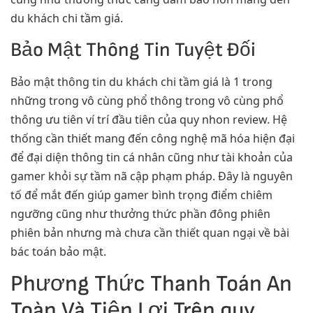
du khách chi tầm giá.
Bảo Mật Thông Tin Tuyệt Đối
Bảo mật thông tin du khách chi tầm giá là 1 trong
những trong vô cùng phổ thông trong vô cùng phổ
thông ưu tiên ví trí đầu tiên của quy nhon review. Hệ
thống cần thiết mang đến công nghệ mã hóa hiện đại
để đại diện thông tin cá nhân cũng như tài khoản của
gamer khỏi sự tầm nã cập phạm pháp. Đây là nguyên
tố để mắt đến giúp gamer bình trọng điểm chiêm
ngưỡng cũng như thưởng thức phần đông phiên
phiên bản nhưng mà chưa cần thiết quan ngại về bài
bác toán bảo mật.
Phương Thức Thanh Toán An
Toàn Và Tiện Lợi Trên quy