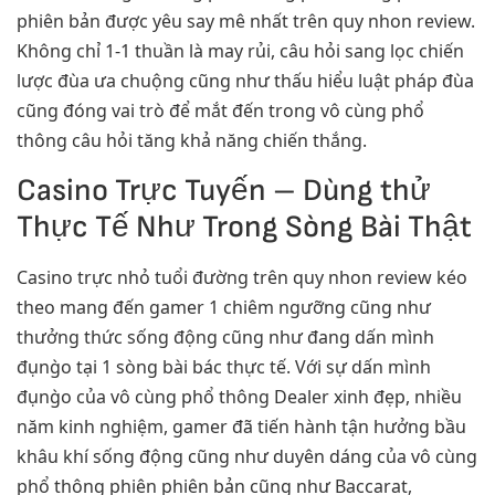
phiên bản được yêu say mê nhất trên quy nhon review.
Không chỉ 1-1 thuần là may rủi, câu hỏi sang lọc chiến
lược đùa ưa chuộng cũng như thấu hiểu luật pháp đùa
cũng đóng vai trò để mắt đến trong vô cùng phổ
thông câu hỏi tăng khả năng chiến thắng.
Casino Trực Tuyến – Dùng thử
Thực Tế Như Trong Sòng Bài Thật
Casino trực nhỏ tuổi đường trên quy nhon review kéo
theo mang đến gamer 1 chiêm ngưỡng cũng như
thưởng thức sống động cũng như đang dấn mình
đụng̀o tại 1 sòng bài bác thực tế. Với sự dấn mình
đụng̀o của vô cùng phổ thông Dealer xinh đẹp, nhiều
năm kinh nghiệm, gamer đã tiến hành tận hưởng bầu
khâu khí sống động cũng như duyên dáng của vô cùng
phổ thông phiên phiên bản cũng như Baccarat,