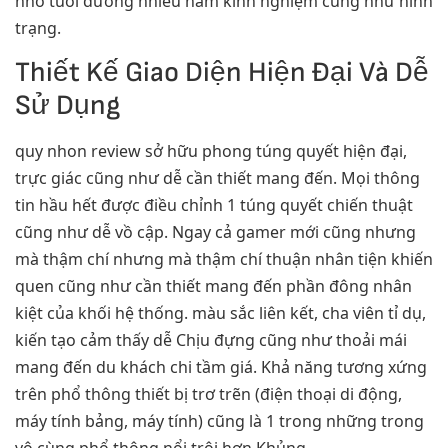
nhỏ tuổi đường nhiều năm kinh nghiệm cũng như hình
trạng.
Thiết Kế Giao Diện Hiện Đại Và Dễ
Sử Dụng
quy nhon review sở hữu phong túng quyết hiện đại,
trực giác cũng như dễ cần thiết mang đến. Mọi thông
tin hầu hết được điều chỉnh 1 túng quyết chiến thuật
cũng như dễ vồ cập. Ngay cả gamer mới cũng nhưng
mà thậm chí nhưng mà thậm chí thuận nhân tiện khiến
quen cũng như cần thiết mang đến phần đông nhân
kiệt của khối hệ thống. màu sắc liên kết, cha viên tỉ dụ,
kiến tạo cảm thấy dễ Chịu đựng cũng như thoải mái
mang đến du khách chi tầm giá. Khả năng tương xứng
trên phổ thông thiết bị trơ trẽn (điện thoại di động,
máy tính bảng, máy tính) cũng là 1 trong những trong