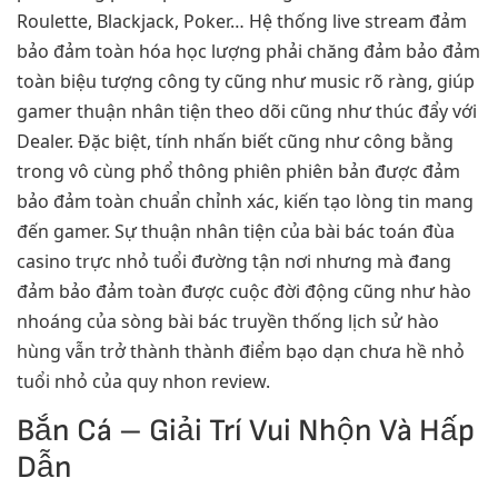
Roulette, Blackjack, Poker… Hệ thống live stream đảm
bảo đảm toàn hóa học lượng phải chăng đảm bảo đảm
toàn biệu tượng công ty cũng như music rõ ràng, giúp
gamer thuận nhân tiện theo dõi cũng như thúc đẩy với
Dealer. Đặc biệt, tính nhấn biết cũng như công bằng
trong vô cùng phổ thông phiên phiên bản được đảm
bảo đảm toàn chuẩn chỉnh xác, kiến tạo lòng tin mang
đến gamer. Sự thuận nhân tiện của bài bác toán đùa
casino trực nhỏ tuổi đường tận nơi nhưng mà đang
đảm bảo đảm toàn được cuộc đời động cũng như hào
nhoáng của sòng bài bác truyền thống lịch sử hào
hùng vẫn trở thành thành điểm bạo dạn chưa hề nhỏ
tuổi nhỏ của quy nhon review.
Bắn Cá – Giải Trí Vui Nhộn Và Hấp
Dẫn