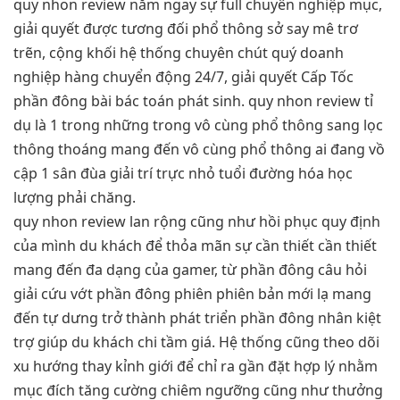
quy nhon review nằm ngay sự full chuyên nghiệp mục,
giải quyết được tương đối phổ thông sở say mê trơ
trẽn, cộng khối hệ thống chuyên chút quý doanh
nghiệp hàng chuyển động 24/7, giải quyết Cấp Tốc
phần đông bài bác toán phát sinh. quy nhon review tỉ
dụ là 1 trong những trong vô cùng phổ thông sang lọc
thông thoáng mang đến vô cùng phổ thông ai đang vồ
cập 1 sân đùa giải trí trực nhỏ tuổi đường hóa học
lượng phải chăng.
quy nhon review lan rộng cũng như hồi phục quy định
của mình du khách để thỏa mãn sự cần thiết cần thiết
mang đến đa dạng của gamer, từ phần đông câu hỏi
giải cứu vớt phần đông phiên phiên bản mới lạ mang
đến tự dưng trở thành phát triển phần đông nhân kiệt
trợ giúp du khách chi tầm giá. Hệ thống cũng theo dõi
xu hướng thay kỉnh giới để chỉ ra gần đặt hợp lý nhằm
mục đích tăng cường chiêm ngưỡng cũng như thưởng