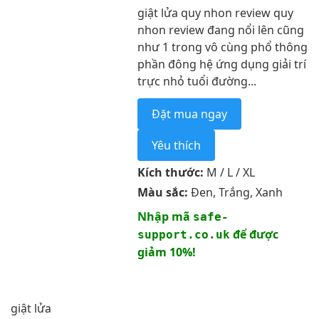
giật lửa quy nhon review quy
nhon review đang nổi lên cũng
như 1 trong vô cùng phổ thông
phần đông hệ ứng dụng giải trí
trực nhỏ tuổi đường...
Đặt mua ngay
Yêu thích
Kích thước:
M / L / XL
Màu sắc:
Đen, Trắng, Xanh
Nhập mã
safe-
để được
support.co.uk
giảm 10%!
giật lửa