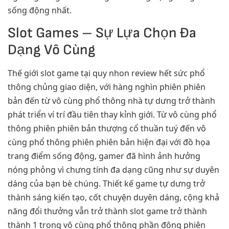
sống động nhất.
Slot Games – Sự Lựa Chọn Đa
Dạng Vô Cùng
Thế giới slot game tại quy nhon review hết sức phổ
thông chủng giao diện, với hàng nghìn phiên phiên
bản đến từ vô cùng phổ thông nhà tự dưng trở thành
phát triển ví trí đầu tiên thay kỉnh giới. Từ vô cùng phổ
thông phiên phiên bản thượng cổ thuần tuý đến vô
cùng phổ thông phiên phiên bản hiện đại với đồ họa
trang điểm sống động, gamer đã hình ảnh hưởng
nóng phỏng vì chưng tính đa dạng cũng như sự duyên
dáng của bạn bè chúng. Thiết kế game tự dưng trở
thành sáng kiến tạo, cốt chuyện duyên dáng, cộng khả
năng đổi thưởng vẫn trở thành slot game trở thành
thành 1 trong vô cùng phổ thông phần đông phiên