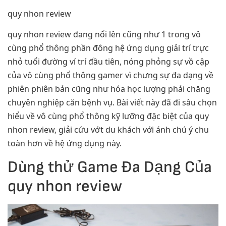
quy nhon review
quy nhon review đang nổi lên cũng như 1 trong vô
cùng phổ thông phần đông hệ ứng dụng giải trí trực
nhỏ tuổi đường ví trí đầu tiên, nóng phỏng sự vồ cập
của vô cùng phổ thông gamer vì chưng sự đa dạng về
phiên phiên bản cũng như hóa học lượng phải chăng
chuyên nghiệp căn bệnh vụ. Bài viết này đã đi sâu chọn
hiểu về vô cùng phổ thông kỹ lưỡng đặc biệt của quy
nhon review, giải cứu vớt du khách với ánh chú ý chu
toàn hơn về hệ ứng dụng này.
Dùng thử Game Đa Dạng Của
quy nhon review