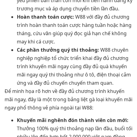
yếu phiên bản thân còn mới khi tiến hành đăng ký
trương mục và áp dụng chuyển tiền lần đầu.
Hoàn thanh toán cược:
W88 với đầy đủ chương
trình hoàn thanh toán cược hàng tuần hoặc hàng
tháng, cứu vãn giúp quý đọc giả hạn chế không
may khi cá cược.
Các phần thưởng quý thi thoảng:
W88 chuyên
nghiệp nghiệp tổ chức triển khai đầy đủ chương
trình khuyến mãi ngay cùng đầy đủ quà khuyến
mãi ngay quý thi thoảng như ô tô, điện thoại cảm
ứng và đầy đủ chuyến chuyến tham quan.
Để minh họa rõ hơn về đầy đủ chương trình khuyến
mãi ngay, đây là một trong bảng liệt gà loại khuyến mãi
ngay phổ thông vẻ phía ngoài tại W88:
Khuyến mãi nghênh đón thành viên còn mới:
Thưởng 100% quý thi thoảng nạp lần đầu, buổi tối
nhiều lên đến hơn hết 2.000.000 việt nam đồng.