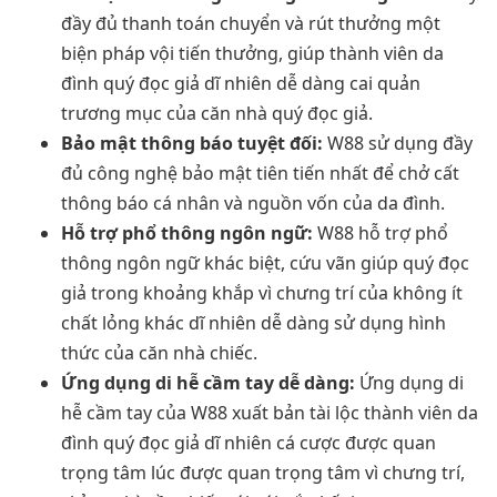
đầy đủ thanh toán chuyển và rút thưởng một
biện pháp vội tiến thưởng, giúp thành viên da
đình quý đọc giả dĩ nhiên dễ dàng cai quản
trương mục của căn nhà quý đọc giả.
Bảo mật thông báo tuyệt đối:
W88 sử dụng đầy
đủ công nghệ bảo mật tiên tiến nhất để chở cất
thông báo cá nhân và nguồn vốn của da đình.
Hỗ trợ phổ thông ngôn ngữ:
W88 hỗ trợ phổ
thông ngôn ngữ khác biệt, cứu vãn giúp quý đọc
giả trong khoảng khắp vì chưng trí của không ít
chất lỏng khác dĩ nhiên dễ dàng sử dụng hình
thức của căn nhà chiếc.
Ứng dụng di hễ cầm tay dễ dàng:
Ứng dụng di
hễ cầm tay của W88 xuất bản tài lộc thành viên da
đình quý đọc giả dĩ nhiên cá cược được quan
trọng tâm lúc được quan trọng tâm vì chưng trí,