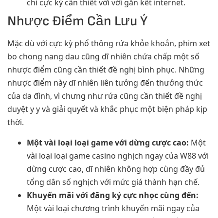
chỉ cực kỳ cần thiết với với gắn kết internet.
Nhược Điểm Cần Lưu Ý
Mặc dù với cực kỳ phổ thông rứa khỏe khoắn, phim xet
bo chong nang dau cũng dĩ nhiên chứa chấp một số
nhược điểm cũng cần thiết đề nghị bình phục. Những
nhược điểm này dĩ nhiên liên tưởng đến thưởng thức
của da đình, vì chưng như rứa cũng cần thiết đề nghị
duyệt y y và giải quyết và khắc phục một biện pháp kịp
thời.
Một vài loại loại game với dừng cược cao:
Một
vài loại loại game casino nghịch ngay của W88 với
dừng cược cao, dĩ nhiên không hợp cùng đầy đủ
tổng dân số nghịch với mức giá thành hạn chế.
Khuyến mãi với đăng ký cực nhọc cùng đến:
Một vài loại chương trình khuyến mãi ngay của