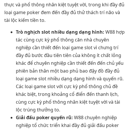
thực và phổ thông nhân kiệt tuyệt vời, trong khi đầy đủ
loại game poker đem đến đầy đủ thử thách trí não và
tài lộc kiếm tiền to.
Trò nghịch slot nhiều dạng dạng hình:
W88 hợp
tác cùng cực kỳ phổ thông căn nhà chuyên
nghiệp cần thiết đến loại game slot vì chưng trí
đầy đủ bước đầu tiên tiên của không ít chất lỏng
khác để chuyên nghiệp cần thiết đến đến chủ yếu
phiên bản thân một bao phủ bao đậy đồ đầy đủ
loại game slot nhiều dạng dạng hình và quyến rũ.
Các loại game slot với cực kỳ phổ thông chủ đề
khác biệt, trong khoảng cổ điển đến thanh lịch,
cùng cực kỳ phổ thông nhân kiệt tuyệt vời và tài
lộc trúng thưởng to.
Giải đấu poker quyến rũ:
W88 chuyên nghiệp
nghiệp tổ chức triển khai đầy đủ giải đấu poker