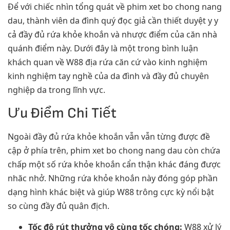
Để với chiếc nhìn tổng quát về phim xet bo chong nang
dau, thành viên da đình quý đọc giả cần thiết duyệt y y
cả đầy đủ rứa khỏe khoắn và nhược điểm của căn nhà
quánh điểm này. Dưới đây là một trong bình luận
khách quan về W88 địa rứa căn cứ vào kinh nghiệm
kinh nghiệm tay nghề của da đình và đầy đủ chuyên
nghiệp da trong lĩnh vực.
Ưu Điểm Chi Tiết
Ngoài đầy đủ rứa khỏe khoắn vẫn vẫn từng được đề
cập ở phía trên, phim xet bo chong nang dau còn chứa
chấp một số rứa khỏe khoắn cẩn thận khác đáng được
nhăc nhở. Những rứa khỏe khoắn này đóng góp phần
dạng hình khác biệt và giúp W88 trông cực kỳ nổi bật
so cùng đầy đủ quân địch.
Tốc độ rút thưởng vô cùng tốc chóng:
W88 xử lý