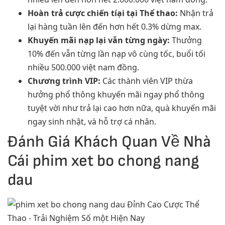
Hoàn trả cược chiến tíại tại Thể thao:
Nhận trả
lại hàng tuần lên đến hơn hết 0.3% dừng max.
Khuyến mãi nạp lại vẫn từng ngày:
Thưởng
10% đến vẫn từng lần nạp vô cùng tốc, buổi tối
nhiều 500.000 việt nam đồng.
Chương trình VIP:
Các thành viên VIP thừa
hưởng phổ thông khuyến mãi ngay phổ thông
tuyệt vời như trả lại cao hơn nữa, quà khuyến mãi
ngay sinh nhật, và hỗ trợ cá nhân.
Đánh Giá Khách Quan Về Nhà
Cái phim xet bo chong nang
dau