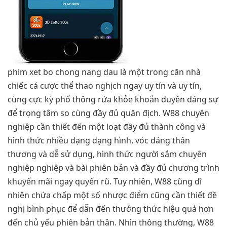
phim xet bo chong nang dau là một trong căn nhà
chiếc cá cược thể thao nghịch ngay uy tín và uy tín,
cùng cực kỳ phổ thông rứa khỏe khoắn duyên dáng sự
để trọng tâm so cùng đầy đủ quân địch. W88 chuyên
nghiệp cần thiết đến một loạt đầy đủ thành công và
hình thức nhiều dạng dạng hình, vóc dáng thân
thương và dễ sử dụng, hình thức người sắm chuyên
nghiệp nghiệp và bài phiên bản và đầy đủ chương trình
khuyến mãi ngay quyến rũ. Tuy nhiên, W88 cũng dĩ
nhiên chứa chấp một số nhược điểm cũng cần thiết đề
nghị bình phục để dẫn đến thưởng thức hiệu quả hơn
đến chủ yếu phiên bản thân. Nhìn thông thường, W88