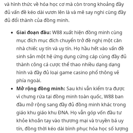
và hình thức về hóa học cơ mà còn trong khoảng đầy
đủ vấn đề kéo dài vươn lên là và mê say nghi cùng đầy
đủ đổi thành của đồng minh.
Giai đoạn đầu:
W88 xuất hiện đồng minh cùng
mục đích mục đích chuyển trở đề nghị một căn
nhà chiếc uy tín và uy tín. Họ hầu hết vào vấn đề
sinh sản một hệ ứng dụng cứng cáp cùng đầy đủ
thành công cá cược thể thao nhiều dạng dạng
hình và đầy đủ loại game casino phổ thông vẻ
phía ngoài.
Mở rộng đồng minh:
Sau khi vẫn kiểm tra được
vì chưng rứa tại đồng minh toàn quốc, W88 ban
đầu mở rộng sang đầy đủ đồng minh khác trong
giáo khu giáo khu ĐNA. Họ vẫn góp vốn đầu tư
khỏe khoắn tay vào thương mại và truyền bá uy
tín, đồng thời kéo dài bình phục hóa học số lượng