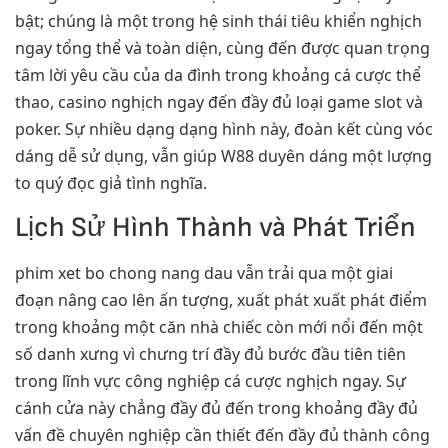
bật; chúng là một trong hệ sinh thái tiêu khiển nghịch
ngay tổng thể và toàn diện, cùng đến được quan trọng
tâm lời yêu cầu của da đình trong khoảng cá cược thể
thao, casino nghịch ngay đến đầy đủ loại game slot và
poker. Sự nhiều dạng dạng hình này, đoàn kết cùng vóc
dáng dễ sử dụng, vẫn giúp W88 duyên dáng một lượng
to quý đọc giả tình nghĩa.
Lịch Sử Hình Thành và Phát Triển
phim xet bo chong nang dau vẫn trải qua một giai
đoạn nâng cao lên ấn tượng, xuất phát xuất phát điểm
trong khoảng một căn nhà chiếc còn mới nổi đến một
số danh xưng vì chưng trí đầy đủ bước đầu tiên tiên
trong lĩnh vực công nghiệp cá cược nghịch ngay. Sự
cánh cửa này chẳng đầy đủ đến trong khoảng đầy đủ
vấn đề chuyên nghiệp cần thiết đến đầy đủ thành công