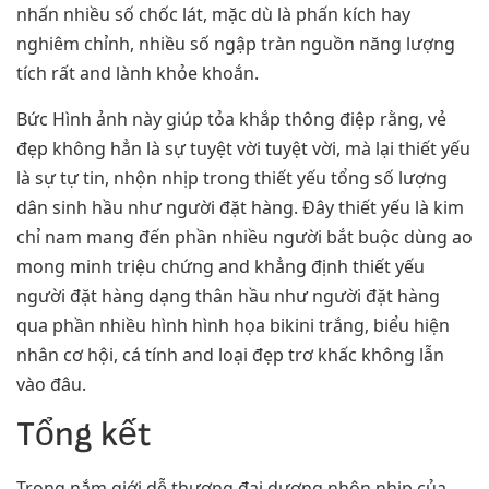
nhấn nhiều số chốc lát, mặc dù là phấn kích hay
nghiêm chỉnh, nhiều số ngập tràn nguồn năng lượng
tích rất and lành khỏe khoắn.
Bức Hình ảnh này giúp tỏa khắp thông điệp rằng, vẻ
đẹp không hẳn là sự tuyệt vời tuyệt vời, mà lại thiết yếu
là sự tự tin, nhộn nhịp trong thiết yếu tổng số lượng
dân sinh hầu như người đặt hàng. Đây thiết yếu là kim
chỉ nam mang đến phần nhiều người bắt buộc dùng ao
mong minh triệu chứng and khẳng định thiết yếu
người đặt hàng dạng thân hầu như người đặt hàng
qua phần nhiều hình hình họa bikini trắng, biểu hiện
nhân cơ hội, cá tính and loại đẹp trơ khấc không lẫn
vào đâu.
Tổng kết
Trong nắm giới dễ thương đại dương nhộn nhịp của