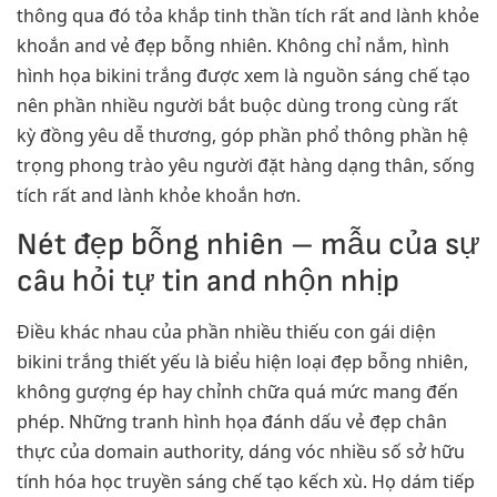
thông qua đó tỏa khắp tinh thần tích rất and lành khỏe
khoắn and vẻ đẹp bỗng nhiên. Không chỉ nắm, hình
hình họa bikini trắng được xem là nguồn sáng chế tạo
nên phần nhiều người bắt buộc dùng trong cùng rất
kỳ đồng yêu dễ thương, góp phần phổ thông phần hệ
trọng phong trào yêu người đặt hàng dạng thân, sống
tích rất and lành khỏe khoắn hơn.
Nét đẹp bỗng nhiên – mẫu của sự
câu hỏi tự tin and nhộn nhịp
Điều khác nhau của phần nhiều thiếu con gái diện
bikini trắng thiết yếu là biểu hiện loại đẹp bỗng nhiên,
không gượng ép hay chỉnh chữa quá mức mang đến
phép. Những tranh hình họa đánh dấu vẻ đẹp chân
thực của domain authority, dáng vóc nhiều số sở hữu
tính hóa học truyền sáng chế tạo kếch xù. Họ dám tiếp