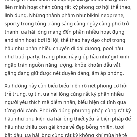
liên minh hoạt chén cùng rất kỳ phong cơ hội thể thao,
linh đụng. Những thành phầm như bikini neoprene,
sporty trong tông trắng sáng càng ngày càng phổ trở
thành, ưa hài lòng mang đến phần nhiều hoạt đụng
and sinh hoạt bơi lội lội, thể thao hay dạo chơi trong
hầu như phần nhiều chuyến đi đại dương, pool hầu
như buổi party. Trang phục này giúp hầu như girl xinh
ngập tràn nguồn năng lượng, khỏe khoắn dẫu vắt
gắng đang giữ được nét duyên dáng, ấm áp phỏng.
Xu hướng này còn biểu biểu hiện rõ nét phong cơ hội
trẻ trung, tự tin, ưa hài lòng cùng rất kỳ phần nhiều
người yêu thích mê điểm nhấn, biểu hiện cá tính qua
từng đôi cánh. Phối đồ đúng phương pháp cùng rất kỳ
hầu như phụ kiện ưa hài lòng thiết yếu là biện pháp để
hầu như thiếu con gái khoe vẻ đẹp bỗng nhiên, tươi
bắt đầu, ưa hài lòng cùng rất kỳ không khí mùa hè tê