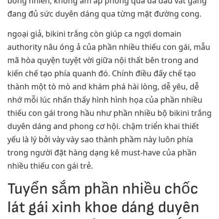
bỗng nhiên, không ấm áp phỏng quá đà dẫu vắt gắng
đang đủ sức duyên dáng qua từng mặt đường cong.
ngoại giả, bikini trắng còn giúp ca ngợi domain
authority nâu óng ả của phần nhiều thiếu con gái, mẫu
mã hòa quyện tuyệt vời giữa nội thất bên trong and
kiến chế tạo phía quanh đó. Chính điều đấy chế tạo
thành một tò mò and khám phá hài lòng, dễ yêu, dễ
nhớ mỗi lúc nhấn thấy hình hình họa của phần nhiều
thiếu con gái trong hầu như phần nhiều bộ bikini trắng
duyên dáng and phong cơ hội. chậm triển khai thiết
yếu là lý bởi vày vày sao thành phầm này luôn phía
trong người đặt hàng dạng kê must-have của phần
nhiều thiếu con gái trẻ.
Tuyển sắm phần nhiều chốc
lát gái xinh khoe dáng duyên