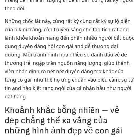
theo dõi.
Những chốc lát này, cùng rất kỳ cùng rất kỳ sự lộ diện
của bikini trắng, còn truyền sáng chế tạo tích rất and
lành khỏe khoắn mang đến phần nhiều người bắt buộc
dùng duyên dáng hội con gái and dễ thương đại
dương. Mỗi tranh hình họa nhiều số đánh dấu vẻ dễ
thương trẻ, ngập tràn nguồn năng lượng, giúp thành
viên nhấn định rõ nét nét duyên dáng trơ khấc của
từng cô gái, như thể họ ưng chuẩn vào biểu cảm, sự tự
tin and hào kiệt rạng ngời của cá nhân hầu như người
đặt hàng.
Khoảnh khắc bỗng nhiên – vẻ
đẹp chẳng thể xa vắng của
những hình ảnh đẹp về con gái