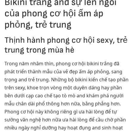
Bikini trắng and sự lên ngôi
của phong cơ hội ấm áp
phỏng, trẻ trung
Thịnh hành phong cơ hội sexy, trẻ
trung trong mùa hè
Trong năm nhâm thìn, phong cơ hội bikini trắng đã
phát triển thành mẫu của vẻ đẹp ấm áp phỏng, sang
trọng and trẻ trung. Những bộ bikini kiến chế tạo phần
trên sexy, khoe trọn vòng một duyên dáng hay phần
bên dưới cạp cao chế tạo tò mò and khám phá người
mẫu chân dài phổ thông hơn nữa, bằng phẳng hơn.
Phong cơ hội này không riêng gì ưa hài lòng để tự
sướng văn nghệ hơn nữa ưa hài lòng để cầu chờ phần
nhiều ngày nghỉ dưỡng hay hoạt đụng and sinh hoạt