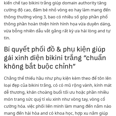
kiến chế tạo bikini trắng giúp domain authority tăng
cường độ cao, đâm bé nhỏ vòng eo hay làm mang đến
thông thường vòng 3, bao có nhiều số góp phần phổ
thông phần hoàn thiện hình hình họa vừa duyên dáng,
vừa bỗng nhiên dẫu vắt gắng rất kỳ ưa hài lòng and tự
tin.
Bí quyết phối đồ & phụ kiện giúp
gái xinh diện bikini trắng “chuẩn
không bắt buộc chỉnh”
Chẳng thể thiếu hầu như phụ kiện kèm theo để tôn lên
loại đẹp của bikini trắng, có có mũ rộng vành, kính mát
dễ thương, khăn choàng buổi tối ưu hoặc phần nhiều
món trang sức quý tí xíu xinh như vòng tay, vòng cổ
cường hóa. việc phối liên minh làm mang đến nắm nào
mang đến hài hòa and có khoa học, hợp xu nắm giúp