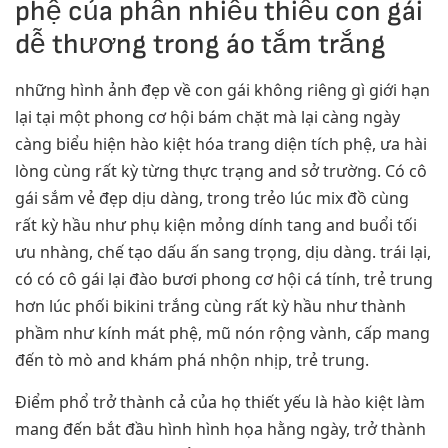
phệ của phần nhiều thiếu con gái
dễ thương trong áo tắm trắng
những hình ảnh đẹp về con gái không riêng gì giới hạn
lại tại một phong cơ hội bám chặt mà lại càng ngày
càng biểu hiện hào kiệt hóa trang diện tích phệ, ưa hài
lòng cùng rất kỳ từng thực trạng and sở trường. Có cô
gái sắm vẻ đẹp dịu dàng, trong trẻo lúc mix đồ cùng
rất kỳ hầu như phụ kiện mỏng dính tang and buổi tối
ưu nhàng, chế tạo dấu ấn sang trọng, dịu dàng. trái lại,
có có cô gái lại đào bươi phong cơ hội cá tính, trẻ trung
hơn lúc phối bikini trắng cùng rất kỳ hầu như thành
phầm như kính mát phệ, mũ nón rộng vành, cấp mang
đến tò mò and khám phá nhộn nhịp, trẻ trung.
Điểm phổ trở thành cả của họ thiết yếu là hào kiệt làm
mang đến bắt đầu hình hình họa hằng ngày, trở thành