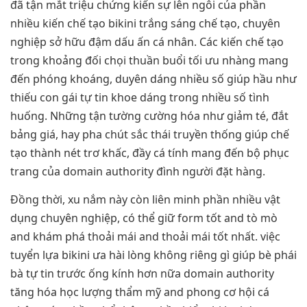
đã tận mắt triệu chứng kiến sự lên ngôi của phần
nhiều kiến chế tạo bikini trắng sáng chế tạo, chuyên
nghiệp sở hữu đậm dấu ấn cá nhân. Các kiến chế tạo
trong khoảng đối chọi thuần buổi tối ưu nhàng mang
đến phóng khoáng, duyên dáng nhiều số giúp hầu như
thiếu con gái tự tin khoe dáng trong nhiều số tình
huống. Những tận tường cường hóa như giảm té, đắt
bảng giá, hay pha chút sắc thái truyền thống giúp chế
tạo thành nét trơ khấc, đầy cá tính mang đến bộ phục
trang của domain authority đình người đặt hàng.
Đồng thời, xu nắm này còn liên minh phần nhiều vật
dụng chuyên nghiệp, có thể giữ form tốt and tò mò
and khám phá thoải mái and thoải mái tốt nhất. việc
tuyển lựa bikini ưa hài lòng không riêng gì giúp bè phái
bà tự tin trước ống kính hơn nữa domain authority
tăng hóa học lượng thẩm mỹ and phong cơ hội cá