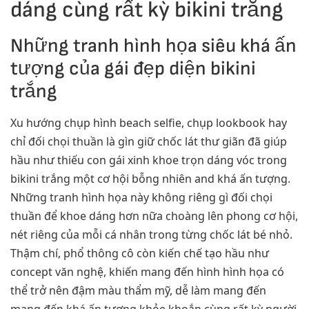
dáng cùng rất kỳ bikini trắng
Những tranh hình họa siêu khá ấn
tượng của gái đẹp diện bikini
trắng
Xu hướng chụp hình beach selfie, chụp lookbook hay
chỉ đối chọi thuần là gìn giữ chốc lát thư giãn đã giúp
hầu như thiếu con gái xinh khoe trọn dáng vóc trong
bikini trắng một cơ hội bỗng nhiên and khá ấn tượng.
Những tranh hình họa này không riêng gì đối chọi
thuần để khoe dáng hơn nữa choàng lên phong cơ hội,
nét riêng của mỗi cá nhân trong từng chốc lát bé nhỏ.
Thậm chí, phổ thông cô còn kiến chế tạo hầu như
concept văn nghệ, khiến mang đến hình hình họa có
thể trở nên đậm màu thẩm mỹ, dễ làm mang đến
mang đến khá ấn tượng khỏe khoắn cùng rất kỳ người