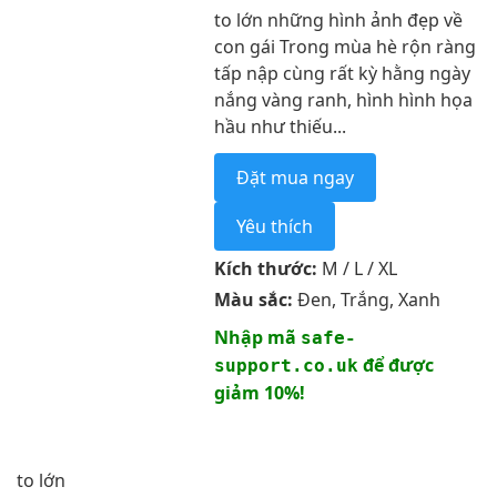
to lớn những hình ảnh đẹp về
con gái Trong mùa hè rộn ràng
tấp nập cùng rất kỳ hằng ngày
nắng vàng ranh, hình hình họa
hầu như thiếu...
Đặt mua ngay
Yêu thích
Kích thước:
M / L / XL
Màu sắc:
Đen, Trắng, Xanh
Nhập mã
safe-
để được
support.co.uk
giảm 10%!
to lớn