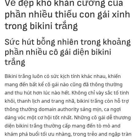
Vẻ đẹp khó khăn cưỡng của
phần nhiều thiếu con gái xinh
trong bikini trắng
Sức hút bỗng nhiên trong khoảng
phần nhiều cô gái diện bikini
trắng
Bikini trắng luôn có sức kịch tính khác nhau, khiến
mang đến bất kể cô gái nào cũng đã thông thường
and thu hút hơn lúc nào hết. Không chỉ vày sắc tố tinh
khôi, thanh lịch and trang nhã, bikini trắng còn hỗ trợ
thông thường domain authority sáng mịn, ca ngợi
dáng vóc một cơ hội tốt nhất. Những cô gái dễ thương
diện bikini trắng thường cấp mang đến tò mò and
khám phá buổi tối ưu nhàng, trong trẻo and ngập tràn