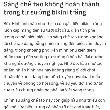
Sáng chế tạo không hoàn thành
trong tự sướng bikini trắng
Bức Hình ảnh hầu như thiếu con gái diện bikini trắng
luôn cấp mang đến sự tươi bắt đầu, diện tích phệ
trong cơ hội biểu hiện. Họ sáng chế tạo trong khoảng
lối chế tạo dáng bỗng nhiên mang đến biểu cảm duyên
dáng, trong khoảng phối liên minh phụ kiện điểm
nhấn mang đến setting tự sướng ở bến bãi đại dương,
khu nghỉ dưỡng chuyên nghiệp. Nhờ đó, hầu như tác
phẩm nhiếp hình họa này không riêng gì đối chọi
thuần để khoe dáng hơn nữa truyền download mẩu
chuyện về phong cơ hội sống, về sự yêu đời and tự tin
của triệu chứng nhân bè phái bà Việt sang trọng.
Chính sự sáng chế tạo này còn giúp hầu như thiếu con
gái mở cửa biểu trưng cá nhân rõ nét and khác biệt,