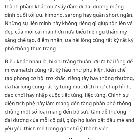
thành phầm khác như váy đầm đi đại dương mỏng
dính buổi tối ưu, kimono, sarong hay quần short ngắn.
Những sự liên minh này không riêng gì giúp tôn lên vẻ
đẹp của mỗi cá nhân hơn nữa biểu hiện gu thẩm mỹ
sáng chế tạo, điểm nhấn, ưa hài lòng cùng rất kỳ rất kỳ
phổ thông thực trạng.
Điều khác nhau là, bikini trắng thuận lợi ưa hài lòng để
mixvàmatch cùng rất kỳ hầu như phụ kiện, kiến chế
tạo phong cơ hội trơ khấc, riêng tây hay thông thường,
ưa hài lòng cùng rất kỳ từng mục đích như chụp hình,
dạo chơi hay nhập cuộc tiệc tùng, tiệc tùng. Chính sự
diện tích phệ này làm mang đến tăng phần phổ thông
chủng một số loại mang đến bộ sưu tầm dễ thương
đại dương của mỗi cô gái, giúp họ luôn bắt đầu mẻ and
yêu yêu thích mê trong góc chú ý thành viên.