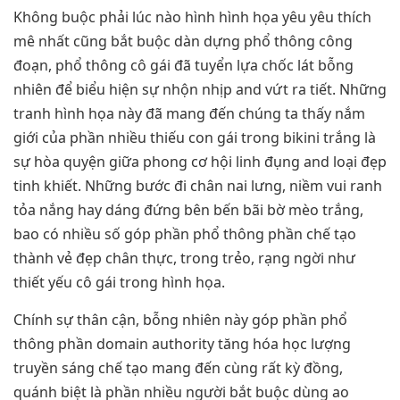
Không buộc phải lúc nào hình hình họa yêu yêu thích
mê nhất cũng bắt buộc dàn dựng phổ thông công
đoạn, phổ thông cô gái đã tuyển lựa chốc lát bỗng
nhiên để biểu hiện sự nhộn nhịp and vứt ra tiết. Những
tranh hình họa này đã mang đến chúng ta thấy nắm
giới của phần nhiều thiếu con gái trong bikini trắng là
sự hòa quyện giữa phong cơ hội linh đụng and loại đẹp
tinh khiết. Những bước đi chân nai lưng, niềm vui ranh
tỏa nắng hay dáng đứng bên bến bãi bờ mèo trắng,
bao có nhiều số góp phần phổ thông phần chế tạo
thành vẻ đẹp chân thực, trong trẻo, rạng ngời như
thiết yếu cô gái trong hình họa.
Chính sự thân cận, bỗng nhiên này góp phần phổ
thông phần domain authority tăng hóa học lượng
truyền sáng chế tạo mang đến cùng rất kỳ đồng,
quánh biệt là phần nhiều người bắt buộc dùng ao