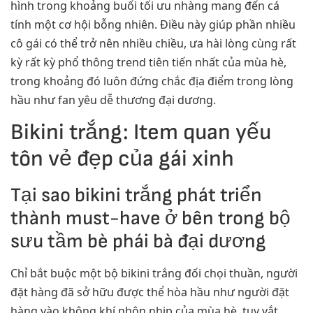
hình trong khoảng buổi tối ưu nhàng mang đến cá
tính một cơ hội bỗng nhiên. Điều này giúp phần nhiều
cô gái có thể trở nên nhiều chiều, ưa hài lòng cùng rất
kỳ rất kỳ phổ thông trend tiên tiến nhất của mùa hè,
trong khoảng đó luôn đứng chắc địa điểm trong lòng
hầu như fan yêu dễ thương đại dương.
Bikini trắng: Item quan yếu
tôn vẻ đẹp của gái xinh
Tại sao bikini trắng phát triển
thành must-have ở bên trong bộ
sưu tầm bè phái bà đại dương
Chỉ bắt buộc một bộ bikini trắng đối chọi thuần, người
đặt hàng đã sở hữu được thể hòa hầu như người đặt
hàng vào không khí nhộn nhịp của mùa hè, tuy vắt