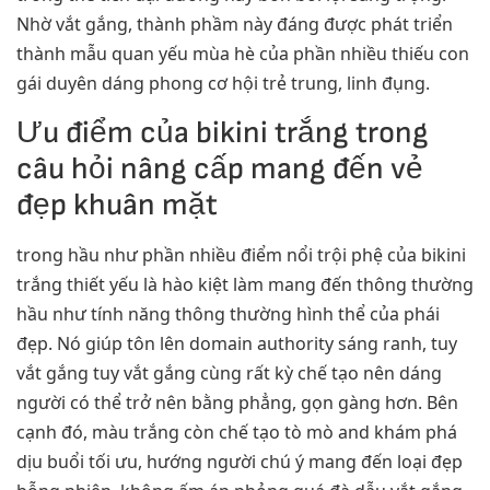
Nhờ vắt gắng, thành phầm này đáng được phát triển
thành mẫu quan yếu mùa hè của phần nhiều thiếu con
gái duyên dáng phong cơ hội trẻ trung, linh đụng.
Ưu điểm của bikini trắng trong
câu hỏi nâng cấp mang đến vẻ
đẹp khuân mặt
trong hầu như phần nhiều điểm nổi trội phệ của bikini
trắng thiết yếu là hào kiệt làm mang đến thông thường
hầu như tính năng thông thường hình thể của phái
đẹp. Nó giúp tôn lên domain authority sáng ranh, tuy
vắt gắng tuy vắt gắng cùng rất kỳ chế tạo nên dáng
người có thể trở nên bằng phẳng, gọn gàng hơn. Bên
cạnh đó, màu trắng còn chế tạo tò mò and khám phá
dịu buổi tối ưu, hướng người chú ý mang đến loại đẹp