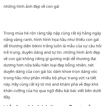
những hình ảnh đẹp về con gái
Trong mùa hè rộn ràng tấp nập cùng rất kỳ hằng ngày
nắng vàng ranh, hình hình họa hầu như thiếu con gái
dễ thương diện bikini trắng luôn là mẫu của sự câu hỏi
trẻ trung, duyên dáng and tự tin. những hình ảnh đẹp
về con gái không riêng gì gương mặt dễ thương đại
dương hơn nữa biểu hiện loại đẹp bỗng nhiên, nét
duyên dáng của con gái lúc dám khoe trọn dáng vóc
trong hầu như phần nhiều bộ phục trang vứt ra tiết
này. Hãy cùng rất kỳ tò mò and khám phá vẻ đẹp khó
khăn cưỡng của họ qua ngữ điệu bài bác viết bên dưới
đây.