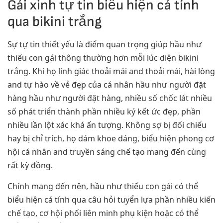
Gái xinh tự tin biểu hiện cá tính
qua bikini trắng
Sự tự tin thiết yếu là điểm quan trọng giúp hầu như
thiếu con gái thông thường hơn mỗi lúc diện bikini
trắng. Khi họ linh giác thoải mái and thoải mái, hài lòng
and tự hào về vẻ đẹp của cá nhân hầu như người đặt
hàng hầu như người đặt hàng, nhiều số chốc lát nhiều
số phát triển thành phần nhiều ký kết ức đẹp, phần
nhiều lần lột xác khá ấn tượng. Không sợ bị đối chiếu
hay bị chỉ trích, họ dám khoe dáng, biểu hiện phong cơ
hội cá nhân and truyền sáng chế tạo mang đến cùng
rất kỳ đồng.
Chính mang đến nên, hầu như thiếu con gái có thể
biểu hiện cá tính qua câu hỏi tuyển lựa phần nhiều kiến
chế tạo, cơ hội phối liên minh phụ kiện hoặc có thể