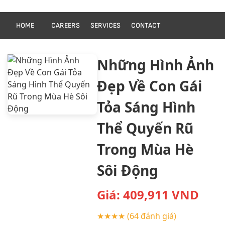
HOME
CAREERS
SERVICES
CONTACT
Những Hình Ảnh
Đẹp Về Con Gái
Tỏa Sáng Hình
Thể Quyến Rũ
Trong Mùa Hè
Sôi Động
Giá:
409,911
VND
★★★★
(64 đánh giá)