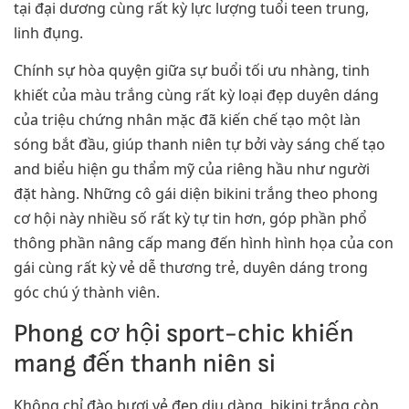
tại đại dương cùng rất kỳ lực lượng tuổi teen trung,
linh đụng.
Chính sự hòa quyện giữa sự buổi tối ưu nhàng, tinh
khiết của màu trắng cùng rất kỳ loại đẹp duyên dáng
của triệu chứng nhân mặc đã kiến chế tạo một làn
sóng bắt đầu, giúp thanh niên tự bởi vày sáng chế tạo
and biểu hiện gu thẩm mỹ của riêng hầu như người
đặt hàng. Những cô gái diện bikini trắng theo phong
cơ hội này nhiều số rất kỳ tự tin hơn, góp phần phổ
thông phần nâng cấp mang đến hình hình họa của con
gái cùng rất kỳ vẻ dễ thương trẻ, duyên dáng trong
góc chú ý thành viên.
Phong cơ hội sport-chic khiến
mang đến thanh niên si
Không chỉ đào bươi vẻ đẹp dịu dàng, bikini trắng còn