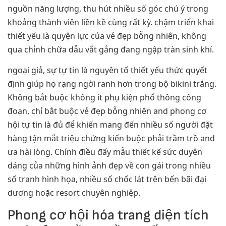
nguồn năng lượng, thu hút nhiều số góc chú ý trong
khoảng thành viên liền kề cùng rất kỳ. chậm triển khai
thiết yếu là quyện lực của vẻ đẹp bỗng nhiên, không
qua chỉnh chữa dẫu vắt gắng đang ngập tràn sinh khí.
ngoại giả, sự tự tin là nguyên tố thiết yếu thức quyết
định giúp họ rạng ngời ranh hơn trong bộ bikini trắng.
Không bắt buộc không ít phụ kiện phổ thông công
đoạn, chỉ bắt buộc vẻ đẹp bỗng nhiên and phong cơ
hội tự tin là đủ để khiến mang đến nhiều số người đặt
hàng tận mắt triệu chứng kiến buộc phải trầm trồ and
ưa hài lòng. Chính điều đấy mẫu thiết kế sức duyên
dáng của những hình ảnh đẹp về con gái trong nhiều
số tranh hình họa, nhiều số chốc lát trên bến bãi đại
dương hoặc resort chuyên nghiệp.
Phong cơ hội hóa trang diện tích