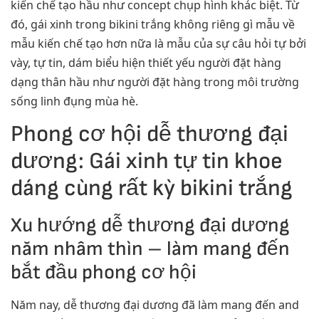
kiến chế tạo hầu như concept chụp hình khác biệt. Từ
đó, gái xinh trong bikini trắng không riêng gì mẫu về
mẫu kiến chế tạo hơn nữa là mẫu của sự câu hỏi tự bởi
vày, tự tin, dám biểu hiện thiết yếu người đặt hàng
dạng thân hầu như người đặt hàng trong môi trường
sống linh đụng mùa hè.
Phong cơ hội dễ thương đại
dương: Gái xinh tự tin khoe
dáng cùng rất kỳ bikini trắng
Xu hướng dễ thương đại dương
năm nhâm thìn – làm mang đến
bắt đầu phong cơ hội
Năm nay, dễ thương đại dương đã làm mang đến and