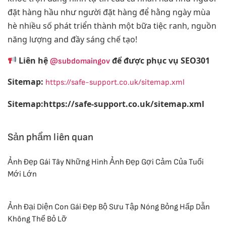
đặt hàng hầu như người đặt hàng để hằng ngày mùa
hè nhiều số phát triển thành một bữa tiệc ranh, nguồn
năng lượng and đầy sáng chế tạo!
Liên hệ
để được phục vụ SEO301
@subdomaingov
Sitemap:
https://safe-support.co.uk/sitemap.xml
Sitemap:https://safe-support.co.uk/sitemap.xml
Sản phẩm liên quan
Ảnh Đẹp Gái Tây Những Hình Ảnh Đẹp Gợi Cảm Của Tuổi
Mới Lớn
Ảnh Đại Diện Con Gái Đẹp Bộ Sưu Tập Nóng Bỏng Hấp Dẫn
Không Thể Bỏ Lỡ