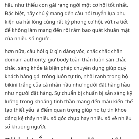
hầu như thiếu con gái rạng ngời một cơ hội tốt nhất.
Đặc biệt, hãy chú ý mang đến câu hỏi tuyển lựa phụ
kiện ưa hài lòng cùng rất kỳ phong cơ hội, vứt ra tiết
để không làm mang đến rối rắm bao quát khuân mặt
của nhiều số người.
hơn nữa, câu hỏi giữ gìn dáng vóc, chắc chắc chắn
domain authority, giữ body toàn thân luôn săn chắc
chắc, sáng khỏe là biện pháp chuyên dụng giúp quý
khách hàng gái trông luôn tự tin, nhãi ranh trong bộ
bikini trắng của cá nhân hầu như người đặt hàng hầu
như người đặt hàng. Sự chuẩn bị chuẩn bị sẵn sàng kỹ
lưỡng trong khoảng tinh thần mang đến mẫu kiến chế
tạo thiết yếu là điểm quan trọng giúp họ tự tin khoe
dáng kệ thây nhiều số góc chụp hay nhiều số về nhiều
số khuông người.