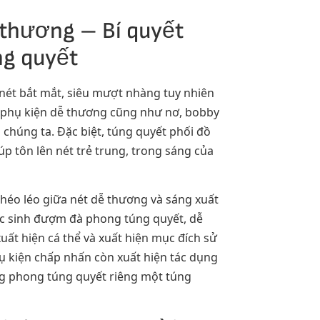
 thương – Bí quyết
ng quyết
ét bắt mắt, siêu mượt nhàng tuy nhiên
 phụ kiện dễ thương cũng như nơ, bobby
chúng ta. Đặc biệt, túng quyết phối đồ
p tôn lên nét trẻ trung, trong sáng của
khéo léo giữa nét dễ thương và sáng xuất
ọc sinh đượm đà phong túng quyết, dễ
ất hiện cá thể và xuất hiện mục đích sử
ụ kiện chấp nhấn còn xuất hiện tác dụng
ng phong túng quyết riêng một túng