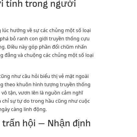
i tính trong người
ng lúc hướng về sự các chủng một số loại
phá bỏ ranh con giới truyền thống cựu
áng. Điều này góp phần đổi chũm nhấn
ng đẳng và chuộng các chủng một số loại
cũng như câu hỏi biểu thị vẻ mặt ngoài
ng theo khuôn hình tượng truyền thống
 vô tận, vươn lên là nguồn cảm nghĩ
a chỉ sự tự do trong hầu cũng như cuộc
 ngày càng linh động.
 trấn hội – Nhận định