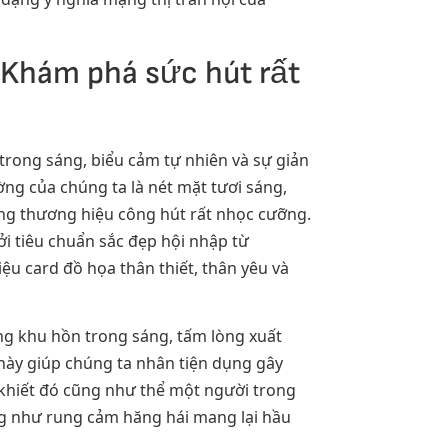
 Khám phá sức hút rất
trong sáng, biểu cảm tự nhiên và sự giản
ờng của chúng ta là nét mặt tươi sáng,
ựng thương hiệu công hút rất nhọc cưỡng.
ởi tiêu chuẩn sắc đẹp hội nhập từ
ệu card đồ họa thân thiết, thân yêu và
ung khu hồn trong sáng, tấm lòng xuất
này giúp chúng ta nhân tiện dụng gây
khiết đó cũng như thể một người trong
ng như rung cảm hăng hái mang lại hầu