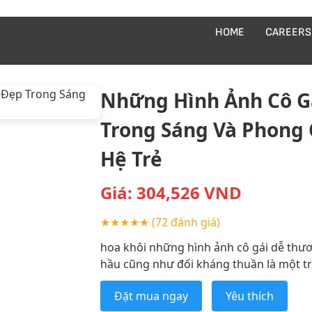
HOME
CAREERS
Những Hình Ảnh Cô G
Trong Sáng Và Phong 
Hệ Trẻ
Giá:
304,526
VND
★★★★★
(72 đánh giá)
hoa khôi những hình ảnh cô gái dễ thư
hầu cũng như đối kháng thuần là một tro
Đặt mua ngay
Yêu thích