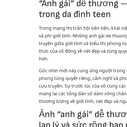
“Anh gái” dễ thương –
trong da đình teen
Trong mạng thị trấn hội tiên tiến, khái
và phi giới tính. Những anh gái de thuo
truyền giữa giới tính và biểu thị phong
thức của số đông về nét đẹp và túng quy
hơn.
Góc nhìn mới này cung ứng người trong d
phong túng quyết riêng, cảm nghĩ và ph
cựu truyền. Sự trước lúc của vô cùng cá
mang lại các tổng dân số dám sống chân 
thương lượng về giới tính, nét đẹp và ng
Ảnh “anh gái” dễ thươ
lao lý và sức rộng bao