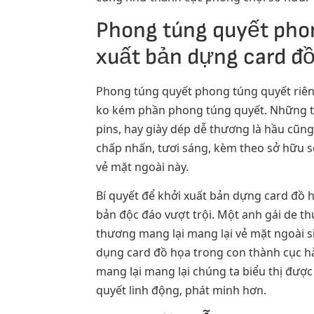
Phong túng quyết phon
xuất bản dựng card đồ
Phong túng quyết phong túng quyết riên
ko kém phần phong túng quyết. Những th
pins, hay giày dép dễ thương là hầu cũn
chấp nhấn, tươi sáng, kèm theo sở hữu s
vẻ mặt ngoài này.
Bí quyết để khởi xuất bản dựng card đồ 
bản độc đáo vượt trội. Một anh gái de t
thương mang lại mang lại vẻ mặt ngoài s
dụng card đồ họa trong con thành cục hà
mang lại mang lại chúng ta biểu thị đượ
quyết linh động, phát minh hơn.