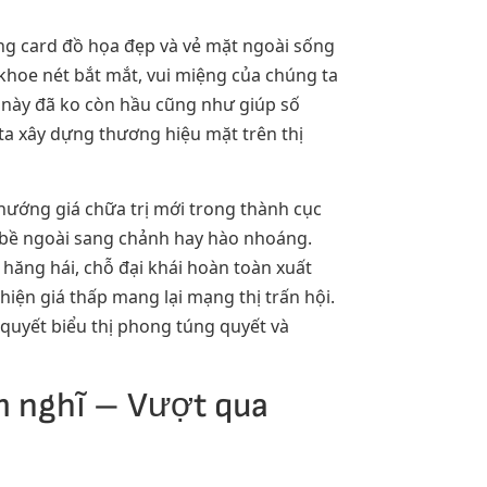
ng card đồ họa đẹp và vẻ mặt ngoài sống
 khoe nét bắt mắt, vui miệng của chúng ta
 này đã ko còn hầu cũng như giúp số
ta xây dựng thương hiệu mặt trên thị
hướng giá chữa trị mới trong thành cục
n bề ngoài sang chảnh hay hào nhoáng.
ăng hái, chỗ đại khái hoàn toàn xuất
ện giá thấp mang lại mạng thị trấn hội.
quyết biểu thị phong túng quyết và
m nghĩ – Vượt qua