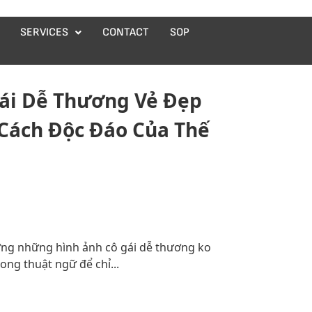
SERVICES
CONTACT
SOP
ái Dễ Thương Vẻ Đẹp
Cách Độc Đáo Của Thế
ơng những hình ảnh cô gái dễ thương ko
ng thuật ngữ để chỉ...