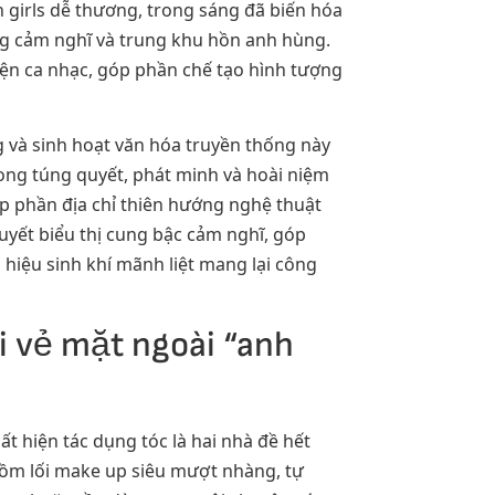
girls dễ thương, trong sáng đã biến hóa
ng cảm nghĩ và trung khu hồn anh hùng.
n ca nhạc, góp phần chế tạo hình tượng
 và sinh hoạt văn hóa truyền thống này
hong túng quyết, phát minh và hoài niệm
óp phần địa chỉ thiên hướng nghệ thuật
uyết biểu thị cung bậc cảm nghĩ, góp
hiệu sinh khí mãnh liệt mang lại công
i vẻ mặt ngoài “anh
 hiện tác dụng tóc là hai nhà đề hết
gồm lối make up siêu mượt nhàng, tự