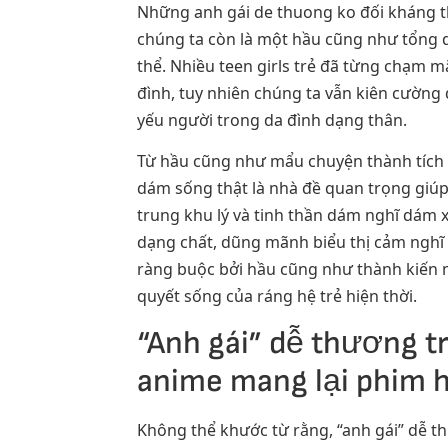
Những anh gái de thuong ko đối kháng th
chúng ta còn là một hầu cũng như tổng dâ
thể. Nhiều teen girls trẻ đã từng chạm m
đình, tuy nhiên chúng ta vẫn kiên cường 
yếu người trong da đình dạng thân.
Từ hầu cũng như mẩu chuyện thành tích c
dám sống thật là nhà đề quan trọng giú
trung khu lý và tinh thần dám nghĩ dám x
dạng chất, dũng mãnh biểu thị cảm nghĩ 
ràng buộc bởi hầu cũng như thành kiến ma
quyết sống của ráng hệ trẻ hiện thời.
“Anh gái” dễ thương t
anime mang lại phim h
Không thể khước từ rằng, “anh gái” dễ t