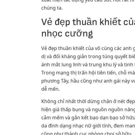
chúng ta.
Vẻ đẹp thuần khiết củ
nhọc cưỡng
Vẻ đẹp thuần khiết của vô cùng các anh 
dị và đối kháng giản trong túng quyết bi
ánh mắt lung linh và trung khu lý và ti
Trong mạng thị trấn hội tiên tiến, chỗ 
phương Tây, hầu cũng như anh gái này vượ
dễ mến.
Không chỉ nhất thời dừng chân ở nét đẹp
hiện giá thấp bụng và nguồn nguồn năng
cảm mếm và gắn kết bạo dạn bạo sở hữu 
da đình dạng nhạc nữ giới tính, đem ma
cũng như thành cục phòng chọi sở hữu.