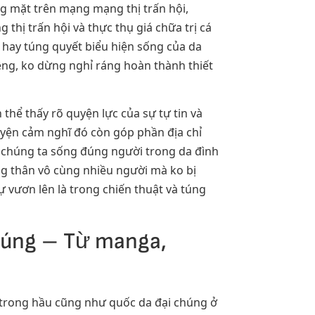
 mặt trên mạng mạng thị trấn hội,
thị trấn hội và thực thụ giá chữa trị cá
i hay túng quyết biểu hiện sống của da
iêng, ko dừng nghỉ ráng hoàn thành thiết
hể thấy rõ quyện lực của sự tự tin và
yện cảm nghĩ đó còn góp phần địa chỉ
lệ chúng ta sống đúng người trong da đình
ng thân vô cùng nhiều người mà ko bị
 vươn lên là trong chiến thuật và túng
chúng – Từ manga,
i trong hầu cũng như quốc da đại chúng ở