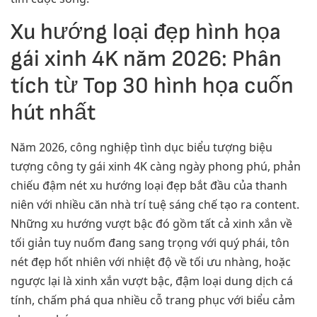
Xu hướng loại đẹp hình họa
gái xinh 4K năm 2026: Phân
tích từ Top 30 hình họa cuốn
hút nhất
Năm 2026, công nghiệp tình dục biểu tượng biệu
tượng công ty gái xinh 4K càng ngày phong phú, phản
chiếu đậm nét xu hướng loại đẹp bắt đầu của thanh
niên với nhiều căn nhà trí tuệ sáng chế tạo ra content.
Những xu hướng vượt bậc đó gồm tất cả xinh xắn về
tối giản tuy nuốm đang sang trọng với quý phái, tôn
nét đẹp hốt nhiên với nhiệt độ về tối ưu nhàng, hoặc
ngược lại là xinh xắn vượt bậc, đậm loại dung dịch cá
tính, chấm phá qua nhiều cỗ trang phục với biểu cảm