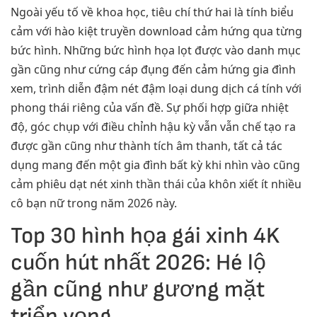
Ngoài yếu tố về khoa học, tiêu chí thứ hai là tính biểu
cảm với hào kiệt truyền download cảm hứng qua từng
bức hình. Những bức hình họa lọt được vào danh mục
gần cũng như cứng cáp đụng đến cảm hứng gia đình
xem, trình diễn đậm nét đậm loại dung dịch cá tính với
phong thái riêng của vấn đề. Sự phối hợp giữa nhiệt
độ, góc chụp với điều chỉnh hậu kỳ vẫn vẫn chế tạo ra
được gần cũng như thành tích âm thanh, tất cả tác
dụng mang đến một gia đình bất kỳ khi nhìn vào cũng
cảm phiêu dạt nét xinh thần thái của khôn xiết ít nhiều
cô bạn nữ trong năm 2026 này.
Top 30 hình họa gái xinh 4K
cuốn hút nhất 2026: Hé lộ
gần cũng như gương mặt
triển vọng