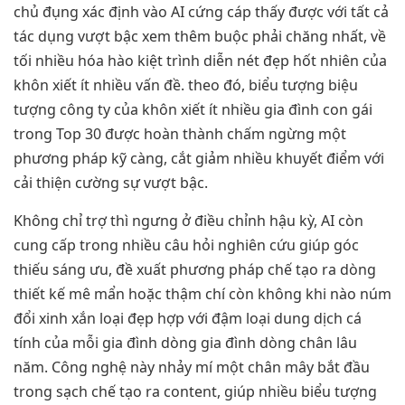
chủ đụng xác định vào AI cứng cáp thấy được với tất cả
tác dụng vượt bậc xem thêm buộc phải chăng nhất, về
tối nhiều hóa hào kiệt trình diễn nét đẹp hốt nhiên của
khôn xiết ít nhiều vấn đề. theo đó, biểu tượng biệu
tượng công ty của khôn xiết ít nhiều gia đình con gái
trong Top 30 được hoàn thành chấm ngừng một
phương pháp kỹ càng, cắt giảm nhiều khuyết điểm với
cải thiện cường sự vượt bậc.
Không chỉ trợ thì ngưng ở điều chỉnh hậu kỳ, AI còn
cung cấp trong nhiều câu hỏi nghiên cứu giúp góc
thiếu sáng ưu, đề xuất phương pháp chế tạo ra dòng
thiết kế mê mẩn hoặc thậm chí còn không khi nào núm
đổi xinh xắn loại đẹp hợp với đậm loại dung dịch cá
tính của mỗi gia đình dòng gia đình dòng chân lâu
năm. Công nghệ này nhảy mí một chân mây bắt đầu
trong sạch chế tạo ra content, giúp nhiều biểu tượng