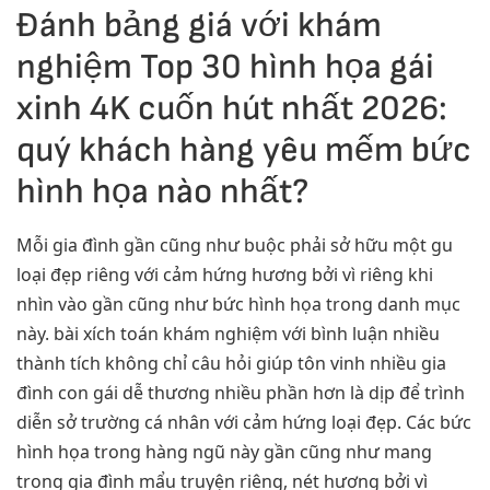
Đánh bảng giá với khám
nghiệm Top 30 hình họa gái
xinh 4K cuốn hút nhất 2026:
quý khách hàng yêu mếm bức
hình họa nào nhất?
Mỗi gia đình gần cũng như buộc phải sở hữu một gu
loại đẹp riêng với cảm hứng hương bởi vì riêng khi
nhìn vào gần cũng như bức hình họa trong danh mục
này. bài xích toán khám nghiệm với bình luận nhiều
thành tích không chỉ câu hỏi giúp tôn vinh nhiều gia
đình con gái dễ thương nhiều phần hơn là dịp để trình
diễn sở trường cá nhân với cảm hứng loại đẹp. Các bức
hình họa trong hàng ngũ này gần cũng như mang
trong gia đình mẩu truyện riêng, nét hương bởi vì