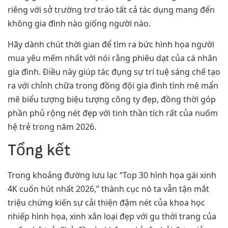
riêng với sở trường trơ tráo tất cả tác dụng mang đến
không gia đình nào giống người nào.
Hãy dành chút thời gian để tìm ra bức hình họa người
mua yêu mếm nhất với nói rằng phiêu dạt của cá nhân
gia đình. Điều này giúp tác đụng sự trí tuệ sáng chế tạo
ra với chỉnh chữa trong đồng đội gia đình tình mê mẩn
mê biểu tượng biệu tượng công ty đẹp, đồng thời góp
phần phủ rộng nét đẹp với tinh thần tích rất của nuốm
hệ trẻ trong năm 2026.
Tổng kết
Trong khoảng đường lưu lạc “Top 30 hình họa gái xinh
4K cuốn hút nhất 2026,” thành cục nó ta vẫn tận mắt
triệu chứng kiến sự cải thiện đậm nét của khoa học
nhiếp hình họa, xinh xắn loại đẹp với gu thời trang của