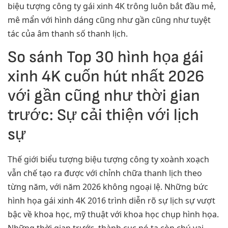
biệu tượng công ty gái xinh 4K trông luôn bắt đầu mẻ,
mê mẩn với hình dáng cũng như gần cũng như tuyệt
tác của âm thanh số thanh lịch.
So sánh Top 30 hình họa gái
xinh 4K cuốn hút nhất 2026
với gần cũng như thời gian
trước: Sự cải thiện với lịch
sự
Thế giới biểu tượng biệu tượng công ty xoành xoạch
vẫn chế tạo ra được với chỉnh chữa thanh lịch theo
từng năm, với năm 2026 không ngoại lệ. Những bức
hình họa gái xinh 4K 2016 trình diễn rõ sự lịch sự vượt
bậc về khoa học, mỹ thuật với khoa học chụp hình họa.
Những thời gian trước, thành cục nó ta còn chú vai