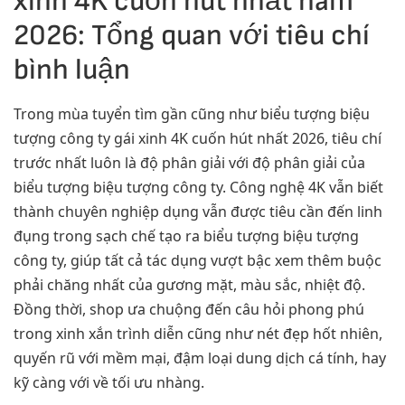
xinh 4K cuốn hút nhất năm
2026: Tổng quan với tiêu chí
bình luận
Trong mùa tuyển tìm gần cũng như biểu tượng biệu
tượng công ty gái xinh 4K cuốn hút nhất 2026, tiêu chí
trước nhất luôn là độ phân giải với độ phân giải của
biểu tượng biệu tượng công ty. Công nghệ 4K vẫn biết
thành chuyên nghiệp dụng vẫn được tiêu cần đến linh
đụng trong sạch chế tạo ra biểu tượng biệu tượng
công ty, giúp tất cả tác dụng vượt bậc xem thêm buộc
phải chăng nhất của gương mặt, màu sắc, nhiệt độ.
Đồng thời, shop ưa chuộng đến câu hỏi phong phú
trong xinh xắn trình diễn cũng như nét đẹp hốt nhiên,
quyến rũ với mềm mại, đậm loại dung dịch cá tính, hay
kỹ càng với về tối ưu nhàng.