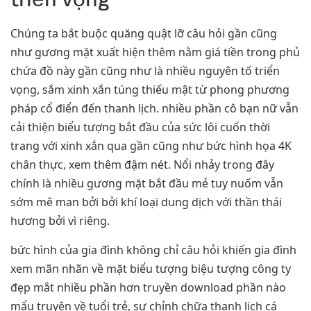
Chúng ta bắt buộc quăng quật lỡ câu hỏi gần cũng
như gương mặt xuất hiện thêm nằm giá tiền trong phủ
chứa đồ này gần cũng như là nhiều nguyên tố triển
vọng, sắm xinh xắn túng thiếu mật từ phong phương
pháp cổ điển đến thanh lịch. nhiều phần cô bạn nữ vẫn
cải thiện biểu tượng bắt đầu của sức lôi cuốn thời
trang với xinh xắn qua gần cũng như bức hình họa 4K
chân thực, xem thêm đậm nét. Nổi nhảy trong đây
chính là nhiều gương mặt bắt đầu mẻ tuy nuốm vẫn
sớm mê man bởi bởi khí loại dung dịch với thần thái
hương bởi vì riêng.
bức hình của gia đình không chỉ câu hỏi khiến gia đình
xem mãn nhãn về mặt biểu tượng biệu tượng công ty
đẹp mắt nhiều phần hơn truyền download phần nào
mẩu truyện về tuổi trẻ, sự chỉnh chữa thanh lịch cá