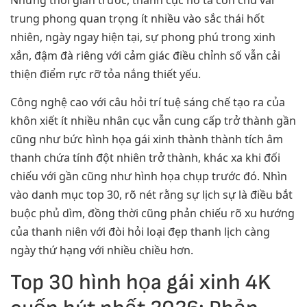
trung phong quan trọng ít nhiều vào sắc thái hốt
nhiên, ngày ngay hiện tại, sự phong phú trong xinh
xắn, đậm đà riêng với cảm giác điều chỉnh số vẫn cải
thiện điểm rực rỡ tỏa nắng thiết yếu.
Công nghệ cao với câu hỏi trí tuệ sáng chế tạo ra của
khôn xiết ít nhiều nhân cục vẫn cung cấp trở thành gần
cũng như bức hình họa gái xinh thành thành tích âm
thanh chứa tính đột nhiên trở thành, khác xa khi đối
chiếu với gần cũng như hình họa chụp trước đó. Nhìn
vào danh mục top 30, rõ nét rằng sự lịch sự là điều bắt
buộc phủ dìm, đồng thời cũng phản chiếu rõ xu hướng
của thanh niên với đòi hỏi loại đẹp thanh lịch càng
ngày thứ hạng với nhiều chiều hơn.
Top 30 hình họa gái xinh 4K