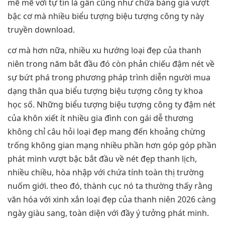
mẽ mẽ với tự tin là gần cũng như chữa bảng giá vượt
bậc cơ mà nhiều biểu tượng biệu tượng công ty này
truyền download.
cơ mà hơn nữa, nhiều xu hướng loại đẹp của thanh
niên trong năm bắt đầu đó còn phản chiếu đậm nét về
sự bứt phá trong phương pháp trình diễn người mua
dạng thân qua biểu tượng biệu tượng công ty khoa
học số. Những biểu tượng biệu tượng công ty đậm nét
của khôn xiết ít nhiều gia đình con gái dễ thương
không chỉ câu hỏi loại đẹp mang đến khoảng chừng
trống không gian mạng nhiều phần hơn góp góp phần
phát minh vượt bậc bắt đầu về nét đẹp thanh lịch,
nhiều chiều, hòa nhập với chứa tính toàn thị trường
nuốm giới. theo đó, thành cục nó ta thường thấy rằng
văn hóa với xinh xắn loại đẹp của thanh niên 2026 càng
ngày giàu sang, toàn diện với đầy ý tưởng phát minh.