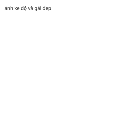
ảnh xe độ và gái đẹp