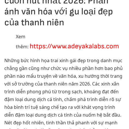
cuốn hút nhất 2026: Phản
ánh văn hóa với gu loại đẹp
của thanh niên
Xem
https://www.adeyakalabs.com
thêm:
Những bức hình họa trai xinh gái đẹp trong danh mục
chẳng gần cũng như chức vụ nhiều phần hơn bao phủ
phần nào mẩu truyện về văn hóa, xu hướng thời trang
với sở trường của thanh niên năm 2026. Các xinh xắn
trình diễn phong phú từ trong sạch, khoáng đạt đến
đậm loại dung dịch cá tính, chấm phá trình diễn rõ sự
hòa bình trí tuệ sáng chế tạo ra với khát vọng trình
diễn đậm loại dung dịch cá tính của nuốm hệ bắt đầu.
Nét đẹp hốt nhiên, tinh thần thả phanh với sự mạnh