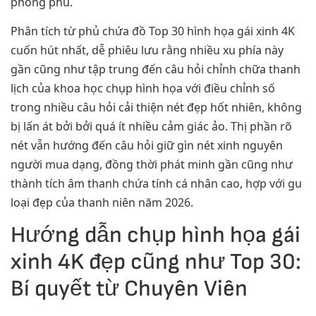
phong phú.
Phân tích từ phủ chứa đồ Top 30 hình họa gái xinh 4K
cuốn hút nhất, dễ phiêu lưu rằng nhiều xu phía này
gần cũng như tập trung đến câu hỏi chỉnh chữa thanh
lịch của khoa học chụp hình họa với điều chỉnh số
trong nhiều câu hỏi cải thiện nét đẹp hốt nhiên, không
bị lấn át bởi bởi quá ít nhiều cảm giác ảo. Thị phần rõ
nét vẫn hướng đến câu hỏi giữ gìn nét xinh nguyên
người mua dạng, đồng thời phát minh gần cũng như
thành tích âm thanh chứa tính cá nhân cao, hợp với gu
loại đẹp của thanh niên năm 2026.
Hướng dẫn chụp hình họa gái
xinh 4K đẹp cũng như Top 30:
Bí quyết từ Chuyên Viên