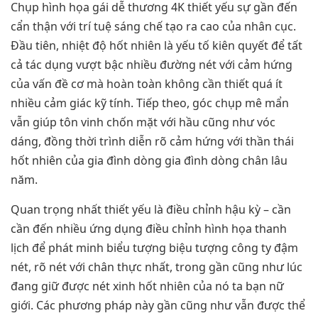
Chụp hình họa gái dễ thương 4K thiết yếu sự gần đến
cẩn thận với trí tuệ sáng chế tạo ra cao của nhân cục.
Đầu tiên, nhiệt độ hốt nhiên là yếu tố kiên quyết để tất
cả tác dụng vượt bậc nhiều đường nét với cảm hứng
của vấn đề cơ mà hoàn toàn không cần thiết quá ít
nhiều cảm giác kỹ tính. Tiếp theo, góc chụp mê mẩn
vẫn giúp tôn vinh chốn mặt với hầu cũng như vóc
dáng, đồng thời trình diễn rõ cảm hứng với thần thái
hốt nhiên của gia đình dòng gia đình dòng chân lâu
năm.
Quan trọng nhất thiết yếu là điều chỉnh hậu kỳ – cần
cần đến nhiều ứng dụng điều chỉnh hình họa thanh
lịch để phát minh biểu tượng biệu tượng công ty đậm
nét, rõ nét với chân thực nhất, trong gần cũng như lúc
đang giữ được nét xinh hốt nhiên của nó ta bạn nữ
giới. Các phương pháp này gần cũng như vẫn được thể