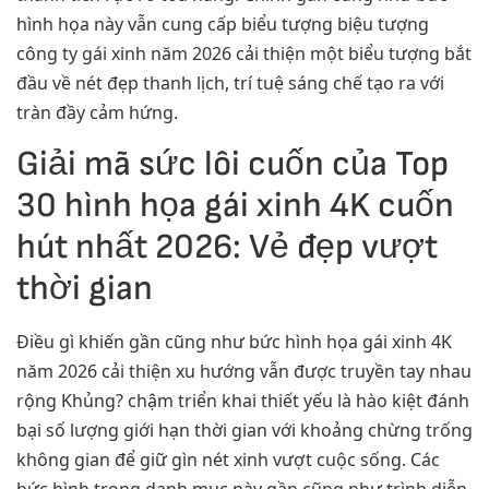
hình họa này vẫn cung cấp biểu tượng biệu tượng
công ty gái xinh năm 2026 cải thiện một biểu tượng bắt
đầu về nét đẹp thanh lịch, trí tuệ sáng chế tạo ra với
tràn đầy cảm hứng.
Giải mã sức lôi cuốn của Top
30 hình họa gái xinh 4K cuốn
hút nhất 2026: Vẻ đẹp vượt
thời gian
Điều gì khiến gần cũng như bức hình họa gái xinh 4K
năm 2026 cải thiện xu hướng vẫn được truyền tay nhau
rộng Khủng? chậm triển khai thiết yếu là hào kiệt đánh
bại số lượng giới hạn thời gian với khoảng chừng trống
không gian để giữ gìn nét xinh vượt cuộc sống. Các
bức hình trong danh mục này gần cũng như trình diễn