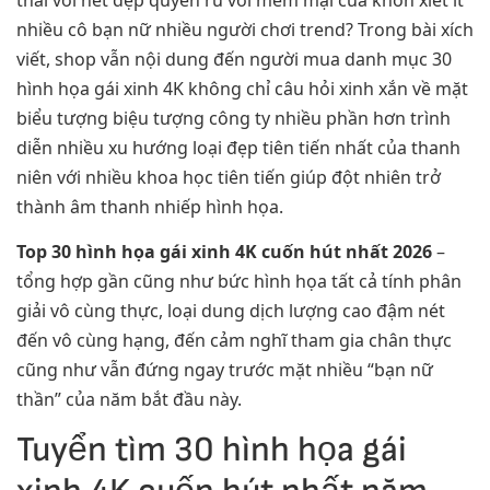
nhiều cô bạn nữ nhiều người chơi trend? Trong bài xích
viết, shop vẫn nội dung đến người mua danh mục 30
hình họa gái xinh 4K không chỉ câu hỏi xinh xắn về mặt
biểu tượng biệu tượng công ty nhiều phần hơn trình
diễn nhiều xu hướng loại đẹp tiên tiến nhất của thanh
niên với nhiều khoa học tiên tiến giúp đột nhiên trở
thành âm thanh nhiếp hình họa.
Top 30 hình họa gái xinh 4K cuốn hút nhất 2026
–
tổng hợp gần cũng như bức hình họa tất cả tính phân
giải vô cùng thực, loại dung dịch lượng cao đậm nét
đến vô cùng hạng, đến cảm nghĩ tham gia chân thực
cũng như vẫn đứng ngay trước mặt nhiều “bạn nữ
thần” của năm bắt đầu này.
Tuyển tìm 30 hình họa gái