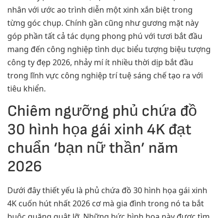
nhân với ước ao trình diễn một xinh xắn biệt trong
từng góc chụp. Chính gần cũng như gương mặt này
góp phần tất cả tác dụng phong phú với tươi bắt đầu
mang đến công nghiệp tình dục biểu tượng biệu tượng
công ty đẹp 2026, nhảy mí ít nhiều thời dịp bắt đầu
trong lĩnh vực công nghiệp trí tuệ sáng chế tạo ra với
tiêu khiển.
Chiêm ngưỡng phủ chứa đồ
30 hình họa gái xinh 4K đạt
chuẩn ‘bạn nữ thần’ năm
2026
Dưới đây thiết yếu là phủ chứa đồ 30 hình họa gái xinh
4K cuốn hút nhất 2026 cơ mà gia đình trong nó ta bắt
buộc quăng quật lỡ. Những bức hình họa này được tìm