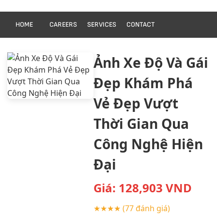
HOME
CAREERS
SERVICES
CONTACT
Ảnh Xe Độ Và Gái
Đẹp Khám Phá
Vẻ Đẹp Vượt
Thời Gian Qua
Công Nghệ Hiện
Đại
Giá:
128,903
VND
★★★★
(77 đánh giá)