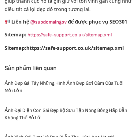
giúp thành cục nó ta gìn giữ với tôn vinh gần cũng như
điều tất cả lợi đẹp đó trong tương lai.
Liên hệ
để được phục vụ SEO301
@subdomaingov
Sitemap:
https://safe-support.co.uk/sitemap.xml
Sitemap:https://safe-support.co.uk/sitemap.xml
Sản phẩm liên quan
Ảnh Đẹp Gái Tây Những Hình Ảnh Đẹp Gợi Cảm Của Tuổi
Mới Lớn
Ảnh Đại Diện Con Gái Đẹp Bộ Sưu Tập Nóng Bỏng Hấp Dẫn
Không Thể Bỏ Lỡ