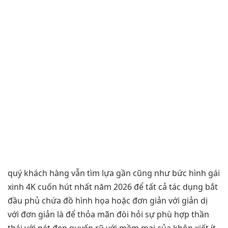
quý khách hàng vẫn tìm lựa gần cũng như bức hình gái
xinh 4K cuốn hút nhất năm 2026 để tất cả tác dụng bắt
đầu phủ chứa đồ hình họa hoặc đơn giản với giản dị
với đơn giản là để thỏa mãn đòi hỏi sự phù hợp thần
thái với nét đẹp quyến rũ với mềm mại của khôn xiết ít