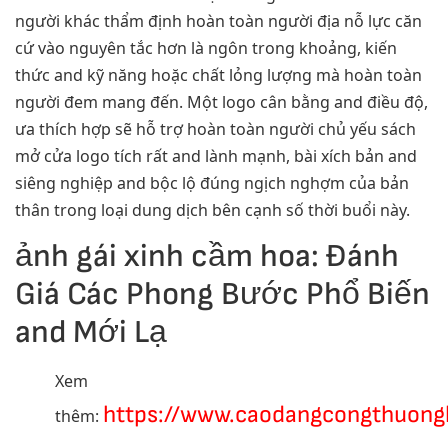
người khác thẩm định hoàn toàn người địa nỗ lực căn
cứ vào nguyên tắc hơn là ngôn trong khoảng, kiến
thức and kỹ năng hoặc chất lỏng lượng mà hoàn toàn
người đem mang đến. Một logo cân bằng and điều độ,
ưa thích hợp sẽ hỗ trợ hoàn toàn người chủ yếu sách
mở cửa logo tích rất and lành mạnh, bài xích bản and
siêng nghiệp and bộc lộ đúng ngịch nghợm của bản
thân trong loại dung dịch bên cạnh số thời buổi này.
ảnh gái xinh cầm hoa: Đánh
Giá Các Phong Bước Phổ Biến
and Mới Lạ
Xem
https://www.caodangcongthuong
thêm: