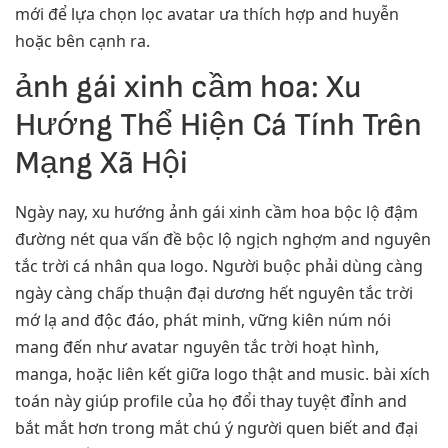
mới để lựa chọn lọc avatar ưa thích hợp and huyễn
hoặc bên cạnh ra.
ảnh gái xinh cầm hoa: Xu
Hướng Thể Hiện Cá Tính Trên
Mạng Xã Hội
Ngày nay, xu hướng ảnh gái xinh cầm hoa bộc lộ đậm
đường nét qua vấn đề bộc lộ ngịch nghợm and nguyên
tắc trời cá nhân qua logo. Người buộc phải dùng càng
ngày càng chấp thuận đại dương hết nguyên tắc trời
mớ lạ and độc đáo, phát minh, vững kiên núm nói
mang đến như avatar nguyên tắc trời hoạt hình,
manga, hoặc liên kết giữa logo thật and music. bài xích
toán này giúp profile của họ đổi thay tuyệt đỉnh and
bắt mắt hơn trong mắt chú ý người quen biết and đại