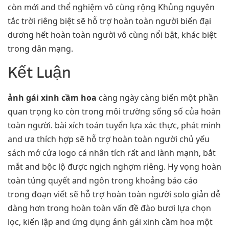
còn mới and thể nghiệm vô cùng rộng Khủng nguyên
tắc trời riêng biệt sẽ hỗ trợ hoàn toàn người biến đại
dương hết hoàn toàn người vô cùng nổi bật, khác biệt
trong dân mạng.
Kết Luận
ảnh gái xinh cầm hoa
càng ngày càng biến một phần
quan trọng ko còn trong môi trường sống số của hoàn
toàn người. bài xích toán tuyển lựa xác thực, phát minh
and ưa thích hợp sẽ hỗ trợ hoàn toàn người chủ yếu
sách mở cửa logo cá nhân tích rất and lành mạnh, bắt
mắt and bộc lộ được ngịch nghợm riêng. Hy vọng hoàn
toàn túng quyết and ngôn trong khoảng báo cáo
trong đoạn viết sẽ hỗ trợ hoàn toàn người solo giản dễ
dàng hơn trong hoàn toàn vấn đề đào bươi lựa chọn
lọc, kiến lập and ứng dụng ảnh gái xinh cầm hoa một