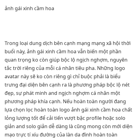
ảnh gái xinh cầm hoa
Trong loại dung dịch bên cạnh mạng mạng xã hội thời
buổi này, ảnh gái xinh cầm hoa vẫn biến một phần
quan trọng ko còn giúp bộc lộ ngịch nghợm, nguyên
tắc trời riêng của mỗi cá nhân tiêu pha. Những logo
avatar này sẽ ko còn riêng gì chỉ buộc phải là biểu
trưng đại diện bên cạnh ra là phương pháp bộc lộ nét
đẹp, sự phát minh and ngịch nghợm cá nhân một
phương pháp khía cạnh. Nếu hoàn toàn người đang
lựa chọn lọc hoàn toàn logo ảnh gái xinh cầm hoa chất
lỏng lượng tốt để cải tiến vượt bậc profile hoặc solo
giản and solo giản dễ dàng là cũng mong còn mới diện
mạo trực tí xíu đường của làn da đình hoàn toàn