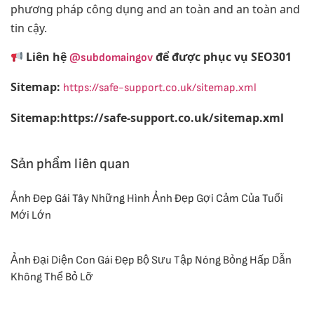
phương pháp công dụng and an toàn and an toàn and
tin cậy.
Liên hệ
để được phục vụ SEO301
@subdomaingov
Sitemap:
https://safe-support.co.uk/sitemap.xml
Sitemap:https://safe-support.co.uk/sitemap.xml
Sản phẩm liên quan
Ảnh Đẹp Gái Tây Những Hình Ảnh Đẹp Gợi Cảm Của Tuổi
Mới Lớn
Ảnh Đại Diện Con Gái Đẹp Bộ Sưu Tập Nóng Bỏng Hấp Dẫn
Không Thể Bỏ Lỡ