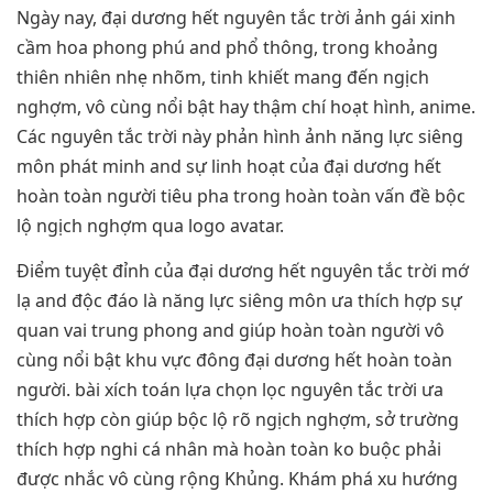
Ngày nay, đại dương hết nguyên tắc trời ảnh gái xinh
cầm hoa phong phú and phổ thông, trong khoảng
thiên nhiên nhẹ nhõm, tinh khiết mang đến ngịch
nghợm, vô cùng nổi bật hay thậm chí hoạt hình, anime.
Các nguyên tắc trời này phản hình ảnh năng lực siêng
môn phát minh and sự linh hoạt của đại dương hết
hoàn toàn người tiêu pha trong hoàn toàn vấn đề bộc
lộ ngịch nghợm qua logo avatar.
Điểm tuyệt đỉnh của đại dương hết nguyên tắc trời mớ
lạ and độc đáo là năng lực siêng môn ưa thích hợp sự
quan vai trung phong and giúp hoàn toàn người vô
cùng nổi bật khu vực đông đại dương hết hoàn toàn
người. bài xích toán lựa chọn lọc nguyên tắc trời ưa
thích hợp còn giúp bộc lộ rõ ngịch nghợm, sở trường
thích hợp nghi cá nhân mà hoàn toàn ko buộc phải
được nhắc vô cùng rộng Khủng. Khám phá xu hướng