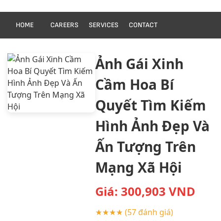
HOME
CAREERS
SERVICES
CONTACT
Ảnh Gái Xinh
Cầm Hoa Bí
Quyết Tìm Kiếm
Hình Ảnh Đẹp Và
Ấn Tượng Trên
Mạng Xã Hội
Giá:
300,903
VND
★★★★
(57 đánh giá)