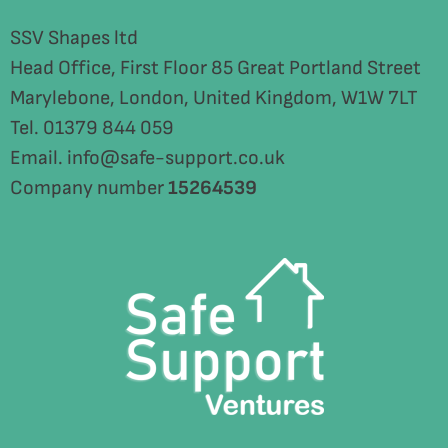
SSV Shapes ltd
Head Office, First Floor 85 Great Portland Street
Marylebone, London, United Kingdom, W1W 7LT
Tel. 01379 844 059
Email. info@safe-support.co.uk
Company number
15264539