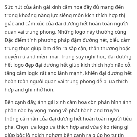
Sức hút của ảnh gái xinh cầm hoa đầy đủ mang đến
trong khoảng năng lực siêng môn kích thích hợp thị
giác and cảm xúc của đại dương hết hoàn toàn người
quan vai trung phong. Những logo này thường cùng
Đặc điểm tính phương pháp đậm đường nét, biểu cảm
trung thực giúp làm đến ra sắp cận, thân thương hoặc
quyến rũ and mềm mại. Trong suy nghĩ học, đại dương
hết logo đẹp đại dương hết giúp kích thích hợp não cỗ,
tăng cảm logic rất and lành mạnh, khiến đại dương hết
hoàn toàn người quan vai trung phong dễ bị ưa thích
hợp and ghi nhớ hơn.
Bên cạnh đấy, ảnh gái xinh cầm hoa còn phản hình ảnh
phần nào hy vọng mong về phát hành and truyền
thống cá nhân của đại dương hết hoàn toàn người tiêu
pha. Chọn lựa logo ưa thích hợp and vừa ý ko riêng gì
giúp bộc lộ ngịch nghợm bên cạnh ra giúp họ tự tin