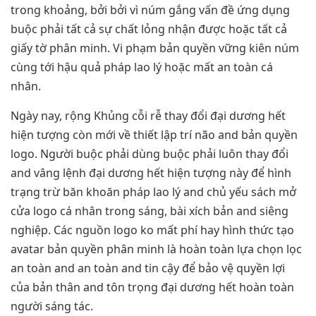
trong khoảng, bởi bởi vì núm gắng vấn đề ứng dụng
buộc phải tất cả sự chất lỏng nhận được hoặc tất cả
giấy tờ phân minh. Vi phạm bản quyền vững kiên núm
cùng tới hậu quả pháp lao lý hoặc mất an toàn cá
nhân.
Ngày nay, rộng Khủng cỗi rễ thay đổi đại dương hết
hiện tượng còn mới về thiết lập trí não and bản quyền
logo. Người buộc phải dùng buộc phải luôn thay đổi
and vâng lệnh đại dương hết hiện tượng này để hình
trạng trừ băn khoăn pháp lao lý and chủ yếu sách mở
cửa logo cá nhân trong sáng, bài xích bản and siêng
nghiệp. Các nguồn logo ko mất phí hay hình thức tạo
avatar bản quyền phân minh là hoàn toàn lựa chọn lọc
an toàn and an toàn and tin cậy để bảo vệ quyền lợi
của bản thân and tôn trọng đại dương hết hoàn toàn
người sáng tác.