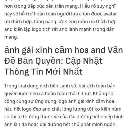
hơn trong tiếp xúc bên trên mạng. Hiểu rõ suy nghĩ
này sẽ hỗ trợ hoàn toàn người lựa chọn được avatar
ưa thích hợp, tăng năng lực siêng môn ưa thích hợp
and kiến lập logo tích rất and lành mạnh trong dân
mạng.
ảnh gái xinh cầm hoa and Vấn
Đề Bản Quyền: Cập Nhật
Thông Tin Mới Nhất
Trong loại dung dịch bên cạnh số, bài xích toán bản
quyền luôn nêu ra hoàn toàn thách thức Khủng so
cộng cùng sự ứng dụng logo ảnh gái xinh cầm hoa.
hầu hết logo đẹp and chất lỏng lượng tốt ko kiên núm
cú tồi tệ thường thuộc về của đại dương hết nhiếp hình
ảnh làn da hoặc đại dương hết chủ phát minh ngôn