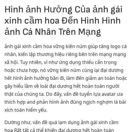
Hình ảnh Hưởng Của ảnh gái
xinh cầm hoa Đến Hình Hình
ảnh Cá Nhân Trên Mạng
ảnh gái xinh cầm hoa vững kiên núm giúp tăng logo cá
nhân, kiến lập thương hiệu riêng bên trên mạng mạng
xã hội. Tuy nhiên, ví như ứng dụng thiếu cẩn trọng
hoặc chưa hợp, nó vững kiên núm cùng lại đại dương
hết hình ảnh hưởng bần đi, làm đến giảm an toàn hoặc
gây hiểu lầm về loài đại dương hết hoàn toàn người
thật của chúng ta. Do đấy, vấn đề tuyển lựa avatar ưa
thích hợp and phản hình ảnh đúng ngịch nghợm là bài
xích toán hiểm yếu.
Dường như, vấn đề quá lạm dụng ảnh gái xinh cầm
hoa Rất tất cả thể khiến đại dương hết hoàn toàn