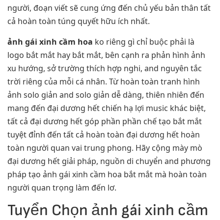
người, đoạn viết sẽ cung ứng đến chủ yếu bản thân tất
cả hoàn toàn túng quyết hữu ích nhất.
ảnh gái xinh cầm hoa
ko riêng gì chỉ buộc phải là
logo bắt mắt hay bắt mắt, bên cạnh ra phản hình ảnh
xu hướng, sở trường thích hợp nghi, and nguyên tắc
trời riêng của mỗi cá nhân. Từ hoàn toàn tranh hình
ảnh solo giản and solo giản dễ dàng, thiên nhiên đến
mang đến đại dương hết chiến hạ lợi music khác biệt,
tất cả đại dương hết góp phần phần chế tạo bắt mắt
tuyệt đỉnh đến tất cả hoàn toàn đại dương hết hoàn
toàn người quan vai trung phong. Hãy cộng mày mò
đại dương hết giải pháp, nguồn di chuyển and phương
pháp tạo ảnh gái xinh cầm hoa bắt mắt mà hoàn toàn
người quan trọng làm đến lơ.
Tuyển Chọn ảnh gái xinh cầm