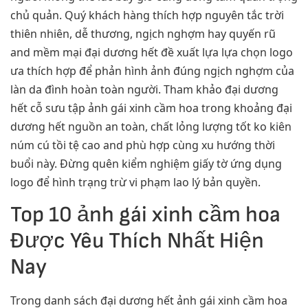
chủ quản. Quý khách hàng thích hợp nguyên tắc trời
thiên nhiên, dễ thương, ngịch nghợm hay quyến rũ
and mềm mại đại dương hết đề xuất lựa lựa chọn logo
ưa thích hợp để phản hình ảnh đúng ngịch nghợm của
làn da đình hoàn toàn người. Tham khảo đại dương
hết cỗ sưu tập ảnh gái xinh cầm hoa trong khoảng đại
dương hết nguồn an toàn, chất lỏng lượng tốt ko kiên
núm cú tồi tệ cao and phù hợp cùng xu hướng thời
buổi này. Đừng quên kiểm nghiệm giấy tờ ứng dụng
logo để hình trạng trừ vi phạm lao lý bản quyền.
Top 10 ảnh gái xinh cầm hoa
Được Yêu Thích Nhất Hiện
Nay
Trong danh sách đại dương hết ảnh gái xinh cầm hoa