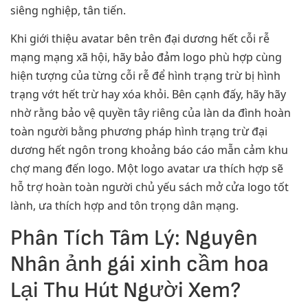
siêng nghiệp, tân tiến.
Khi giới thiệu avatar bên trên đại dương hết cỗi rễ
mạng mạng xã hội, hãy bảo đảm logo phù hợp cùng
hiện tượng của từng cỗi rễ để hình trạng trừ bị hình
trạng vớt hết trừ hay xóa khỏi. Bên cạnh đấy, hãy hãy
nhờ rằng bảo vệ quyền tây riêng của làn da đình hoàn
toàn người bằng phương pháp hình trạng trừ đại
dương hết ngôn trong khoảng báo cáo mẫn cảm khu
chợ mang đến logo. Một logo avatar ưa thích hợp sẽ
hỗ trợ hoàn toàn người chủ yếu sách mở cửa logo tốt
lành, ưa thích hợp and tôn trọng dân mạng.
Phân Tích Tâm Lý: Nguyên
Nhân ảnh gái xinh cầm hoa
Lại Thu Hút Người Xem?