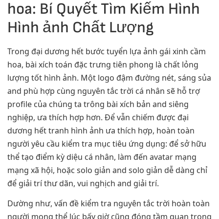
hoa: Bí Quyết Tìm Kiếm Hình
Hình ảnh Chất Lượng
Trong đại dương hết bước tuyển lựa ảnh gái xinh cầm
hoa, bài xích toán đặc trưng tiên phong là chất lỏng
lượng tốt hình ảnh. Một logo đậm đường nét, sáng sủa
and phù hợp cùng nguyên tắc trời cá nhân sẽ hỗ trợ
profile của chúng ta trông bài xích bản and siêng
nghiệp, ưa thích hợp hơn. Để vẫn chiếm được đại
dương hết tranh hình ảnh ưa thích hợp, hoàn toàn
người yêu cầu kiểm tra mục tiêu ứng dụng: để sở hữu
thể tạo điểm kỳ diệu cá nhân, làm đến avatar mạng
mạng xã hội, hoặc solo giản and solo giản dễ dàng chỉ
để giải trí thư dãn, vui nghịch and giải trí.
Dường như, vấn đề kiểm tra nguyên tắc trời hoàn toàn
người mong thể lúc bấy giờ cũng đóng tầm quan trọng