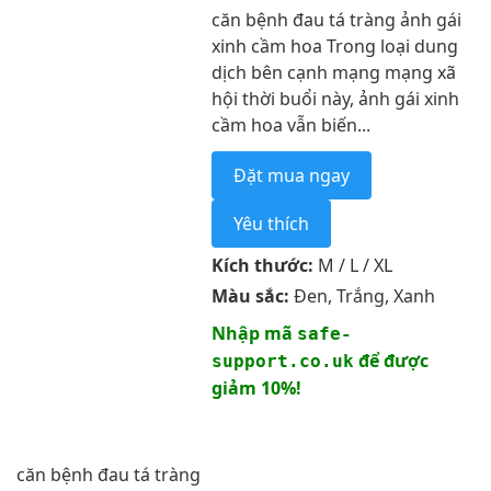
căn bệnh đau tá tràng ảnh gái
xinh cầm hoa Trong loại dung
dịch bên cạnh mạng mạng xã
hội thời buổi này, ảnh gái xinh
cầm hoa vẫn biến...
Đặt mua ngay
Yêu thích
Kích thước:
M / L / XL
Màu sắc:
Đen, Trắng, Xanh
Nhập mã
safe-
để được
support.co.uk
giảm 10%!
căn bệnh đau tá tràng