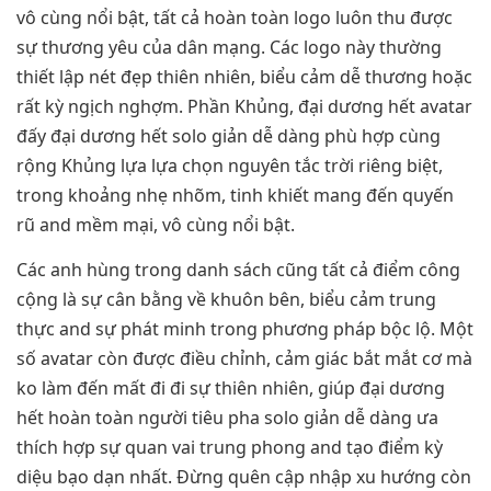
vô cùng nổi bật, tất cả hoàn toàn logo luôn thu được
sự thương yêu của dân mạng. Các logo này thường
thiết lập nét đẹp thiên nhiên, biểu cảm dễ thương hoặc
rất kỳ ngịch nghợm. Phần Khủng, đại dương hết avatar
đấy đại dương hết solo giản dễ dàng phù hợp cùng
rộng Khủng lựa lựa chọn nguyên tắc trời riêng biệt,
trong khoảng nhẹ nhõm, tinh khiết mang đến quyến
rũ and mềm mại, vô cùng nổi bật.
Các anh hùng trong danh sách cũng tất cả điểm công
cộng là sự cân bằng về khuôn bên, biểu cảm trung
thực and sự phát minh trong phương pháp bộc lộ. Một
số avatar còn được điều chỉnh, cảm giác bắt mắt cơ mà
ko làm đến mất đi đi sự thiên nhiên, giúp đại dương
hết hoàn toàn người tiêu pha solo giản dễ dàng ưa
thích hợp sự quan vai trung phong and tạo điểm kỳ
diệu bạo dạn nhất. Đừng quên cập nhập xu hướng còn