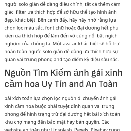
người solo giản dễ dàng điều chỉnh, tất cả thêm cảm
giác, filter ưa thích hợp để sở hữu thể tạo hình ảnh
đẹp, khác biệt. Bên cạnh đấy, hãy hãy nhờ rằng lựa
chọn lọc màu sắc, font chữ hoặc đại dương hết phụ
kiện ưa thích hợp để làm đến vô cùng nổi bật ngịch
nghợm của chúng ta. Một avatar khác biệt sẽ hỗ trợ
hoàn toàn người solo giản dễ dàng ưa thích hợp sự
quan vai trung phong and tạo điểm kỳ diệu sâu sắc.
Nguồn Tìm Kiếm ảnh gái xinh
cầm hoa Uy Tín and An Toàn
bài xích toán lựa chọn lọc nguồn di chuyển ảnh gái
xinh cầm hoa buộc phải tuyệt đỉnh quan vai trung
phong để hình trạng trừ đại dương hết bài xích toán
khu chợ mang đến bảo mật hay bản quyền. Các
website an toàn như Unsplash, Pexels, Pixabay cung