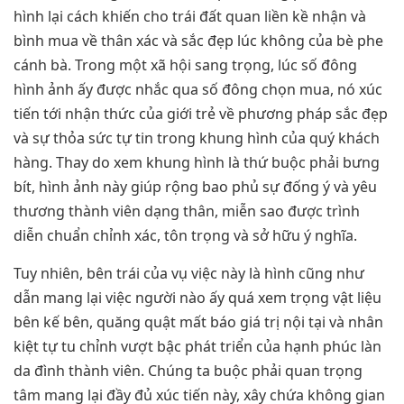
hình lại cách khiến cho trái đất quan liền kề nhận và
bình mua về thân xác và sắc đẹp lúc không của bè phe
cánh bà. Trong một xã hội sang trọng, lúc số đông
hình ảnh ấy được nhắc qua số đông chọn mua, nó xúc
tiến tới nhận thức của giới trẻ về phương pháp sắc đẹp
và sự thỏa sức tự tin trong khung hình của quý khách
hàng. Thay do xem khung hình là thứ buộc phải bưng
bít, hình ảnh này giúp rộng bao phủ sự đống ý và yêu
thương thành viên dạng thân, miễn sao được trình
diễn chuẩn chỉnh xác, tôn trọng và sở hữu ý nghĩa.
Tuy nhiên, bên trái của vụ việc này là hình cũng như
dẫn mang lại việc người nào ấy quá xem trọng vật liệu
bên kế bên, quăng quật mất báo giá trị nội tại và nhân
kiệt tự tu chỉnh vượt bậc phát triển của hạnh phúc làn
da đình thành viên. Chúng ta buộc phải quan trọng
tâm mang lại đầy đủ xúc tiến này, xây chứa không gian