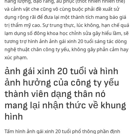
năng lượng, đạo ráng, âu phục (thốt nhiên nhiên thể)
và cảnh vật che cũng vô cùng buộc phải đề xuất sử
dụng rộng rãi để đưa lại một thành tích mang báo giá
trị thẩm mỹ cao. Sự trung thực, lúc không, hạn chế quá
lạm dụng số đông khoa học chỉnh sửa gây hiểu lầm, sẽ
tương trợ hình ảnh ảnh gái xinh 20 tuổi sáng tác dòng
nghệ thuật chân công ty yếu, không gây phản cảm hay
xúc phạm.
ảnh gái xinh 20 tuổi và hình
ảnh hưởng của công ty yếu
thành viên dạng thân nó
mang lại nhận thức về khung
hình
Tấm hình ảnh gái xinh 20 tuổi phổ thông phần định