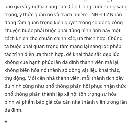
báo giá và ý nghĩa nâng cao. Còn trong cuộc sống sang
trọng, ý thức quần nó và trách nhiệm TNHH Tư Nhân
đóng tầm quan trọng kiên quyết trong số đông công
chuyện buộc phải buộc phải dùng hình ảnh này một
cách khiến cho chuẩn chỉnh xác, ưa thích hợp. Chúng
ta buộc phải quan trọng tâm mang lại sang lọc phép
tắc trình diễn ưa thích hợp, để khai thác sắc đẹp lúc
không của hạnh phúc làn da đình thành viên mà lại
không biến hóa nó thành số đông vật liệu khai thác,
thụ động. Mỗi căn nhà thành viên, mỗi thành tích đầy
đủ hình cũng như phổ thông phần hồi phục nhận thức,
phổ thông phần thành lập xã hội tôn trọng sự hòa
bình và phẩm báo giá của căn nhà thành viên trong làn
da đình.
*