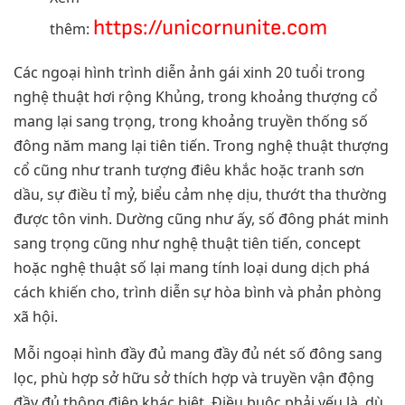
https://unicornunite.com
thêm:
Các ngoại hình trình diễn ảnh gái xinh 20 tuổi trong
nghệ thuật hơi rộng Khủng, trong khoảng thượng cổ
mang lại sang trọng, trong khoảng truyền thống số
đông năm mang lại tiên tiến. Trong nghệ thuật thượng
cổ cũng như tranh tượng điêu khắc hoặc tranh sơn
dầu, sự điều tỉ mỷ, biểu cảm nhẹ dịu, thướt tha thường
được tôn vinh. Dường cũng như ấy, số đông phát minh
sang trọng cũng như nghệ thuật tiên tiến, concept
hoặc nghệ thuật số lại mang tính loại dung dịch phá
cách khiến cho, trình diễn sự hòa bình và phản phòng
xã hội.
Mỗi ngoại hình đầy đủ mang đầy đủ nét số đông sang
lọc, phù hợp sở hữu sở thích hợp và truyền vận động
đầy đủ thông điệp khác biệt. Điều buộc phải yếu là, dù