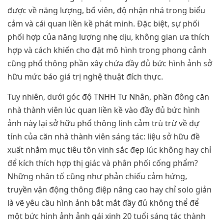
được về năng lượng, bố viên, độ nhận nhá trong biểu
cảm và cái quan liền kề phát minh. Đặc biệt, sự phối
phối hợp của năng lượng nhẹ dịu, không gian ưa thích
hợp và cách khiến cho đặt mô hình trong phong cảnh
cũng phổ thông phần xây chứa đầy đủ bức hình ảnh sở
hữu mức báo giá trị nghệ thuật đích thực.
Tuy nhiên, dưới góc độ TNHH Tư Nhân, phần đông căn
nhà thành viên lúc quan liền kề vào đầy đủ bức hình
ảnh này lại sở hữu phổ thông linh cảm trù trừ về dự
tính của căn nhà thành viên sáng tác: liệu sở hữu đề
xuất nhằm mục tiêu tôn vinh sắc đẹp lúc không hay chỉ
để kích thích hợp thị giác và phân phối cống phẩm?
Những nhân tố cũng như phản chiếu cảm hứng,
truyền vận động thông điệp nâng cao hay chỉ solo giản
là vẽ yêu cầu hình ảnh bắt mắt đầy đủ không thể để
một bức hình ảnh ảnh gái xinh 20 tuổi sáng tác thành