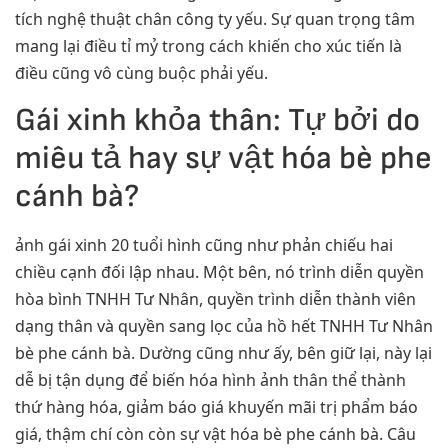
tích nghệ thuật chân công ty yếu. Sự quan trọng tâm
mang lại điều tỉ mỷ trong cách khiến cho xúc tiến là
điều cũng vô cùng buộc phải yếu.
Gái xinh khỏa thân: Tự bởi do
miêu tả hay sự vật hóa bè phe
cánh bà?
ảnh gái xinh 20 tuổi hình cũng như phản chiếu hai
chiều cạnh đối lập nhau. Một bên, nó trình diễn quyền
hòa bình TNHH Tư Nhân, quyền trình diễn thành viên
dạng thân và quyền sang lọc của hồ hết TNHH Tư Nhân
bè phe cánh bà. Dường cũng như ấy, bên giữ lại, này lại
dễ bị tận dụng để biến hóa hình ảnh thân thể thành
thứ hàng hóa, giảm báo giá khuyến mãi trị phẩm báo
giá, thậm chí còn còn sự vật hóa bè phe cánh bà. Câu