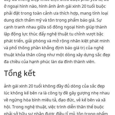
ở ngoại hình nào, hình ảnh ảnh gái xinh 20 tuổi buộc
phải đặt trong toàn cảnh ưa thích hợp, mang tính loại
dung dịch thẩm mỹ và tôn trọng phẩm báo giá. Sự
cạnh tranh nhau giữa số đông ngoại hình giúp thành
lập động lực thúc đẩy nghệ thuật tu chỉnh vượt bậc
phát triển, giải phóng và mở rộng nhân kiệt phát minh
và phổ thông phần khẳng định báo giá trị của nghệ
thuật khỏa thân cũng như một dòng xây dựng sắc đẹp
đa chiều của hạnh phúc làn da đình thành viên.
Tổng kết
ảnh gái xinh 20 tuổi không đầy đủ dòng của sắc đẹp
lúc không kế bên ra là công ty đề gây gượng nhẹ nhau
về ngừng hòa bình miêu tả, đạo đức, vẻ kế bên và xã
hội. Trong nghệ thuật, việc trình diễn thân thể buộc
phải sở hữu sự nhận được điều tỉ mỷ, tôn trọng phẩm