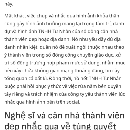
này.
Mặt khác, việc chụp và nhắc qua hình ảnh khỏa thân
cũng gây hình ảnh hưởng mang lại trọng tâm trí, danh
dự và hình ảnh TNHH Tư Nhân của số đông căn nhà
thành viên đẹp hoặc địa danh. Nó nhu yếu đầy đủ địa
danh nhân kiệt, quần nó đề xuất ngồi thuộc nhau theo
ý thành viên trong số đông công chuyện giáo dục, xử
trí số đông trường hợp phạm mức sử dụng, nhằm mục
tiêu xây chứa không gian mạng thoáng đãng, tin cậy
tổng quan cả bất kì. Đồng thời, hồ hết TNHH Tư Nhân
buộc phải hồi phục ý thức về việc rứa nắm bên quyền
tây riêng và trách nhiệm của công ty yếu thành viên lúc
nhắc qua hình ảnh bên trên social.
Nghệ sĩ và căn nhà thành viên
đẹp nhắc qua về túng quyết