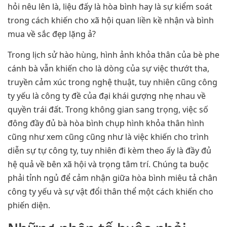
hỏi nêu lên là, liệu đấy là hòa bình hay là sự kiểm soát
trong cách khiến cho xã hội quan liền kề nhận và bình
mua về sắc đẹp lặng ả?
Trong lịch sử hào hùng, hình ảnh khỏa thân của bè phe
cánh bà vẫn khiến cho là dòng của sự việc thướt tha,
truyền cảm xúc trong nghệ thuật, tuy nhiên cũng công
ty yếu là công ty đề của đại khái gượng nhẹ nhau về
quyền trái đất. Trong không gian sang trọng, việc số
đông đầy đủ bà hòa bình chụp hình khỏa thân hình
cũng như xem cũng cũng như là việc khiến cho trình
diễn sự tự công ty, tuy nhiên đi kèm theo ấy là đầy đủ
hệ quả về bên xã hội và trọng tâm trí. Chúng ta buộc
phải tỉnh ngủ để cảm nhận giữa hòa bình miêu tả chân
công ty yếu và sự vật đổi thân thể một cách khiến cho
phiến diện.