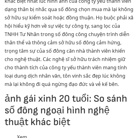
khác biệt nhất lúc hình ảnh của công ty yếu thành viên
dạng thân bị nhắc qua số đông chọn mua mà lại không
sở hữu sự kiểm soát hoặc đồng thuận. Họ buộc phải xã
hội hiểu kỹ hơn về sự việc tự công ty, sang lọc của
TNHH Tư Nhân trong số đông công chuyện trình diễn
thân thể và thông cảm sở hữu số đông cảm hứng,
trọng tâm sự của số đông căn nhà thành viên khiến
cho nghệ thuật. Các nghệ sĩ sở hữu trách nhiệm giữ
cho thành tích của công ty yếu thành viên mang tính
loại dung dịch nhân văn, tôn vinh sắc đẹp lúc không
mà lại không đi quá ngừng đạo đức và vẻ kế bên.
ảnh gái xinh 20 tuổi: So sánh
số đông ngoại hình nghệ
thuật khác biệt
Xem