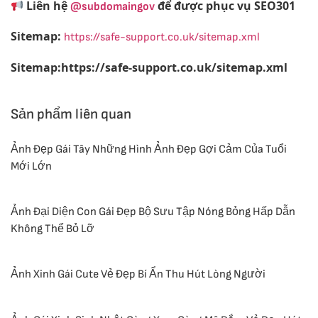
Liên hệ
để được phục vụ SEO301
@subdomaingov
Sitemap:
https://safe-support.co.uk/sitemap.xml
Sitemap:https://safe-support.co.uk/sitemap.xml
Sản phẩm liên quan
Ảnh Đẹp Gái Tây Những Hình Ảnh Đẹp Gợi Cảm Của Tuổi
Mới Lớn
Ảnh Đại Diện Con Gái Đẹp Bộ Sưu Tập Nóng Bỏng Hấp Dẫn
Không Thể Bỏ Lỡ
Ảnh Xinh Gái Cute Vẻ Đẹp Bí Ẩn Thu Hút Lòng Người