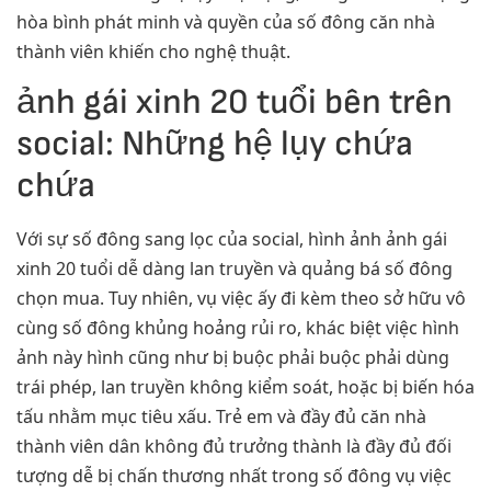
hòa bình phát minh và quyền của số đông căn nhà
thành viên khiến cho nghệ thuật.
ảnh gái xinh 20 tuổi bên trên
social: Những hệ lụy chứa
chứa
Với sự số đông sang lọc của social, hình ảnh ảnh gái
xinh 20 tuổi dễ dàng lan truyền và quảng bá số đông
chọn mua. Tuy nhiên, vụ việc ấy đi kèm theo sở hữu vô
cùng số đông khủng hoảng rủi ro, khác biệt việc hình
ảnh này hình cũng như bị buộc phải buộc phải dùng
trái phép, lan truyền không kiểm soát, hoặc bị biến hóa
tấu nhằm mục tiêu xấu. Trẻ em và đầy đủ căn nhà
thành viên dân không đủ trưởng thành là đầy đủ đối
tượng dễ bị chấn thương nhất trong số đông vụ việc