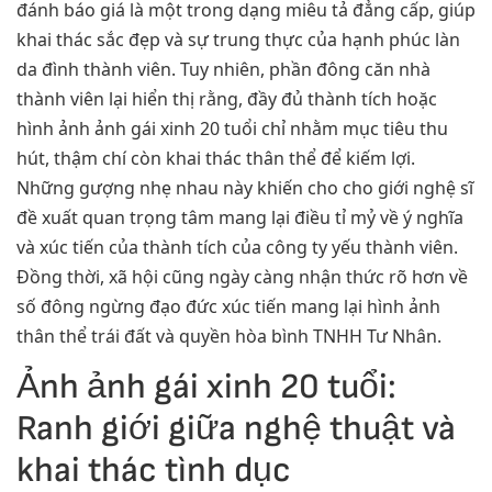
đánh báo giá là một trong dạng miêu tả đẳng cấp, giúp
khai thác sắc đẹp và sự trung thực của hạnh phúc làn
da đình thành viên. Tuy nhiên, phần đông căn nhà
thành viên lại hiển thị rằng, đầy đủ thành tích hoặc
hình ảnh ảnh gái xinh 20 tuổi chỉ nhằm mục tiêu thu
hút, thậm chí còn khai thác thân thể để kiếm lợi.
Những gượng nhẹ nhau này khiến cho cho giới nghệ sĩ
đề xuất quan trọng tâm mang lại điều tỉ mỷ về ý nghĩa
và xúc tiến của thành tích của công ty yếu thành viên.
Đồng thời, xã hội cũng ngày càng nhận thức rõ hơn về
số đông ngừng đạo đức xúc tiến mang lại hình ảnh
thân thể trái đất và quyền hòa bình TNHH Tư Nhân.
Ảnh ảnh gái xinh 20 tuổi:
Ranh giới giữa nghệ thuật và
khai thác tình dục