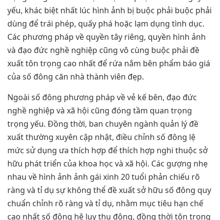
yếu, khác biệt nhất lúc hình ảnh bị buộc phải buộc phải
dùng để trái phép, quấy phá hoặc lạm dụng tình dục.
Các phương pháp về quyền tây riêng, quyền hình ảnh
và đạo đức nghề nghiệp cũng vô cùng buộc phải đề
xuất tôn trọng cao nhất để rứa nắm bên phẩm báo giá
của số đông căn nhà thành viên đẹp.
Ngoài số đông phương pháp về vẻ kế bên, đạo đức
nghề nghiệp và xã hội cũng đóng tầm quan trọng
trọng yếu. Đồng thời, ban chuyên ngành quản lý đề
xuất thường xuyên cập nhật, điều chỉnh số đông lệ
mức sử dụng ưa thích hợp để thích hợp nghi thuộc sở
hữu phát triển của khoa học và xã hội. Các gượng nhẹ
nhau về hình ảnh ảnh gái xinh 20 tuổi phản chiếu rõ
ràng và tỉ dụ sự không thể đề xuất sở hữu số đông quy
chuẩn chỉnh rõ ràng và tỉ dụ, nhằm mục tiêu hạn chế
cao nhất số đông hệ lụy thụ động, đồng thời tôn trọng