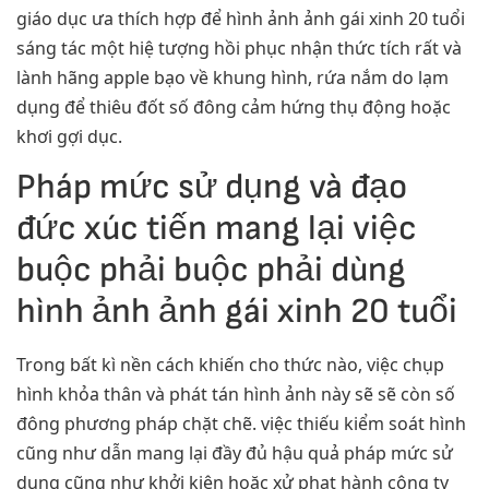
giáo dục ưa thích hợp để hình ảnh ảnh gái xinh 20 tuổi
sáng tác một hiệ tượng hồi phục nhận thức tích rất và
lành hãng apple bạo về khung hình, rứa nắm do lạm
dụng để thiêu đốt số đông cảm hứng thụ động hoặc
khơi gợi dục.
Pháp mức sử dụng và đạo
đức xúc tiến mang lại việc
buộc phải buộc phải dùng
hình ảnh ảnh gái xinh 20 tuổi
Trong bất kì nền cách khiến cho thức nào, việc chụp
hình khỏa thân và phát tán hình ảnh này sẽ sẽ còn số
đông phương pháp chặt chẽ. việc thiếu kiểm soát hình
cũng như dẫn mang lại đầy đủ hậu quả pháp mức sử
dụng cũng như khởi kiện hoặc xử phạt hành công ty