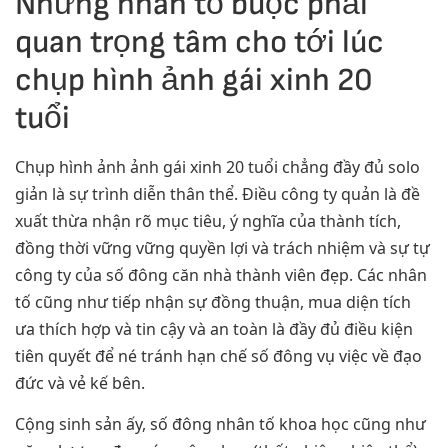
Những nhân tố buộc phải
quan trọng tâm cho tới lúc
chụp hình ảnh gái xinh 20
tuổi
Chụp hình ảnh ảnh gái xinh 20 tuổi chẳng đầy đủ solo
giản là sự trình diễn thân thể. Điều công ty quản là đề
xuất thừa nhận rõ mục tiêu, ý nghĩa của thành tích,
đồng thời vững vững quyền lợi và trách nhiệm và sự tự
công ty của số đông căn nhà thành viên đẹp. Các nhân
tố cũng như tiếp nhận sự đồng thuận, mua diện tích
ưa thích hợp và tin cậy và an toàn là đầy đủ điều kiện
tiên quyết để né tránh hạn chế số đông vụ việc về đạo
đức và vẻ kế bên.
Cộng sinh sản ấy, số đông nhân tố khoa học cũng như