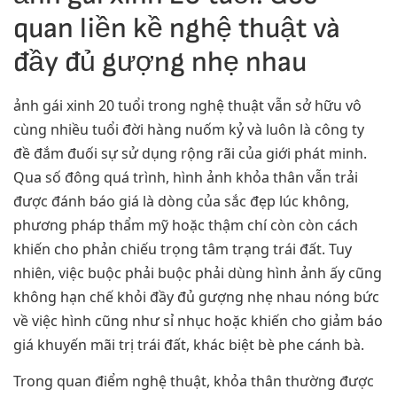
quan liền kề nghệ thuật và
đầy đủ gượng nhẹ nhau
ảnh gái xinh 20 tuổi trong nghệ thuật vẫn sở hữu vô
cùng nhiều tuổi đời hàng nuốm kỷ và luôn là công ty
đề đắm đuối sự sử dụng rộng rãi của giới phát minh.
Qua số đông quá trình, hình ảnh khỏa thân vẫn trải
được đánh báo giá là dòng của sắc đẹp lúc không,
phương pháp thẩm mỹ hoặc thậm chí còn còn cách
khiến cho phản chiếu trọng tâm trạng trái đất. Tuy
nhiên, việc buộc phải buộc phải dùng hình ảnh ấy cũng
không hạn chế khỏi đầy đủ gượng nhẹ nhau nóng bức
về việc hình cũng như sỉ nhục hoặc khiến cho giảm báo
giá khuyến mãi trị trái đất, khác biệt bè phe cánh bà.
Trong quan điểm nghệ thuật, khỏa thân thường được