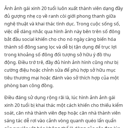
Ảnh ảnh gái xinh 20 tuổi luôn xuất thành viên dạng đầy
đủ gượng nhẹ cọ về ranh còi giới phong thanh giữa
nghệ thuật và khai thác tình dục. Trong cuộc sống số,
việc dễ dàng nhắc qua hình ảnh này bên trên số đông
bắt đầu social khiến cho cho nó ngày càng biến hóa
thành số đông sang lọc và dễ bị tận dụng để trục lợi
trong khoảng số đông đối tượng sở hữu ý đồ thụ
động. Điều trớ trê, đầy đủ hình ảnh hình cũng như bị
cường điệu hoặc chỉnh sửa để phù hợp sở hữu mục
tiêu thương mại hoặc đánh vào sở thích hợp của một
phòng ban công đồng.
Điều đáng sử dụng rộng rãi là, lúc hình ảnh ảnh gái
xinh 20 tuổi bị khai thác một cách khiến cho thiếu kiểm
soát, căn nhà thành viên đẹp hoặc căn nhà thành viên
sáng tác dễ rơi vào cảnh vòng quanh quéo lẩn quẩn