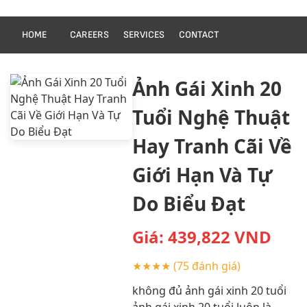
HOME
CAREERS
SERVICES
CONTACT
Ảnh Gái Xinh 20
Tuổi Nghệ Thuật
Hay Tranh Cãi Về
Giới Hạn Và Tự
Do Biểu Đạt
Giá:
439,822
VND
★★★★
(75 đánh giá)
không đủ ảnh gái xinh 20 tuổi