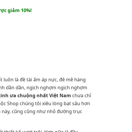
ợc giảm 10%!
t luôn là đề tài ấm áp nực, đê mê hàng
hình dần dần, ngịch nghợm ngịch nghợm
xinh ưa chuộng nhất Việt Nam
chưa chỉ
uộc Shop chúng tôi xiêu lòng bạt sâu hơn
iệu này, cũng cũng như nhỏ đường trục