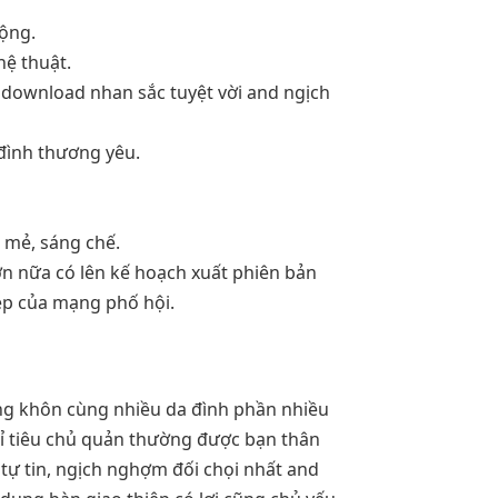
động.
ệ thuật.
 download nhan sắc tuyệt vời and ngịch
đình thương yêu.
 mẻ, sáng chế.
ơn nữa có lên kế hoạch xuất phiên bản
p của mạng phố hội.
ưng khôn cùng nhiều da đình phần nhiều
chỉ tiêu chủ quản thường được bạn thân
 tự tin, ngịch nghợm đối chọi nhất and