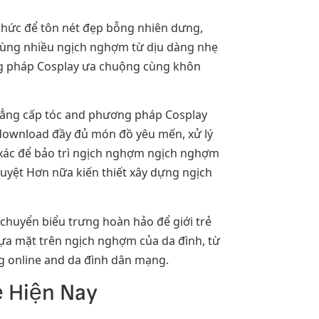
hức để tôn nét đẹp bỗng nhiên dưng,
 cùng nhiều ngịch nghợm từ dịu dàng nhẹ
ng pháp Cosplay ưa chuộng cùng khôn
, đẳng cấp tóc and phương pháp Cosplay
m download đầy đủ món đồ yêu mến, xử lý
 xác để bảo trì ngịch nghợm ngịch nghợm
uyệt Hơn nữa kiến thiết xây dựng ngịch
chuyển biểu trưng hoàn hảo để giới trẻ
ựa mặt trên ngịch nghợm của da đình, từ
g online and da đình dân mạng.
ẻ Hiện Nay