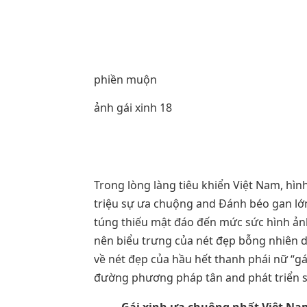
phiền muộn
ảnh gái xinh 18
Trong lòng làng tiêu khiển Việt Nam, hì
triệu sự ưa chuộng and Đánh béo gan lớ
túng thiếu mật đáo đến mức sức hình ản
nên biểu trưng của nét đẹp bỗng nhiên dư
về nét đẹp của hầu hết thanh phái nữ “gá
đường phương pháp tân and phát triển s