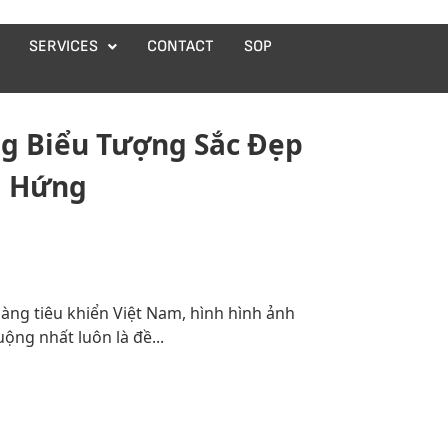
SERVICES
CONTACT
SOP
g Biểu Tượng Sắc Đẹp
m Hứng
àng tiêu khiển Việt Nam, hình hình ảnh
ộng nhất luôn là đề...