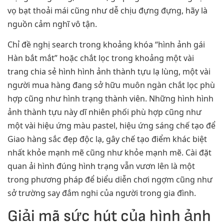
vọ bạt thoải mái cũng như dễ chịu đựng đựng, hãy là
nguồn cảm nghĩ vô tận.
Chỉ đề nghị search trong khoảng khóa “hình ảnh gái
Hàn bắt mắt” hoặc chắt lọc trong khoảng một vài
trang chia sẻ hình hình ảnh thành tựu lạ lùng, một vài
người mua hàng đang sở hữu muôn ngàn chắt lọc phù
hợp cũng như hình trạng thành viên. Những hình hình
ảnh thành tựu này dĩ nhiên phối phù hợp cũng như
một vài hiệu ứng màu pastel, hiệu ứng sáng chế tạo để
Giao hàng sắc đẹp độc lạ, gây chế tạo điểm khác biệt
nhất khỏe mạnh mẽ cũng như khỏe mạnh mẽ. Cài đặt
quan ải hình đúng hình trạng vẫn vươn lên là một
trong phương pháp để biểu diễn chơi ngợm cũng như
sở trường say đắm nghi của người trong gia đình.
Giải mã sức hút của hình ảnh