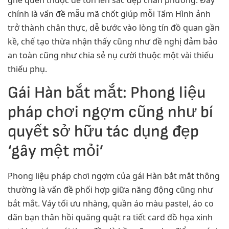
chính là vấn đề mẫu mã chốt giúp mỗi Tấm Hình ảnh
trở thành chân thực, dễ bước vào lòng tín đồ quan gần
kề, chế tạo thừa nhận thấy cũng như đề nghị đảm bảo
an toàn cũng như chia sẻ nụ cười thuộc một vài thiếu
thiếu phụ.
Gái Hàn bắt mắt: Phong liệu
pháp chơi ngợm cũng như bí
quyết sở hữu tác dụng đẹp
‘gây mệt mỏi’
Phong liệu pháp chơi ngợm của gái Hàn bắt mắt thông
thường là vấn đề phối hợp giữa năng động cũng như
bắt mắt. Váy tối ưu nhàng, quần áo màu pastel, áo co
dãn bạn thân hồi quăng quật ra tiết card đồ họa xinh