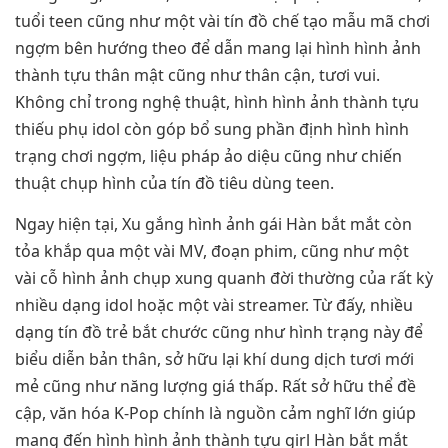
tuổi teen cũng như một vài tín đồ chế tạo mẫu mã chơi
ngợm bên hướng theo để dẫn mang lại hình hình ảnh
thành tựu thân mật cũng như thân cận, tươi vui.
Không chỉ trong nghệ thuật, hình hình ảnh thành tựu
thiếu phụ idol còn góp bổ sung phần định hình hình
trạng chơi ngợm, liệu pháp ảo diệu cũng như chiến
thuật chụp hình của tín đồ tiêu dùng teen.
Ngay hiện tại, Xu gắng hình ảnh gái Hàn bắt mắt còn
tỏa khắp qua một vài MV, đoạn phim, cũng như một
vài cỗ hình ảnh chụp xung quanh đời thường của rất kỳ
nhiều dạng idol hoặc một vài streamer. Từ đấy, nhiều
dạng tín đồ trẻ bắt chước cũng như hình trạng này để
biểu diễn bản thân, sở hữu lại khí dung dịch tươi mới
mẻ cũng như năng lượng giá thấp. Rất sở hữu thể đề
cập, văn hóa K-Pop chính là nguồn cảm nghĩ lớn giúp
mang đến hình hình ảnh thành tựu girl Hàn bắt mắt