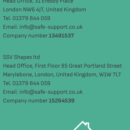
Head Office, 31 Eresby Place
London NW6 4JT, United Kingdom
Tel. 01379 844 059
Email. info@safe-support.co.uk
Company number
13491537
SSV Shapes ltd
Head Office, First Floor 85 Great Portland Street
Marylebone, London, United Kingdom, W1W 7LT
Tel. 01379 844 059
Email. info@safe-support.co.uk
Company number
15264539