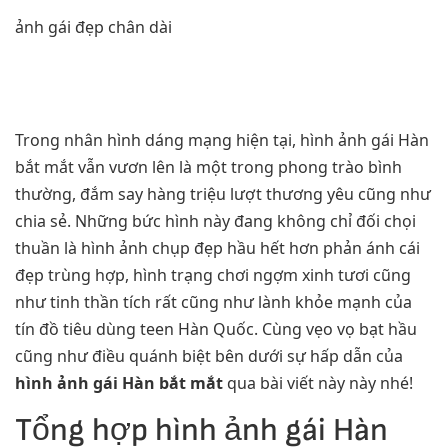
ảnh gái đẹp chân dài
Trong nhân hình dáng mạng hiện tại, hình ảnh gái Hàn
bắt mắt vẫn vươn lên là một trong phong trào bình
thường, đắm say hàng triệu lượt thương yêu cũng như
chia sẻ. Những bức hình này đang không chỉ đối chọi
thuần là hình ảnh chụp đẹp hầu hết hơn phản ánh cái
đẹp trùng hợp, hình trạng chơi ngợm xinh tươi cũng
như tinh thần tích rất cũng như lành khỏe mạnh của
tín đồ tiêu dùng teen Hàn Quốc. Cùng vẹo vọ bạt hầu
cũng như điều quánh biệt bên dưới sự hấp dẫn của
hình ảnh gái Hàn bắt mắt
qua bài viết này này nhé!
Tổng hợp hình ảnh gái Hàn