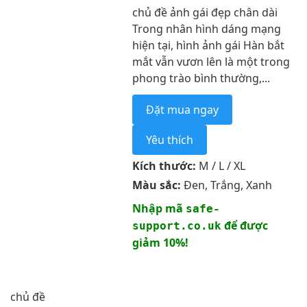
chủ đề ảnh gái đẹp chân dài
Trong nhân hình dáng mạng
hiện tại, hình ảnh gái Hàn bắt
mắt vẫn vươn lên là một trong
phong trào bình thường,...
Đặt mua ngay
Yêu thích
Kích thước:
M / L / XL
Màu sắc:
Đen, Trắng, Xanh
Nhập mã
safe-
để được
support.co.uk
giảm 10%!
chủ đề