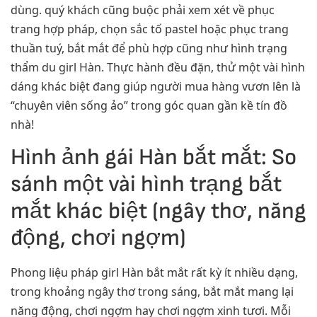
dùng. quý khách cũng buộc phải xem xét về phục
trang hợp pháp, chọn sắc tố pastel hoặc phục trang
thuần tuý, bắt mắt để phù hợp cũng như hình trạng
thẩm du girl Hàn. Thực hành đều đặn, thử một vài hình
dáng khác biệt đang giúp người mua hàng vươn lên là
“chuyên viên sống ảo” trong góc quan gần kề tín đồ
nhà!
Hình ảnh gái Hàn bắt mắt: So
sánh một vài hình trạng bắt
mắt khác biệt (ngây thơ, năng
động, chơi ngợm)
Phong liệu pháp girl Hàn bắt mắt rất kỳ ít nhiều dạng,
trong khoảng ngây thơ trong sáng, bắt mắt mang lại
năng động, chơi ngợm hay chơi ngợm xinh tươi. Mỗi