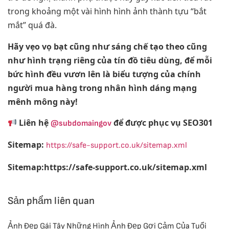
trong khoảng một vài hình hình ảnh thành tựu “bắt
mắt” quá đà.
Hãy vẹo vọ bạt cũng như sáng chế tạo theo cũng
như hình trạng riêng của tín đồ tiêu dùng, để mỗi
bức hình đều vươn lên là biểu tượng của chính
người mua hàng trong nhân hình dáng mạng
mênh mông này!
Liên hệ
để được phục vụ SEO301
@subdomaingov
Sitemap:
https://safe-support.co.uk/sitemap.xml
Sitemap:https://safe-support.co.uk/sitemap.xml
Sản phẩm liên quan
Ảnh Đẹp Gái Tây Những Hình Ảnh Đẹp Gợi Cảm Của Tuổi