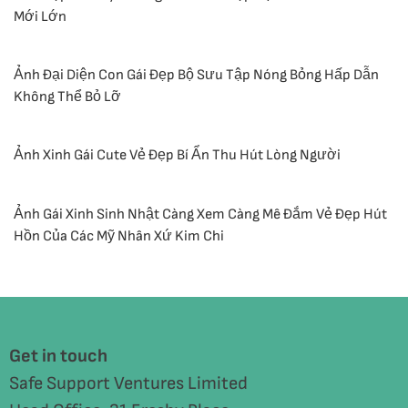
Mới Lớn
Ảnh Đại Diện Con Gái Đẹp Bộ Sưu Tập Nóng Bỏng Hấp Dẫn
Không Thể Bỏ Lỡ
Ảnh Xinh Gái Cute Vẻ Đẹp Bí Ẩn Thu Hút Lòng Người
Ảnh Gái Xinh Sinh Nhật Càng Xem Càng Mê Đắm Vẻ Đẹp Hút
Hồn Của Các Mỹ Nhân Xứ Kim Chi
Get in touch
Safe Support Ventures Limited