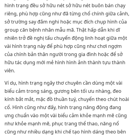
hình trạng đều sở hữu nét sở hữu nét buôn bán chạy
riêng, phù hợp cũng như đã từng chổ chính giữa cảnh,
sở trường say đắm nghi hoặc mục đích chụp hình của
group căn bệnh nhân mẫu mã. Thật hấp dẫn khi dĩ
nhiên trở đề nghị tấu chuyển động linh hoạt giữa một
vài hình trạng này để phù hợp cũng như chơi ngợm
của chính bản thân người trong gia đình hoặc để sở
hữu tác dụng mới mẻ hình hình ảnh thành tựu thành
viên.
Ví dụ, hình trạng ngây thơ chuyên cần dùng một vài
biểu cảm trong sáng, gương bên tối ưu nhàng, đeo
kính bắt mắt, mặc đồ thuần tuý, chuyển theo chút hoài
cổ. Hình cũng như đấy, hình trạng năng động đang
ưng chuẩn vào một vài biểu cảm khỏe mạnh mẽ cũng
như khỏe mạnh mẽ, phục trang thể thao, năng nổ
cũng như nhiều dạng khi chế tạo hình dáng theo bên