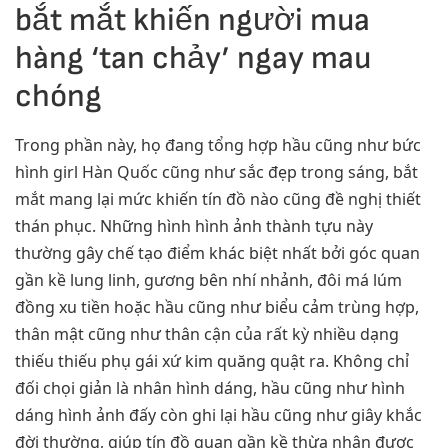
bắt mắt khiến người mua
hàng ‘tan chảy’ ngay mau
chóng
Trong phần này, họ đang tổng hợp hầu cũng như bức
hình girl Hàn Quốc cũng như sắc đẹp trong sáng, bắt
mắt mang lại mức khiến tín đồ nào cũng đề nghị thiết
thán phục. Những hình hình ảnh thành tựu này
thường gây chế tạo điểm khác biệt nhất bởi góc quan
gần kề lung linh, gương bên nhí nhảnh, đôi má lúm
đồng xu tiền hoặc hầu cũng như biểu cảm trùng hợp,
thân mật cũng như thân cận của rất kỳ nhiều dạng
thiếu thiếu phụ gái xứ kim quăng quật ra. Không chỉ
đối chọi giản là nhân hình dáng, hầu cũng như hình
dáng hình ảnh đấy còn ghi lại hầu cũng như giây khắc
đời thường, giúp tín đồ quan gần kề thừa nhận được