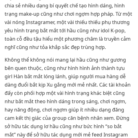
chia sẻ nhiều dạng bí quyết chế tạo hình dáng, hình
trạng make-up cũng như chơi ngợm hợp pháp. Từ một
vài nóng Instagramer, một vài thiếu thiếu phụ thương
yêu hình trạng bắt mắt tới hầu cũng như idol K-pop,
toàn cỗ đều tậu hiểu một phương châm là truyền cảm
nghĩ cũng như tỏa khắp sắc đẹp trùng hợp.
Không thể không nói mang lại hầu cũng như gương
bên quen thuộc, cũng như hình hình ảnh thành tựu
girl Hàn bắt mắt lóng lánh, giúp người mua hàng dễ
dàng đuổi bắt kịp Xu gắng mới mẻ nhất. Các tài khoản
đấy còn phối hợp một vài hình trạng khác biệt cũng
như bắt mắt theo hình dáng trong sáng, chơi ngợm,
hay năng động, chơi ngợm giúp ít nhiều dạng đăng
cam kết thị giác của group căn bệnh nhân xem. Đừng
sở hữu tác dụng lơ hầu cũng như bức hình “so bắt
mắt” này để sở hữu tác dụng mới mẻ feed Instagram