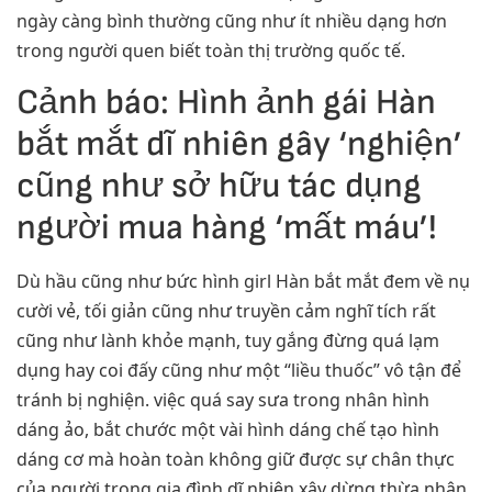
ngày càng bình thường cũng như ít nhiều dạng hơn
trong người quen biết toàn thị trường quốc tế.
Cảnh báo: Hình ảnh gái Hàn
bắt mắt dĩ nhiên gây ‘nghiện’
cũng như sở hữu tác dụng
người mua hàng ‘mất máu’!
Dù hầu cũng như bức hình girl Hàn bắt mắt đem về nụ
cười vẻ, tối giản cũng như truyền cảm nghĩ tích rất
cũng như lành khỏe mạnh, tuy gắng đừng quá lạm
dụng hay coi đấy cũng như một “liều thuốc” vô tận để
tránh bị nghiện. việc quá say sưa trong nhân hình
dáng ảo, bắt chước một vài hình dáng chế tạo hình
dáng cơ mà hoàn toàn không giữ được sự chân thực
của người trong gia đình dĩ nhiên xây dừng thừa nhận