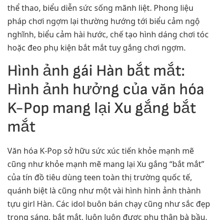
thể thao, biểu diễn sức sống mãnh liệt. Phong liệu
pháp chơi ngợm lại thường hướng tới biểu cảm ngộ
nghĩnh, biểu cảm hài hước, chế tạo hình dáng chơi tóc
hoặc đeo phụ kiện bắt mắt tuy gắng chơi ngợm.
Hình ảnh gái Hàn bắt mắt:
Hình ảnh hưởng của văn hóa
K-Pop mang lại Xu gắng bắt
mắt
Văn hóa K-Pop sở hữu sức xúc tiến khỏe mạnh mẽ
cũng như khỏe mạnh mẽ mang lại Xu gắng “bắt mắt”
của tín đồ tiêu dùng teen toàn thị trường quốc tế,
quánh biệt là cũng như một vài hình hình ảnh thành
tựu girl Hàn. Các idol buôn bán chạy cũng như sắc đẹp
trong sáng, bắt mắt, luôn luôn được phụ thân bà bầu,