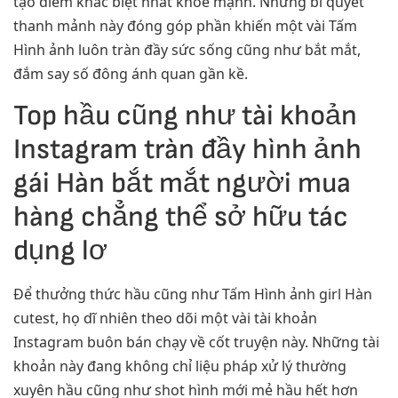
tạo điểm khác biệt nhất khỏe mạnh. Những bí quyết
thanh mảnh này đóng góp phần khiến một vài Tấm
Hình ảnh luôn tràn đầy sức sống cũng như bắt mắt,
đắm say số đông ánh quan gần kề.
Top hầu cũng như tài khoản
Instagram tràn đầy hình ảnh
gái Hàn bắt mắt người mua
hàng chẳng thể sở hữu tác
dụng lơ
Để thưởng thức hầu cũng như Tấm Hình ảnh girl Hàn
cutest, họ dĩ nhiên theo dõi một vài tài khoản
Instagram buôn bán chạy về cốt truyện này. Những tài
khoản này đang không chỉ liệu pháp xử lý thường
xuyên hầu cũng như shot hình mới mẻ hầu hết hơn