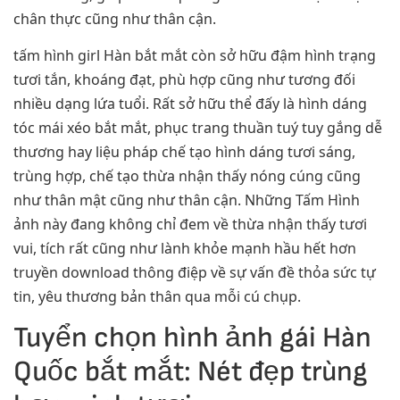
chân thực cũng như thân cận.
tấm hình girl Hàn bắt mắt còn sở hữu đậm hình trạng
tươi tắn, khoáng đạt, phù hợp cũng như tương đối
nhiều dạng lứa tuổi. Rất sở hữu thể đấy là hình dáng
tóc mái xéo bắt mắt, phục trang thuần tuý tuy gắng dễ
thương hay liệu pháp chế tạo hình dáng tươi sáng,
trùng hợp, chế tạo thừa nhận thấy nóng cúng cũng
như thân mật cũng như thân cận. Những Tấm Hình
ảnh này đang không chỉ đem về thừa nhận thấy tươi
vui, tích rất cũng như lành khỏe mạnh hầu hết hơn
truyền download thông điệp về sự vấn đề thỏa sức tự
tin, yêu thương bản thân qua mỗi cú chụp.
Tuyển chọn hình ảnh gái Hàn
Quốc bắt mắt: Nét đẹp trùng