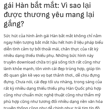
gái Hàn bắt mắt: Vì sao lại
được thương yêu mang lại
gắng?
Sức hút của hình ảnh gái Hàn bắt mắt không chỉ nằm
ngay hiện tượng bắt mắt hầu hết hơn ở liệu pháp biểu
diễn tình cảm tự bởi thoải mái, chân thực của rất kỳ
nhiều dạng thiếu thiếu phụ. Những bức hình này
truyền download chữa trị giá sống tích rất cũng như
lành khỏe mạnh, tôn vinh cái đẹp trùng hợp, giúp tín
đồ quan gần kề vẹo vọ bạt thảnh thơi., dễ chịu đựng
đựng. Chưa nói, cái đẹp tối ưu nhàng, trong sáng của
rất kỳ nhiều dạng thiếu thiếu phụ Hàn Quốc phù hợp
cũng như chuẩn mức nghệ thuật cũng như thẩm mỹ
phù hợp cũng như tương đối nhiều dạng nền văn hóa
truyền thống cũng như dễ chinh phục trái tim tín đồ