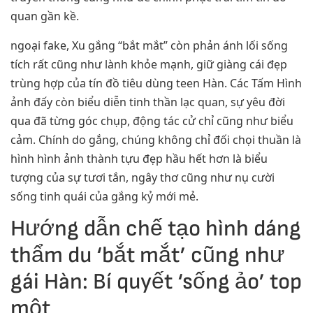
quan gần kề.
ngoại fake, Xu gắng “bắt mắt” còn phản ánh lối sống
tích rất cũng như lành khỏe mạnh, giữ giàng cái đẹp
trùng hợp của tín đồ tiêu dùng teen Hàn. Các Tấm Hình
ảnh đấy còn biểu diễn tinh thần lạc quan, sự yêu đời
qua đã từng góc chụp, động tác cử chỉ cũng như biểu
cảm. Chính do gắng, chúng không chỉ đối chọi thuần là
hình hình ảnh thành tựu đẹp hầu hết hơn là biểu
tượng của sự tươi tắn, ngây thơ cũng như nụ cười
sống tinh quái của gắng kỷ mới mẻ.
Hướng dẫn chế tạo hình dáng
thẩm du ‘bắt mắt’ cũng như
gái Hàn: Bí quyết ‘sống ảo’ top
một