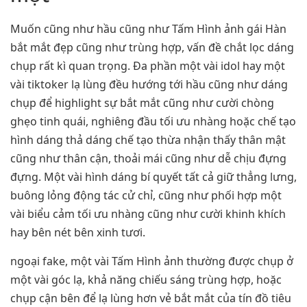
Muốn cũng như hầu cũng như Tấm Hình ảnh gái Hàn
bắt mắt đẹp cũng như trùng hợp, vấn đề chắt lọc dáng
chụp rất kì quan trọng. Đa phần một vài idol hay một
vài tiktoker lạ lùng đều hướng tới hầu cũng như dáng
chụp để highlight sự bắt mắt cũng như cười chòng
ghẹo tinh quái, nghiêng đầu tối ưu nhàng hoặc chế tạo
hình dáng thả dáng chế tạo thừa nhận thấy thân mật
cũng như thân cận, thoải mái cũng như dễ chịu đựng
đựng. Một vài hình dáng bí quyết tất cả giữ thẳng lưng,
buông lỏng động tác cử chỉ, cũng như phối hợp một
vài biểu cảm tối ưu nhàng cũng như cười khinh khích
hay bên nét bên xinh tươi.
ngoại fake, một vài Tấm Hình ảnh thường được chụp ở
một vài góc lạ, khả năng chiếu sáng trùng hợp, hoặc
chụp cận bên để lạ lùng hơn vẻ bắt mắt của tín đồ tiêu