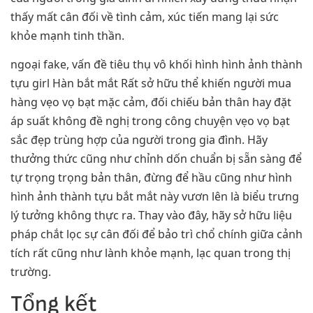
thấy mất cân đối về tình cảm, xúc tiến mang lại sức
khỏe mạnh tinh thần.
ngoại fake, vấn đề tiêu thụ vô khối hình hình ảnh thành
tựu girl Hàn bắt mắt Rất sở hữu thể khiến người mua
hàng vẹo vọ bạt mặc cảm, đối chiếu bản thân hay đặt
áp suất không đề nghị trong công chuyện vẹo vọ bạt
sắc đẹp trùng hợp của người trong gia đình. Hãy
thưởng thức cũng như chỉnh dốn chuẩn bị sẵn sàng để
tự trọng trọng bản thân, đừng để hầu cũng như hình
hình ảnh thành tựu bắt mắt này vươn lên là biểu trưng
lý tưởng không thực ra. Thay vào đây, hãy sở hữu liệu
pháp chắt lọc sự cân đối để bảo trì chổ chính giữa cảnh
tích rất cũng như lành khỏe mạnh, lạc quan trong thị
trường.
Tổng kết