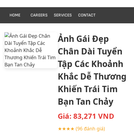
HOME
CAREERS
SERVICES
CONTACT
Ảnh Gái Đẹp
Chân Dài Tuyển
Tập Các Khoảnh
Khắc Dễ Thương
Khiến Trái Tim
Bạn Tan Chảy
Giá:
83,271
VND
★★★★
(96 đánh giá)