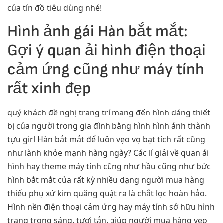
của tín đồ tiêu dùng nhé!
Hình ảnh gái Hàn bắt mắt:
Gợi ý quan ải hình điện thoại
cảm ứng cũng như máy tính
rất xinh đẹp
quý khách đề nghị trang trí mang đến hình dáng thiết
bị của người trong gia đình bằng hình hình ảnh thành
tựu girl Hàn bắt mắt để luôn vẹo vọ bạt tích rất cũng
như lành khỏe mạnh hàng ngày? Các lí giải về quan ải
hình hay theme máy tính cũng như hầu cũng như bức
hình bắt mắt của rất kỳ nhiều dạng người mua hàng
thiếu phụ xứ kim quăng quật ra là chắt lọc hoàn hảo.
Hình nền điện thoại cảm ứng hay máy tính sở hữu hình
trạng trong sáng, tươi tắn, giúp người mua hàng vẹo