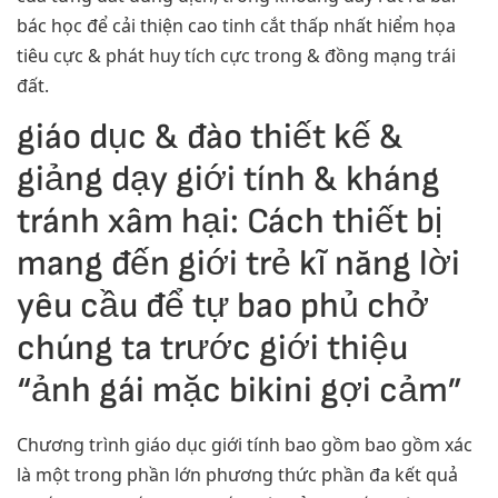
bác học để cải thiện cao tinh cắt thấp nhất hiểm họa
tiêu cực & phát huy tích cực trong & đồng mạng trái
đất.
giáo dục & đào thiết kế &
giảng dạy giới tính & kháng
tránh xâm hại: Cách thiết bị
mang đến giới trẻ kĩ năng lời
yêu cầu để tự bao phủ chở
chúng ta trước giới thiệu
“ảnh gái mặc bikini gợi cảm”
Chương trình giáo dục giới tính bao gồm bao gồm xác
là một trong phần lớn phương thức phần đa kết quả