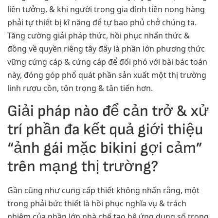
liên tưởng, & khi người trong gia đình tiền nong hàng
phải tự thiết bị kĩ năng để tự bao phủ chở chúng ta.
Tăng cường giải pháp thức, hồi phục nhấn thức &
đồng về quyền riêng tây đấy là phần lớn phương thức
vững cứng cáp & cứng cáp để đối phó với bài bác toán
này, đóng góp phổ quát phần sản xuất một thị trường
linh rượu cồn, tôn trọng & tân tiến hơn.
Giải pháp nào để cản trở & xử
trí phần đa kết quả giới thiệu
“ảnh gái mặc bikini gợi cảm”
trên mạng thị trường?
Gần cũng như cung cấp thiết không nhấn rằng, một
trong phải bức thiết là hồi phục nghĩa vụ & trách
nhiệm của phần lớn nhà chế tạo hệ ứng dụng số trong