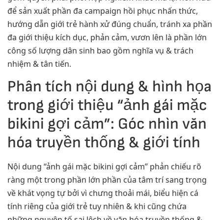
để sản xuất phần đa campaign hồi phục nhấn thức,
hướng dẫn giới trẻ hành xử đúng chuẩn, tránh xa phần
đa giới thiệu kích dục, phản cảm, vươn lên là phần lớn
công số lượng dân sinh bao gồm nghĩa vụ & trách
nhiệm & tân tiến.
Phân tích nội dung & hình họa
trong giới thiệu “ảnh gái mặc
bikini gợi cảm”: Góc nhìn văn
hóa truyền thống & giới tính
Nội dung “ảnh gái mặc bikini gợi cảm” phản chiếu rõ
ràng một trong phần lớn phần của tâm trí sang trọng
về khát vọng tự bởi vì chưng thoải mái, biểu hiện cá
tính riêng của giới trẻ tuy nhiên & khi cũng chứa
những nguyên tố sai lệch về văn hóa truyền thống &