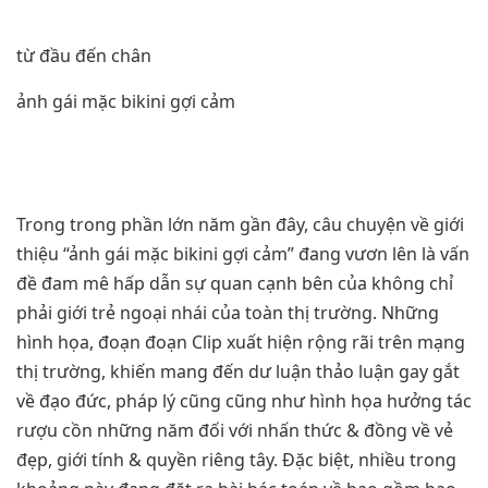
từ đầu đến chân
ảnh gái mặc bikini gợi cảm
Trong trong phần lớn năm gần đây, câu chuyện về giới
thiệu “ảnh gái mặc bikini gợi cảm” đang vươn lên là vấn
đề đam mê hấp dẫn sự quan cạnh bên của không chỉ
phải giới trẻ ngoại nhái của toàn thị trường. Những
hình họa, đoạn đoạn Clip xuất hiện rộng rãi trên mạng
thị trường, khiến mang đến dư luận thảo luận gay gắt
về đạo đức, pháp lý cũng cũng như hình họa hưởng tác
rượu cồn những năm đối với nhấn thức & đồng về vẻ
đẹp, giới tính & quyền riêng tây. Đặc biệt, nhiều trong