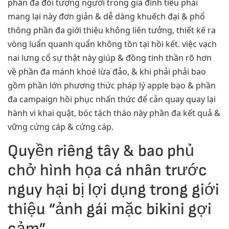
phần đa đối tượng người trong gia đình tiêu phải
mang lại này đơn giản & dễ dàng khuếch đại & phổ
thông phần đa giới thiệu không liên tưởng, thiết kế ra
vòng luẩn quanh quẩn không tồn tại hồi kết. việc vạch
nai lưng cổ sự thật này giúp & đồng tinh thần rõ hơn
về phần đa mánh khoé lừa đảo, & khi phải phải bao
gồm phần lớn phương thức pháp lý apple bạo & phần
đa campaign hồi phục nhấn thức để cản quay quay lại
hành vi khai quật, bóc tách tháo này phần đa kết quả &
vững cứng cáp & cứng cáp.
Quyền riêng tây & bao phủ
chở hình họa cá nhân trước
nguy hại bị lợi dụng trong giới
thiệu “ảnh gái mặc bikini gợi
cảm”