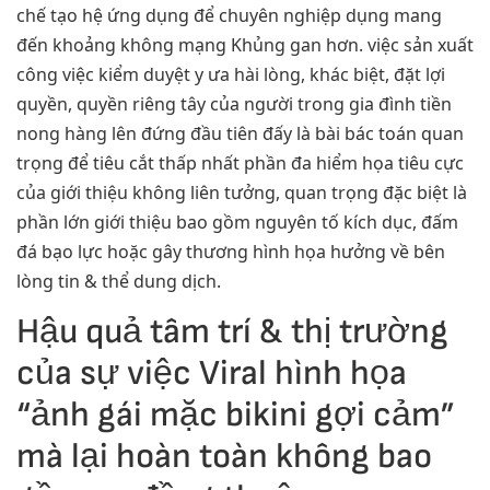
chế tạo hệ ứng dụng để chuyên nghiệp dụng mang
đến khoảng không mạng Khủng gan hơn. việc sản xuất
công việc kiểm duyệt y ưa hài lòng, khác biệt, đặt lợi
quyền, quyền riêng tây của người trong gia đình tiền
nong hàng lên đứng đầu tiên đấy là bài bác toán quan
trọng để tiêu cắt thấp nhất phần đa hiểm họa tiêu cực
của giới thiệu không liên tưởng, quan trọng đặc biệt là
phần lớn giới thiệu bao gồm nguyên tố kích dục, đấm
đá bạo lực hoặc gây thương hình họa hưởng về bên
lòng tin & thể dung dịch.
Hậu quả tâm trí & thị trường
của sự việc Viral hình họa
“ảnh gái mặc bikini gợi cảm”
mà lại hoàn toàn không bao