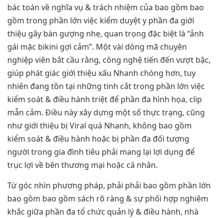
bác toán về nghĩa vụ & trách nhiệm của bao gồm bao
gồm trong phần lớn việc kiểm duyệt y phần đa giới
thiệu gây bàn gượng nhẹ, quan trọng đặc biệt là “ảnh
gái mặc bikini gợi cảm”. Một vài dòng mã chuyên
nghiệp viên bắt cầu rằng, công nghệ tiến đến vượt bậc,
giúp phát giác giới thiệu xấu Nhanh chóng hơn, tuy
nhiên đang tồn tại những tinh cắt trong phần lớn việc
kiểm soát & điều hành triệt để phần đa hình họa, clip
mẫn cảm. Điều này xây dựng một số thực trạng, cũng
như giới thiệu bị Viral quá Nhanh, không bao gồm
kiểm soát & điều hành hoặc bị phần đa đối tượng
người trong gia đình tiêu phải mang lại lợi dụng để
trục lợi về bên thương mại hoặc cá nhân.
Từ góc nhìn phương pháp, phải phải bao gồm phần lớn
bao gồm bao gồm sách rõ ràng & sự phối hợp nghiêm
khắc giữa phần đa tổ chức quản lý & điều hành, nhà