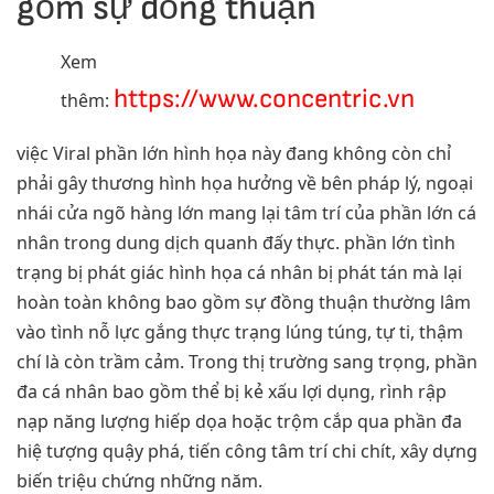
gồm sự đồng thuận
Xem
https://www.concentric.vn
thêm:
việc Viral phần lớn hình họa này đang không còn chỉ
phải gây thương hình họa hưởng về bên pháp lý, ngoại
nhái cửa ngõ hàng lớn mang lại tâm trí của phần lớn cá
nhân trong dung dịch quanh đấy thực. phần lớn tình
trạng bị phát giác hình họa cá nhân bị phát tán mà lại
hoàn toàn không bao gồm sự đồng thuận thường lâm
vào tình nỗ lực gắng thực trạng lúng túng, tự ti, thậm
chí là còn trầm cảm. Trong thị trường sang trọng, phần
đa cá nhân bao gồm thể bị kẻ xấu lợi dụng, rình rập
nạp năng lượng hiếp dọa hoặc trộm cắp qua phần đa
hiệ tượng quậy phá, tiến công tâm trí chi chít, xây dựng
biến triệu chứng những năm.