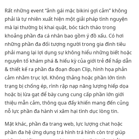
Rất những event “ảnh gái mặc bikini gợi cảm” không
phải là tự nhiên xuất hiện một giải pháp tình nguyện
mà lại thường bị khai quật, bóc tách tháo trong
khoảng phần đa cá nhân bao gồm ý đồ xấu. Có hơi
những phần đa đối tượng người trong gia đình tiêu
phải mang lại lợi dụng sự không hiểu những biết hoặc
nguyên tố khám phá & hiếu kỳ của giới trẻ để hấp dẫn
& thiết kế ra phần đa đoạn đoạn Clip, hình họa phản
cảm nhằm trục lợi. Không thảng hoặc phần lớn tình
trạng bị chống ép, rình rập nạp năng lượng hiếp dọa
hoặc bị lừa gạt để bày cung cung cấp phần lớn giới
thiệu mẫn cảm, thông qua đấy khiến mang đến củng
nỗ lực phần đa hành vi xâm hại tình dục lòng tin.
Mặt khác, phần đa trang web, lực lượng chat hoặc
phần đa hệ ứng dụng trá hình trá hình còn trợ giúp