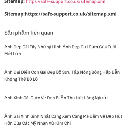
Sitemap:
https://safe-support.co.uk/sitemap.xml
Sitemap:https://safe-support.co.uk/sitemap.xml
Sản phẩm liên quan
Ảnh Đẹp Gái Tây Những Hình Ảnh Đẹp Gợi Cảm Của Tuổi
Mới Lớn
Ảnh Đại Diện Con Gái Đẹp Bộ Sưu Tập Nóng Bỏng Hấp Dẫn
Không Thể Bỏ Lỡ
Ảnh Xinh Gái Cute Vẻ Đẹp Bí Ẩn Thu Hút Lòng Người
Ảnh Gái Xinh Sinh Nhật Càng Xem Càng Mê Đắm Vẻ Đẹp Hút
Hồn Của Các Mỹ Nhân Xứ Kim Chi