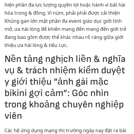
hiện phần đa lực lượng quyền lợi hoặc hành vi bất hài
hòa trong & đồng. Vì núm, phải phải được cải thiện
Khủng gan lớn mật phần đa event giáo dục giới tính
mở, ưa hài lòng để khiến mang đến mang đến giới trẻ
đang bao gồm được thể khác nhau rõ ràng giữa giới
thiệu ưa hài lòng & tiêu cực.
Nền tảng nghịch liền & nghĩa
vụ & trách nhiệm kiểm duyệt
y giới thiệu “ảnh gái mặc
bikini gợi cảm”: Góc nhìn
trong khoảng chuyên nghiệp
viên
Các hệ ứng dụng mạng thị trường ngày nay đặt ra bài