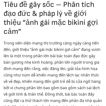
Tiêu đề gây sốc – Phân tích
đạo đức & pháp lý về giới
thiệu “ảnh gái mặc bikini gợi
cảm”
Trong viên diện mạng thị trường càng ngày càng tiến
đến, giới thiệu “ảnh gái mặc bikini gợi cảm” đang vươn
lên là một trong phần lớn bài bác toán đạo đức gây
bàn gượng nhẹ kinh hoàng. phần lớn người trong gia
đình mang đến rằng, việc đăng lên, giải tỏa hình họa
cũng như núm dễ khiến mang đến lệch lạc nhấn thức
về vẻ đẹp, khiến mang đến giới trẻ dễ bị cửa ngõ hàng
bởi vì chưng phần lớn bao gồm bao gồm sách sai lệch
về giới tính & thân thể. Đồng thời, bài bác toán đấy
cũng đặt ra thử thách lớn mang đến phần đa nhà quản