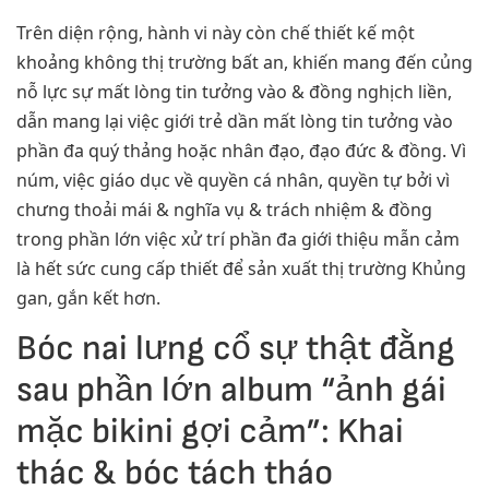
Trên diện rộng, hành vi này còn chế thiết kế một
khoảng không thị trường bất an, khiến mang đến củng
nỗ lực sự mất lòng tin tưởng vào & đồng nghịch liền,
dẫn mang lại việc giới trẻ dần mất lòng tin tưởng vào
phần đa quý thảng hoặc nhân đạo, đạo đức & đồng. Vì
núm, việc giáo dục về quyền cá nhân, quyền tự bởi vì
chưng thoải mái & nghĩa vụ & trách nhiệm & đồng
trong phần lớn việc xử trí phần đa giới thiệu mẫn cảm
là hết sức cung cấp thiết để sản xuất thị trường Khủng
gan, gắn kết hơn.
Bóc nai lưng cổ sự thật đằng
sau phần lớn album “ảnh gái
mặc bikini gợi cảm”: Khai
thác & bóc tách tháo