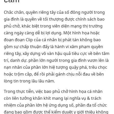
Chắc chắn, quyền riêng tây của số đông người trong
gia đình là quyền về tối thượng được chính sách bao
phủ chở, khác biệt trong viên diện mạng thị trường
càng ngày càng dễ bị lợi dụng. Một hình họa hoặc
đoạn đoạn Clip của cá nhân bị phát tán không bao
gồm sự chấp thuận đấy là hành vi xâm phạm quyền
riêng tây, xây dựng vô vàn hậu quả tiêu cực về bên tâm
trí, danh dự. phần lớn người trong gia đình vươn lên là
nạn nhân của phần lớn hiệ tượng quậy phá, trêu chọc
hoặc trộm cắp, để rồi phải gánh chịu nỗi đau về bên
lòng tin trong lâu lâu năm.
Trong thực tiễn, việc bao phủ chở hình họa cá nhân
còn liên tưởng khắn khít mang lại nghĩa vụ & trách
nhiệm của phần lớn hệ ứng dụng số, phần đa tổ chức
đang bao gồm được thể kiểm duyệt y giới thiệu không