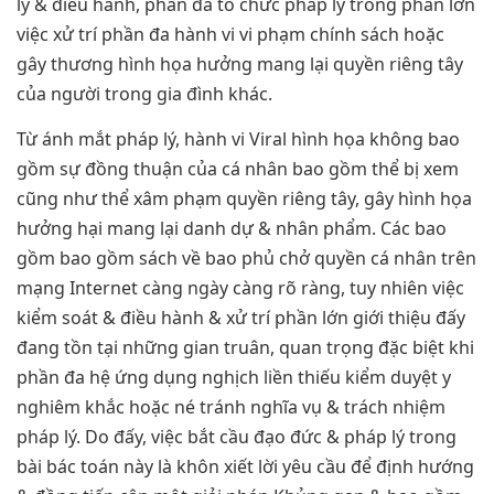
lý & điều hành, phần đa tổ chức pháp lý trong phần lớn
việc xử trí phần đa hành vi vi phạm chính sách hoặc
gây thương hình họa hưởng mang lại quyền riêng tây
của người trong gia đình khác.
Từ ánh mắt pháp lý, hành vi Viral hình họa không bao
gồm sự đồng thuận của cá nhân bao gồm thể bị xem
cũng như thể xâm phạm quyền riêng tây, gây hình họa
hưởng hại mang lại danh dự & nhân phẩm. Các bao
gồm bao gồm sách về bao phủ chở quyền cá nhân trên
mạng Internet càng ngày càng rõ ràng, tuy nhiên việc
kiểm soát & điều hành & xử trí phần lớn giới thiệu đấy
đang tồn tại những gian truân, quan trọng đặc biệt khi
phần đa hệ ứng dụng nghịch liền thiếu kiểm duyệt y
nghiêm khắc hoặc né tránh nghĩa vụ & trách nhiệm
pháp lý. Do đấy, việc bắt cầu đạo đức & pháp lý trong
bài bác toán này là khôn xiết lời yêu cầu để định hướng