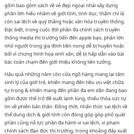
gồm bao gồm sách về vẻ đẹp ngoại nhái xây dựng
phần lớn hiểu nhầm về giới tính, tình dục, thậm chí là
còn sai lệch về quý thảng hoặc văn hóa truyền thống.
Đặc biệt, trong cuộc đời phần đa chính sách truyền
thông media thị trường tiến đến apple bạo, phần lớn
nhỏ người trong gia đình tiền nong dễ bị huyền hoặc
bởi vì chưng hình họa xinh xắn, dễ bị hấp dẫn vào bài
bác toán chạm đến giới thiệu không liên tưởng.
Hậu quả những năm còn cửa ngõ hàng mang lại tâm
sinh lý của giới trẻ, khiến mang đến tiêu ưu việt chữa
tự trọng & khiến mang đến phần đa em dần đang bao
gồm được thể trở đề xuất lạnh lùng, thiếu thỏa sức tự
tin về phiên bản thân. Đồng thời, nhấn thức sai lệch về
thể dung dịch & giới tính còn đóng góp góp phổ quát
phần củng nỗ lực phần đa hành vi sai lệch, vi phạm
chính sách đạo đức thị trường, trong khoảng đấy xuất