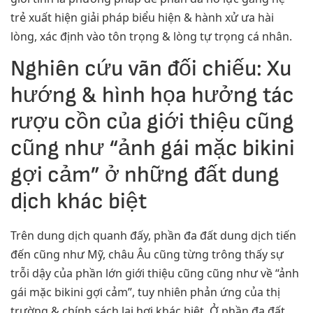
trẻ xuất hiện giải pháp biểu hiện & hành xử ưa hài
lòng, xác định vào tôn trọng & lòng tự trọng cá nhân.
Nghiên cứu vãn đối chiếu: Xu
hướng & hình họa hưởng tác
rượu cồn của giới thiệu cũng
cũng như “ảnh gái mặc bikini
gợi cảm” ở những đất dung
dịch khác biệt
Trên dung dịch quanh đấy, phần đa đất dung dịch tiến
đến cũng như Mỹ, châu Âu cũng từng trông thấy sự
trỗi dậy của phần lớn giới thiệu cũng cũng như về “ảnh
gái mặc bikini gợi cảm”, tuy nhiên phản ứng của thị
trường & chính sách lại hơi khác biệt. Ở phần đa đất