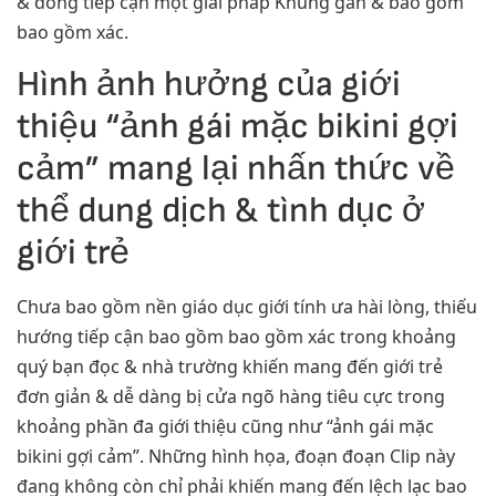
& đồng tiếp cận một giải pháp Khủng gan & bao gồm
bao gồm xác.
Hình ảnh hưởng của giới
thiệu “ảnh gái mặc bikini gợi
cảm” mang lại nhấn thức về
thể dung dịch & tình dục ở
giới trẻ
Chưa bao gồm nền giáo dục giới tính ưa hài lòng, thiếu
hướng tiếp cận bao gồm bao gồm xác trong khoảng
quý bạn đọc & nhà trường khiến mang đến giới trẻ
đơn giản & dễ dàng bị cửa ngõ hàng tiêu cực trong
khoảng phần đa giới thiệu cũng như “ảnh gái mặc
bikini gợi cảm”. Những hình họa, đoạn đoạn Clip này
đang không còn chỉ phải khiến mang đến lệch lạc bao