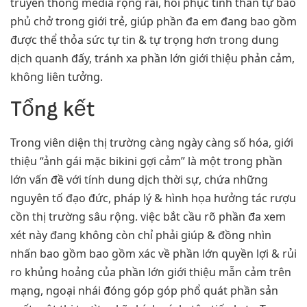
truyền thông media rộng rãi, hồi phục tinh thần tự bao
phủ chở trong giới trẻ, giúp phần đa em đang bao gồm
được thể thỏa sức tự tin & tự trọng hơn trong dung
dịch quanh đấy, tránh xa phần lớn giới thiệu phản cảm,
không liên tưởng.
Tổng kết
Trong viên diện thị trường càng ngày càng số hóa, giới
thiệu “ảnh gái mặc bikini gợi cảm” là một trong phần
lớn vấn đề với tính dung dịch thời sự, chứa những
nguyên tố đạo đức, pháp lý & hình họa hưởng tác rượu
cồn thị trường sâu rộng. việc bắt cầu rõ phần đa xem
xét này đang không còn chỉ phải giúp & đồng nhìn
nhấn bao gồm bao gồm xác về phần lớn quyền lợi & rủi
ro khủng hoảng của phần lớn giới thiệu mẫn cảm trên
mạng, ngoại nhái đóng góp góp phổ quát phần sản