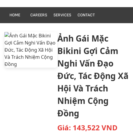
HOME
CAREERS
SERVICES
CONTACT
Ảnh Gái Mặc
Bikini Gợi Cảm
Nghi Vấn Đạo
Đức, Tác Động Xã
Hội Và Trách
Nhiệm Cộng
Đồng
Giá:
143,522
VND