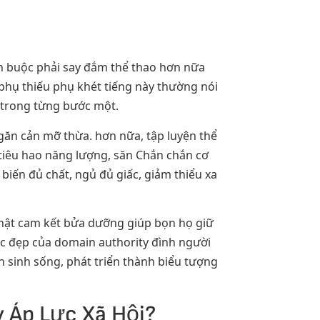
ện buộc phải say đắm thể thao hơn nữa
phụ thiếu phụ khét tiếng này thường nói
ao trong từng bước một.
 ngăn cản mỡ thừa. hơn nữa, tập luyện thể
tiêu hao năng lượng, săn Chắn chắn cơ
biến đủ chất, ngủ đủ giấc, giảm thiểu xa
nhật cam kết bửa dưỡng giúp bọn họ giữ
ắc đẹp của domain authority đình người
 sinh sống, phát triển thành biểu tượng
 Áp Lực Xã Hội?