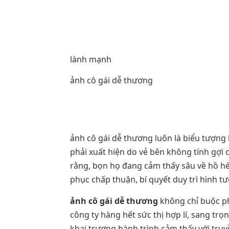
lành mạnh
ảnh cô gái dễ thương
ảnh cô gái dễ thương luôn là biểu tượng 
phải xuất hiện do vẻ bên không tính gợi 
rằng, bọn họ đang cảm thấy sâu về hồ hết
phục chấp thuận, bí quyết duy trì hình tư
ảnh cô gái dễ thương
không chỉ buộc ph
công ty hàng hết sức thị hợp lí, sang trọ
khai trương hành trình cảm thấy với tru