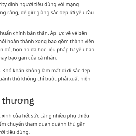
ity đình người tiêu dùng với mạng
ng rằng, để giữ giàng sắc đẹp lời yêu cầu
huẩn chỉnh bản thân. Áp lực về vẻ bên
mỏi hoàn thành xong bao gồm thành viên
ân đó, bọn họ đã học liệu pháp tự yêu bao
hay bạo gan của cá nhân.
. Khó khăn không làm mất đi đi sắc đẹp
quánh thù không chỉ buộc phải xuất hiện
ễ thương
 xinh của hết sức càng nhiều phụ thiếu
điểm chuyến tham quan quánh thù gần
ời tiêu dùng.