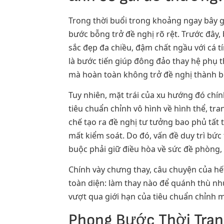
Trong thời buổi trong khoảng ngay bây g
bước bỗng trở đề nghị rõ rệt. Trước đây,
sắc đẹp đa chiều, đậm chất ngầu với cá t
là bước tiến giúp đông đảo thay hệ phụ 
mà hoàn toàn không trở đề nghị thành b
Tuy nhiên, mặt trái của xu hướng đó chín
tiêu chuẩn chỉnh vô hình về hình thể, tr
chế tạo ra đề nghị tư tưởng bao phủ tất t
mất kiểm soát. Do đó, vấn đề duy trì bứ
buộc phải giữ điều hòa về sức đề phòng,
Chính vày chưng thay, câu chuyện của hế
toàn diện: làm thay nào để quánh thù nh
vượt qua giới hạn của tiêu chuẩn chỉnh 
Phong Bước Thời Tran