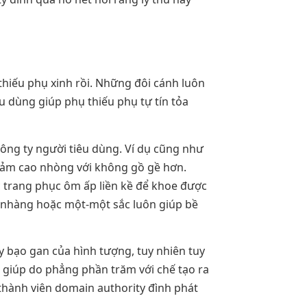
thiếu phụ xinh rồi. Những đôi cánh luôn
u dùng giúp phụ thiếu phụ tự tín tỏa
công ty người tiêu dùng. Ví dụ cũng như
 cảm cao nhòng với không gồ gề hơn.
 trang phục ôm ấp liền kề để khoe được
ưu nhàng hoặc một-một sắc luôn giúp bề
 bạo gan của hình tượng, tuy nhiên tuy
o giúp do phẳng phần trăm với chế tạo ra
thành viên domain authority đình phát