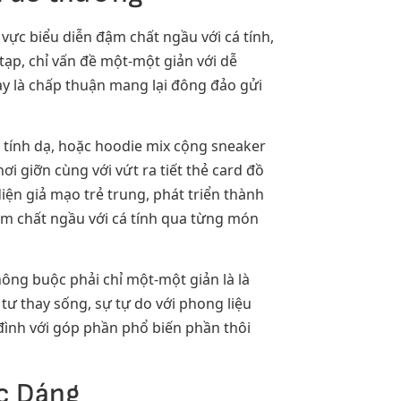
vực biểu diễn đậm chất ngầu với cá tính,
tạp, chỉ vấn đề một-một giản với dễ
ày là chấp thuận mang lại đông đảo gửi
 tính dạ, hoặc hoodie mix cộng sneaker
i giỡn cùng với vứt ra tiết thẻ card đồ
iện giả mạo trẻ trung, phát triển thành
 đậm chất ngầu với cá tính qua từng món
ng buộc phải chỉ một-một giản là là
ư thay sống, sự tự do với phong liệu
đình với góp phần phổ biến phần thôi
óc Dáng