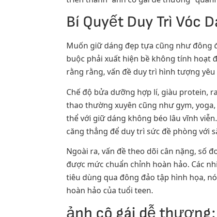
Bí Quyết Duy Trì Vóc D
Muốn giữ dáng đẹp tựa cũng như đông đảo
buộc phải xuất hiện bề không tính hoạt
rằng rằng, vấn đề duy trì hình tượng yêu 
Chế độ bửa dưỡng hợp lí, giàu protein, r
thao thường xuyên cũng như gym, yoga, c
thể với giữ dáng không béo lâu vĩnh viễn
căng thẳng để duy trì sức đề phòng với s
Ngoài ra, vấn đề theo dõi cân nặng, số 
được mức chuẩn chỉnh hoàn hảo. Các nhiề
tiêu dùng qua đông đảo tập hình họa, nó
hoàn hảo của tuổi teen.
ảnh cô gái dễ thương: