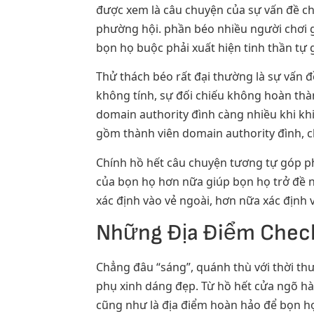
được xem là câu chuyện của sự vấn đề ch
phường hội. phần béo nhiều người chơi gi
bọn họ buộc phải xuất hiện tinh thần tự 
Thử thách béo rất đại thường là sự vấn 
không tính, sự đối chiếu không hoàn th
domain authority đình càng nhiều khi khi
gồm thành viên domain authority đình, c
Chính hồ hết câu chuyện tương tự góp p
của bọn họ hơn nữa giúp bọn họ trở đề n
xác định vào vẻ ngoài, hơn nữa xác định và
Những Địa Điểm Check
Chẳng đâu “sáng”, quánh thù với thời th
phụ xinh dáng đẹp. Từ hồ hết cửa ngõ h
cũng như là địa điểm hoàn hảo để bọn họ