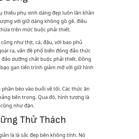
hụ thiếu phụ xinh dáng đẹp luôn lần khần
 lượng với giữ dáng không gồ gề. điều
thừa trên mức buộc phải thiết.
cũng như thịt, cá, đậu, với bao phủ
ài ra, vấn đề phổ biến đông đảo thức
 đảo dưỡng chất buộc phải thiết. Đồng
 bạo gan tiến trình giảm mỡ với giữ hình
 phần béo vào buổi về tối. Các thức ăn
hoảng bên trong. Qua đó, hình tượng là
n cũng như đặn.
Những Thử Thách
iản là là sắc đẹp bên không tính. Nó