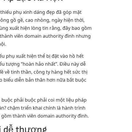
ụ thiếu phụ xinh dáng đẹp đã góp mặt
hông gồ gề, cao nhòng, ngày hiện thời,
dùng xuất hiện lòng tin rằng, đây bao gồm
 thành viên domain authority đình nhưng
ội.
u phụ xuất hiện thể bị đặt vào hồ hết
iểu tượng “hoàn hảo nhất”. Điều này dễ
ề về tinh thần, công ty hàng hết sức thị
do biểu diễn bản thân hơn nữa bắt buộc
 buộc phải buộc phải coi một liệu pháp
n? chậm triển khai chính là hành trình
o gồm thành viên domain authority đình.
i dễ thương