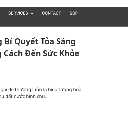
SERVICES
CONTACT
SOP
 Bí Quyết Tỏa Sáng
 Cách Đến Sức Khỏe
gái dễ thương luôn là biểu tượng hoài
ụ đất nước hình chữ...