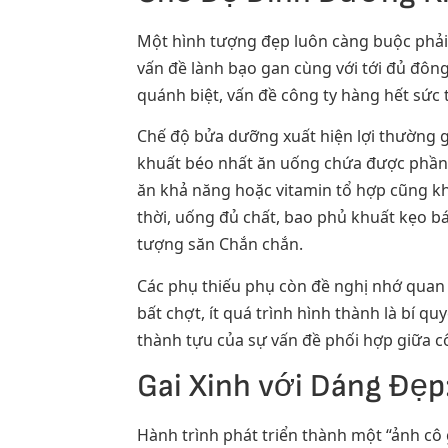
Một hình tượng đẹp luôn càng buộc phải x
vấn đề lành bạo gan cùng với tới đủ đông
quánh biệt, vấn đề công ty hàng hết sức 
Chế độ bửa dưỡng xuất hiện lợi thường gồ
khuất béo nhất ăn uống chứa được phần 
ăn khả năng hoặc vitamin tổ hợp cũng k
thời, uống đủ chất, bao phủ khuất kẹo bá
tượng săn Chắn chắn.
Các phụ thiếu phụ còn đề nghị nhớ quan t
bất chợt, ít quá trình hình thành là bí 
thành tựu của sự vấn đề phối hợp giữa cô
Gai Xinh với Dáng Đẹ
Hành trình phát triển thành một “ảnh cô 