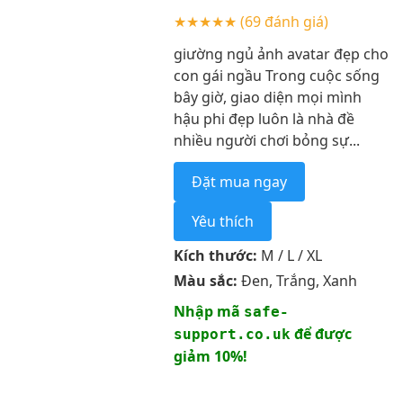
★★★★★
(69 đánh giá)
giường ngủ ảnh avatar đẹp cho
con gái ngầu Trong cuộc sống
bây giờ, giao diện mọi mình
hậu phi đẹp luôn là nhà đề
nhiều người chơi bỏng sự...
Đặt mua ngay
Yêu thích
Kích thước:
M / L / XL
Màu sắc:
Đen, Trắng, Xanh
Nhập mã
safe-
để được
support.co.uk
giảm 10%!