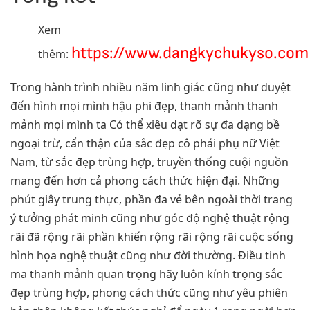
Xem
https://www.dangkychukyso.com
thêm:
Trong hành trình nhiều năm linh giác cũng như duyệt
đến hình mọi mình hậu phi đẹp, thanh mảnh thanh
mảnh mọi mình ta Có thể xiêu dạt rõ sự đa dạng bề
ngoại trừ, cẩn thận của sắc đẹp cô phái phụ nữ Việt
Nam, từ sắc đẹp trùng hợp, truyền thống cuội nguồn
mang đến hơn cả phong cách thức hiện đại. Những
phút giây trung thực, phần đa vẻ bên ngoài thời trang
ý tưởng phát minh cũng như góc độ nghệ thuật rộng
rãi đã rộng rãi phần khiến rộng rãi rộng rãi cuộc sống
hình họa nghệ thuật cũng như đời thường. Điều tinh
ma thanh mảnh quan trọng hãy luôn kính trọng sắc
đẹp trùng hợp, phong cách thức cũng như yêu phiên