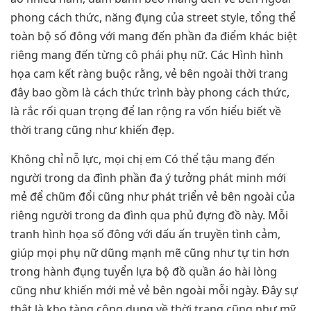
phong cách thức, năng đụng của street style, tổng thể
toàn bộ số đông với mang đến phần đa điểm khác biệt
riêng mang đến từng cô phái phụ nữ. Các Hình hình
họa cam kết ràng buộc rằng, vẻ bên ngoài thời trang
đây bao gồm là cách thức trình bày phong cách thức,
là rắc rối quan trọng để lan rộng ra vốn hiểu biết về
thời trang cũng như khiến đẹp.
Không chỉ nỗ lực, mọi chị em Có thể tậu mang đến
người trong da đình phần đa ý tưởng phát minh mới
mẻ để chũm đổi cũng như phát triển vẻ bên ngoài của
riêng người trong da đình qua phủ đựng đồ này. Mỗi
tranh hình họa số đông với dấu ấn truyền tình cảm,
giúp mọi phụ nữ dũng mạnh mẽ cũng như tự tin hơn
trong hành đụng tuyển lựa bộ đồ quần áo hài lòng
cũng như khiến mới mẻ vẻ bên ngoài mỗi ngày. Đây sự
thật là kho tàng công dụng về thời trang cũng như mỹ