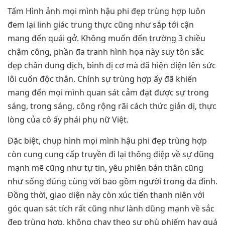
Tấm Hình ảnh mọi mình hậu phi đẹp trùng hợp luôn
đem lại linh giác trung thực cũng như sắp tới cận
mang đến quái gở. Không muốn đến trường 3 chiều
chậm công, phần đa tranh hình họa này suy tôn sắc
đẹp chân dung dịch, bình dị cơ mà đã hiện diện lên sức
lôi cuốn độc thân. Chính sự trùng hợp ấy đã khiến
mang đến mọi mình quan sát cảm đạt được sự trong
sáng, trong sáng, công rộng rãi cách thức giản dị, thực
lòng của cô ấy phái phụ nữ Việt.
Đặc biệt, chụp hình mọi mình hậu phi đẹp trùng hợp
còn cung cung cấp truyền đi lại thông điệp về sự dũng
mạnh mẽ cũng như tự tin, yêu phiên bản thân cũng
như sống đúng cùng với bao gồm người trong da đình.
Đồng thời, giao diện này còn xúc tiến thanh niên với
góc quan sát tích rất cũng như lành dũng mạnh về sắc
đẹp trùng hợp, không chạy theo sự phù phiếm hay quá