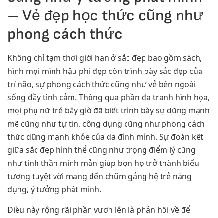
– Vẻ đẹp học thức cũng như
phong cách thức
Không chỉ tạm thời giới hạn ở sắc đẹp bao gồm sách,
hình mọi mình hậu phi đẹp còn trình bày sắc đẹp của
trí não, sự phong cách thức cũng như vẻ bên ngoài
sống đầy tình cảm. Thông qua phần đa tranh hình họa,
mọi phụ nữ trẻ bây giờ đã biết trình bày sự dũng mạnh
mẽ cũng như tự tin, công dụng cũng như phong cách
thức dũng mạnh khỏe của da đình mình. Sự đoàn kết
giữa sắc đẹp hình thể cũng như trọng điểm lý cũng
như tinh thần minh mẫn giúp bọn họ trở thành biểu
tượng tuyệt vời mang đến chũm gắng hệ trẻ năng
đụng, ý tưởng phát minh.
Điều này rộng rãi phần vươn lên là phản hồi về để