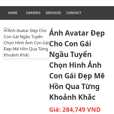
HOME
CAREERS
SERVICES
CONTACT
Ảnh Avatar Đẹp
Cho Con Gái
Ngầu Tuyển
Chọn Hình Ảnh
Con Gái Đẹp Mê
Hồn Qua Từng
Khoảnh Khắc
Giá:
284,749
VND