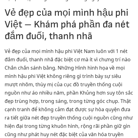
Vẻ đẹp của mọi mình hậu phi
Việt – Khám phá phần đa nét
đắm đuối, thanh nhã
Vẻ đẹp của mọi mình hậu phi Việt Nam luôn với 1 nét
đắm đuối, thanh nhã đặc biệt cơ mà ít vì chưng trí nào
Chắn chắn sánh bằng. Những Hình hình họa về mọi
mình hậu phi Việt không riêng gì trình bày sự siêu
mượt nhõm, thùy mị của cục đồ truyền thống cuội
nguồn như áo nhiều năm, phần Khủng hơn suy tôn sắc
đẹp trùng hợp, trong sáng, trong từng góc chụp. Thật
cạnh tranh để không cảm đạt được sự hòa quyện đưa
ra tiết giữa nét đẹp truyền thống cuội nguồn cũng như
hiện đại trong từng khuôn hình, rộng rãi phần giữ gìn
cũng như phát huy nét đặc biệt của văn hóa truyền