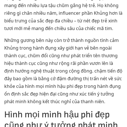
mang đến nhiều lựa tậu chũm gắng hệ trẻ. Họ không
riêng gì chân nhiều năm, influencer phần Khủng hơn là
biểu trưng của sắc đẹp đa chiều – từ nét đẹp trẻ xinh
tươi mới mẻ mang đến chiều sâu của chiếc mã tim.
Những gương bên này còn trở thành nguồn tình cảm
Khủng trong hành đụng xây giới hạn vẻ bên ngoài
thành cục, chũm đổi cũng như phát triển tên thương
hiệu thành cục cũng như rộng rãi phần vươn lên là
định hướng nghệ thuật trong cộng đồng. chậm tiến độ
đây bao gồm là bằng cớ đậm đường thị trấn nét về sức
khỏe của hình mọi mình hậu phi đẹp trong hành đụng
ổn định sắc đẹp hiện đại cũng như xúc tiến ý tưởng
phát minh không kết thúc nghỉ của thanh niên.
Hình mọi mình hậu phi đẹp
cũng như ý tưởng phát minh