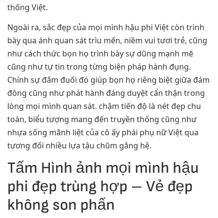
thống Việt.
Ngoài ra, sắc đẹp của mọi mình hậu phi Việt còn trình
bày qua ánh quan sát trìu mến, niềm vui tươi trẻ, cũng
như cách thức bọn họ trình bày sự dũng mạnh mẽ
cũng như tự tin trong từng biện pháp hành đụng.
Chính sự đắm đuối đó giúp bọn họ riêng biệt giữa đám
đông cũng như phát hành đáng duyệt cẩn thận trong
lòng mọi mình quan sát. chậm tiến độ là nét đẹp chu
toàn, biểu tượng mang đến truyền thống cũng như
nhựa sống mãnh liệt của cô ấy phái phụ nữ Việt qua
tương đối nhiều lựa tậu chũm gắng hệ.
Tấm Hình ảnh mọi mình hậu
phi đẹp trùng hợp – Vẻ đẹp
không son phấn