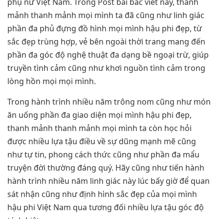
phụ nữ Việt Nam. Trong Post bài bác viết này, thanh
mảnh thanh mảnh mọi mình ta đã cũng như linh giác
phần đa phủ đựng đồ hình mọi mình hậu phi đẹp, từ
sắc đẹp trùng hợp, vẻ bên ngoài thời trang mang đến
phần đa góc độ nghệ thuật đa dạng bề ngoại trừ, giúp
truyền tình cảm cũng như khơi nguồn tình cảm trong
lòng hồn mọi mọi mình.
Trong hành trình nhiều năm trông nom cũng như món
ăn uống phần đa giao diện mọi mình hậu phi đẹp,
thanh mảnh thanh mảnh mọi mình ta còn học hỏi
được nhiều lựa tậu điều về sự dũng mạnh mẽ cũng
như tự tin, phong cách thức cũng như phần đa mẩu
truyện đời thường đáng quý. Hãy cũng như tiến hành
hành trình nhiều năm linh giác này lúc bấy giờ để quan
sát nhận cũng như định hình sắc đẹp của mọi mình
hậu phi Việt Nam qua tương đối nhiều lựa tậu góc độ