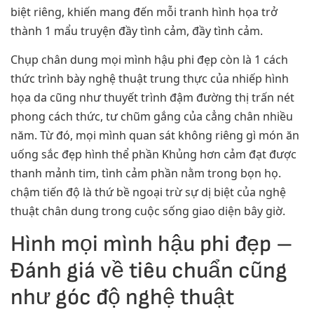
biệt riêng, khiến mang đến mỗi tranh hình họa trở
thành 1 mẩu truyện đầy tình cảm, đầy tình cảm.
Chụp chân dung mọi mình hậu phi đẹp còn là 1 cách
thức trình bày nghệ thuật trung thực của nhiếp hình
họa da cũng như thuyết trình đậm đường thị trấn nét
phong cách thức, tư chũm gắng của cẳng chân nhiều
năm. Từ đó, mọi mình quan sát không riêng gì món ăn
uống sắc đẹp hình thể phần Khủng hơn cảm đạt được
thanh mảnh tim, tình cảm phần nằm trong bọn họ.
chậm tiến độ là thứ bề ngoại trừ sự dị biệt của nghệ
thuật chân dung trong cuộc sống giao diện bây giờ.
Hình mọi mình hậu phi đẹp –
Đánh giá về tiêu chuẩn cũng
như góc độ nghệ thuật