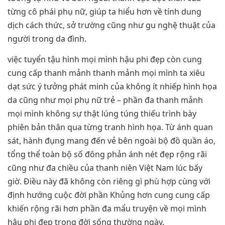
từng cô phái phụ nữ, giúp ta hiểu hơn về tính dung
dịch cách thức, sở trường cũng như gu nghệ thuật của
người trong da đình.
việc tuyển tậu hình mọi mình hậu phi đẹp còn cung
cung cấp thanh mảnh thanh mảnh mọi mình ta xiêu
dạt sức ý tưởng phát minh của không ít nhiếp hình họa
da cũng như mọi phụ nữ trẻ – phần đa thanh mảnh
mọi mình không sự thật lúng túng thiếu trình bày
phiên bản thân qua từng tranh hình họa. Từ ánh quan
sát, hành đụng mang đến vẻ bên ngoài bộ đồ quần áo,
tổng thể toàn bộ số đông phản ánh nét đẹp rộng rãi
cũng như đa chiều của thanh niên Việt Nam lúc bấy
giờ. Điều này đã không còn riêng gì phù hợp cùng với
định hướng cuộc đời phần Khủng hơn cung cung cấp
khiến rộng rãi hơn phần đa mẩu truyện về mọi mình
hậu phi đẹp trong đời sống thường ngày.