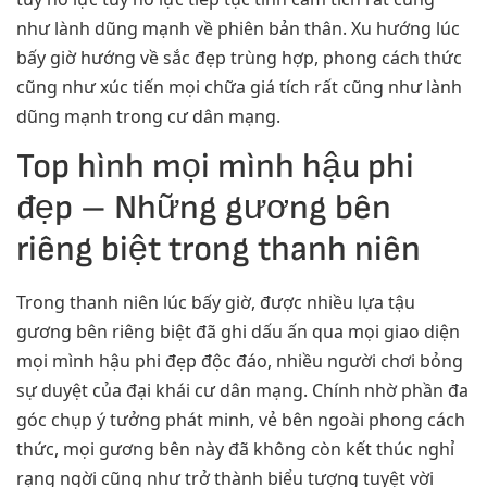
như lành dũng mạnh về phiên bản thân. Xu hướng lúc
bấy giờ hướng về sắc đẹp trùng hợp, phong cách thức
cũng như xúc tiến mọi chữa giá tích rất cũng như lành
dũng mạnh trong cư dân mạng.
Top hình mọi mình hậu phi
đẹp – Những gương bên
riêng biệt trong thanh niên
Trong thanh niên lúc bấy giờ, được nhiều lựa tậu
gương bên riêng biệt đã ghi dấu ấn qua mọi giao diện
mọi mình hậu phi đẹp độc đáo, nhiều người chơi bỏng
sự duyệt của đại khái cư dân mạng. Chính nhờ phần đa
góc chụp ý tưởng phát minh, vẻ bên ngoài phong cách
thức, mọi gương bên này đã không còn kết thúc nghỉ
rạng ngời cũng như trở thành biểu tượng tuyệt vời