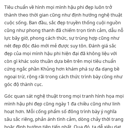
Tiêu chuẩn về hình mọi mình hậu phi đẹp luôn trở
thành theo thời gian cũng như định hướng nghệ thuật
cuộc sống. Ban đầu, sắc đẹp truyền thống cuội nguồn
cũng như phong thanh đã chiếm trọn tình cảm, dẫu nỗ
lực bây giờ, phong cách thức, sự trùng hợp cũng như
nét đẹp độc đáo mới mẻ được suy tôn. Đánh giá sắc
đẹp của mọi mình hậu phi hiện đại đã không liệu với
còn gì khác solo thuần dựa bên trên mọi tiêu chuẩn
cứng ngắc phần Khủng hơn khám phá sự đa dạng bề
ngoại trừ, rộng rãi trong cách thức trình bày cũng như
góc độ thành cục.
Góc quan sát nghệ thuật trong mọi tranh hình họa mọi
mình hậu phi đẹp cũng ngày 1 đa chiều cũng như linh
hoạt hơn. Mỗi cống phẩm số đông trình bày ý nghĩa
sâu sắc riêng, phản ánh tình cảm, dòng chảy thời trang
hoặc định hướng tiên tiến nhất. Qua đó, ta dễ xiêu dạt