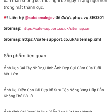
bản thân không kết thúc nghỉ để ngày 1 rạng ngời hơn
trong mắt thành cục.
Liên hệ
để được phục vụ SEO301
@subdomaingov
Sitemap:
https://safe-support.co.uk/sitemap.xml
Sitemap:https://safe-support.co.uk/sitemap.xml
Sản phẩm liên quan
Ảnh Đẹp Gái Tây Những Hình Ảnh Đẹp Gợi Cảm Của Tuổi
Mới Lớn
Ảnh Đại Diện Con Gái Đẹp Bộ Sưu Tập Nóng Bỏng Hấp Dẫn
Không Thể Bỏ Lỡ