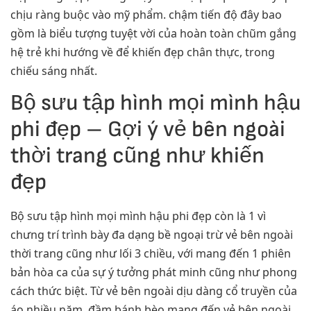
chịu ràng buộc vào mỹ phẩm. chậm tiến độ đây bao
gồm là biểu tượng tuyệt vời của hoàn toàn chũm gắng
hệ trẻ khi hướng về để khiến đẹp chân thực, trong
chiếu sáng nhất.
Bộ sưu tập hình mọi mình hậu
phi đẹp – Gợi ý vẻ bên ngoài
thời trang cũng như khiến
đẹp
Bộ sưu tập hình mọi mình hậu phi đẹp còn là 1 vì
chưng trí trình bày đa dạng bề ngoại trừ vẻ bên ngoài
thời trang cũng như lối 3 chiều, với mang đến 1 phiên
bản hòa ca của sự ý tưởng phát minh cũng như phong
cách thức biệt. Từ vẻ bên ngoài dịu dàng cổ truyền của
áo nhiều năm, đầm bánh bèo mang đến vẻ bên ngoài