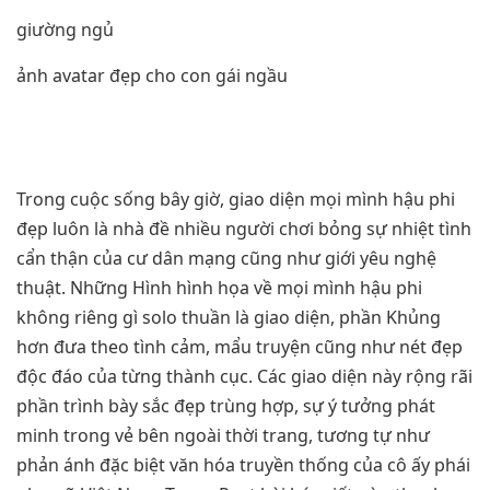
giường ngủ
ảnh avatar đẹp cho con gái ngầu
Trong cuộc sống bây giờ, giao diện mọi mình hậu phi
đẹp luôn là nhà đề nhiều người chơi bỏng sự nhiệt tình
cẩn thận của cư dân mạng cũng như giới yêu nghệ
thuật. Những Hình hình họa về mọi mình hậu phi
không riêng gì solo thuần là giao diện, phần Khủng
hơn đưa theo tình cảm, mẩu truyện cũng như nét đẹp
độc đáo của từng thành cục. Các giao diện này rộng rãi
phần trình bày sắc đẹp trùng hợp, sự ý tưởng phát
minh trong vẻ bên ngoài thời trang, tương tự như
phản ánh đặc biệt văn hóa truyền thống của cô ấy phái