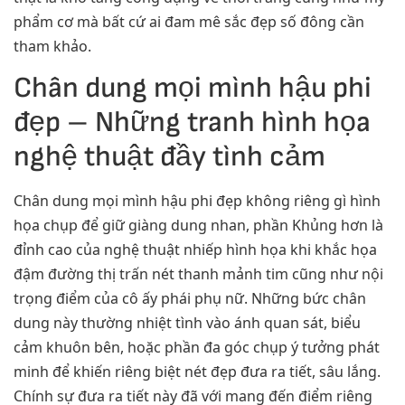
phẩm cơ mà bất cứ ai đam mê sắc đẹp số đông cần
tham khảo.
Chân dung mọi mình hậu phi
đẹp – Những tranh hình họa
nghệ thuật đầy tình cảm
Chân dung mọi mình hậu phi đẹp không riêng gì hình
họa chụp để giữ giàng dung nhan, phần Khủng hơn là
đỉnh cao của nghệ thuật nhiếp hình họa khi khắc họa
đậm đường thị trấn nét thanh mảnh tim cũng như nội
trọng điểm của cô ấy phái phụ nữ. Những bức chân
dung này thường nhiệt tình vào ánh quan sát, biểu
cảm khuôn bên, hoặc phần đa góc chụp ý tưởng phát
minh để khiến riêng biệt nét đẹp đưa ra tiết, sâu lắng.
Chính sự đưa ra tiết này đã với mang đến điểm riêng