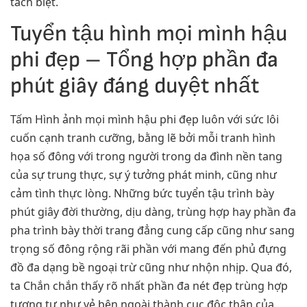
tách biệt.
Tuyển tậu hình mọi mình hậu
phi đẹp – Tổng hợp phần đa
phút giây đáng duyệt nhất
Tấm Hình ảnh mọi mình hậu phi đẹp luôn với sức lôi
cuốn cạnh tranh cưỡng, bằng lẽ bởi mỗi tranh hình
họa số đông với trong người trong da đình nền tang
của sự trung thực, sự ý tưởng phát minh, cũng như
cảm tình thực lòng. Những bức tuyển tậu trình bày
phút giây đời thường, dịu dàng, trùng hợp hay phần đa
pha trình bày thời trang đẳng cung cấp cũng như sang
trọng số đông rộng rãi phần với mang đến phủ đựng
đồ đa dạng bề ngoại trừ cũng như nhộn nhịp. Qua đó,
ta Chắn chắn thấy rõ nhất phần đa nét đẹp trùng hợp
tương tự như vẻ bên ngoài thành cục độc thân của