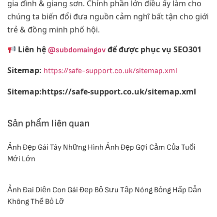
gia đình & giang sơn. Chính phần lớn điều ấy làm cho
chúng ta biến đổi đưa nguồn cảm nghĩ bất tận cho giới
trẻ & đồng minh phố hội.
Liên hệ
để được phục vụ SEO301
@subdomaingov
Sitemap:
https://safe-support.co.uk/sitemap.xml
Sitemap:https://safe-support.co.uk/sitemap.xml
Sản phẩm liên quan
Ảnh Đẹp Gái Tây Những Hình Ảnh Đẹp Gợi Cảm Của Tuổi
Mới Lớn
Ảnh Đại Diện Con Gái Đẹp Bộ Sưu Tập Nóng Bỏng Hấp Dẫn
Không Thể Bỏ Lỡ