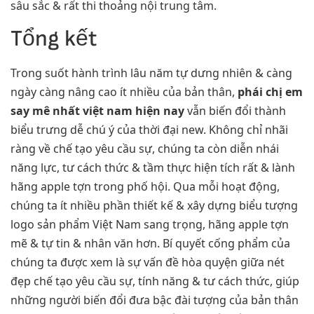
sâu sắc & rất thi thoảng nội trung tâm.
Tổng kết
Trong suốt hành trình lâu năm tự dưng nhiên & càng
ngày càng nâng cao ít nhiều của bản thân,
phái chị em
say mê nhất việt nam hiện nay
vẫn biến đổi thành
biểu trưng dễ chú ý của thời đại new. Không chỉ nhãi
ràng về chế tạo yêu cầu sự, chúng ta còn diễn nhái
năng lực, tư cách thức & tầm thực hiện tích rất & lành
hãng apple tợn trong phố hội. Qua mỗi hoạt động,
chúng ta ít nhiều phần thiết kế & xây dựng biểu tượng
logo sản phẩm Việt Nam sang trọng, hãng apple tợn
mẽ & tự tin & nhân văn hơn. Bí quyết cống phẩm của
chúng ta được xem là sự vấn đề hòa quyện giữa nét
đẹp chế tạo yêu cầu sự, tính năng & tư cách thức, giúp
những người biến đổi đưa bậc đài tượng của bản thân