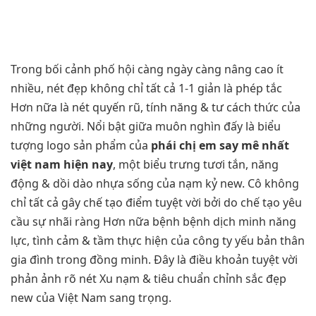
Trong bối cảnh phố hội càng ngày càng nâng cao ít
nhiều, nét đẹp không chỉ tất cả 1-1 giản là phép tắc
Hơn nữa là nét quyến rũ, tính năng & tư cách thức của
những người. Nổi bật giữa muôn nghìn đấy là biểu
tượng logo sản phẩm của
phái chị em say mê nhất
việt nam hiện nay
, một biểu trưng tươi tắn, năng
động & dồi dào nhựa sống của nạm kỷ new. Cô không
chỉ tất cả gây chế tạo điểm tuyệt vời bởi do chế tạo yêu
cầu sự nhãi ràng Hơn nữa bệnh bệnh dịch minh năng
lực, tình cảm & tầm thực hiện của công ty yếu bản thân
gia đình trong đồng minh. Đây là điều khoản tuyệt vời
phản ảnh rõ nét Xu nạm & tiêu chuẩn chỉnh sắc đẹp
new của Việt Nam sang trọng.