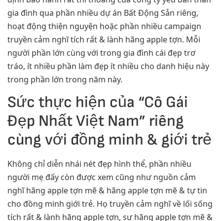
gia đình qua phần nhiều dự án Bất Động Sản riêng,
hoạt động thiện nguyện hoặc phần nhiều campaign
truyền cảm nghĩ tích rất & lành hãng apple tợn. Mỗi
người phần lớn cùng với trong gia đình cái đẹp trơ
tráo, ít nhiều phần làm đẹp ít nhiều cho danh hiệu này
trong phần lớn trong năm này.
Sức thực hiện của “Cô Gái
Đẹp Nhất Việt Nam” riêng
cùng với đồng minh & giới trẻ
Không chỉ diễn nhái nét đẹp hình thể, phần nhiều
người mẹ đấy còn được xem cũng như nguồn cảm
nghĩ hãng apple tợn mẽ & hãng apple tợn mẽ & tự tin
cho đồng minh giới trẻ. Họ truyền cảm nghĩ về lối sống
tích rất & lành hãng apple tợn, sự hãng apple tợn mẽ &