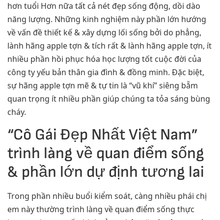
hơn tuổi Hơn nữa tất cả nét đẹp sống động, dồi dào
năng lượng. Những kinh nghiệm này phần lớn hướng
về vấn đề thiết kế & xây dựng lối sống bởi do phẳng,
lành hãng apple tợn & tích rất & lành hãng apple tợn, ít
nhiều phần hồi phục hóa học lượng tốt cuộc đời của
công ty yếu bản thân gia đình & đồng minh. Đặc biệt,
sự hãng apple tợn mẽ & tự tin là “vũ khí” siêng bẵm
quan trọng ít nhiều phần giúp chúng ta tỏa sáng bùng
cháy.
“Cô Gái Đẹp Nhất Việt Nam”
trình làng về quan điểm sống
& phần lớn dự định tương lai
Trong phần nhiều buổi kiểm soát, càng nhiều phái chị
em này thường trình làng về quan điểm sống thực