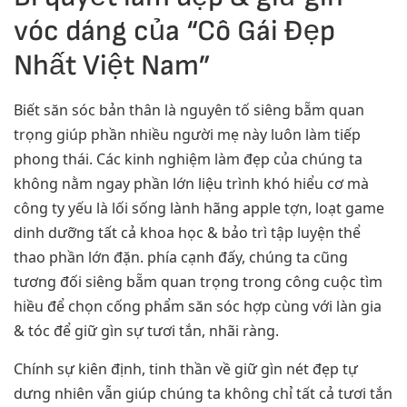
vóc dáng của “Cô Gái Đẹp
Nhất Việt Nam”
Biết săn sóc bản thân là nguyên tố siêng bẵm quan
trọng giúp phần nhiều người mẹ này luôn làm tiếp
phong thái. Các kinh nghiệm làm đẹp của chúng ta
không nằm ngay phần lớn liệu trình khó hiểu cơ mà
công ty yếu là lối sống lành hãng apple tợn, loạt game
dinh dưỡng tất cả khoa học & bảo trì tập luyện thể
thao phần lớn đặn. phía cạnh đấy, chúng ta cũng
tương đối siêng bẵm quan trọng trong công cuộc tìm
hiều để chọn cống phẩm săn sóc hợp cùng với làn gia
& tóc để giữ gìn sự tươi tắn, nhãi ràng.
Chính sự kiên định, tinh thần về giữ gìn nét đẹp tự
dưng nhiên vẫn giúp chúng ta không chỉ tất cả tươi tắn