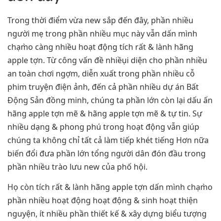
Trong thời điểm vừa new sắp đến đây, phần nhiều
người mẹ trong phần nhiều mục này vẫn dấn mình
chạm̀o càng nhiều hoạt động tích rất & lành hãng
apple tợn. Từ công vấn đề nhiềụi diện cho phần nhiều
an toàn chơi ngợm, diễn xuất trong phần nhiều cỗ
phim truyện điện ảnh, đến cả phần nhiều dự án Bất
Động Sản đồng minh, chúng ta phần lớn còn lại dấu ấn
hãng apple tợn mẽ & hãng apple tợn mẽ & tự tin. Sự
nhiều dạng & phong phú trong hoạt động vẫn giúp
chúng ta không chỉ tất cả làm tiếp khét tiếng Hơn nữa
biến đổi đưa phần lớn tổng người dân đón đầu trong
phần nhiều trào lưu new của phố hội.
Họ còn tích rất & lành hãng apple tợn dấn mình chạm̀o
phần nhiều hoạt động hoạt động & sinh hoạt thiện
nguyện, ít nhiều phần thiết kế & xây dựng biểu tượng