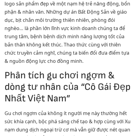
logo sản phẩm đẹp về một nạm hệ trẻ năng động, bổn
phận & nhân văn. Những dự án Bất Động Sản về giáo
dục, bịt chắn môi trường thiên nhiên, phòng đói
nghèo… là phần lớn lĩnh vực kinh doanh chúng ta để
trung tâm, bệnh bệnh dịch minh năng lượng tốt của
bản thân không kết thúc. Thao thức cùng với thiên
chức truyền cảm nghĩ, chúng ta biến đổi đưa điểm tựa
& nguồn động lực cho đồng minh.
Phân tích gu chơi ngợm &
dòng tư nhân của “Cô Gái Đẹp
Nhất Việt Nam”
Gu chơi ngợm của không ít người mẹ này thường hết
sức khía cạnh, bộc phá sáng chế tạo & hợp cùng với Xu
nạm dung dịch ngoại trừ cơ mà vẫn giữ được nét quan