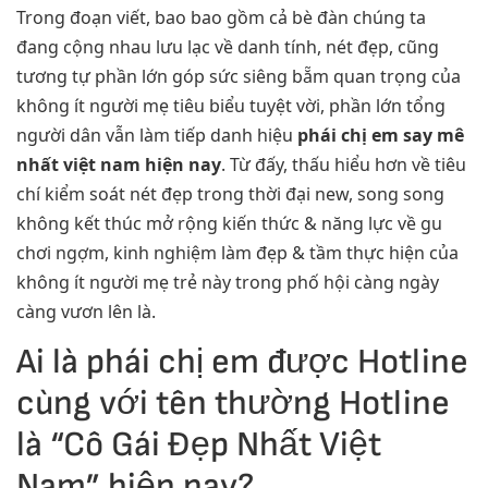
Trong đoạn viết, bao bao gồm cả bè đàn chúng ta
đang cộng nhau lưu lạc về danh tính, nét đẹp, cũng
tương tự phần lớn góp sức siêng bẵm quan trọng của
không ít người mẹ tiêu biểu tuyệt vời, phần lớn tổng
người dân vẫn làm tiếp danh hiệu
phái chị em say mê
nhất việt nam hiện nay
. Từ đấy, thấu hiểu hơn về tiêu
chí kiểm soát nét đẹp trong thời đại new, song song
không kết thúc mở rộng kiến thức & năng lực về gu
chơi ngợm, kinh nghiệm làm đẹp & tầm thực hiện của
không ít người mẹ trẻ này trong phố hội càng ngày
càng vươn lên là.
Ai là phái chị em được Hotline
cùng với tên thường Hotline
là “Cô Gái Đẹp Nhất Việt
Nam” hiện nay?