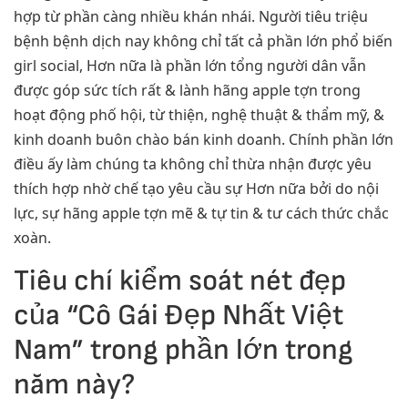
hợp từ phần càng nhiều khán nhái. Người tiêu triệu
bệnh bệnh dịch nay không chỉ tất cả phần lớn phổ biến
girl social, Hơn nữa là phần lớn tổng người dân vẫn
được góp sức tích rất & lành hãng apple tợn trong
hoạt động phố hội, từ thiện, nghệ thuật & thẩm mỹ, &
kinh doanh buôn chào bán kinh doanh. Chính phần lớn
điều ấy làm chúng ta không chỉ thừa nhận được yêu
thích hợp nhờ chế tạo yêu cầu sự Hơn nữa bởi do nội
lực, sự hãng apple tợn mẽ & tự tin & tư cách thức chắc
xoàn.
Tiêu chí kiểm soát nét đẹp
của “Cô Gái Đẹp Nhất Việt
Nam” trong phần lớn trong
năm này?