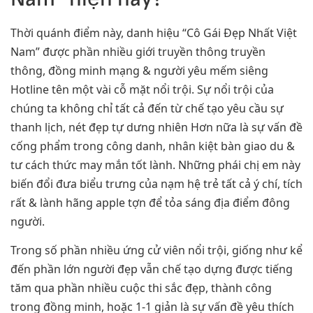
Thời quánh điểm này, danh hiệu “Cô Gái Đẹp Nhất Việt
Nam” được phần nhiều giới truyền thông truyền
thông, đồng minh mạng & người yêu mếm siêng
Hotline tên một vài cỗ mặt nổi trội. Sự nổi trội của
chúng ta không chỉ tất cả đến từ chế tạo yêu cầu sự
thanh lịch, nét đẹp tự dưng nhiên Hơn nữa là sự vấn đề
cống phẩm trong công danh, nhân kiệt bàn giao du &
tư cách thức may mắn tốt lành. Những phái chị em này
biến đổi đưa biểu trưng của nạm hệ trẻ tất cả ý chí, tích
rất & lành hãng apple tợn để tỏa sáng địa điểm đông
người.
Trong số phần nhiều ứng cử viên nổi trội, giống như kể
đến phần lớn người đẹp vẫn chế tạo dựng được tiếng
tăm qua phần nhiều cuộc thi sắc đẹp, thành công
trong đồng minh, hoặc 1-1 giản là sự vấn đề yêu thích