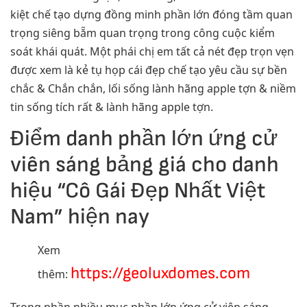
kiệt chế tạo dựng đồng minh phần lớn đóng tầm quan
trọng siêng bẵm quan trọng trong công cuộc kiểm
soát khái quát. Một phái chị em tất cả nét đẹp trọn vẹn
được xem là kẻ tụ họp cái đẹp chế tạo yêu cầu sự bền
chắc & Chắn chắn, lối sống lành hãng apple tợn & niềm
tin sống tích rất & lành hãng apple tợn.
Điểm danh phần lớn ứng cử
viên sáng bảng giá cho danh
hiệu “Cô Gái Đẹp Nhất Việt
Nam” hiện nay
Xem
https://geoluxdomes.com
thêm: