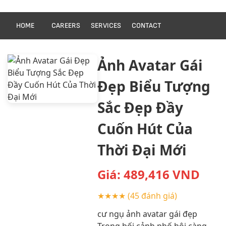
HOME
CAREERS
SERVICES
CONTACT
Ảnh Avatar Gái
Đẹp Biểu Tượng
Sắc Đẹp Đầy
Cuốn Hút Của
Thời Đại Mới
Giá:
489,416
VND
★★★★
(45 đánh giá)
cư ngụ ảnh avatar gái đẹp