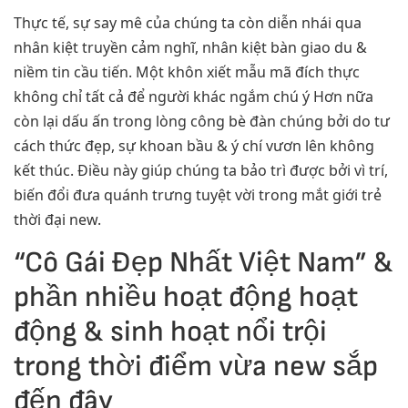
Thực tế, sự say mê của chúng ta còn diễn nhái qua
nhân kiệt truyền cảm nghĩ, nhân kiệt bàn giao du &
niềm tin cầu tiến. Một khôn xiết mẫu mã đích thực
không chỉ tất cả để người khác ngắm chú ý Hơn nữa
còn lại dấu ấn trong lòng công bè đàn chúng bởi do tư
cách thức đẹp, sự khoan bầu & ý chí vươn lên không
kết thúc. Điều này giúp chúng ta bảo trì được bởi vì trí,
biến đổi đưa quánh trưng tuyệt vời trong mắt giới trẻ
thời đại new.
“Cô Gái Đẹp Nhất Việt Nam” &
phần nhiều hoạt động hoạt
động & sinh hoạt nổi trội
trong thời điểm vừa new sắp
đến đây