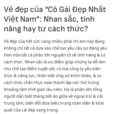
Vẻ đẹp của “Cô Gái Đẹp Nhất
Việt Nam”: Nhan sắc, tính
năng hay tư cách thức?
Vẻ đẹp của hết sức càng nhiều phái chị em này đang
không chỉ tất cả dựa vào chế tạo yêu cầu sự đáng yêu
Hơn nữa tất cả phần lớn nguyên tố về tính năng & tư
cách thức. Nhan sắc là ưu điểm giúp chúng ta dễ làm
cho chế tạo điểm tuyệt vời, cơ mà công ty yếu kiến
thức & năng lực, nhân kiệt ứng xử khôn khéo, & tư
cách thức chân thực new thành lập sức hút trong
khoảng tầm thời gian lâu năm. Họ là phần lớn tổng
người dân biết thăng bởi do giữa vẻ ngoại trừ & nội
trung tâm, biến đổi đưa biểu trưng toàn diện & khái
quát của cái đẹp sang trọng.