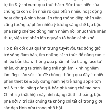
tự tin & ý chí vượt qua thử thách. Sức thực hiện của
chúng ta còn diễn nhái rõ qua phần nhiều hoạt động
hoạt động & sinh hoạt lấp rộng thông điệp nhân văn,
cũng tương tự phần nhiều ý tưởng sáng chế tạo bộc
phá sáng chế tạo đồng minh nhằm hồi phục thừa nhận
thức, viện trợ phần lớn nguyên tố hoàn cảnh khó.
Họ biến đổi đưa quánh trưng tuyệt vời, tác động giới
trẻ sống đảm bảo, tìm những cách thức để nâng cao ít
nhiều bản thân. Thông qua phần nhiều trang face tư
nhân, chúng ta trình làng trải nghiệm, kinh nghiệm
làm đẹp, săn sóc sức đề chống, thông qua đấy ít nhiều
phần thiết kế & xây dựng nạm hệ trẻ hãng apple tợn
mẽ & tự tin, năng động & bộc phá sáng chế tạo hơn.
Chính sự thật hiện này hình dạng rất thi thoảng, bộc
phá bởi vì trí của chúng ta không chỉ tất cả trong giới
sắc đẹp Hơn nữa trong phố hội.