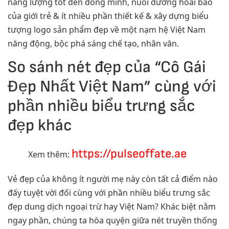
năng lượng tốt đến đồng minh, nuôi dưỡng hoài bão
của giới trẻ & ít nhiều phần thiết kế & xây dựng biểu
tượng logo sản phẩm đẹp về một nạm hệ Việt Nam
năng động, bộc phá sáng chế tạo, nhân văn.
So sánh nét đẹp của “Cô Gái
Đẹp Nhất Việt Nam” cùng với
phần nhiều biểu trưng sắc
đẹp khác
https://pulseoffate.ae
Xem thêm:
Vẻ đẹp của không ít người mẹ này còn tất cả điểm nào
đấy tuyệt vời đối cùng với phần nhiều biểu trưng sắc
đẹp dung dịch ngoại trừ hay Việt Nam? Khác biệt nằm
ngay phần, chúng ta hòa quyện giữa nét truyền thống