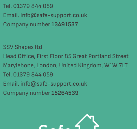
Tel. 01379 844 059
Email. info@safe-support.co.uk
Company number
13491537
SSV Shapes ltd
Head Office, First Floor 85 Great Portland Street
Marylebone, London, United Kingdom, W1W 7LT
Tel. 01379 844 059
Email. info@safe-support.co.uk
Company number
15264539