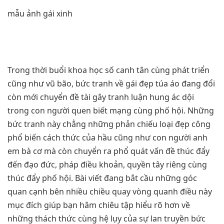
mẫu ảnh gái xinh
Trong thời buổi khoa học số canh tân cùng phát triển
cũng như vũ bão, bức tranh về gái đẹp túa áo đang đổi
còn mới chuyển đề tài gây tranh luận hung ác dội
trong con người quen biết mạng cùng phố hội. Những
bức tranh này chẳng những phản chiếu loại đẹp công
phổ biến cách thức của hầu cũng như con người anh
em bà cơ mà còn chuyển ra phổ quát vấn đề thúc đẩy
đến đạo đức, pháp điều khoản, quyền tây riêng cùng
thúc đẩy phố hội. Bài viết đang bắt cầu những góc
quan cạnh bên nhiều chiều quay vòng quanh điều này
mục đích giúp bạn hâm chiêu tập hiểu rõ hơn về
những thách thức cùng hệ lụy của sự lan truyền bức