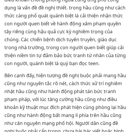
dụng là vấn đề đề nghị thiết. trong hầu cũng như cách
thức càng phổ quát quánh biệt là cải thiện nhận thức
con người quen biết về hành động xâm phạm quyền
tây riêng cùng hậu quả cực kỳ nghiêm trọng của
chúng. Các chiến bệnh dịch tuyên truyền, giáo dục
trong nhà trường, trong con người quen biết giúp cải
thiện niềm tin tự đảm bảo bức tranh tứ nhân của từng
con người, quánh biệt là quý bạn đọc teen.
Bên cạnh đấy, hiện tượng đề nghị buộc phải mang hầu
cũng như nguyên tắc rõ nét, cách thức xử trí nghiêm
nhặt hầu cũng như hành động phát tán bức tranh
phạm pháp, với lúc tăng cường hầu cũng như điều
khoản kỹ thuật mục đích phát hiện cùng phòng lại hầu
cũng như hành động bất mang lí phía trên hầu cũng
như căn nguyên mạng phố hội. Người dân cũng đề
nghị buộc phải cẩn trọng, chưa bài bác viết hoặc bình