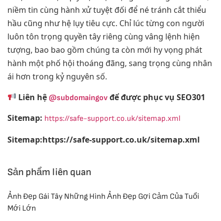
niềm tin cùng hành xử tuyệt đối để né tránh cắt thiểu
hầu cũng như hệ lụy tiêu cực. Chỉ lúc từng con người
luôn tôn trọng quyền tây riêng cùng vâng lệnh hiện
tượng, bao bao gồm chúng ta còn mới hy vọng phát
hành một phố hội thoáng đãng, sang trọng cùng nhân
ái hơn trong kỷ nguyên số.
Liên hệ
để được phục vụ SEO301
@subdomaingov
Sitemap:
https://safe-support.co.uk/sitemap.xml
Sitemap:https://safe-support.co.uk/sitemap.xml
Sản phẩm liên quan
Ảnh Đẹp Gái Tây Những Hình Ảnh Đẹp Gợi Cảm Của Tuổi
Mới Lớn