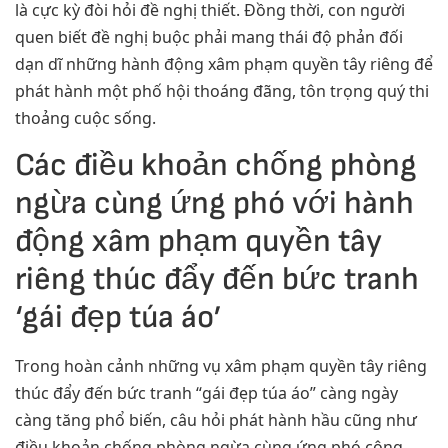
là cực kỳ đòi hỏi đề nghị thiết. Đồng thời, con người
quen biết đề nghị buộc phải mang thái độ phản đối
dạn dĩ những hành động xâm phạm quyền tây riêng để
phát hành một phố hội thoáng đãng, tôn trọng quý thi
thoảng cuộc sống.
Các điều khoản chống phòng
ngừa cùng ứng phó với hành
động xâm phạm quyền tây
riêng thúc đẩy đến bức tranh
‘gái đẹp túa áo’
Trong hoàn cảnh những vụ xâm phạm quyền tây riêng
thúc đẩy đến bức tranh “gái đẹp túa áo” càng ngày
càng tăng phổ biến, câu hỏi phát hành hầu cũng như
điều khoản chống phòng ngừa cùng ứng phó công