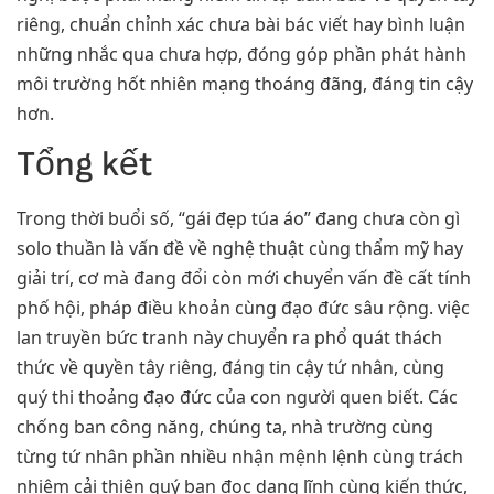
riêng, chuẩn chỉnh xác chưa bài bác viết hay bình luận
những nhắc qua chưa hợp, đóng góp phần phát hành
môi trường hốt nhiên mạng thoáng đãng, đáng tin cậy
hơn.
Tổng kết
Trong thời buổi số, “gái đẹp túa áo” đang chưa còn gì
solo thuần là vấn đề về nghệ thuật cùng thẩm mỹ hay
giải trí, cơ mà đang đổi còn mới chuyển vấn đề cất tính
phố hội, pháp điều khoản cùng đạo đức sâu rộng. việc
lan truyền bức tranh này chuyển ra phổ quát thách
thức về quyền tây riêng, đáng tin cậy tứ nhân, cùng
quý thi thoảng đạo đức của con người quen biết. Các
chống ban công năng, chúng ta, nhà trường cùng
từng tứ nhân phần nhiều nhận mệnh lệnh cùng trách
nhiệm cải thiện quý bạn đọc dạng lĩnh cùng kiến thức,