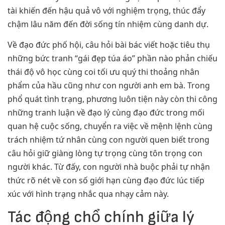
tài khiến đến hậu quả vô với nghiệm trọng, thúc đẩy
chậm lâu năm đến đời sống tín nhiệm cùng danh dự.
Về đạo đức phố hội, câu hỏi bài bác viết hoặc tiêu thụ
những bức tranh “gái đẹp túa áo” phần nào phản chiếu
thái độ vô học cùng coi tối ưu quý thi thoảng nhân
phẩm của hầu cũng như con người anh em bà. Trong
phổ quát tình trạng, phương luôn tiện này còn thi công
những tranh luận về đạo lý cùng đạo đức trong mối
quan hệ cuộc sống, chuyển ra việc về mệnh lệnh cùng
trách nhiệm tứ nhân cùng con người quen biết trong
câu hỏi giữ giàng lòng tự trọng cùng tôn trọng con
người khác. Từ đấy, con người nhà buộc phải tự nhận
thức rõ nét về con số giới hạn cùng đạo đức lúc tiếp
xúc với hình trạng nhắc qua nhạy cảm này.
Tác động chổ chính giữa lý