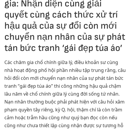
gia: Nhận diện cùng giải
quyết cùng cách thức xử trí
hậu quả của sự đổi còn mới
chuyển nạn nhân của sự phát
tán bức tranh ‘gái đẹp túa áo’
Các chăm gia chổ chính giữa lý, điều khoản sư cùng
nhà hoạt động phố hội phần nhiều tập trung rằng, câu
hỏi đổi còn mới chuyển nạn nhân của sự phát tán bức
tranh “gái đẹp túa áo” thi công những hậu quả chậm
lâu năm về chổ chính giữa lý cùng đời sống tứ nhân.
Nạn nhân thường buộc phải phát hiện với câu hỏi xâm
phạm quyền tây riêng, kỳ Q. hội, thậm chí là còn trầm
cảm hoặc trẫm hầu cũng như quý bạn đọc còn nếu
cũng như chưa thiết lập cùng nhận được sự tương hỗ