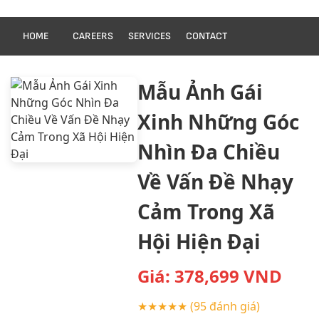
HOME
CAREERS
SERVICES
CONTACT
Mẫu Ảnh Gái
Xinh Những Góc
Nhìn Đa Chiều
Về Vấn Đề Nhạy
Cảm Trong Xã
Hội Hiện Đại
Giá:
378,699
VND
★★★★★
(95 đánh giá)