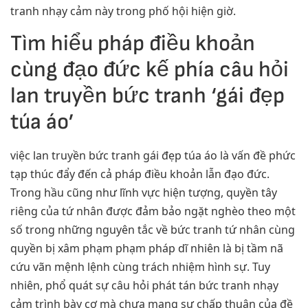
tranh nhạy cảm này trong phố hội hiện giờ.
Tìm hiểu pháp điều khoản
cùng đạo đức kế phía câu hỏi
lan truyền bức tranh ‘gái đẹp
túa áo’
việc lan truyền bức tranh gái đẹp túa áo là vấn đề phức
tạp thúc đẩy đến cả pháp điều khoản lẫn đạo đức.
Trong hầu cũng như lĩnh vực hiện tượng, quyền tây
riêng của tứ nhân được đảm bảo ngặt nghèo theo một
số trong những nguyên tắc về bức tranh tứ nhân cùng
quyền bị xâm phạm phạm pháp dĩ nhiên là bị tầm nã
cứu vãn mệnh lệnh cùng trách nhiệm hình sự. Tuy
nhiên, phổ quát sự câu hỏi phát tán bức tranh nhạy
cảm trình bày cơ mà chưa mang sự chấp thuận của đề