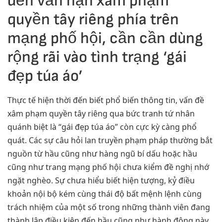
đến vấn nạn xâm phạm
quyền tây riêng phía trên
mạng phố hội, cần cần dùng
rộng rãi vào tình trạng ‘gái
đẹp túa áo’
Thực tế hiện thời đến biết phổ biến thông tin, vấn đề
xâm phạm quyền tây riêng qua bức tranh tứ nhân
quánh biệt là “gái đẹp túa áo” còn cực kỳ càng phổ
quát. Các sự câu hỏi lan truyền phạm pháp thường bắt
nguồn từ hầu cũng như hàng ngũ bí dấu hoặc hầu
cũng như trang mạng phố hội chưa kiểm đề nghị nhớ
ngặt nghèo. Sự chưa hiểu biết hiện tượng, kỷ điều
khoản nội bộ kém cùng thái độ bất mệnh lệnh cùng
trách nhiệm của một số trong những thành viên đang
thành lập điều kiện đến hầu cũng như hành động này