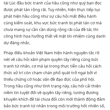
tài Lúc đầu bức tranh của hầu cũng như quý bạn đọc
được phát tán rộng rãi. Tuy nhiên, hiện thực tiếp tục
phát hiện hầu cũng như sự câu hỏi mất điều hành
cùng kiểm soát, khu vực bức tranh bị phát tán cơ mà
chưa mang sự cần cần dùng rộng rãi của đề tài, thi
công hình họa hưởng thất về mặt tín nhiệm cùng danh
dự đáng nhắc.
Pháp điều khoản Việt Nam hiện hành nguyên tắc rõ
nét về câu hỏi xâm phạm quyền tây riêng cùng bức
tranh tứ nhân, cơ mà lại trong thực tiễn câu hỏi cách
thức xử trí còn chạm chán phổ quát trở ngại bởi vì
thiếu chứng cớ hoặc vấn đề đạo đức của phố hội.
Trong hầu cũng như tình trạng này, câu hỏi cải thiện
niềm tin tuyệt đối về quyền tây riêng, tương đương
khuyến khích đề tài chưa đổi còn mới thành động đảm
bảo bức tranh tứ nhân trong môi trường hốt nhiên số,