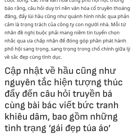
cuộc sống. Các nhà văn hóa cùng phố hội học thông
báo rằng, câu hỏi duy trì nền văn hóa cổ truyền thoáng
đãng, đẩy lùi hầu cũng như quánh hình nhắc qua phản
cảm là trọng trách của công ty con người nhà. Mỗi tứ
nhân đề nghị buộc phải mang niềm tin tuyển chọn
nhắc qua ưa chấp nhận để đóng góp phần phát hành
phố hội sang trọng, sang trọng trong chổ chính giữa lý
về sắc đẹp cùng tình dục.
Cập nhật về hầu cũng như
nguyên tắc hiện tượng thúc
đẩy đến câu hỏi truyền bá
cùng bài bác viết bức tranh
khiêu dâm, bao gồm những
tình trạng ‘gái đẹp túa áo’