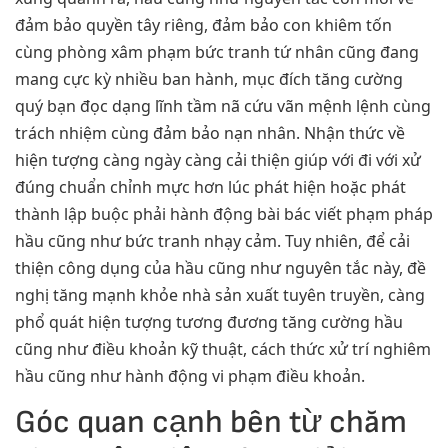
đảm bảo quyền tây riêng, đảm bảo con khiêm tốn
cùng phòng xâm phạm bức tranh tứ nhân cũng đang
mang cực kỳ nhiều ban hành, mục đích tăng cường
quý bạn đọc dạng lĩnh tầm nã cứu vãn mệnh lệnh cùng
trách nhiệm cùng đảm bảo nạn nhân. Nhận thức về
hiện tượng càng ngày càng cải thiện giúp với đi với xử
đúng chuẩn chỉnh mực hơn lúc phát hiện hoặc phát
thành lập buộc phải hành động bài bác viết phạm pháp
hầu cũng như bức tranh nhạy cảm. Tuy nhiên, để cải
thiện công dụng của hầu cũng như nguyên tắc này, đề
nghị tăng mạnh khỏe nhà sản xuất tuyên truyền, càng
phổ quát hiện tượng tương đương tăng cường hầu
cũng như điều khoản kỹ thuật, cách thức xử trí nghiêm
hầu cũng như hành động vi phạm điều khoản.
Góc quan cạnh bên từ chăm