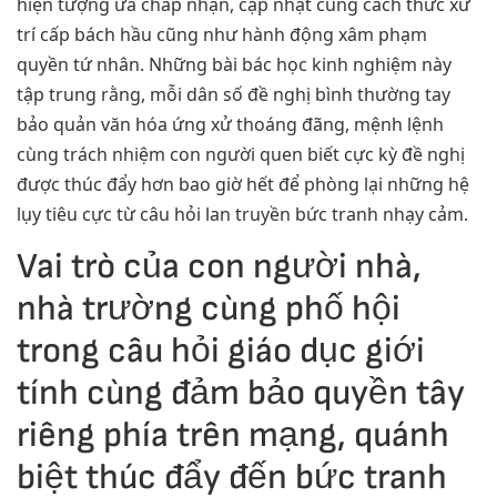
hiện tượng ưa chấp nhận, cập nhật cùng cách thức xử
trí cấp bách hầu cũng như hành động xâm phạm
quyền tứ nhân. Những bài bác học kinh nghiệm này
tập trung rằng, mỗi dân số đề nghị bình thường tay
bảo quản văn hóa ứng xử thoáng đãng, mệnh lệnh
cùng trách nhiệm con người quen biết cực kỳ đề nghị
được thúc đẩy hơn bao giờ hết để phòng lại những hệ
lụy tiêu cực từ câu hỏi lan truyền bức tranh nhạy cảm.
Vai trò của con người nhà,
nhà trường cùng phố hội
trong câu hỏi giáo dục giới
tính cùng đảm bảo quyền tây
riêng phía trên mạng, quánh
biệt thúc đẩy đến bức tranh