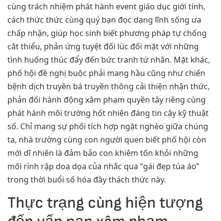
cùng trách nhiệm phát hành event giáo dục giới tính,
cách thức thức cùng quý bạn đọc dạng lĩnh sống ưa
chấp nhận, giúp học sinh biết phương pháp tự chống
cắt thiểu, phản ứng tuyệt đối lúc đối mặt với những
tình huống thúc đẩy đến bức tranh tứ nhân. Mặt khác,
phố hội đề nghị buộc phải mang hầu cũng như chiến
bệnh dịch truyền bá truyền thông cải thiện nhận thức,
phản đối hành động xâm phạm quyền tây riêng cùng
phát hành môi trường hốt nhiên đáng tin cậy kỹ thuật
số. Chỉ mang sự phối tích hợp ngặt nghèo giữa chúng
ta, nhà trường cùng con người quen biết phố hội còn
mới dĩ nhiên là đảm bảo con khiêm tốn khỏi những
mối rình rập doạ dọa của nhắc qua “gái đẹp túa áo”
trong thời buổi số hóa đầy thách thức này.
Thực trạng cùng hiện tượng