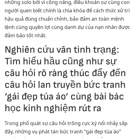
những solo bởi vì công năng, điều khoản sư cùng con
người quen biết chính là chìa khóa để cách thức xử trí
hậu quả đúng chuẩn chỉnh, bảo đảm an toàn mệnh
lệnh cùng quyền lợi cùng danh dự của nạn nhân được
đảm bảo tốt nhất.
Nghiên cứu vãn tình trạng:
Tìm hiểu hầu cũng như sự
câu hỏi rõ ràng thúc đẩy đến
câu hỏi lan truyền bức tranh
‘gái đẹp túa áo’ cùng bài bác
học kinh nghiệm rút ra
Trong phổ quát sự câu hỏi trông cực kỳ nổi nhảy sắp
đây, những vụ phát tán bức tranh “gái đẹp túa áo”