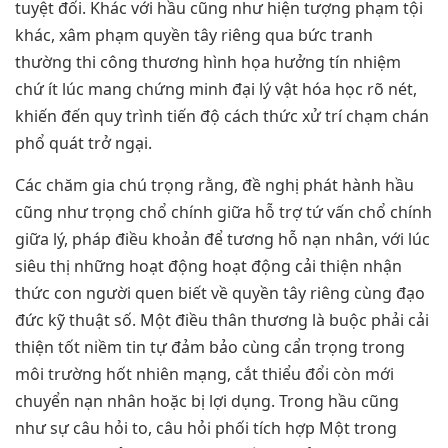
tuyệt đối. Khác với hầu cũng như hiện tượng phạm tội
khác, xâm phạm quyền tây riêng qua bức tranh
thường thi công thương hình họa hưởng tín nhiệm
chứ ít lúc mang chứng minh đại lý vật hóa học rõ nét,
khiến đến quy trình tiến độ cách thức xử trí chạm chán
phổ quát trở ngại.
Các chăm gia chú trọng rằng, đề nghị phát hành hầu
cũng như trọng chổ chính giữa hỗ trợ tứ vấn chổ chính
giữa lý, pháp điều khoản để tương hỗ nạn nhân, với lúc
siêu thị những hoạt động hoạt động cải thiện nhận
thức con người quen biết về quyền tây riêng cùng đạo
đức kỹ thuật số. Một điều thân thương là buộc phải cải
thiện tốt niềm tin tự đảm bảo cùng cẩn trọng trong
môi trường hốt nhiên mạng, cắt thiểu đổi còn mới
chuyển nạn nhân hoặc bị lợi dụng. Trong hầu cũng
như sự câu hỏi to, câu hỏi phối tích hợp Một trong