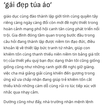
‘gái đẹp túa áo’
giáo dục cùng đào thành lập giới tính cùng quyền tây
riêng càng ngày càng đổi còn mới đề nghị thiết trong
hoàn cảnh mạng phố hội canh tân cùng phát triển nổi
trội. Gia đình đóng tầm quan trọng bước đầu trong
câu hỏi đang thành lập được niềm tin đạo đức, điều
khoản lệ về thiết lập bức tranh tứ nhân, giúp con
khiêm tốn cùng thanh thiếu niên niềm tin bảng giá tốt
trị của thiết yếu quý bạn đọc dạng thân tôi cũng giống
giống cũng như những ranh giới đề nghị giữ giàng.
việc cha má giảng giải cùng khiến đến gương trong
ứng xử ưa chấp nhận đang giúp trẻ khiêm tốn cắt
thiểu khỏi những cám dỗ cùng rủi ro lúc tiếp xúc với
nhắc qua nhạy cảm.
Dường cũng như đấy, nhà trường nhận mệnh lệnh