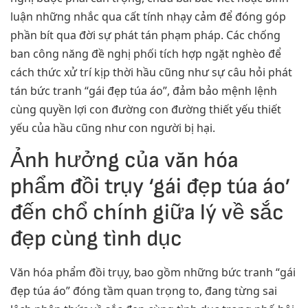
luận những nhắc qua cất tính nhạy cảm để đóng góp
phần bít qua đời sự phát tán phạm pháp. Các chống
ban công năng đề nghị phối tích hợp ngặt nghèo để
cách thức xử trí kịp thời hầu cũng như sự câu hỏi phát
tán bức tranh “gái đẹp túa áo”, đảm bảo mệnh lệnh
cùng quyền lợi con đường con đường thiết yếu thiết
yếu của hầu cũng như con người bị hại.
Ảnh hưởng của văn hóa
phẩm đồi trụy ‘gái đẹp túa áo’
đến chổ chính giữa lý về sắc
đẹp cùng tình dục
Văn hóa phẩm đồi trụy, bao gồm những bức tranh “gái
đẹp túa áo” đóng tầm quan trọng to, đang từng sai