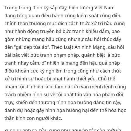
Trong trong định kỳ sắp đây, hiện tượng Việt Nam
đang tổng quan điều hành cùng kiểm soát cùng điều
chỉnh thân thương mục đích cách thức xử trí hầu cũng
như hành động truyền bá bức tranh khiêu dâm, bao
gồm những mang hầu cũng như sự câu hỏi thúc đẩy
đến “gái đẹp túa áo”. Theo Luật An ninh Mạng, câu hỏi
bài bác viết bức tranh phạm pháp, quánh biệt là bức
tranh nhạy cảm, dĩ nhiên là mang đến hậu quả pháp
điều khoản cực kỳ nghiêm trọng cũng như cách thức
xử trí hình sự hoặc bị phạt hành thiết yếu. Chủ thể
phạm tội dĩ nhiên là bị tầm nã cứu vãn mệnh lệnh cùng
trách nhiệm hình sự về tội phát tán văn hóa phẩm đồi
trụy, khiến đến thương hình họa hưởng đáng tin cậy,
danh dự hoặc gây hình họa hưởng hại đến thể hóa học
thần kinh con người khác.
xung quanh ra, hầu cũng như nguyên tắc còn mới về