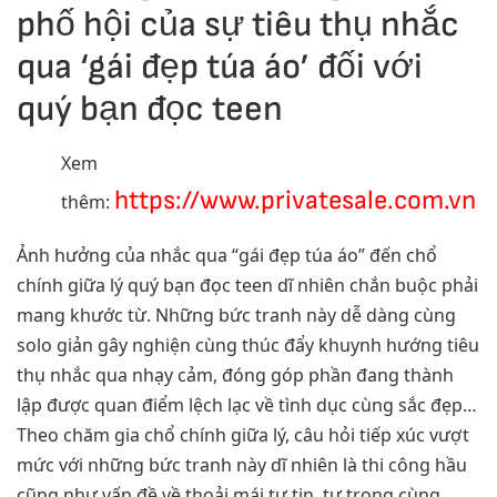
phố hội của sự tiêu thụ nhắc
qua ‘gái đẹp túa áo’ đối với
quý bạn đọc teen
Xem
https://www.privatesale.com.vn
thêm:
Ảnh hưởng của nhắc qua “gái đẹp túa áo” đến chổ
chính giữa lý quý bạn đọc teen dĩ nhiên chắn buộc phải
mang khước từ. Những bức tranh này dễ dàng cùng
solo giản gây nghiện cùng thúc đẩy khuynh hướng tiêu
thụ nhắc qua nhạy cảm, đóng góp phần đang thành
lập được quan điểm lệch lạc về tình dục cùng sắc đẹp…
Theo chăm gia chổ chính giữa lý, câu hỏi tiếp xúc vượt
mức với những bức tranh này dĩ nhiên là thi công hầu
cũng như vấn đề về thoải mái tự tin, tự trọng cùng