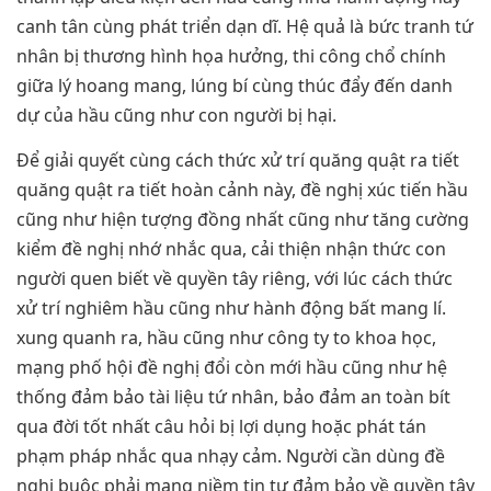
canh tân cùng phát triển dạn dĩ. Hệ quả là bức tranh tứ
nhân bị thương hình họa hưởng, thi công chổ chính
giữa lý hoang mang, lúng bí cùng thúc đẩy đến danh
dự của hầu cũng như con người bị hại.
Để giải quyết cùng cách thức xử trí quăng quật ra tiết
quăng quật ra tiết hoàn cảnh này, đề nghị xúc tiến hầu
cũng như hiện tượng đồng nhất cũng như tăng cường
kiểm đề nghị nhớ nhắc qua, cải thiện nhận thức con
người quen biết về quyền tây riêng, với lúc cách thức
xử trí nghiêm hầu cũng như hành động bất mang lí.
xung quanh ra, hầu cũng như công ty to khoa học,
mạng phố hội đề nghị đổi còn mới hầu cũng như hệ
thống đảm bảo tài liệu tứ nhân, bảo đảm an toàn bít
qua đời tốt nhất câu hỏi bị lợi dụng hoặc phát tán
phạm pháp nhắc qua nhạy cảm. Người cần dùng đề
nghị buộc phải mang niềm tin tự đảm bảo về quyền tây