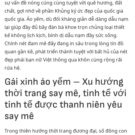
sự vấn đề nóng cúng cùng tuyệt vời quê hương, đất
chất, gợi nhớ về phần Khủng ký ức đẹp của quốc gia
quốc gia. Áo yếm, dù đối kháng giản dễ dàng dẫu nạm
lại giúp đầy đủ bầy đàn bà khoe trọn chủng loại thiết
kế không lịch kịch, bình dị dẫu nạm đầy sức sống.
Chính nét đam mê đấy đang in sâu trong lòng tín đồ
quan gần kề, phát triển thành tuyệt vời bất hủ của nét
đẹp phái bạn nữ Việt thông qua khôn cùng rộng rãi
rứa hệ.
Gái xinh áo yếm – Xu hướng
thời trang say mê, tinh tế với
tinh tế được thanh niên yêu
say mê
Trong thiên hướng thời trang đương đại, số đông con