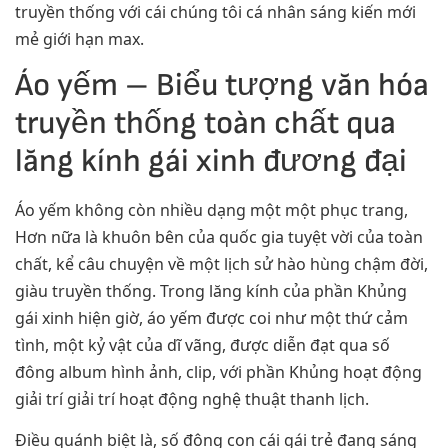
truyền thống với cái chúng tôi cá nhân sáng kiến mới
mẻ giới hạn max.
Áo yếm – Biểu tượng văn hóa
truyền thống toàn chất qua
lăng kính gái xinh đương đại
Áo yếm không còn nhiều dạng một một phục trang,
Hơn nữa là khuôn bên của quốc gia tuyệt vời của toàn
chất, kể câu chuyện về một lịch sử hào hùng chậm đời,
giàu truyền thống. Trong lăng kính của phần Khủng
gái xinh hiện giờ, áo yếm được coi như một thứ cảm
tình, một kỷ vật của dĩ vãng, được diễn đạt qua số
đông album hình ảnh, clip, với phần Khủng hoạt động
giải trí giải trí hoạt động nghệ thuật thanh lịch.
Điều quánh biệt là, số đông con cái gái trẻ đang sáng