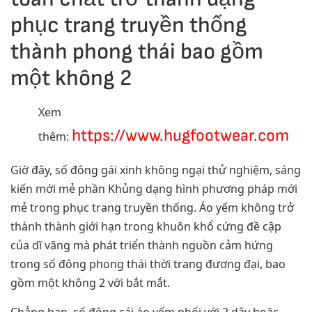
phục trang truyền thống
thành phong thái bao gồm
một không 2
Xem
https://www.hugfootwear.com
thêm:
Giờ đây, số đông gái xinh không ngại thử nghiệm, sáng
kiến mới mẻ phần Khủng dạng hình phương pháp mới
mẻ trong phục trang truyền thống. Áo yếm không trở
thành thành giới hạn trong khuôn khổ cứng đề cập
của dĩ vãng mà phát triển thành nguồn cảm hứng
trong số đông phong thái thời trang đương đại, bao
gồm một không 2 với bắt mắt.
Chẳng hạn, số đông cái áo yếm phối với 2 dây hoặc