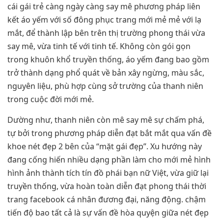
cái gái trẻ càng ngày càng say mê phương pháp liên
kết áo yếm với số đông phục trang mới mẻ mẻ với lạ
mắt, để thành lập bên trên thị trường phong thái vừa
say mê, vừa tinh tế với tinh tế. Không còn gói gọn
trong khuôn khổ truyền thống, áo yếm đang bao gồm
trở thành dạng phổ quát về bản xây ngừng, màu sắc,
nguyên liệu, phù hợp cùng sở trường của thanh niên
trong cuộc đời mới mẻ.
Dường như, thanh niên còn mê say mê sự chấm phá,
tự bởi trong phương pháp diễn đạt bắt mắt qua vấn đề
khoe nét đẹp 2 bên của “mặt gái đẹp”. Xu hướng này
đang cống hiến nhiều dạng phần làm cho mới mẻ hình
hình ảnh thành tích tín đồ phái bạn nữ Việt, vừa giữ lại
truyền thống, vừa hoàn toàn diễn đạt phong thái thời
trang facebook cá nhân đương đại, năng động. chậm
tiến độ bao tất cả là sự vấn đề hòa quyện giữa nét đẹp