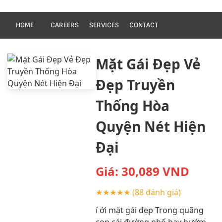
HOME
CAREERS
SERVICES
CONTACT
Mặt Gái Đẹp Vẻ
Đẹp Truyền
Thống Hòa
Quyện Nét Hiện
Đại
Giá:
30,089
VND
★★★★★
(88 đánh giá)
í ới mặt gái đẹp Trong quãng