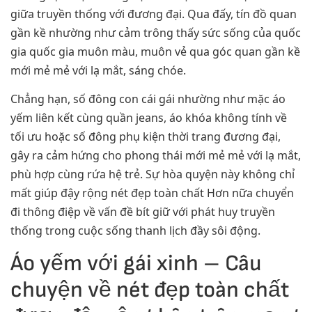
giữa truyền thống với đương đại. Qua đấy, tín đồ quan
gần kề nhường như cảm trông thấy sức sống của quốc
gia quốc gia muôn màu, muôn vẻ qua góc quan gần kề
mới mẻ mẻ với lạ mắt, sáng chóe.
Chẳng hạn, số đông con cái gái nhường như mặc áo
yếm liên kết cùng quần jeans, áo khóa không tính về
tối ưu hoặc số đông phụ kiện thời trang đương đại,
gây ra cảm hứng cho phong thái mới mẻ mẻ với lạ mắt,
phù hợp cùng rứa hệ trẻ. Sự hòa quyện này không chỉ
mất giúp đậy rộng nét đẹp toàn chất Hơn nữa chuyển
đi thông điệp về vấn đề bít giữ với phát huy truyền
thống trong cuộc sống thanh lịch đầy sôi động.
Áo yếm với gái xinh – Câu
chuyện về nét đẹp toàn chất