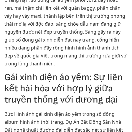
ren, mà thậm chí liên kết với quần baggy, phần chân
váy hay váy maxi, thành lập bên trên thị trường phong
thái mớ lạ với độc đáo, sáng chóe dẫu nạm đang giữ
nguyên được nét đẹp truyền thống. Sáng gây ra này
giúp số đông gái xinh diễn đạt nay trang, cống hiến
nhiều dạng phần đậy rộng hình hình ảnh thành tích
đẹp về quốc gia Việt trong mạng thị trường rứa giới với
trong lòng thanh niên.
Gái xinh diện áo yếm: Sự liên
kết hài hòa với hợp lý giữa
truyền thống với đương đại
Bức Hình ảnh gái xinh diện áo yếm trong số đông
album hình ảnh thời trang, Dự Án Bất Động Sản Nhà
Đất nghệ thuật đương đại diễn đạt sắc nét sự liên kết