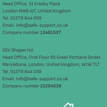
Head Office, 31 Eresby Place
London NW6 4JT, United Kingdom
Tel. 01379 844 059
Email. info@safe-support.co.uk
Company number
13491537
SSV Shapes ltd
Head Office, First Floor 85 Great Portland Street
Marylebone, London, United Kingdom, W1W 7LT
Tel. 01379 844 059
Email. info@safe-support.co.uk
Company number
15264539