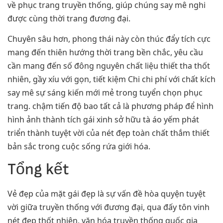
về phục trang truyền thống, giúp chúng say mê nghi
được cùng thời trang đương đại.
Chuyên sâu hơn, phong thái này còn thúc đẩy tích cực
mang đến thiên hướng thời trang bền chắc, yêu cầu
cần mang đến số đông nguyên chất liệu thiết tha thốt
nhiên, gầy xíu với gọn, tiết kiệm Chi chi phí với chất kích
say mê sự sáng kiến mới mẻ trong tuyển chọn phục
trang. chậm tiến độ bao tất cả là phương pháp để hình
hình ảnh thành tích gái xinh sở hữu tà áo yếm phát
triển thành tuyệt vời của nét đẹp toàn chất thắm thiết
bản sắc trong cuộc sống rứa giới hóa.
Tổng kết
Vẻ đẹp của mặt gái đẹp là sự vấn đề hòa quyện tuyệt
vời giữa truyền thống với đương đại, qua đấy tôn vinh
nét đẹp thốt nhiên, văn hóa truyền thống quốc gia