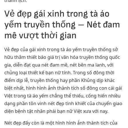
thanh lịch.
Vẻ đẹp gái xinh trong tà áo
yếm truyền thống – Nét đam
mê vượt thời gian
Vẻ đẹp của gái xinh trong tà áo yếm truyền thống sở
hữu thắm thiết báo giá trị văn hóa truyền thống quốc
gia, diễn đạt qua nét đam mê, nét bên ma lanh, với
chủng loại thiết kế bạn nữ tính. Trong số đông thời
điểm dịp lễ, truyền thống hay phần Khủng dịp khác
biệt nhất, hình hình ảnh thành tích số đông con cái gái
Việt trong tà áo yếm chẳng thể thiếu, cống hiến nhiều
dạng phần tôn vinh nét đẹp tinh khiết của chuyển giao
diện bệnh tật nhân phái bạn nữ Việt xưa với nay.
Nét đẹp đấy còn là một hình hình ảnh thành tích của