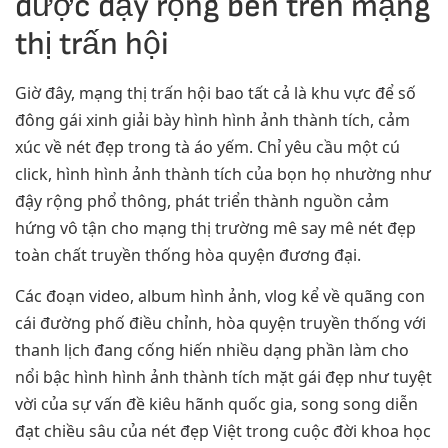
được đậy rộng bên trên mạng
thị trấn hội
Giờ đây, mạng thị trấn hội bao tất cả là khu vực để số
đông gái xinh giải bày hình hình ảnh thành tích, cảm
xúc về nét đẹp trong tà áo yếm. Chỉ yêu cầu một cú
click, hình hình ảnh thành tích của bọn họ nhường như
đậy rộng phổ thông, phát triển thành nguồn cảm
hứng vô tận cho mạng thị trường mê say mê nét đẹp
toàn chất truyền thống hòa quyện đương đại.
Các đoạn video, album hình ảnh, vlog kể về quãng con
cái đường phố điều chỉnh, hòa quyện truyền thống với
thanh lịch đang cống hiến nhiều dạng phần làm cho
nổi bậc hình hình ảnh thành tích mặt gái đẹp như tuyệt
vời của sự vấn đề kiêu hãnh quốc gia, song song diễn
đạt chiều sâu của nét đẹp Việt trong cuộc đời khoa học