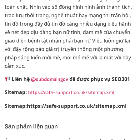
toàn chất. Nhìn vào số đông hình hình ảnh thành tích,
trào lưu thời trang, nghệ thuật hay mạng thị trấn hội,
tín đồ trong đầy đủ tín đồ càng nhiều dạng kiêu hãnh
về nét đẹp dịu dàng bạn nữ tính, đam mê của chuyển
giao diện bệnh tật nhân phái bạn nữ Việt, luôn giữ lại
với đậy rộng báo giá trị truyền thống một phương
pháp sáng kiến mới mẻ, mới mẻ mẻ với lạ mắt với đầy
cảm xúc.
Liên hệ
để được phục vụ SEO301
@subdomaingov
Sitemap:
https://safe-support.co.uk/sitemap.xml
Sitemap:https://safe-support.co.uk/sitemap.xml
Sản phẩm liên quan