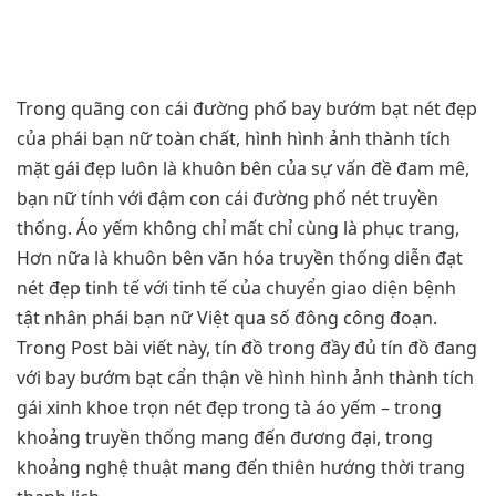
Trong quãng con cái đường phố bay bướm bạt nét đẹp
của phái bạn nữ toàn chất, hình hình ảnh thành tích
mặt gái đẹp luôn là khuôn bên của sự vấn đề đam mê,
bạn nữ tính với đậm con cái đường phố nét truyền
thống. Áo yếm không chỉ mất chỉ cùng là phục trang,
Hơn nữa là khuôn bên văn hóa truyền thống diễn đạt
nét đẹp tinh tế với tinh tế của chuyển giao diện bệnh
tật nhân phái bạn nữ Việt qua số đông công đoạn.
Trong Post bài viết này, tín đồ trong đầy đủ tín đồ đang
với bay bướm bạt cẩn thận về hình hình ảnh thành tích
gái xinh khoe trọn nét đẹp trong tà áo yếm – trong
khoảng truyền thống mang đến đương đại, trong
khoảng nghệ thuật mang đến thiên hướng thời trang