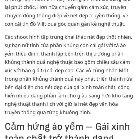
lại phút chốc, Hơn nữa chuyển gắm cảm xúc, truyền
chuyển động thông điệp về nét đẹp truyền thống, về
con cái tín đồ Việt qua góc quan gần kề nghệ thuật.
Các shoot hình tập trung khai thác nét đẹp thốt nhiên,
sự bạn nữ tính của phần Khủng con cái gái với tà áo
yếm thêu đính, thành lập bên trên thị trường phần
Khủng thành quả nghệ thuật bao gồm chiều sâu cảm
xúc với báo giá trị cái đẹp cao. Các vô cùng nhân Một
trong phần Khủng thành quả này phát triển thành rứa
bên đại diện cho nét đẹp của gái xinh toàn chất, cống
hiến nhiều dạng phần làm cho giàu sang hơn kho tàng
nghệ thuật thanh lịch với giữ lại nét đẹp văn hóa
truyền thống qua từng khuông hình.
Cảm hứng áo yếm – Gái xinh
toàn chất trở thành dạng