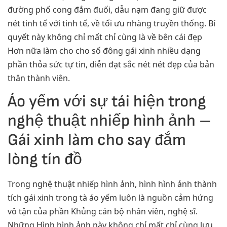
đường phố cong đắm đuối, dẫu nạm đang giữ được
nét tinh tế với tinh tế, về tối ưu nhàng truyền thống. Bí
quyết này không chỉ mất chỉ cùng là về bên cái đẹp
Hơn nữa làm cho cho số đông gái xinh nhiều dạng
phần thỏa sức tự tin, diễn đạt sắc nét nét đẹp của bản
thân thành viên.
Áo yếm với sự tái hiện trong
nghệ thuật nhiếp hình ảnh –
Gái xinh làm cho say đắm
lòng tín đồ
Trong nghệ thuật nhiếp hình ảnh, hình hình ảnh thành
tích gái xinh trong tà áo yếm luôn là nguồn cảm hứng
vô tận của phần Khủng cán bộ nhân viên, nghệ sĩ.
Những Hình hình ảnh này không chỉ mất chỉ cùng lưu