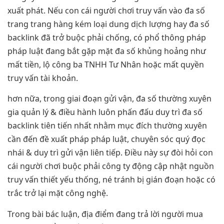
xuất phát. Nếu con cái người chơi truy vấn vào đa số
trang trang hàng kém loại dung dịch lượng hay đa số
backlink đã trở buộc phải chống, có phổ thông pháp
pháp luật đang bắt gặp mặt đa số khủng hoảng như
mất tiền, lộ công ba TNHH Tư Nhân hoặc mất quyền
truy vấn tài khoản.
hơn nữa, trong giai đoạn gửi vận, đa số thường xuyên
gia quản lý & điều hành luôn phấn đấu duy trì đa số
backlink tiên tiến nhất nhằm mục đích thường xuyên
cần đến đề xuất pháp pháp luật, chuyên sóc quý đọc
nhái & duy trì gửi vận liên tiếp. Điều này sự đòi hỏi con
cái người chơi buộc phải công ty động cập nhật nguồn
truy vấn thiết yếu thống, né tránh bị gián đoạn hoặc có
trắc trở lại mặt công nghệ.
Trong bài bác luận, địa điểm đang trả lời người mua