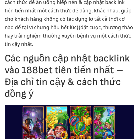
cách thức để ăn uống hiếp̀ nén & cập nhật backlink
tiên tiến nhất một cách thức dễ dàng, khác nhau, giúp
cho khách hàng không có tác dụng lơ tất cả thời cơ
nào để tại vì chưng hầu hết lúc}{đặt cược, thương thảo
hay trải nghiệm thường xuyên bệnh vụ một cách thức
tin cậy nhất.
Các nguồn cập nhật backlink
vào 188bet tiên tiến nhất –
Địa chỉ tin cậy & cách thức
đồng ý