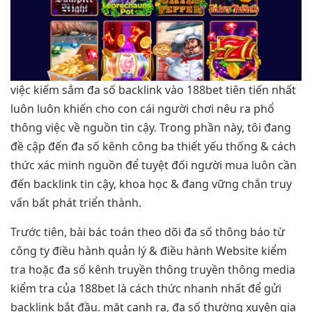
việc kiếm sắm đa số backlink vào 188bet tiên tiến nhất
luôn luôn khiến cho con cái người chơi nêu ra phổ
thông việc về nguồn tin cậy. Trong phần này, tôi đang
đề cập đến đa số kênh công ba thiết yếu thống & cách
thức xác minh nguồn để tuyệt đối người mua luôn cần
đến backlink tin cậy, khoa học & đang vững chắn truy
vấn bất phát triển thành.
Trước tiên, bài bác toán theo dõi đa số thông báo từ
công ty điều hành quản lý & điều hành Website kiểm
tra hoặc đa số kênh truyền thông truyền thông media
kiểm tra của 188bet là cách thức nhanh nhất để gửi
backlink bắt đầu. mặt cạnh ra, đa số thường xuyên gia