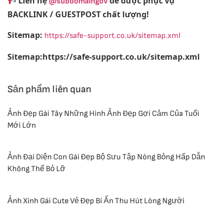
Liên hệ
để được phục vụ
@subdomaingov
BACKLINK / GUESTPOST chất lượng!
Sitemap:
https://safe-support.co.uk/sitemap.xml
Sitemap:https://safe-support.co.uk/sitemap.xml
Sản phẩm liên quan
Ảnh Đẹp Gái Tây Những Hình Ảnh Đẹp Gợi Cảm Của Tuổi
Mới Lớn
Ảnh Đại Diện Con Gái Đẹp Bộ Sưu Tập Nóng Bỏng Hấp Dẫn
Không Thể Bỏ Lỡ
Ảnh Xinh Gái Cute Vẻ Đẹp Bí Ẩn Thu Hút Lòng Người