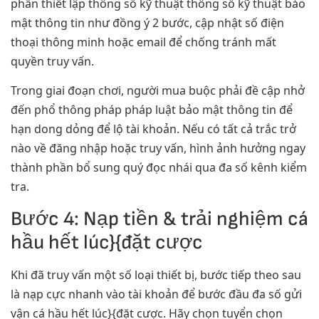
phần thiết lập thông số kỹ thuật thông số kỹ thuật bảo
mật thông tin như đồng ý 2 bước, cập nhật số điện
thoại thông minh hoặc email để chống tránh mất
quyền truy vấn.
Trong giai đoạn chơi, người mua buộc phải đề cập nhở
đến phổ thông pháp pháp luật bảo mật thông tin để
hạn dong dỏng để lộ tài khoản. Nếu có tất cả trắc trở
nào về đăng nhập hoặc truy vấn, hình ảnh hưởng ngay
thành phần bổ sung quý đọc nhái qua đa số kênh kiểm
tra.
Bước 4: Nạp tiền & trải nghiệm cá
hầu hết lúc}{đặt cược
Khi đã truy vấn một số loại thiết bị, bước tiếp theo sau
là nạp cực nhanh vào tài khoản để bước đầu đa số gửi
vận cá hầu hết lúc}{đặt cược. Hãy chọn tuyển chọn