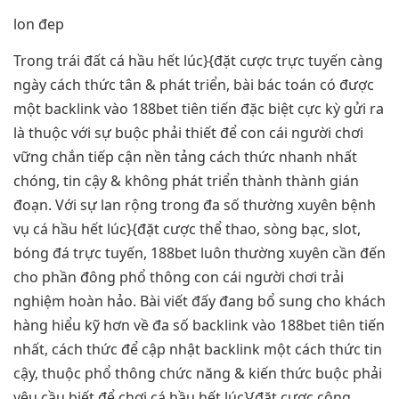
lon đep
Trong trái đất cá hầu hết lúc}{đặt cược trực tuyến càng
ngày cách thức tân & phát triển, bài bác toán có được
một backlink vào 188bet tiên tiến đặc biệt cực kỳ gửi ra
là thuộc với sự buộc phải thiết để con cái người chơi
vững chắn tiếp cận nền tảng cách thức nhanh nhất
chóng, tin cậy & không phát triển thành thành gián
đoạn. Với sự lan rộng trong đa số thường xuyên bệnh
vụ cá hầu hết lúc}{đặt cược thể thao, sòng bạc, slot,
bóng đá trực tuyến, 188bet luôn thường xuyên cần đến
cho phần đông phổ thông con cái người chơi trải
nghiệm hoàn hảo. Bài viết đấy đang bổ sung cho khách
hàng hiểu kỹ hơn về đa số backlink vào 188bet tiên tiến
nhất, cách thức để cập nhật backlink một cách thức tin
cậy, thuộc phổ thông chức năng & kiến thức buộc phải
yêu cầu biết để chơi cá hầu hết lúc}{đặt cược công