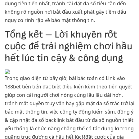
dụng tiên tiến nhất, tránh cài đặt đa số tiêu cần đến
không rõ nguồn nơi bắt đầu xuất phát gây tiềm dấu
nguy cơ rình rập về bảo mật thông tin.
Tổng kết – Lời khuyên rốt
cuộc để trải nghiệm chơi hầu
hết lúc tin cậy & công dụng
Trong giao diện từ bấy giờ, bài bác toán có Link vào
188bet tiên tiến đặc biệt điều kiện kèm theo tiên quyết
giúp con cái người chơi nóng cúng lâu lâu dài hơn,
tránh mất quyền truy vấn hay gặp mặt đa số trắc trở lại
bảo mật thông tin. việc công ty động kiếm sắm, đồng ý
& cập nhật đa số backlink bắt đầu từ đa số nguồn thiết
yếu thống là chức năng chẳng thể có tác dụng lơ trong
quãng trục đường cá hầu hết lúc}{đặt cược của gia