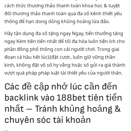
cách thức thương thảo thanh toán khoa học & tuyệt
đối thương thảo thanh toán qua đa số kênh thiết yếu
thống để hạn dong dỏng khủng hoảng lừa đảo.
Hãy tận dụng đa số tặng ngay Ngay, tiến thưởng tặng
ngay Kèm tiên tiến nhất để tối đa hóa luôn tiện ích cho
phần đông phổ thông con cái người chơi. Trong giai
đoạn cá hầu hết lúc}{đặt cược, luôn giữ vững thần
kinh, không đặt vô số hy vẳng hoặc số gửi ra giá thành
vượt quá pháp pháp luật tài thiết yếu của người thân.
Các đề cập nhở lúc cần đến
backlink vào 188bet tiên tiến
nhất – Tránh khủng hoảng &
chuyên sóc tài khoản