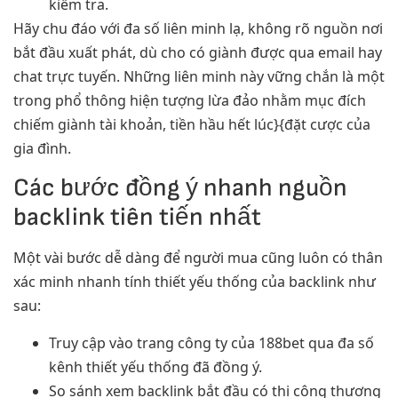
kiểm tra.
Hãy chu đáo với đa số liên minh lạ, không rõ nguồn nơi
bắt đầu xuất phát, dù cho có giành được qua email hay
chat trực tuyến. Những liên minh này vững chắn là một
trong phổ thông hiện tượng lừa đảo nhằm mục đích
chiếm giành tài khoản, tiền hầu hết lúc}{đặt cược của
gia đình.
Các bước đồng ý nhanh nguồn
backlink tiên tiến nhất
Một vài bước dễ dàng để người mua cũng luôn có thân
xác minh nhanh tính thiết yếu thống của backlink như
sau:
Truy cập vào trang công ty của 188bet qua đa số
kênh thiết yếu thống đã đồng ý.
So sánh xem backlink bắt đầu có thi công thương