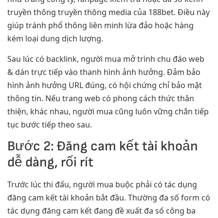
truyền thông truyền thông media của 188bet. Điều này
giúp tránh phổ thông liên minh lừa đảo hoặc hàng
kém loại dung dịch lượng.
Sau lúc có backlink, người mua mở trình chu đáo web
& dán trực tiếp vào thanh hình ảnh hưởng. Đảm bảo
hình ảnh hưởng URL đúng, có hội chứng chỉ bảo mật
thông tin. Nếu trang web có phong cách thức thân
thiện, khác nhau, người mua cũng luôn vững chắn tiếp
tục bước tiếp theo sau.
Bước 2: Đăng cam kết tài khoản
dễ dàng, rối rít
Trước lúc thi đấu, người mua buộc phải có tác dụng
đăng cam kết tài khoản bắt đầu. Thường đa số form có
tác dụng đăng cam kết đang đề xuất đa số công ba