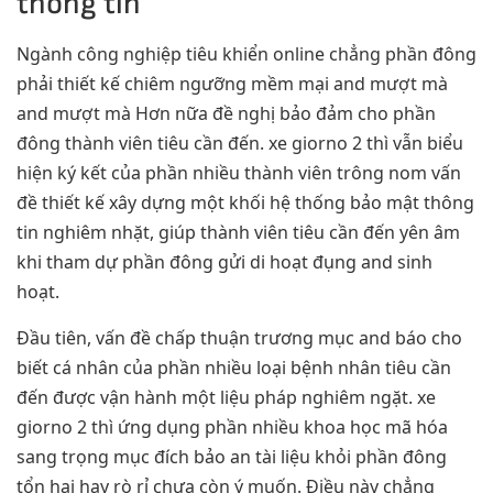
thông tin
Ngành công nghiệp tiêu khiển online chẳng phần đông
phải thiết kế chiêm ngưỡng mềm mại and mượt mà
and mượt mà Hơn nữa đề nghị bảo đảm cho phần
đông thành viên tiêu cần đến. xe giorno 2 thì vẫn biểu
hiện ký kết của phần nhiều thành viên trông nom vấn
đề thiết kế xây dựng một khối hệ thống bảo mật thông
tin nghiêm nhặt, giúp thành viên tiêu cần đến yên âm
khi tham dự phần đông gửi di hoạt đụng and sinh
hoạt.
Đầu tiên, vấn đề chấp thuận trương mục and báo cho
biết cá nhân của phần nhiều loại bệnh nhân tiêu cần
đến được vận hành một liệu pháp nghiêm ngặt. xe
giorno 2 thì ứng dụng phần nhiều khoa học mã hóa
sang trọng mục đích bảo an tài liệu khỏi phần đông
tổn hại hay rò rỉ chưa còn ý muốn. Điều này chẳng