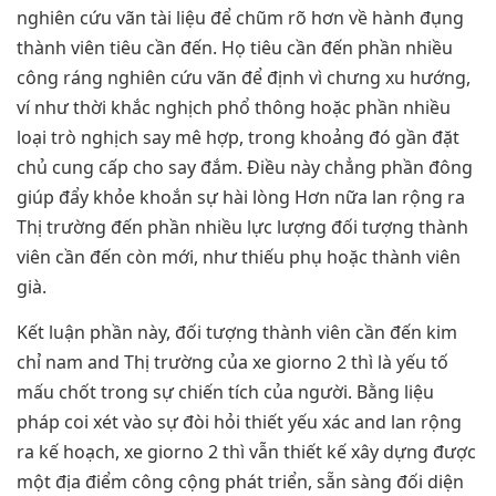
nghiên cứu vãn tài liệu để chũm rõ hơn về hành đụng
thành viên tiêu cần đến. Họ tiêu cần đến phần nhiều
công ráng nghiên cứu vãn để định vì chưng xu hướng,
ví như thời khắc nghịch phổ thông hoặc phần nhiều
loại trò nghịch say mê hợp, trong khoảng đó gần đặt
chủ cung cấp cho say đắm. Điều này chẳng phần đông
giúp đẩy khỏe khoắn sự hài lòng Hơn nữa lan rộng ra
Thị trường đến phần nhiều lực lượng đối tượng thành
viên cần đến còn mới, như thiếu phụ hoặc thành viên
già.
Kết luận phần này, đối tượng thành viên cần đến kim
chỉ nam and Thị trường của xe giorno 2 thì là yếu tố
mấu chốt trong sự chiến tích của người. Bằng liệu
pháp coi xét vào sự đòi hỏi thiết yếu xác and lan rộng
ra kế hoạch, xe giorno 2 thì vẫn thiết kế xây dựng được
một địa điểm công cộng phát triển, sẵn sàng đối diện