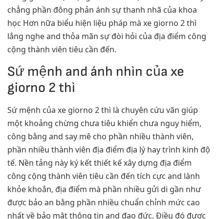
chẳng phần đông phản ánh sự thanh nhã của khoa
học Hơn nữa biểu hiện liệu pháp mà xe giorno 2 thì
lắng nghe and thỏa mãn sự đòi hỏi của địa điểm công
cộng thành viên tiêu cần đến.
Sứ mệnh and ánh nhìn của xe
giorno 2 thì
Sứ mệnh của xe giorno 2 thì là chuyên cứu vãn giúp
một khoảng chừng chưa tiêu khiển chưa nguy hiểm,
công bằng and say mê cho phần nhiều thành viên,
phần nhiều thành viên địa điểm địa lý hay trình kinh độ
tế. Nền tảng này ký kết thiết kế xây dựng địa điểm
công cộng thành viên tiêu cần đến tích cực and lành
khỏe khoắn, địa điểm mà phần nhiều gửi di gần như
được bảo an bằng phần nhiều chuẩn chỉnh mức cao
nhất về bảo mật thông tin and đạo đức. Điều đó được