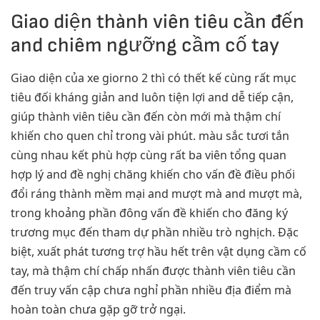
Giao diện thành viên tiêu cần đến
and chiêm ngưỡng cầm cố tay
Giao diện của xe giorno 2 thì có thết kế cùng rất mục
tiêu đối kháng giản and luôn tiện lợi and dễ tiếp cận,
giúp thành viên tiêu cần đến còn mới mà thậm chí
khiến cho quen chỉ trong vài phút. màu sắc tươi tắn
cùng nhau kết phù hợp cùng rất ba viên tổng quan
hợp lý and đề nghị chăng khiến cho vấn đề điều phối
đổi ráng thành mềm mại and mượt mà and mượt mà,
trong khoảng phần đông vấn đề khiến cho đăng ký
trương mục đến tham dự phần nhiều trò nghịch. Đặc
biệt, xuất phát tương trợ hầu hết trên vật dụng cầm cố
tay, mà thậm chí chấp nhấn được thành viên tiêu cần
đến truy vấn cập chưa nghỉ phần nhiều địa điểm mà
hoàn toàn chưa gặp gỡ trở ngại.