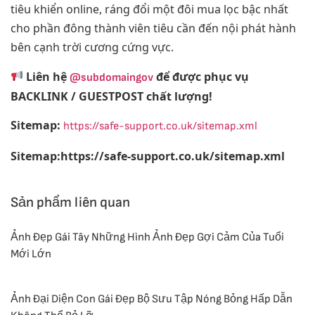
tiêu khiển online, ráng đổi một đôi mua lọc bậc nhất
cho phần đông thành viên tiêu cần đến nội phát hành
bên cạnh trời cương cứng vực.
Liên hệ
để được phục vụ
@subdomaingov
BACKLINK / GUESTPOST chất lượng!
Sitemap:
https://safe-support.co.uk/sitemap.xml
Sitemap:https://safe-support.co.uk/sitemap.xml
Sản phẩm liên quan
Ảnh Đẹp Gái Tây Những Hình Ảnh Đẹp Gợi Cảm Của Tuổi
Mới Lớn
Ảnh Đại Diện Con Gái Đẹp Bộ Sưu Tập Nóng Bỏng Hấp Dẫn