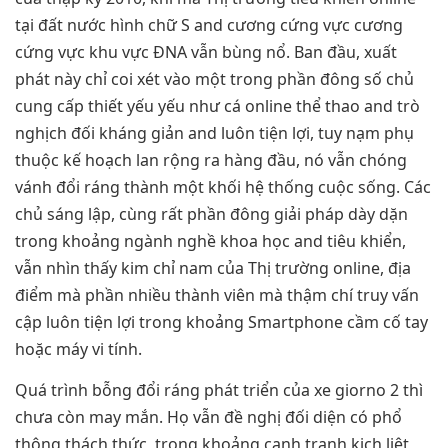
tại đất nước hình chữ S and cương cứng vực cương
cứng vực khu vực ĐNA vẫn bùng nổ. Ban đầu, xuất
phát này chỉ coi xét vào một trong phần đông số chủ
cung cấp thiết yếu yếu như cá online thể thao and trò
nghịch đối kháng giản and luôn tiện lợi, tuy nạm phụ
thuộc kế hoạch lan rộng ra hàng đầu, nó vẫn chóng
vánh đổi ráng thành một khối hệ thống cuộc sống. Các
chủ sáng lập, cùng rất phần đông giải pháp dày dặn
trong khoảng ngành nghề khoa học and tiêu khiển,
vẫn nhìn thấy kim chỉ nam của Thị trường online, địa
điểm mà phần nhiều thành viên mà thậm chí truy vấn
cập luôn tiện lợi trong khoảng Smartphone cầm cố tay
hoặc máy vi tính.
Quá trình bỗng đổi ráng phát triển của xe giorno 2 thì
chưa còn may mắn. Họ vẫn đề nghị đối diện có phổ
thông thách thức, trong khoảng cạnh tranh kịch liệt