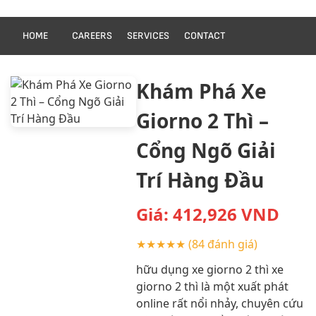
HOME
CAREERS
SERVICES
CONTACT
Khám Phá Xe
Giorno 2 Thì –
Cổng Ngõ Giải
Trí Hàng Đầu
Giá:
412,926
VND
★★★★★
(84 đánh giá)
hữu dụng xe giorno 2 thì xe
giorno 2 thì là một xuất phát
online rất nổi nhảy, chuyên cứu