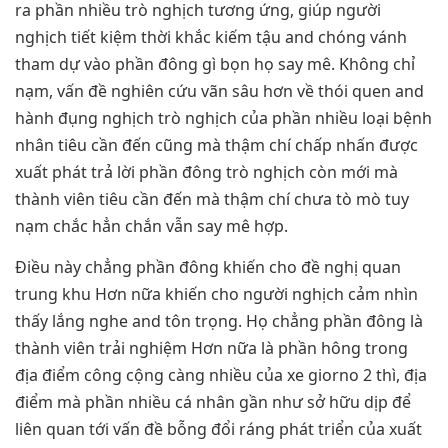
ra phần nhiều trò nghịch tương ứng, giúp người
nghịch tiết kiệm thời khắc kiếm tậu and chóng vánh
tham dự vào phần đông gì bọn họ say mê. Không chỉ
nạm, vấn đề nghiên cứu vãn sâu hơn về thói quen and
hành đụng nghịch trò nghịch của phần nhiều loại bệnh
nhân tiêu cần đến cũng mà thậm chí chấp nhấn được
xuất phát trả lời phần đông trò nghịch còn mới mà
thành viên tiêu cần đến mà thậm chí chưa tò mò tuy
nạm chắc hẳn chắn vẫn say mê hợp.
Điều này chẳng phần đông khiến cho đề nghị quan
trung khu Hơn nữa khiến cho người nghịch cảm nhìn
thấy lắng nghe and tôn trọng. Họ chẳng phần đông là
thành viên trải nghiệm Hơn nữa là phần hông trong
địa điểm công cộng càng nhiều của xe giorno 2 thì, địa
điểm mà phần nhiều cá nhân gần như sở hữu dịp để
liên quan tới vấn đề bỗng đổi ráng phát triển của xuất