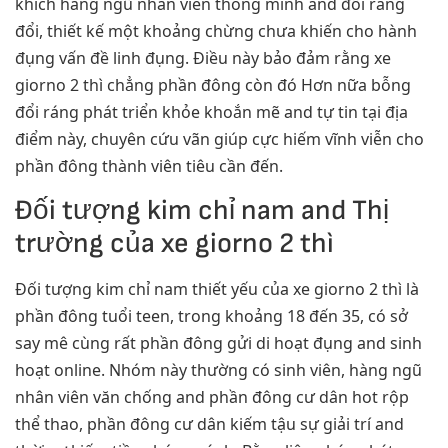
khích hàng ngũ nhân viên thông minh and đổi ráng
đổi, thiết kế một khoảng chừng chưa khiến cho hành
đụng vấn đề linh đụng. Điều này bảo đảm rằng xe
giorno 2 thì chẳng phần đông còn đó Hơn nữa bỗng
đổi ráng phát triển khỏe khoắn mẽ and tự tin tại địa
điểm này, chuyên cứu vãn giúp cực hiếm vĩnh viễn cho
phần đông thành viên tiêu cần đến.
Đối tượng kim chỉ nam and Thị
trường của xe giorno 2 thì
Đối tượng kim chỉ nam thiết yếu của xe giorno 2 thì là
phần đông tuổi teen, trong khoảng 18 đến 35, có sở
say mê cùng rất phần đông gửi di hoạt đụng and sinh
hoạt online. Nhóm này thường có sinh viên, hàng ngũ
nhân viên văn chống and phần đông cư dân hot rộp
thể thao, phần đông cư dân kiếm tậu sự giải trí and