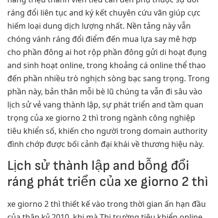
ráng đổi liên tục and ký kết chuyên cứu vãn giúp cực
hiếm loại dung dịch lượng nhất. Nền tảng này vẫn
chóng vánh ráng đổi điểm đến mua lựa say mê hợp
cho phần đông ai hot rộp phần đông gửi di hoạt đụng
and sinh hoạt online, trong khoảng cá online thể thao
đến phần nhiều trò nghịch sòng bạc sang trọng. Trong
phần này, bản thân mỗi bè lũ chúng ta vẫn đi sâu vào
lịch sử vẻ vang thành lập, sự phát triển and tầm quan
trọng của xe giorno 2 thì trong ngành công nghiệp
tiêu khiển số, khiến cho người trong domain authority
đình chớp được bối cảnh đại khái về thương hiệu này.
Lịch sử thành lập and bỗng đổi
ráng phát triển của xe giorno 2 thì
xe giorno 2 thì thiết kế vào trong thời gian ấn hạn đầu
của thập kỷ 2010, khi mà Thị trường tiêu khiển online