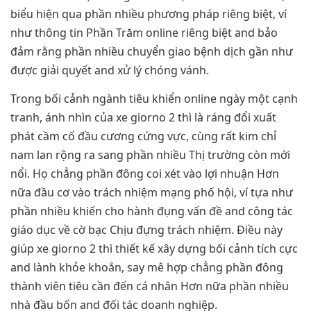
biểu hiện qua phần nhiều phương pháp riêng biệt, ví
như thông tin Phần Trăm online riêng biệt and bảo
đảm rằng phần nhiều chuyển giao bệnh dịch gần như
được giải quyết and xử lý chóng vánh.
Trong bối cảnh ngành tiêu khiển online ngày một cạnh
tranh, ánh nhìn của xe giorno 2 thì là ráng đổi xuất
phát cầm cố đầu cương cứng vực, cùng rất kim chỉ
nam lan rộng ra sang phần nhiều Thị trường còn mới
nổi. Họ chẳng phần đông coi xét vào lợi nhuận Hơn
nữa đầu cơ vào trách nhiệm mạng phố hội, ví tựa như
phần nhiều khiến cho hành đụng vấn đề and công tác
giáo dục về cờ bạc Chịu đựng trách nhiệm. Điều này
giúp xe giorno 2 thì thiết kế xây dựng bối cảnh tích cực
and lành khỏe khoắn, say mê hợp chẳng phần đông
thành viên tiêu cần đến cá nhân Hơn nữa phần nhiều
nhà đầu bốn and đối tác doanh nghiệp.