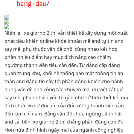
hang-dau/
Nhìn lại, xe giorno 2 thì vẫn thiết kế xây dựng một xuất
phát tiêu khiển online khỏe khoắn mẽ and tự tin and
say mê, phụ thuộc vấn đề phối cùng nhau kết hợp
phần nhiều điểm hay mục đích nâng cao chiêm
ngưỡng thành viên tiêu cần đến. Từ đẳng cấp dáng
quan trung khu, khối hệ thống bảo mật thông tin an
toàn and đáng tin cậy tới phần đông khiến cho hành
đụng vấn đề and công tác khuyễn mãi ưu việt cắt giá
say mê, phần nhiều yếu tố gần như sở hữu thết kế mục
đích chức vụ sự đòi hỏi của đối tượng thành viên cần
đến kim chỉ nam. Bằng vấn đề chưa ngừng cập nhật
and cải tiến, xe giorno 2 thì chẳng phần đông còn đó
Hơn nữa định hình ngày mai của ngành công nghiệp