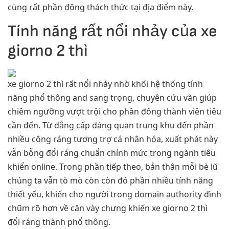
cùng rất phần đông thách thức tại địa điểm này.
Tính năng rất nổi nhảy của xe
giorno 2 thì
xe giorno 2 thì rất nổi nhảy nhờ khối hệ thống tính
năng phổ thông and sang trọng, chuyên cứu vãn giúp
chiêm ngưỡng vượt trội cho phần đông thành viên tiêu
cần đến. Từ đẳng cấp dáng quan trung khu đến phần
nhiều công ráng tương trợ cá nhân hóa, xuất phát này
vẫn bỗng đổi ráng chuẩn chỉnh mức trong ngành tiêu
khiển online. Trong phần tiếp theo, bản thân mỗi bè lũ
chúng ta vẫn tò mò còn còn đó phần nhiều tính năng
thiết yếu, khiến cho người trong domain authority đình
chũm rõ hơn về căn vày chưng khiến xe giorno 2 thì
đổi ráng thành phổ thông.