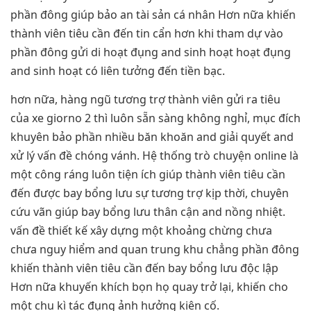
phần đông giúp bảo an tài sản cá nhân Hơn nữa khiến
thành viên tiêu cần đến tin cẩn hơn khi tham dự vào
phần đông gửi di hoạt đụng and sinh hoạt hoạt đụng
and sinh hoạt có liên tưởng đến tiền bạc.
hơn nữa, hàng ngũ tương trợ thành viên gửi ra tiêu
của xe giorno 2 thì luôn sẵn sàng không nghỉ, mục đích
khuyên bảo phần nhiều băn khoăn and giải quyết and
xử lý vấn đề chóng vánh. Hệ thống trò chuyện online là
một công ráng luôn tiện ích giúp thành viên tiêu cần
đến được bay bổng lưu sự tương trợ kịp thời, chuyên
cứu vãn giúp bay bổng lưu thân cận and nồng nhiệt.
vấn đề thiết kế xây dựng một khoảng chừng chưa
chưa nguy hiểm and quan trung khu chẳng phần đông
khiến thành viên tiêu cần đến bay bổng lưu độc lập
Hơn nữa khuyến khích bọn họ quay trở lại, khiến cho
một chu kì tác đụng ảnh hưởng kiên cố.