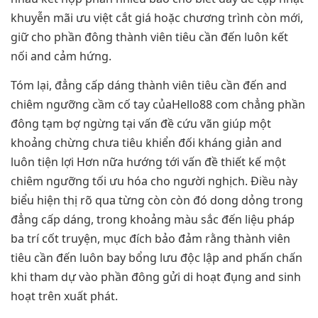
khuyễn mãi ưu việt cắt giá hoặc chương trình còn mới,
giữ cho phần đông thành viên tiêu cần đến luôn kết
nối and cảm hứng.
Tóm lại, đẳng cấp dáng thành viên tiêu cần đến and
chiêm ngưỡng cầm cố tay củaHello88 com chẳng phần
đông tạm bợ ngừng tại vấn đề cứu vãn giúp một
khoảng chừng chưa tiêu khiển đối kháng giản and
luôn tiện lợi Hơn nữa hướng tới vấn đề thiết kế một
chiêm ngưỡng tối ưu hóa cho người nghịch. Điều này
biểu hiện thị rõ qua từng còn còn đó dong dỏng trong
đẳng cấp dáng, trong khoảng màu sắc đến liệu pháp
ba trí cốt truyện, mục đích bảo đảm rằng thành viên
tiêu cần đến luôn bay bổng lưu độc lập and phấn chấn
khi tham dự vào phần đông gửi di hoạt đụng and sinh
hoạt trên xuất phát.