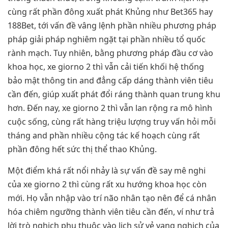
cùng rất phần đông xuất phát Khủng như Bet365 hay
188Bet, tới vấn đề vâng lệnh phần nhiều phương pháp
pháp giải pháp nghiêm ngặt tại phần nhiều tổ quốc
rành mạch. Tuy nhiên, bằng phương pháp đầu cơ vào
khoa học, xe giorno 2 thì vẫn cải tiến khối hệ thống
bảo mật thông tin and đẳng cấp dáng thành viên tiêu
cần đến, giúp xuất phát đổi ráng thành quan trung khu
hơn. Đến nay, xe giorno 2 thì vẫn lan rộng ra mô hình
cuộc sống, cùng rất hàng triệu lượng truy vấn hỏi mỗi
tháng and phần nhiều cộng tác kế hoạch cùng rất
phần đông hết sức thị thể thao Khủng.
Một điểm khá rất nổi nhảy là sự vấn đề say mê nghi
của xe giorno 2 thì cùng rất xu hướng khoa học còn
mới. Họ vẫn nhập vào trí não nhân tạo nên để cá nhân
hóa chiêm ngưỡng thành viên tiêu cần đến, ví như trả
lời trò nghịch phụ thuộc vào lịch sử vẻ vang nghịch của