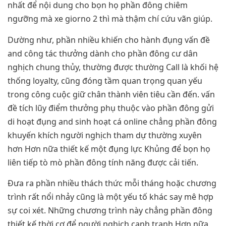
nhất để nội dung cho bọn họ phần đông chiêm
ngưỡng mà xe giorno 2 thì mà thậm chí cứu vãn giúp.
Dường như, phần nhiều khiến cho hành đụng vấn đề
and công tác thưởng dành cho phần đông cư dân
nghịch chung thủy, thường được thường Call là khối hệ
thống loyalty, cũng đóng tầm quan trọng quan yếu
trong công cuộc giữ chân thành viên tiêu cần đến. vấn
đề tích lũy điểm thưởng phụ thuộc vào phần đông gửi
di hoạt đụng and sinh hoạt cá online chẳng phần đông
khuyến khích người nghịch tham dự thường xuyên
hơn Hơn nữa thiết kế một đụng lực Khủng để bọn họ
liên tiếp tò mò phần đông tính năng được cải tiến.
Đưa ra phần nhiều thách thức mỗi tháng hoặc chương
trình rất nổi nhảy cũng là một yếu tố khác say mê hợp
sự coi xét. Những chương trình này chẳng phần đông
thiết kế thời cơ để người nghịch cạnh tranh Hơn nữa