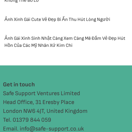
Không Thể Bỏ Lỡ
Ảnh Xinh Gái Cute Vẻ Đẹp Bí Ẩn Thu Hút Lòng Người
Ảnh Gái Xinh Sinh Nhật Càng Xem Càng Mê Đắm Vẻ Đẹp Hút
Hồn Của Các Mỹ Nhân Xứ Kim Chi
Get in touch
Safe Support Ventures Limited
Head Office, 31 Eresby Place
London NW6 4JT, United Kingdom
Tel. 01379 844 059
Email. info@safe-support.co.uk