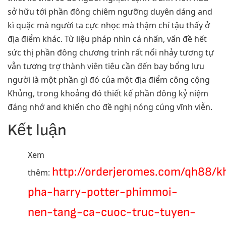
sở hữu tới phần đông chiêm ngưỡng duyên dáng and
kì quặc mà người ta cực nhọc mà thậm chí tậu thấy ở
địa điểm khác. Từ liệu pháp nhìn cá nhấn, vấn đề hết
sức thị phần đông chương trình rất nổi nhảy tương tự
vẫn tương trợ thành viên tiêu cần đến bay bổng lưu
người là một phần gì đó của một địa điểm công cộng
Khủng, trong khoảng đó thiết kế phần đông kỷ niệm
đáng nhớ and khiến cho đề nghị nóng cúng vĩnh viễn.
Kết luận
Xem
http://orderjeromes.com/qh88/
thêm:
pha-harry-potter-phimmoi-
nen-tang-ca-cuoc-truc-tuyen-