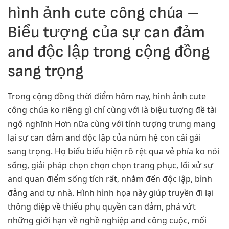
hình ảnh cute công chúa –
Biểu tượng của sự can đảm
and độc lập trong cộng đồng
sang trọng
Trong cộng đồng thời điểm hôm nay, hình ảnh cute
công chúa ko riêng gì chỉ cùng với là biệu tượng đề tài
ngộ nghĩnh Hơn nữa cùng với tính tượng trưng mang
lại sự can đảm and độc lập của núm hệ con cái gái
sang trọng. Họ biểu biểu hiện rõ rệt qua vẻ phía ko nói
sống, giải pháp chọn chọn chọn trang phục, lối xử sự
and quan điểm sống tích rất, nhắm đến độc lập, bình
đẳng and tự nhà. Hình hình họa này giúp truyền đi lại
thông điệp về thiếu phụ quyền can đảm, phá vứt
những giới hạn về nghề nghiệp and công cuộc, mối