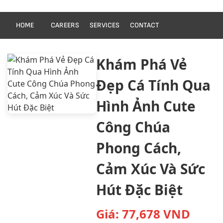
HOME
CAREERS
SERVICES
CONTACT
Khám Phá Vẻ
Đẹp Cá Tính Qua
Hình Ảnh Cute
Công Chúa
Phong Cách,
Cảm Xúc Và Sức
Hút Đặc Biệt
Giá:
77,678
VND