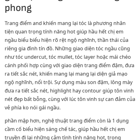
phong
Trang điểm and khiến mang lại tóc là phương nhân
tiện quan trọng tính năng hot giúp hầu hết chị em
ngầu biểu biểu hiện rõ rệt ngộ nghĩnh, thần thái của
riêng gia đình tín đồ. Những giao diện tóc ngầu cũng
như tóc undercut, tóc mullet, tóc layer hoặc mái chéo
cánh phối hợp cùng với giao diện trang điểm đậm, đưa
ra tiết sắc nét, khiến mang lại mang lại diện giả mạo
ngộ nghĩnh, nổi trội. Sự dụng màu son đậm, lông mày
đưa ra tiết sắc nét, highlight hay contour giúp tôn vinh
nét đẹp bất bỗng, cùng với lúc tôn vinh sự can đảm của
vẻ phía ko nói gái ngầu.
phần mập hơn, nghệ thuật trang điểm còn là 1 dụng
cầm cố biểu hiện sáng chế tác, giúp hầu hết chị em
truyền đi lại những cảm tình tính năng hot, trong