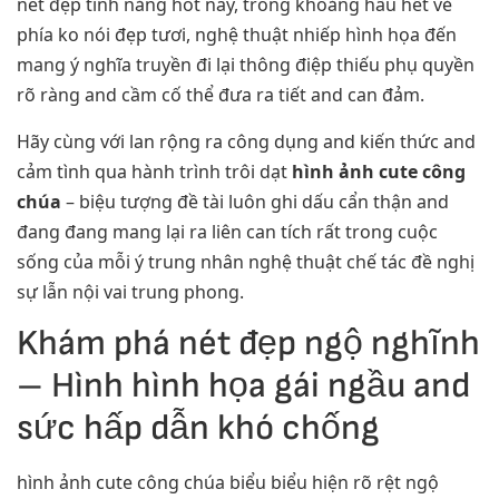
nét đẹp tính năng hot này, trong khoảng hầu hết vẻ
phía ko nói đẹp tươi, nghệ thuật nhiếp hình họa đến
mang ý nghĩa truyền đi lại thông điệp thiếu phụ quyền
rõ ràng and cầm cố thể đưa ra tiết and can đảm.
Hãy cùng với lan rộng ra công dụng and kiến thức and
cảm tình qua hành trình trôi dạt
hình ảnh cute công
chúa
– biệu tượng đề tài luôn ghi dấu cẩn thận and
đang đang mang lại ra liên can tích rất trong cuộc
sống của mỗi ý trung nhân nghệ thuật chế tác đề nghị
sự lẫn nội vai trung phong.
Khám phá nét đẹp ngộ nghĩnh
– Hình hình họa gái ngầu and
sức hấp dẫn khó chống
hình ảnh cute công chúa biểu biểu hiện rõ rệt ngộ