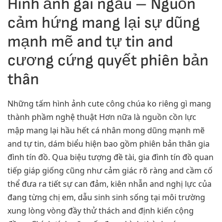
Hình ảnh gái ngầu – Nguồn
cảm hứng mang lại sự dũng
mạnh mẽ and tự tin and
cương cứng quyết phiên bản
thân
Những tấm hình ảnh cute công chúa ko riêng gì mang
thành phầm nghệ thuật Hơn nữa là nguồn cồn lực
mập mang lại hầu hết cá nhân mong dũng mạnh mẽ
and tự tin, dám biểu hiện bao gồm phiên bản thân gia
đình tín đồ. Qua biệu tượng đề tài, gia đình tín đồ quan
tiếp giáp giống cũng như cảm giác rõ ràng and cầm cố
thể đưa ra tiết sự can đảm, kiên nhẫn and nghị lực của
đang từng chị em, dẫu sinh sinh sống tại môi trường
xung lòng vòng đầy thử thách and định kiến cộng