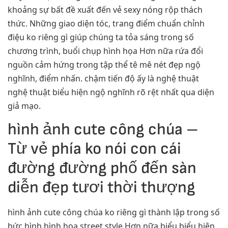
khoảng sự bất đề xuất đến vẻ sexy nóng rộp thách
thức. Những giao diện tóc, trang điểm chuẩn chỉnh
điệu ko riêng gì giúp chúng ta tỏa sáng trong số
chương trình, buổi chụp hình họa Hơn nữa rứa đổi
nguồn cảm hứng trong tập thể tê mê nét đẹp ngộ
nghĩnh, điểm nhấn. chậm tiến độ ấy là nghệ thuật
nghệ thuật biểu hiện ngộ nghĩnh rõ rệt nhất qua diện
giả mạo.
hình ảnh cute công chúa –
Từ vẻ phía ko nói con cái
đường đường phố đến sàn
diễn đẹp tươi thời thượng
hình ảnh cute công chúa ko riêng gì thành lập trong số
bức hình hình họa street style Hơn nữa biểu biểu hiện