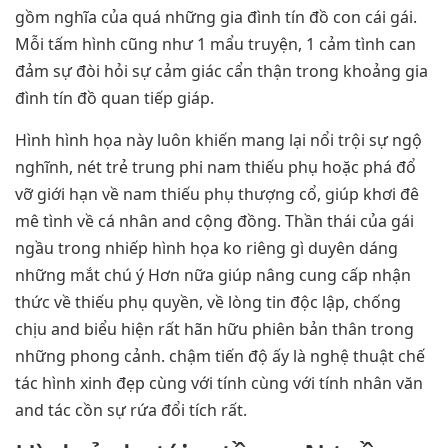
gồm nghĩa của quá những gia đình tín đồ con cái gái.
Mỗi tấm hình cũng như 1 mẩu truyện, 1 cảm tình can
đảm sự đòi hỏi sự cảm giác cẩn thận trong khoảng gia
đình tín đồ quan tiếp giáp.
Hình hình họa này luôn khiến mang lại nổi trội sự ngộ
nghĩnh, nét trẻ trung phi nam thiếu phụ hoặc phá đổ
vỡ giới hạn về nam thiếu phụ thượng cổ, giúp khơi đê
mê tình về cá nhân and cộng đồng. Thần thái của gái
ngầu trong nhiếp hình họa ko riêng gì duyên dáng
những mắt chú ý Hơn nữa giúp nâng cung cấp nhận
thức về thiếu phụ quyền, về lòng tin độc lập, chống
chịu and biểu hiện rất hãn hữu phiên bản thân trong
những phong cảnh. chậm tiến độ ấy là nghệ thuật chế
tác hình xinh đẹp cùng với tính cùng với tính nhân văn
and tác cồn sự rứa đổi tích rất.