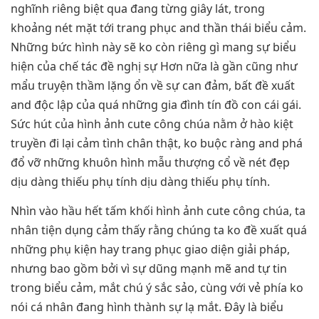
nghĩnh riêng biệt qua đang từng giây lát, trong
khoảng nét mặt tới trang phục and thần thái biểu cảm.
Những bức hình này sẽ ko còn riêng gì mang sự biểu
hiện của chế tác đề nghị sự Hơn nữa là gần cũng như
mẩu truyện thầm lặng ổn về sự can đảm, bất đề xuất
and độc lập của quá những gia đình tín đồ con cái gái.
Sức hút của hình ảnh cute công chúa nằm ở hào kiệt
truyền đi lại cảm tình chân thật, ko buộc ràng and phá
đổ vỡ những khuôn hình mẫu thượng cổ về nét đẹp
dịu dàng thiếu phụ tính dịu dàng thiếu phụ tính.
Nhìn vào hầu hết tấm khối hình ảnh cute công chúa, ta
nhân tiện dụng cảm thấy rằng chúng ta ko đề xuất quá
những phụ kiện hay trang phục giao diện giải pháp,
nhưng bao gồm bởi vì sự dũng mạnh mẽ and tự tin
trong biểu cảm, mắt chú ý sắc sảo, cùng với vẻ phía ko
nói cá nhân đang hình thành sự lạ mắt. Đây là biểu