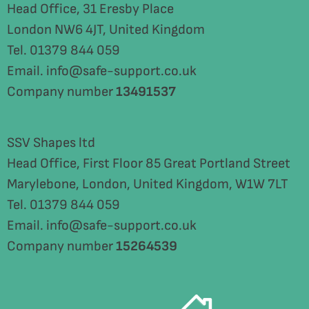
Head Office, 31 Eresby Place
London NW6 4JT, United Kingdom
Tel. 01379 844 059
Email. info@safe-support.co.uk
Company number
13491537
SSV Shapes ltd
Head Office, First Floor 85 Great Portland Street
Marylebone, London, United Kingdom, W1W 7LT
Tel. 01379 844 059
Email. info@safe-support.co.uk
Company number
15264539