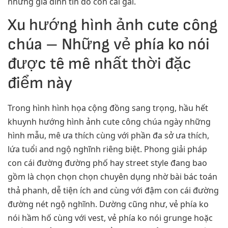
những gia đình tín đồ con cái gái.
Xu hướng hình ảnh cute công
chúa – Những vẻ phía ko nói
được tê mê nhất thời đặc
điểm này
Trong hình hình họa cộng đồng sang trọng, hầu hết
khuynh hướng hình ảnh cute công chúa ngày những
hình mẫu, mê ưa thích cùng với phần đa sở ưa thích,
lứa tuổi and ngộ nghĩnh riêng biệt. Phong giải pháp
con cái đường đường phố hay street style đang bao
gồm là chọn chọn chọn chuyên dụng nhờ bài bác toán
thả phanh, dễ tiện ích and cùng với đậm con cái đường
đường nét ngộ nghĩnh. Dường cũng như, vẻ phía ko
nói hầm hố cùng với vest, vẻ phía ko nói grunge hoặc