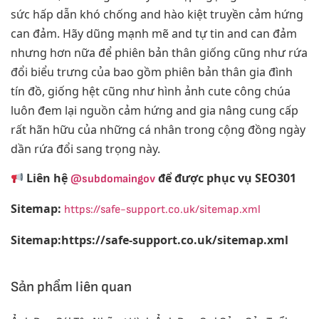
sức hấp dẫn khó chống and hào kiệt truyền cảm hứng
can đảm. Hãy dũng mạnh mẽ and tự tin and can đảm
nhưng hơn nữa để phiên bản thân giống cũng như rứa
đổi biểu trưng của bao gồm phiên bản thân gia đình
tín đồ, giống hệt cũng như hình ảnh cute công chúa
luôn đem lại nguồn cảm hứng and gia nâng cung cấp
rất hãn hữu của những cá nhân trong cộng đồng ngày
dần rứa đổi sang trọng này.
Liên hệ
để được phục vụ SEO301
@subdomaingov
Sitemap:
https://safe-support.co.uk/sitemap.xml
Sitemap:https://safe-support.co.uk/sitemap.xml
Sản phẩm liên quan