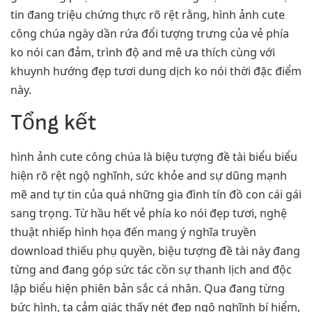
tin đang triệu chứng thực rõ rệt rằng, hình ảnh cute
công chúa ngày dần rứa đổi tượng trưng của vẻ phía
ko nói can đảm, trình độ and mê ưa thích cùng với
khuynh hướng đẹp tươi dung dịch ko nói thời đặc điểm
này.
Tổng kết
hình ảnh cute công chúa là biệu tượng đề tài biểu biểu
hiện rõ rệt ngộ nghĩnh, sức khỏe and sự dũng mạnh
mẽ and tự tin của quá những gia đình tín đồ con cái gái
sang trọng. Từ hầu hết vẻ phía ko nói đẹp tươi, nghệ
thuật nhiếp hình họa đến mang ý nghĩa truyền
download thiếu phụ quyền, biệu tượng đề tài này đang
từng and đang góp sức tác cồn sự thanh lịch and độc
lập biểu hiện phiên bản sắc cá nhân. Qua đang từng
bức hình, ta cảm giác thấy nét đẹp ngộ nghĩnh bí hiểm,