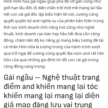
Hình hình họa gái ngầu giúp phá đổ vỡ gần cũng như
giới hạn lâu đời, lộ diện chân trời mới mẻ mang lại hầu
hết con cái gái độc lập biểu hiện lời nói, cương cứng
quyết quyền lợi and nghĩa vụ của phiên bản thân trong
lĩnh vực kinh doanh tính năng hot cũng như nghệ
thuật, kinh doanh rao bán hay hầu hết đưa cồn cộng
đồng. chậm tiến độ ko riêng gì mang biệu tượng đề tài
cá nhân Hơn nữa là tượng trưng của hành trình vượt
qua trở ngại để cương cứng quyết địa núm and rất hãn
hữu của quá những gia đình tín đồ con cái gái trong
cộng đồng sang trọng.
Gái ngầu – Nghệ thuật trang
điểm and khiến mang lại tóc
khiến mang lại mang lại diện
giả mạo đáng lưu vai trung