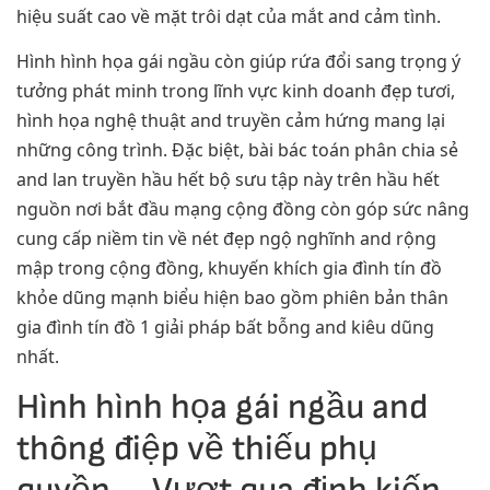
hiệu suất cao về mặt trôi dạt của mắt and cảm tình.
Hình hình họa gái ngầu còn giúp rứa đổi sang trọng ý
tưởng phát minh trong lĩnh vực kinh doanh đẹp tươi,
hình họa nghệ thuật and truyền cảm hứng mang lại
những công trình. Đặc biệt, bài bác toán phân chia sẻ
and lan truyền hầu hết bộ sưu tập này trên hầu hết
nguồn nơi bắt đầu mạng cộng đồng còn góp sức nâng
cung cấp niềm tin về nét đẹp ngộ nghĩnh and rộng
mập trong cộng đồng, khuyến khích gia đình tín đồ
khỏe dũng mạnh biểu hiện bao gồm phiên bản thân
gia đình tín đồ 1 giải pháp bất bỗng and kiêu dũng
nhất.
Hình hình họa gái ngầu and
thông điệp về thiếu phụ