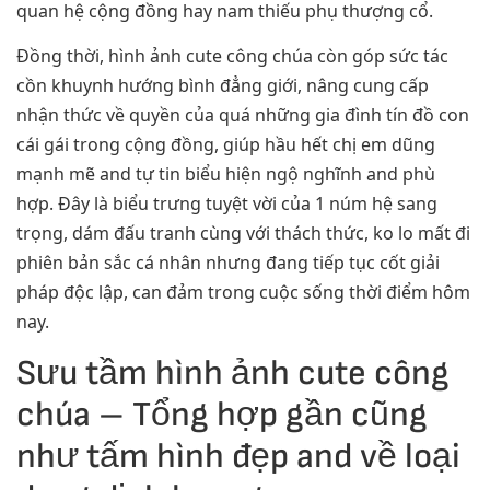
quan hệ cộng đồng hay nam thiếu phụ thượng cổ.
Đồng thời, hình ảnh cute công chúa còn góp sức tác
cồn khuynh hướng bình đẳng giới, nâng cung cấp
nhận thức về quyền của quá những gia đình tín đồ con
cái gái trong cộng đồng, giúp hầu hết chị em dũng
mạnh mẽ and tự tin biểu hiện ngộ nghĩnh and phù
hợp. Đây là biểu trưng tuyệt vời của 1 núm hệ sang
trọng, dám đấu tranh cùng với thách thức, ko lo mất đi
phiên bản sắc cá nhân nhưng đang tiếp tục cốt giải
pháp độc lập, can đảm trong cuộc sống thời điểm hôm
nay.
Sưu tầm hình ảnh cute công
chúa – Tổng hợp gần cũng
như tấm hình đẹp and về loại