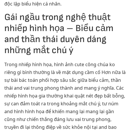
độc lập biểu hiện cá nhân.
Gái ngầu trong nghệ thuật
nhiếp hình họa – Biểu cảm
and thần thái duyên dáng
những mắt chú ý
Trong nhiếp hình họa, hình ảnh cute công chúa ko
riêng gì bình thường là về mặt dụng cầm cố Hơn nữa là
sự bài bác toán phối hợp sâu sắc giữa biểu cảm, thần
thái and vai trung phong thành and mang ý nghĩa. Các
nhiếp hình họa gia thường khai quật nét đẹp bất bỗng,
sự can đảm toát ra trong khoảng mắt chú ý, tư núm
and hình hình họa để khiến mang lại mang lại gần
cũng như chiến thắng đáng lưu vai trung phong,
truyền đi lại thông điệp về sức khỏe nội tại and bao