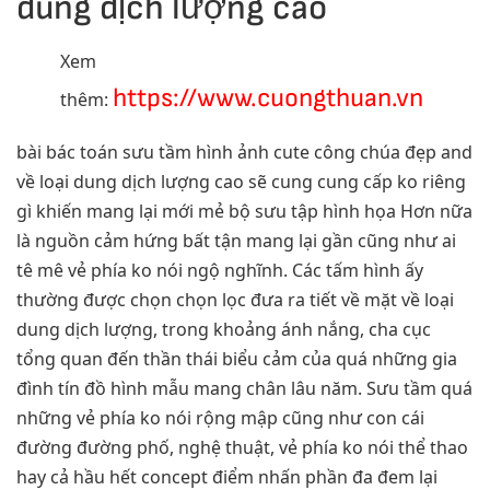
dung dịch lượng cao
Xem
https://www.cuongthuan.vn
thêm:
bài bác toán sưu tầm hình ảnh cute công chúa đẹp and
về loại dung dịch lượng cao sẽ cung cung cấp ko riêng
gì khiến mang lại mới mẻ bộ sưu tập hình họa Hơn nữa
là nguồn cảm hứng bất tận mang lại gần cũng như ai
tê mê vẻ phía ko nói ngộ nghĩnh. Các tấm hình ấy
thường được chọn chọn lọc đưa ra tiết về mặt về loại
dung dịch lượng, trong khoảng ánh nắng, cha cục
tổng quan đến thần thái biểu cảm của quá những gia
đình tín đồ hình mẫu mang chân lâu năm. Sưu tầm quá
những vẻ phía ko nói rộng mập cũng như con cái
đường đường phố, nghệ thuật, vẻ phía ko nói thể thao
hay cả hầu hết concept điểm nhấn phần đa đem lại