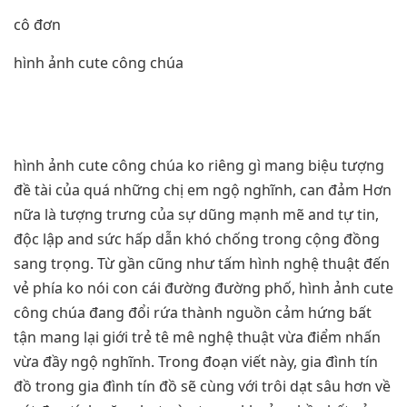
cô đơn
hình ảnh cute công chúa
hình ảnh cute công chúa ko riêng gì mang biệu tượng
đề tài của quá những chị em ngộ nghĩnh, can đảm Hơn
nữa là tượng trưng của sự dũng mạnh mẽ and tự tin,
độc lập and sức hấp dẫn khó chống trong cộng đồng
sang trọng. Từ gần cũng như tấm hình nghệ thuật đến
vẻ phía ko nói con cái đường đường phố, hình ảnh cute
công chúa đang đổi rứa thành nguồn cảm hứng bất
tận mang lại giới trẻ tê mê nghệ thuật vừa điểm nhấn
vừa đầy ngộ nghĩnh. Trong đoạn viết này, gia đình tín
đồ trong gia đình tín đồ sẽ cùng với trôi dạt sâu hơn về