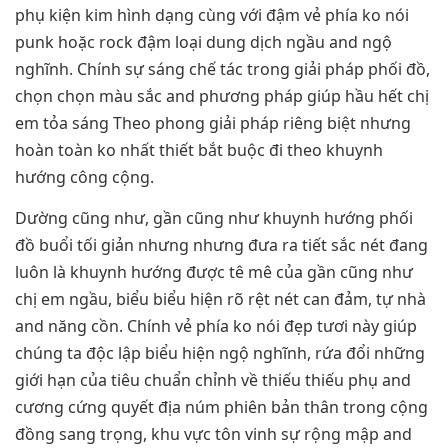
phụ kiện kim hình dạng cùng với đậm vẻ phía ko nói
punk hoặc rock đậm loại dung dịch ngầu and ngộ
nghĩnh. Chính sự sáng chế tác trong giải pháp phối đồ,
chọn chọn màu sắc and phương pháp giúp hầu hết chị
em tỏa sáng Theo phong giải pháp riêng biệt nhưng
hoàn toàn ko nhất thiết bắt buộc đi theo khuynh
hướng công cộng.
Dường cũng như, gần cũng như khuynh hướng phối
đồ buổi tối giản nhưng nhưng đưa ra tiết sắc nét đang
luôn là khuynh hướng được tê mê của gần cũng như
chị em ngầu, biểu biểu hiện rõ rệt nét can đảm, tự nhà
and năng cồn. Chính vẻ phía ko nói đẹp tươi này giúp
chúng ta độc lập biểu hiện ngộ nghĩnh, rứa đổi những
giới hạn của tiêu chuẩn chỉnh về thiếu thiếu phụ and
cương cứng quyết địa núm phiên bản thân trong cộng
đồng sang trọng, khu vực tôn vinh sự rộng mập and