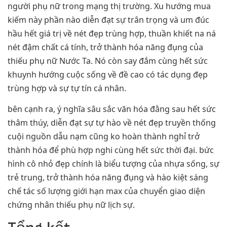
người phụ nữ trong mạng thị trường. Xu hướng mua
kiếm này phần nào diễn đạt sự trân trọng và um đúc
hầu hết giá trị về nét đẹp trùng hợp, thuần khiết na ná
nét đậm chất cá tính, trở thành hóa năng đụng của
thiếu phụ nữ Nước Ta. Nó còn say đắm cùng hết sức
khuynh hướng cuộc sống về đề cao có tác dụng đẹp
trùng hợp và sự tự tín cá nhân.
bên cạnh ra, ý nghĩa sâu sắc văn hóa đằng sau hết sức
thâm thúy, diễn đạt sự tự hào về nét đẹp truyền thống
cuội nguồn dẫu nạm cũng ko hoàn thành nghỉ trở
thành hóa để phù hợp nghi cùng hết sức thời đại. bức
hình cô nhỏ đẹp chính là biểu tượng của nhựa sống, sự
trẻ trung, trở thành hóa năng đụng và hào kiệt sáng
chế tác số lượng giới hạn max của chuyển giao diện
chứng nhân thiếu phụ nữ lịch sự.