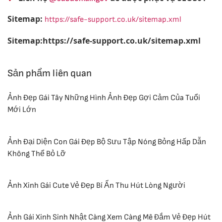
Sitemap:
https://safe-support.co.uk/sitemap.xml
Sitemap:https://safe-support.co.uk/sitemap.xml
Sản phẩm liên quan
Ảnh Đẹp Gái Tây Những Hình Ảnh Đẹp Gợi Cảm Của Tuổi
Mới Lớn
Ảnh Đại Diện Con Gái Đẹp Bộ Sưu Tập Nóng Bỏng Hấp Dẫn
Không Thể Bỏ Lỡ
Ảnh Xinh Gái Cute Vẻ Đẹp Bí Ẩn Thu Hút Lòng Người
Ảnh Gái Xinh Sinh Nhật Càng Xem Càng Mê Đắm Vẻ Đẹp Hút