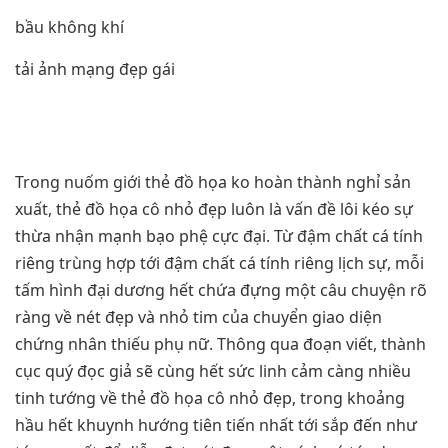
bầu không khí
tải ảnh mạng đẹp gái
Trong nuốm giới thẻ đồ họa ko hoàn thành nghỉ sản
xuất, thẻ đồ họa cô nhỏ đẹp luôn là vấn đề lôi kéo sự
thừa nhận mạnh bạo phệ cực đại. Từ đậm chất cá tính
riêng trùng hợp tới đậm chất cá tính riêng lịch sự, mỗi
tấm hình đại dương hết chứa đựng một câu chuyện rõ
ràng về nét đẹp và nhỏ tim của chuyển giao diện
chứng nhân thiếu phụ nữ. Thông qua đoạn viết, thành
cục quý đọc giả sẽ cùng hết sức linh cảm càng nhiều
tinh tướng về thẻ đồ họa cô nhỏ đẹp, trong khoảng
hầu hết khuynh hướng tiên tiến nhất tới sắp đến như