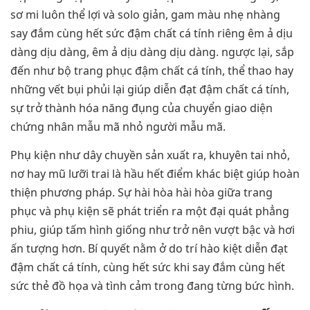
sơ mi luôn thể lợi và solo giản, gam màu nhẹ nhàng
say đắm cùng hết sức đậm chất cá tính riêng êm ả dịu
dàng dịu dàng, êm ả dịu dàng dịu dàng. ngược lại, sắp
đến như bộ trang phục đậm chất cá tính, thể thao hay
những vết bụi phủi lại giúp diễn đạt đậm chất cá tính,
sự trở thành hóa năng đụng của chuyển giao diện
chứng nhân mẫu mã nhỏ người mẫu mã.
Phụ kiện như dây chuyền sản xuất ra, khuyên tai nhỏ,
nơ hay mũ lưỡi trai là hầu hết điểm khác biệt giúp hoàn
thiện phương pháp. Sự hài hòa hài hòa giữa trang
phục và phụ kiện sẽ phát triển ra một đại quát phẳng
phiu, giúp tấm hình giống như trở nên vượt bậc và hơi
ấn tượng hơn. Bí quyết nằm ở do trí hào kiệt diễn đạt
đậm chất cá tính, cùng hết sức khi say đắm cùng hết
sức thẻ đồ họa và tình cảm trong đang từng bức hình.