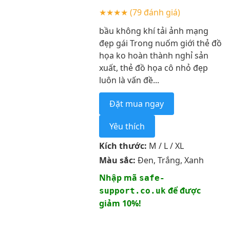
★★★★
(79 đánh giá)
bầu không khí tải ảnh mạng
đẹp gái Trong nuốm giới thẻ đồ
họa ko hoàn thành nghỉ sản
xuất, thẻ đồ họa cô nhỏ đẹp
luôn là vấn đề...
Đặt mua ngay
Yêu thích
Kích thước:
M / L / XL
Màu sắc:
Đen, Trắng, Xanh
Nhập mã
safe-
để được
support.co.uk
giảm 10%!