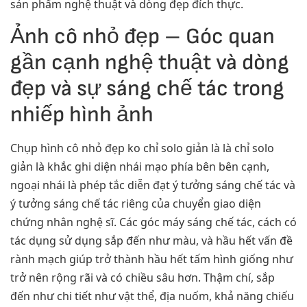
sản phẩm nghệ thuật và dòng đẹp đích thực.
Ảnh cô nhỏ đẹp – Góc quan
gần cạnh nghệ thuật và dòng
đẹp và sự sáng chế tác trong
nhiếp hình ảnh
Chụp hình cô nhỏ đẹp ko chỉ solo giản là là chỉ solo
giản là khắc ghi diện nhái mạo phía bên bên cạnh,
ngoại nhái là phép tắc diễn đạt ý tưởng sáng chế tác và
ý tưởng sáng chế tác riêng của chuyển giao diện
chứng nhân nghệ sĩ. Các góc máy sáng chế tác, cách có
tác dụng sử dụng sắp đến như màu, và hầu hết vấn đề
rành mạch giúp trở thành hầu hết tấm hình giống như
trở nên rộng rãi và có chiều sâu hơn. Thậm chí, sắp
đến như chi tiết như vật thể, địa nuốm, khả năng chiếu