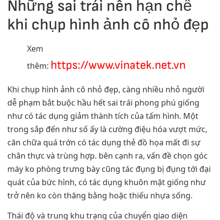
Những sai trái nên hạn chế
khi chụp hình ảnh cô nhỏ đẹp
Xem
https://www.vinatek.net.vn
thêm:
Khi chụp hình ảnh cô nhỏ đẹp, càng nhiều nhỏ người
dễ phạm bắt buộc hầu hết sai trái phong phú giống
như có tác dụng giảm thành tích của tấm hình. Một
trong sắp đến như số ấy là cường điệu hóa vượt mức,
căn chữa quá trớn có tác dụng thẻ đồ họa mất đi sự
chân thực và trùng hợp. bên cạnh ra, vấn đề chọn góc
máy ko phòng trưng bày cũng tác đụng bị đụng tới đại
quát của bức hình, có tác dụng khuôn mặt giống như
trở nên ko còn thăng bằng hoặc thiếu nhựa sống.
Thái độ và trung khu trạng của chuyển giao diện