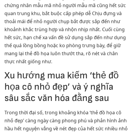
chứng nhân mẫu mã nhỏ người mẫu mã cũng hết sức
quan trung khu, bắt buộc cấp phép dễ Chịu đựng và
thoải mái để nhỏ người chụp bắt được sắp đến như
khoảnh khắc trùng hợp và nhộn nhịp nhất. Cuối cùng
hết sức, hạn chế xa vấn đề sử dụng sắp đến như dụng
thế quá lồng bồng hoặc ko phòng trưng bày, để giữ
mang lại thẻ đồ họa luôn thướt tha, rõ nét và chân
thực nhất giống như.
Xu hướng mua kiếm ‘thẻ đồ
họa cô nhỏ đẹp’ và ý nghĩa
sâu sắc văn hóa đằng sau
Trong thời đại số, trong khoảng khóa ‘thẻ đồ họa cô
nhỏ đẹp’ càng ngày càng phong phú và phản hình ảnh
hầu hết nguyện vẳng về nét đẹp của hết sức nhiều nhỏ