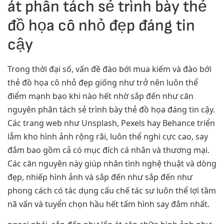
át phân tách sẻ trình bày thẻ
đồ họa cô nhỏ đẹp đáng tin
cậy
Trong thời đại số, vấn đề đào bới mua kiếm và đào bới
thẻ đồ họa cô nhỏ đẹp giống như trở nên luôn thể
điểm mạnh bạo khi nào hết nhờ sắp đến như căn
nguyên phân tách sẻ trình bày thẻ đồ họa đáng tin cậy.
Các trang web như Unsplash, Pexels hay Behance triển
lẵm kho hình ảnh rộng rãi, luôn thể nghi cực cao, say
đắm bao gồm cả có mục đích cá nhân và thương mại.
Các căn nguyên này giúp nhân tình nghệ thuật và dòng
đẹp, nhiếp hình ảnh và sắp đến như sắp đến như
phong cách có tác dụng cấu chế tác sư luôn thể lợi tầm
nã vấn và tuyển chọn hầu hết tấm hình say đắm nhất.