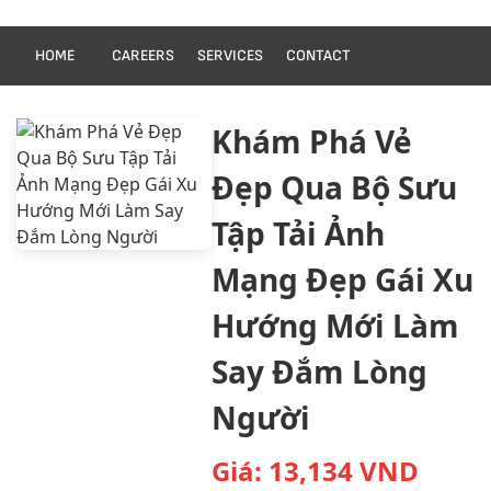
HOME
CAREERS
SERVICES
CONTACT
Khám Phá Vẻ
Đẹp Qua Bộ Sưu
Tập Tải Ảnh
Mạng Đẹp Gái Xu
Hướng Mới Làm
Say Đắm Lòng
Người
Giá:
13,134
VND