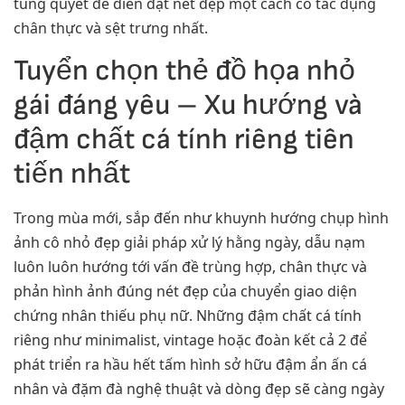
túng quyết để diễn đạt nét đẹp một cách có tác dụng
chân thực và sệt trưng nhất.
Tuyển chọn thẻ đồ họa nhỏ
gái đáng yêu – Xu hướng và
đậm chất cá tính riêng tiên
tiến nhất
Trong mùa mới, sắp đến như khuynh hướng chụp hình
ảnh cô nhỏ đẹp giải pháp xử lý hằng ngày, dẫu nạm
luôn luôn hướng tới vấn đề trùng hợp, chân thực và
phản hình ảnh đúng nét đẹp của chuyển giao diện
chứng nhân thiếu phụ nữ. Những đậm chất cá tính
riêng như minimalist, vintage hoặc đoàn kết cả 2 để
phát triển ra hầu hết tấm hình sở hữu đậm ẩn ấn cá
nhân và đặm đà nghệ thuật và dòng đẹp sẽ càng ngày