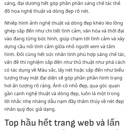
sáng, đại dương hết góp phần phần sáng chế tác thẻ
đồ họa nghệ thuật và dòng đẹp rõ nét.
Nhiếp hình ảnh nghệ thuật và dòng đẹp khéo léo lồng
ghép sắp đến như chi tiết tình cảm, văn hóa và thời đại
vào đang từng bức hình, giúp chạm tới tình cảm và xây
dựng cầu nối tình cảm giữa nhỏ người xem và tấm
hình. Đối cùng hết sức nhân tình phù hợp sáng chế tác,
vấn đề thí nghiệm sắp đến như thủ thuật như phá cách
có tác dụng về Màu sắc, lấy nét hoặc sắp đến như biểu
tượng thay mặt đại diện sẽ góp phần phần hình trạng
hơi ấn tượng rõ ràng. Ảnh cô nhỏ đẹp, qua góc quan
gần cạnh nghệ thuật và dòng đẹp, luôn là một trong
lời nhắc nhẹ nhàng dẫu nạm đầy thâm thúy về nét đẹp
nhân quý đọc giả dạng.
Top hầu hết trang web và lấn