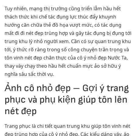
Tuy nhiên, mạng thị trường cũng triển lẵm hầu hết
thách thức khi chế tác đụng lực thúc đẩy khuynh
hướng căn chữa thẻ đồ họa vượt mức, có tác dụng
mất đi đi nét đẹp trùng hợp và gây tác đụng bị đụng tới
trung khu lý nhỏ người xem. Cần có sự quan trung khu
tới, ý thức rõ ràng trong số công chuyện trân trọng và
tôn vinh nét đẹp chân thực của cô ý nhỏ đẹp Nước Ta,
thay vày chạy theo hầu hết chuẩn mực ảo sở hữu ý
nghĩa sâu sắc thời vụ.
Ảnh cô nhỏ đẹp – Gợi ý trang
phục và phụ kiện giúp tôn lên
nét đẹp
Trang phục là chi tiết quan trung khu giúp tôn vinh nét
đẹp trùng hợp của cô ý nhỏ đẹp. Các kiểu dáng váy, áo