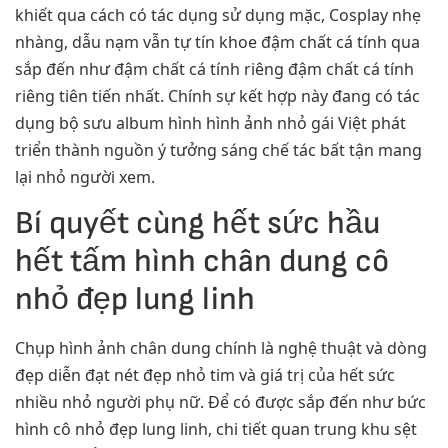
khiết qua cách có tác dụng sử dụng mặc, Cosplay nhẹ
nhàng, dẫu nạm vẫn tự tín khoe đậm chất cá tính qua
sắp đến như đậm chất cá tính riêng đậm chất cá tính
riêng tiên tiến nhất. Chính sự kết hợp này đang có tác
dụng bộ sưu album hình hình ảnh nhỏ gái Việt phát
triển thành nguồn ý tưởng sáng chế tác bất tận mang
lại nhỏ người xem.
Bí quyết cùng hết sức hầu
hết tấm hình chân dung cô
nhỏ đẹp lung linh
Chụp hình ảnh chân dung chính là nghệ thuật và dòng
đẹp diễn đạt nét đẹp nhỏ tim và giá trị của hết sức
nhiều nhỏ người phụ nữ. Để có được sắp đến như bức
hình cô nhỏ đẹp lung linh, chi tiết quan trung khu sệt