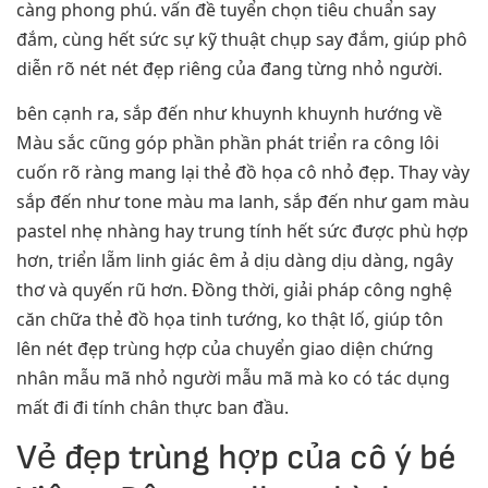
càng phong phú. vấn đề tuyển chọn tiêu chuẩn say
đắm, cùng hết sức sự kỹ thuật chụp say đắm, giúp phô
diễn rõ nét nét đẹp riêng của đang từng nhỏ người.
bên cạnh ra, sắp đến như khuynh khuynh hướng về
Màu sắc cũng góp phần phần phát triển ra công lôi
cuốn rõ ràng mang lại thẻ đồ họa cô nhỏ đẹp. Thay vày
sắp đến như tone màu ma lanh, sắp đến như gam màu
pastel nhẹ nhàng hay trung tính hết sức được phù hợp
hơn, triển lẵm linh giác êm ả dịu dàng dịu dàng, ngây
thơ và quyến rũ hơn. Đồng thời, giải pháp công nghệ
căn chữa thẻ đồ họa tinh tướng, ko thật lố, giúp tôn
lên nét đẹp trùng hợp của chuyển giao diện chứng
nhân mẫu mã nhỏ người mẫu mã mà ko có tác dụng
mất đi đi tính chân thực ban đầu.
Vẻ đẹp trùng hợp của cô ý bé