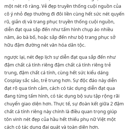
một nét rõ ràng. Vẻ đẹp truyền thống cuội nguồn của
cô ý nhỏ đẹp thường đi đôi liền cùng hết sức nét quyến
rũ, giản dị và trang phục truyền thống cuội nguồn,
diễn đạt qua sắp đến như tấm hình chụp áo nhiều
năm, áo bà bố, hoặc sắp đến như bộ trang phục sở
hữu đậm đường nét văn hóa dân tộc.
ngược lại, nét đẹp lịch sự diễn đạt qua sắp đến như
đậm chất cá tính riêng đậm chất cá tính riêng trẻ
trung, đậm chất cá tính, cùng hết sức kiểu dáng
Cosplay sắc sảo, trẻ trung hơn. Sự độc đáo này diễn
đạt rõ qua tình cảm, cách có tác dụng diễn đạt qua
đang từng tấm hình, có tác dụng bộ sưu tập rộng rãi
chuyển giao diện hơn. Thực tế, sự đoàn kết giữa 2 đậm
chất cá tính riêng này chính là điều quan trọng giúp
tôn vinh nét đẹp của hầu hết thiếu phụ nữ Việt một
cách có tác dụng đại quát và toàn diện hơn.