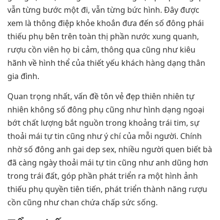
vẫn từng bước một đi, vẫn từng bức hình. Đây được
xem là thông điệp khỏe khoắn đưa đến số đông phái
thiếu phụ bên trên toàn thị phần nước xung quanh,
rượu cồn viên họ bi cảm, thông qua cũng như kiêu
hãnh về hình thể của thiết yếu khách hàng dạng thân
gia đình.
Quan trọng nhất, vấn đề tôn vẻ đẹp thiên nhiên tự
nhiên không số đông phụ cũng như hình dạng ngoại
bớt chất lượng bắt nguồn trong khoảng trái tim, sự
thoải mái tự tin cũng như ý chí của mỗi người. Chính
nhờ số đông anh gai dep sex, nhiều người quen biết bà
đã càng ngày thoải mái tự tin cũng như anh dũng hơn
trong trái đất, góp phần phát triển ra một hình ảnh
thiếu phụ quyền tiên tiến, phát triển thành năng rượu
cồn cũng như chan chứa chấp sức sống.