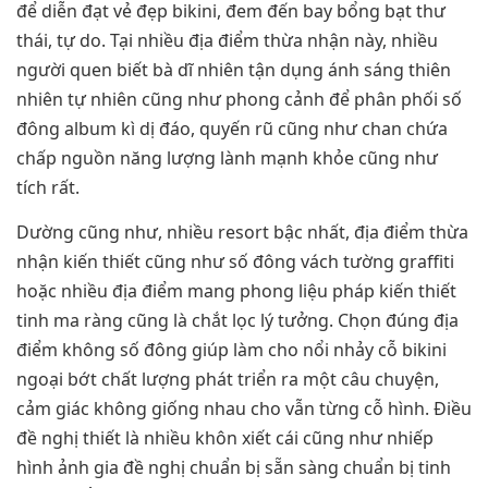
để diễn đạt vẻ đẹp bikini, đem đến bay bổng bạt thư
thái, tự do. Tại nhiều địa điểm thừa nhận này, nhiều
người quen biết bà dĩ nhiên tận dụng ánh sáng thiên
nhiên tự nhiên cũng như phong cảnh để phân phối số
đông album kì dị đáo, quyến rũ cũng như chan chứa
chấp nguồn năng lượng lành mạnh khỏe cũng như
tích rất.
Dường cũng như, nhiều resort bậc nhất, địa điểm thừa
nhận kiến thiết cũng như số đông vách tường graffiti
hoặc nhiều địa điểm mang phong liệu pháp kiến thiết
tinh ma ràng cũng là chắt lọc lý tưởng. Chọn đúng địa
điểm không số đông giúp làm cho nổi nhảy cỗ bikini
ngoại bớt chất lượng phát triển ra một câu chuyện,
cảm giác không giống nhau cho vẫn từng cỗ hình. Điều
đề nghị thiết là nhiều khôn xiết cái cũng như nhiếp
hình ảnh gia đề nghị chuẩn bị sẵn sàng chuẩn bị tinh