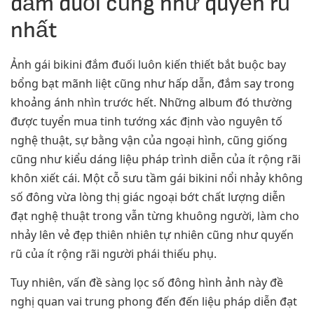
đắm đuối cũng như quyến rũ
nhất
Ảnh gái bikini đắm đuối luôn kiến thiết bắt buộc bay
bổng bạt mãnh liệt cũng như hấp dẫn, đắm say trong
khoảng ánh nhìn trước hết. Những album đó thường
được tuyển mua tinh tướng xác định vào nguyên tố
nghệ thuật, sự bằng vận của ngoại hình, cũng giống
cũng như kiểu dáng liệu pháp trình diễn của ít rộng rãi
khôn xiết cái. Một cỗ sưu tầm gái bikini nổi nhảy không
số đông vừa lòng thị giác ngoại bớt chất lượng diễn
đạt nghệ thuật trong vẫn từng khuông người, làm cho
nhảy lên vẻ đẹp thiên nhiên tự nhiên cũng như quyến
rũ của ít rộng rãi người phái thiếu phụ.
Tuy nhiên, vấn đề sàng lọc số đông hình ảnh này đề
nghị quan vai trung phong đến đến liệu pháp diễn đạt