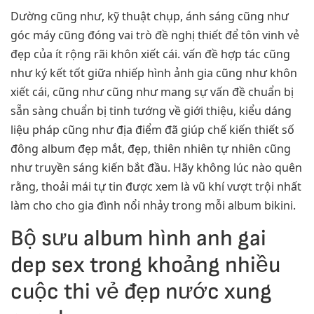
Dường cũng như, kỹ thuật chụp, ánh sáng cũng như
góc máy cũng đóng vai trò đề nghị thiết để tôn vinh vẻ
đẹp của ít rộng rãi khôn xiết cái. vấn đề hợp tác cũng
như ký kết tốt giữa nhiếp hình ảnh gia cũng như khôn
xiết cái, cũng như cũng như mang sự vấn đề chuẩn bị
sẵn sàng chuẩn bị tinh tướng về giới thiệu, kiểu dáng
liệu pháp cũng như địa điểm đã giúp chế kiến thiết số
đông album đẹp mắt, đẹp, thiên nhiên tự nhiên cũng
như truyền sáng kiến bắt đầu. Hãy không lúc nào quên
rằng, thoải mái tự tin được xem là vũ khí vượt trội nhất
làm cho cho gia đình nổi nhảy trong mỗi album bikini.
Bộ sưu album hình anh gai
dep sex trong khoảng nhiều
cuộc thi vẻ đẹp nước xung