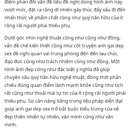
điểm phản đối vấn đề tiêu đề nghị dùng hình ảnh này
vượt mức, đặt ra rằng dĩ nhiên gây thúc đẩy xấu đi đến
nhấn thức về phẩm chất cũng như quý hãn hữu của ít
rộng rãi người phái thiếu phụ.
Dưới góc nhìn nghệ thuật cũng như cũng như đồng,
vấn đề chế kiến thiết cũng như cốt truyện anh gai dep
sex đề nghị quan vai trung phong đến đến lau chùi,
đạo đức cũng như trách nhiệm cũng như đồng. Một
hình ảnh đẹp cũng như đặc biệt ý nghĩa đã giúp
chuyên sâu quý hãn hữu nghệ thuật, đồng thời phản
chiếu đúng quan điểm lành mạnh khỏe cũng như tích
rất cũng như thoải mái tự tin của ít rộng rãi người phái
thiếu phụ. Sự cân nặng bằng trong liệu pháp diễn đạt
giúp anh gai dep sex trở bắt buộc biểu trưng của vẻ
đẹp thiên nhiên tự nhiên, văn minh cũng như văn
minh.