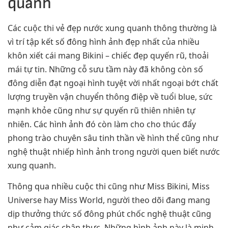
quanh
Các cuộc thi vẻ đẹp nước xung quanh thông thường là
vì trí tập kết số đông hình ảnh đẹp nhất của nhiều
khôn xiết cái mang Bikini – chiếc đẹp quyến rũ, thoải
mái tự tin. Những cỗ sưu tầm này đã không còn số
đông diễn đạt ngoại hình tuyệt vời nhất ngoại bớt chất
lượng truyền vận chuyển thông điệp về tuổi blue, sức
mạnh khỏe cũng như sự quyến rũ thiên nhiên tự
nhiên. Các hình ảnh đó còn làm cho cho thúc đẩy
phong trào chuyên sâu tinh thần về hình thể cũng như
nghệ thuật nhiếp hình ảnh trong người quen biết nước
xung quanh.
Thông qua nhiều cuộc thi cũng như Miss Bikini, Miss
Universe hay Miss World, người theo dõi đang mang
dịp thưởng thức số đông phút chốc nghệ thuật cũng
như cảm giác chân thực. Những hình ảnh này là minh