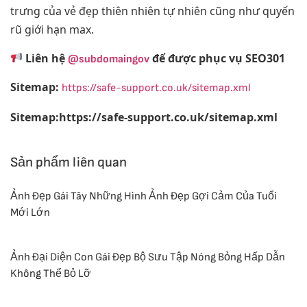
trưng của vẻ đẹp thiên nhiên tự nhiên cũng như quyến
rũ giới hạn max.
Liên hệ
để được phục vụ SEO301
@subdomaingov
Sitemap:
https://safe-support.co.uk/sitemap.xml
Sitemap:https://safe-support.co.uk/sitemap.xml
Sản phẩm liên quan
Ảnh Đẹp Gái Tây Những Hình Ảnh Đẹp Gợi Cảm Của Tuổi
Mới Lớn
Ảnh Đại Diện Con Gái Đẹp Bộ Sưu Tập Nóng Bỏng Hấp Dẫn
Không Thể Bỏ Lỡ