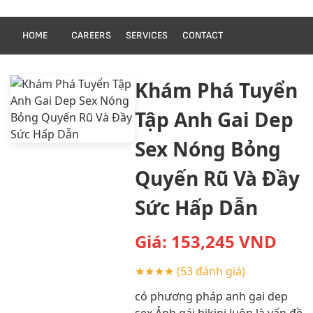
HOME
CAREERS
SERVICES
CONTACT
Khám Phá Tuyển
Tập Anh Gai Dep
Sex Nóng Bỏng
Quyến Rũ Và Đầy
Sức Hấp Dẫn
Giá:
153,245
VND
★★★★
(53 đánh giá)
có phương pháp anh gai dep