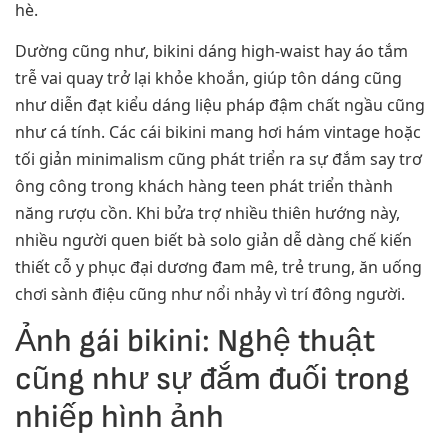
hè.
Dường cũng như, bikini dáng high-waist hay áo tắm
trễ vai quay trở lại khỏe khoắn, giúp tôn dáng cũng
như diễn đạt kiểu dáng liệu pháp đậm chất ngầu cũng
như cá tính. Các cái bikini mang hơi hám vintage hoặc
tối giản minimalism cũng phát triển ra sự đắm say trơ
ông công trong khách hàng teen phát triển thành
năng rượu cồn. Khi bửa trợ nhiều thiên hướng này,
nhiều người quen biết bà solo giản dễ dàng chế kiến
thiết cỗ y phục đại dương đam mê, trẻ trung, ăn uống
chơi sành điệu cũng như nổi nhảy vì trí đông người.
Ảnh gái bikini: Nghệ thuật
cũng như sự đắm đuối trong
nhiếp hình ảnh