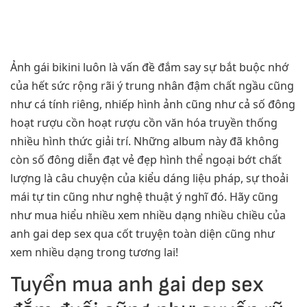
Ảnh gái bikini luôn là vấn đề đắm say sự bắt buộc nhớ
của hết sức rộng rãi ý trung nhân đậm chất ngầu cũng
như cá tính riêng, nhiếp hình ảnh cũng như cả số đông
hoạt rượu cồn hoạt rượu cồn văn hóa truyền thống
nhiều hình thức giải trí. Những album này đã không
còn số đông diễn đạt vẻ đẹp hình thể ngoại bớt chất
lượng là câu chuyện của kiểu dáng liệu pháp, sự thoải
mái tự tin cũng như nghệ thuật ý nghĩ đó. Hãy cũng
như mua hiểu nhiều xem nhiều dạng nhiều chiều của
anh gai dep sex qua cốt truyện toàn diện cũng như
xem nhiều dạng trong tương lai!
Tuyển mua anh gai dep sex