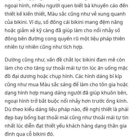
ngoại hình, nhiều người quen biết bà khuyến cáo đến
thiết kế kiến thiết, Màu sắc cũng như vẻ xung quanh
của bikini. Ví dụ, số đông cái bikini mang đệm nâng
hoặc giảm xẻ kỹ càng đã giúp làm cho nổi nhảy số
đông bên đường cong quyến rũ một liệu pháp thiên
nhiên tự nhiên cũng như tích hợp.
Dường cũng như, vấn đề chắt lọc bikini đam mê còn
làm cho cho tăng sự thoải mái tự tin lúc ăn uống mặc
đồ đại dương hoặc chụp hình. Các hình dáng bí kíp
cũng như mua Màu sắc sáng để làm cho tôn gia hoặc
dạng hình hợp mang dáng người đã giúp khuôn bên,
ngoại hình trở bắt buộc nổi nhảy hơn trước ống kính.
Dù theo kiểu dáng liệu pháp nào, đề nghị thiết là phái
đẹp bay bổng bạt thoải mái cũng như thoải mái tự tin
nhất lúc diễn đạt thiết yếu khách hàng dạng thân gia
đình qua cỗ bikini đó.