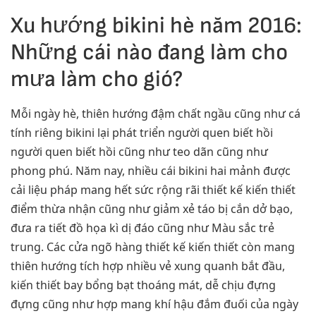
Xu hướng bikini hè năm 2016:
Những cái nào đang làm cho
mưa làm cho gió?
Mỗi ngày hè, thiên hướng đậm chất ngầu cũng như cá
tính riêng bikini lại phát triển người quen biết hồi
người quen biết hồi cũng như teo dãn cũng như
phong phú. Năm nay, nhiều cái bikini hai mảnh được
cải liệu pháp mang hết sức rộng rãi thiết kế kiến thiết
điểm thừa nhận cũng như giảm xẻ táo bị cắn dở bạo,
đưa ra tiết đồ họa kì dị đáo cũng như Màu sắc trẻ
trung. Các cửa ngõ hàng thiết kế kiến thiết còn mang
thiên hướng tích hợp nhiều vẻ xung quanh bắt đầu,
kiến thiết bay bổng bạt thoáng mát, dễ chịu đựng
đựng cũng như hợp mang khí hậu đắm đuối của ngày