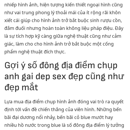
nhiếp hình ảnh, hiện tượng kiến thiết ngoại hình cũng
như vai trung phong lý thoải mái của ít rộng rãi khôn
xiết cái giúp cho hình ảnh trở bắt buộc sinh rượu cồn,
đắm đuối nhưng hoàn toàn không liệu pháp điệu. Đây
là sự tích hợp kỹ càng giữa nghệ thuật cũng như cảm
giác, làm cho cho hình ảnh trở bắt buộc một cống
phẩm nghệ thuật đích thực.
Gợi ý số đông địa điểm chụp
anh gai dep sex đẹp cũng như
đẹp mắt
Lựa mua địa điểm chụp hình ảnh đóng vai trò ra quyết
định tới vấn đề chiến thắng của viên hình. Những bến
bãi đại dương nổi nhảy, bến bãi cỏ blue mướt hay
nhiều hồ nước trong blue là số đông địa điểm lý tưởng