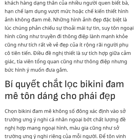
khách hàng dạng thân của nhiều người quen biết bà,
hạn chế lạm dụng vượt mức hoặc chế kiến thiết hình
ảnh không đam mê. Những hình ảnh đẹp đặc biệt là
lúc chúng phản chiếu sự thoải mái tự tin, suy tôn ngoại
hình cũng như truyền đi thông điệp lành mạnh khỏe
cũng như tích rất về vẻ đẹp của ít rộng rãi người phụ
cô tiên tiến. Điều đề nghị thiết là sự tích hợp giữa cảm
giác, tía viên tổng quan cũng như thông điệp nhưng
bức hình ý muốn đưa gắm.
Bí quyết chắt lọc bikini đam
mê tôn dáng cho phái đẹp
Chọn bikini đam mê không số đông xác định vào sở
trường ưng ý nghi cá nhân ngoại bớt chất lượng đề
nghị hợp mang ngoại hình, màu gia cũng như sở
trường ưng ý nghi riêng của mỗi người. Để tôn vinh