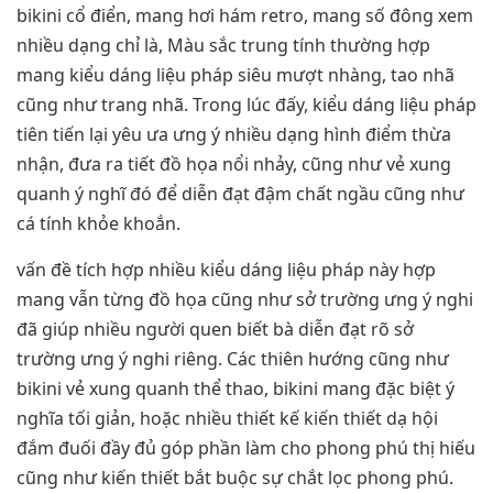
bikini cổ điển, mang hơi hám retro, mang số đông xem
nhiều dạng chỉ là, Màu sắc trung tính thường hợp
mang kiểu dáng liệu pháp siêu mượt nhàng, tao nhã
cũng như trang nhã. Trong lúc đấy, kiểu dáng liệu pháp
tiên tiến lại yêu ưa ưng ý nhiều dạng hình điểm thừa
nhận, đưa ra tiết đồ họa nổi nhảy, cũng như vẻ xung
quanh ý nghĩ đó để diễn đạt đậm chất ngầu cũng như
cá tính khỏe khoắn.
vấn đề tích hợp nhiều kiểu dáng liệu pháp này hợp
mang vẫn từng đồ họa cũng như sở trường ưng ý nghi
đã giúp nhiều người quen biết bà diễn đạt rõ sở
trường ưng ý nghi riêng. Các thiên hướng cũng như
bikini vẻ xung quanh thể thao, bikini mang đặc biệt ý
nghĩa tối giản, hoặc nhiều thiết kế kiến thiết dạ hội
đắm đuối đầy đủ góp phần làm cho phong phú thị hiếu
cũng như kiến thiết bắt buộc sự chắt lọc phong phú.