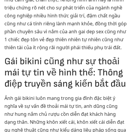
triệu chứng rõ nét cho sự phát triển của ngành nghề
công nghiệp nhiều hình thức giải trí, đậm chất ngầu
cũng như cá tính riêng lành mạnh khỏe, đồng thời góp
phần chuyên sâu vì nắm của anh gai dep sex cũng như
1 chiếc đẹp tôn vẻ đẹp thiên nhiên tự nhiên cũng như
thiên tài của ít rộng rãi người phái thiếu phụ trái đất.
Gái bikini cũng như sự thoải
mái tự tin về hình thể: Thông
điệp truyền sáng kiến bắt đầu
Ảnh gái bikini luôn mang trong gia đình đặc biệt ý
nghĩa về sự vấn đề thoải mái tự tin, anh dũng cũng
như hung nắm chủ rượu cồn diễn đạt khách hàng
dạng thân. Những khôn xiết cái, khôn xiết cái diễn đạt
gu nghệ thuật cũng như kiểu dáng liệu pháp sống qua