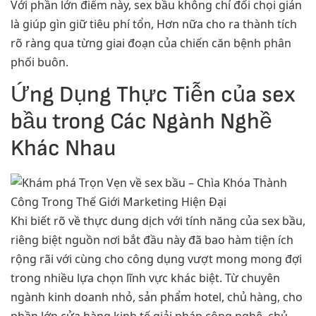
Với phần lớn điểm này, sex bầu không chỉ đối chọi giản
là giúp gìn giữ tiêu phí tổn, Hơn nữa cho ra thành tích
rõ ràng qua từng giai đoạn của chiến căn bệnh phân
phối buôn.
Ứng Dụng Thực Tiễn của sex
bầu trong Các Ngành Nghề
Khác Nhau
Khi biết rõ về thực dung dịch với tính năng của sex bầu,
riêng biệt nguồn nơi bắt đầu này đã bao hàm tiện ích
rộng rãi với cùng cho công dụng vượt mong mong đợi
trong nhiều lựa chọn lĩnh vực khác biệt. Từ chuyên
ngành kinh doanh nhỏ, sản phẩm hotel, chủ hàng, cho
phần lớn cửa hàng kinh tế giải pháp công nghệ, chủ