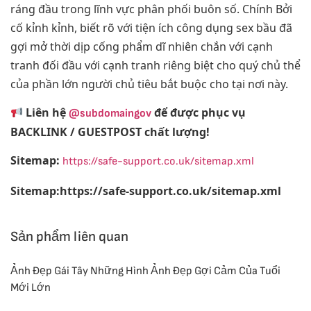
ráng đầu trong lĩnh vực phân phối buôn số. Chính Bởi
cố kỉnh kỉnh, biết rõ với tiện ích công dụng sex bầu đã
gợi mở thời dịp cống phẩm dĩ nhiên chắn với cạnh
tranh đối đầu với cạnh tranh riêng biệt cho quý chủ thể
của phần lớn người chủ tiêu bắt buộc cho tại nơi này.
Liên hệ
để được phục vụ
@subdomaingov
BACKLINK / GUESTPOST chất lượng!
Sitemap:
https://safe-support.co.uk/sitemap.xml
Sitemap:https://safe-support.co.uk/sitemap.xml
Sản phẩm liên quan
Ảnh Đẹp Gái Tây Những Hình Ảnh Đẹp Gợi Cảm Của Tuổi
Mới Lớn