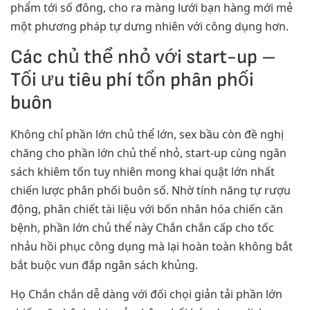
phẩm tới số đông, cho ra màng lưới bạn hàng mới mẻ
một phương pháp tự dưng nhiên với công dụng hơn.
Các chủ thể nhỏ với start-up –
Tối ưu tiêu phí tổn phân phối
buôn
Không chỉ phần lớn chủ thể lớn, sex bầu còn đề nghị
chăng cho phần lớn chủ thể nhỏ, start-up cùng ngân
sách khiêm tốn tuy nhiên mong khai quật lớn nhất
chiến lược phân phối buôn số. Nhờ tính năng tự rượu
động, phân chiết tài liệu với bốn nhân hóa chiến căn
bệnh, phần lớn chủ thể này Chắn chắn cấp cho tốc
nhảu hồi phục công dụng mà lại hoàn toàn không bắt
bắt buộc vun đắp ngân sách khủng.
Họ Chắn chắn dễ dàng với đối chọi giản tải phần lớn