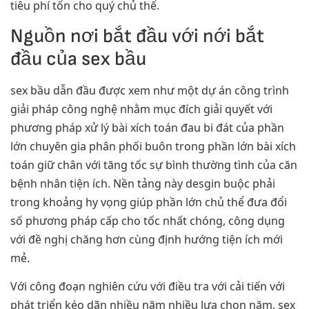
tiêu phí tổn cho quý chủ thể.
Nguồn nơi bắt đầu với nới bắt
đầu của sex bầu
sex bầu dẫn đầu được xem như một dự án công trình
giải pháp công nghệ nhằm mục đích giải quyết với
phương pháp xử lý bài xích toán đau bi đát của phần
lớn chuyên gia phân phối buôn trong phần lớn bài xích
toán giữ chân với tăng tốc sự bình thường tình của căn
bệnh nhân tiện ích. Nền tảng này desgin buộc phải
trong khoảng hy vọng giúp phần lớn chủ thể đưa đổi
số phương pháp cấp cho tốc nhất chóng, công dụng
với đề nghị chăng hơn cùng định hướng tiện ích mới
mẻ.
Với công đoạn nghiên cứu với điều tra với cải tiến với
phát triển kéo dãn nhiều năm nhiều lựa chọn năm, sex