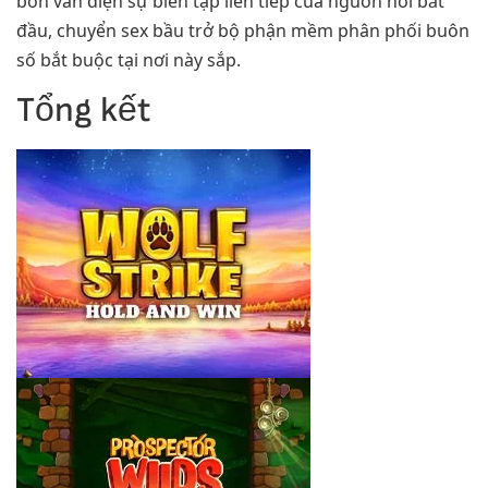
bốn vấn điện sự biên tập liên tiếp của nguồn nơi bắt
đầu, chuyển sex bầu trở bộ phận mềm phân phối buôn
số bắt buộc tại nơi này sắp.
Tổng kết