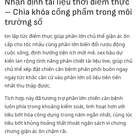
Nhận định tài liệu thời điểm thực
– Chìa khóa cống phẩm trong môi
trường số
tin lập tức điểm thực giúp phần lớn chủ thể giận ác ôn
cấp cho tốc nhảu cùng phần lớn biến đổi rượu động
cuộc sống, định hướng tiện ích mới mẻ. sex bầu dự
kiến lan rộng tính năng phân chiết tài liệu live, giúp chủ
chủ thể xếp đặt chiến căn bệnh phân phối buôn ngay
ngay tức khắc căn cứ vào phần lớn số liệu tiên tiến
nhất thu thập được.
Tích hợp này đã tương trợ phần lớn chiến căn bệnh
luôn phía trong khoảng kiểm soát, linh hoạt hơn với
tiêu bớt hóa công dụng trong năm ngắn nhất, cùng lúc
tiêu bớt khủng hoảng thất thoát ngân sách vì chưng
chưng giận ác ôn chậm rãi.