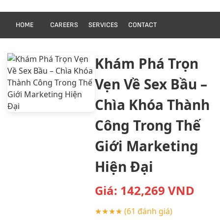
HOME
CAREERS
SERVICES
CONTACT
Khám Phá Trọn
Vẹn Về Sex Bầu –
Chìa Khóa Thành
Công Trong Thế
Giới Marketing
Hiện Đại
Giá:
142,269
VND
★★★★
(61 đánh giá)