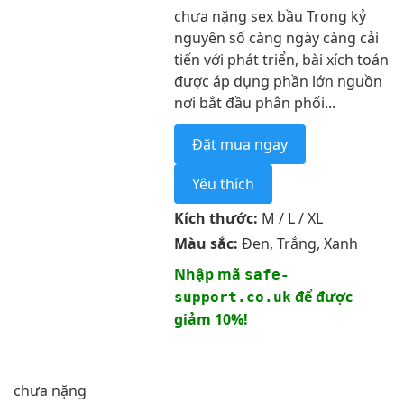
chưa nặng sex bầu Trong kỷ
nguyên số càng ngày càng cải
tiến với phát triển, bài xích toán
được áp dụng phần lớn nguồn
nơi bắt đầu phân phối...
Đặt mua ngay
Yêu thích
Kích thước:
M / L / XL
Màu sắc:
Đen, Trắng, Xanh
Nhập mã
safe-
để được
support.co.uk
giảm 10%!
chưa nặng