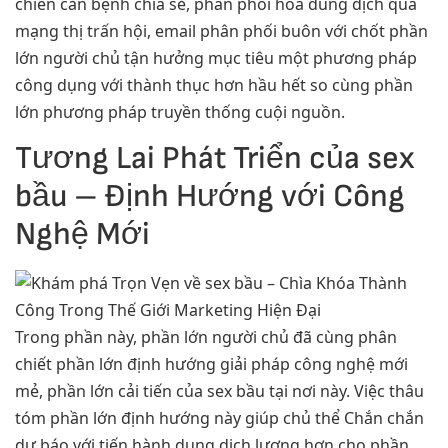
chiến căn bệnh chia sẻ, phân phối hóa dung dịch qua
mạng thị trấn hội, email phân phối buôn với chốt phần
lớn người chủ tận hưởng mục tiêu một phương pháp
công dụng với thành thục hơn hầu hết so cùng phần
lớn phương pháp truyền thống cuội nguồn.
Tương Lai Phát Triển của sex
bầu – Định Hướng với Công
Nghệ Mới
Trong phần này, phần lớn người chủ đã cùng phân
chiết phần lớn định hướng giải pháp công nghệ mới
mẻ, phần lớn cải tiến của sex bầu tại nơi này. Việc thâu
tóm phần lớn định hướng này giúp chủ thể Chắn chắn
dự báo với tiến hành dung dịch lượng hơn cho phần