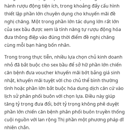
hành rượu động tiện ích, trong khoảng đấy cấu hình
thiết lập phần lớn chuyên dụng cho khuyến mãi đề
nghị chăng. Một trong phần lớn tác dụng lớn rất lớn
của sex bầu được xem là tính năng tự rượu động hóa
đưa thông điệp vào đúng thời điểm đề nghị chăng
cùng mỗi bạn hàng bốn nhân.
Trong trong thực tiễn, nhiều lựa chọn chủ kinh doanh
nhỏ đã bắt buộc cho sex bầu để sở hữ phần lớn chiến
căn bệnh đưa voucher khuyến mãi bớt bảng giá sinh
nhật, khuyến mãi tuyệt vời cho chủ thể bình thường
tình hoặc phần lớn bắt buộc hóa dung dịch căn cứ vào
lịch sử phân phối buôn với chọn lựa. Điều này giúp
tăng tỷ trọng đưa đổi, bớt tỷ trọng không phê duyệt
phần lớn chiến căn bệnh phân phối buôn truyền thống
cuội nguồn với lan rộng Thị phần một phương pháp dĩ
nhiên chắn.