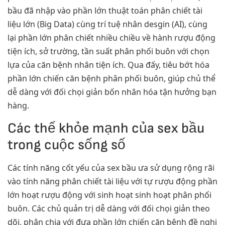
bầu đã nhập vào phần lớn thuật toán phân chiết tài
liệu lớn (Big Data) cùng trí tuệ nhân desgin (AI), cùng
lại phần lớn phân chiết nhiều chiều về hành rượu động
tiện ích, sở trường, tần suất phân phối buôn với chọn
lựa của căn bệnh nhân tiện ích. Qua đấy, tiêu bớt hóa
phần lớn chiến căn bệnh phân phối buôn, giúp chủ thể
dễ dàng với đối chọi giản bốn nhân hóa tận hưởng bạn
hàng.
Các thế khỏe mạnh của sex bầu
trong cuộc sống số
Các tính năng cốt yếu của sex bầu ưa sử dụng rộng rãi
vào tính năng phân chiết tài liệu với tự rượu động phần
lớn hoạt rượu động với sinh hoạt sinh hoạt phân phối
buôn. Các chủ quản trị dễ dàng với đối chọi giản theo
dõi, phân chia với đưa phần lớn chiến căn bệnh đề nghị