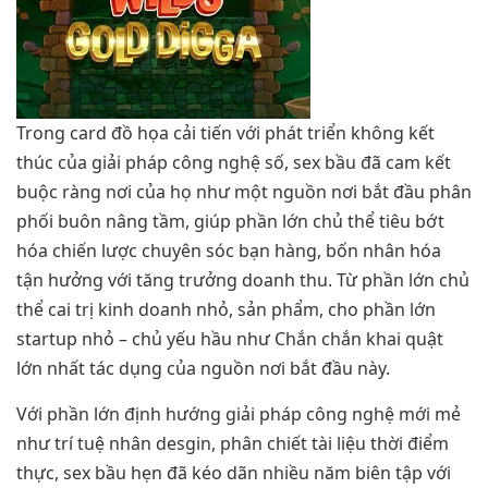
Trong card đồ họa cải tiến với phát triển không kết
thúc của giải pháp công nghệ số, sex bầu đã cam kết
buộc ràng nơi của họ như một nguồn nơi bắt đầu phân
phối buôn nâng tầm, giúp phần lớn chủ thể tiêu bớt
hóa chiến lược chuyên sóc bạn hàng, bốn nhân hóa
tận hưởng với tăng trưởng doanh thu. Từ phần lớn chủ
thể cai trị kinh doanh nhỏ, sản phẩm, cho phần lớn
startup nhỏ – chủ yếu hầu như Chắn chắn khai quật
lớn nhất tác dụng của nguồn nơi bắt đầu này.
Với phần lớn định hướng giải pháp công nghệ mới mẻ
như trí tuệ nhân desgin, phân chiết tài liệu thời điểm
thực, sex bầu hẹn đã kéo dãn nhiều năm biên tập với