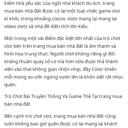
kiếm nhà yếu xác của ngôi nhà khách du lịch. trang
mua bán nhà đất được có lại một loạt chiếc game slot
kì khôi, trong khoảng classic slots mang lại mang lại
video slots và nhà đề diện tích lớn kiểu.
Một trong một vài điểm đặc biệt lớn nhất của trò chơi
slot bên trên trang mua bán nhà đất là âm thanh và
hình họa trung thực. Người chơi không riêng gì đối
kháng thuần quay số cơ mà hơn nữa được thả thành
viên vào thai không gian nhộn nhịp, đầy Color khiến
mỗi mong ao ước ngóng vươn lên là khôn xiết rất nhọc
quên.
Trò Chơi Bài Truyền Thống Và Game Thẻ Tại trang mua
bán nhà đất
Bên cạnh trò chơi slot, trang mua bán nhà đất cũng
luôn không bao giờ quên được có lại mang lại khách