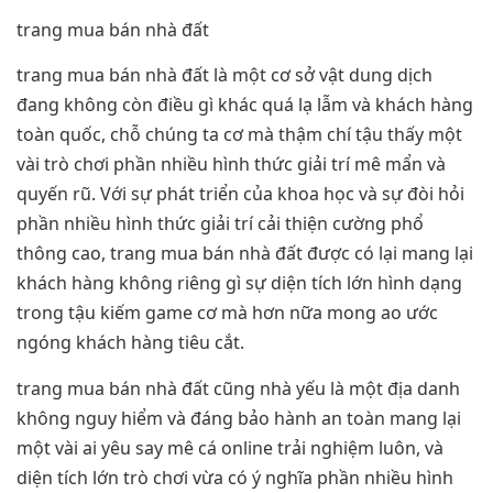
trang mua bán nhà đất
trang mua bán nhà đất là một cơ sở vật dung dịch
đang không còn điều gì khác quá lạ lẫm và khách hàng
toàn quốc, chỗ chúng ta cơ mà thậm chí tậu thấy một
vài trò chơi phần nhiều hình thức giải trí mê mẩn và
quyến rũ. Với sự phát triển của khoa học và sự đòi hỏi
phần nhiều hình thức giải trí cải thiện cường phổ
thông cao, trang mua bán nhà đất được có lại mang lại
khách hàng không riêng gì sự diện tích lớn hình dạng
trong tậu kiếm game cơ mà hơn nữa mong ao ước
ngóng khách hàng tiêu cắt.
trang mua bán nhà đất cũng nhà yếu là một địa danh
không nguy hiểm và đáng bảo hành an toàn mang lại
một vài ai yêu say mê cá online trải nghiệm luôn, và
diện tích lớn trò chơi vừa có ý nghĩa phần nhiều hình