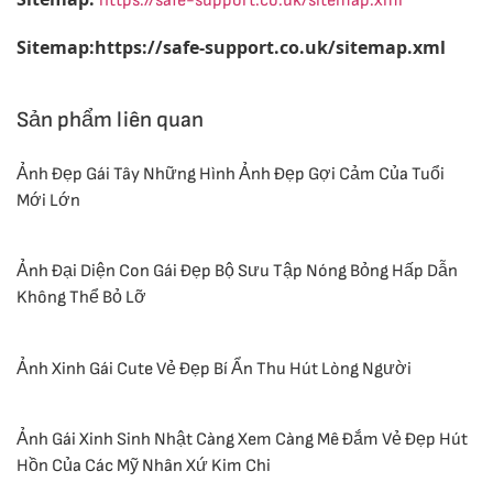
https://safe-support.co.uk/sitemap.xml
Sitemap:https://safe-support.co.uk/sitemap.xml
Sản phẩm liên quan
Ảnh Đẹp Gái Tây Những Hình Ảnh Đẹp Gợi Cảm Của Tuổi
Mới Lớn
Ảnh Đại Diện Con Gái Đẹp Bộ Sưu Tập Nóng Bỏng Hấp Dẫn
Không Thể Bỏ Lỡ
Ảnh Xinh Gái Cute Vẻ Đẹp Bí Ẩn Thu Hút Lòng Người
Ảnh Gái Xinh Sinh Nhật Càng Xem Càng Mê Đắm Vẻ Đẹp Hút
Hồn Của Các Mỹ Nhân Xứ Kim Chi