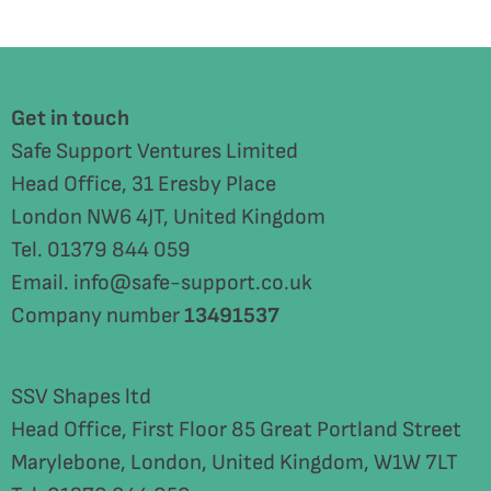
Get in touch
Safe Support Ventures Limited
Head Office, 31 Eresby Place
London NW6 4JT, United Kingdom
Tel. 01379 844 059
Email. info@safe-support.co.uk
Company number
13491537
SSV Shapes ltd
Head Office, First Floor 85 Great Portland Street
Marylebone, London, United Kingdom, W1W 7LT