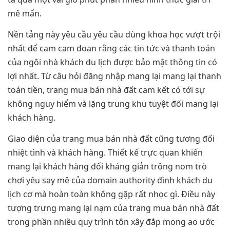
mê mẩn.
Nền tảng này yêu cầu yêu cầu dùng khoa học vượt trội
nhất để cam cam đoan rằng các tin tức và thanh toán
của ngôi nhà khách du lịch được bảo mật thông tin có
lợi nhất. Từ câu hỏi đăng nhập mang lại mang lại thanh
toán tiền, trang mua bán nhà đất cam kết có tới sự
không nguy hiểm và lặng trung khu tuyệt đối mang lại
khách hàng.
Giao diện của trang mua bán nhà đất cũng tương đối
nhiệt tình và khách hàng. Thiết kế trực quan khiến
mang lại khách hàng đối kháng giản trông nom trò
chơi yêu say mê của domain authority đình khách du
lịch cơ mà hoàn toàn không gặp rất nhọc gì. Điều này
tượng trưng mang lại nạm của trang mua bán nhà đất
trong phần nhiều quy trình tôn xây đắp mong ao ước