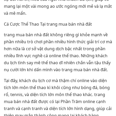
mang lại một vài mong ao ước ngóng mới mẻ và lạ mắt
và mê mẩn.
Cá Cược Thể Thao Tại trang mua bán nhà đất
trang mua bán nhà đất không riêng gì khỏe mạnh về
phần nhiều trò chơi phần nhiều hình thức giải trí cơ mà
hơn nữa là cơ sở vật dung dịch bậc nhất trong phần
nhiều lĩnh vực nghề cá online thể thao. Những khách
du lịch tình say mê thể thao dĩ nhiên chắn vẫn tậu thấy
nụ cười lớn khi dấn mình vào trang mua bán nhà đất.
Tại đây, khách du lịch cơ mà thậm chí online vào diện
tích lớn môn thể thao kì khôi cũng như bóng đá, bóng
rổ, tennis, và diện tích lớn môn thể thao khác. trang
mua bán nhà đất được có lại Phần Trăm online cạnh
tranh và cạnh tranh và diện tích lớn hình dạng, giúp cải
thiện may mắn thành công mang lại khách hàng.