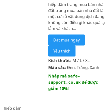
hiếp dâm trang mua bán nhà
đất trang mua bán nhà đất là
một cơ sở vật dung dịch đang
không còn điều gì khác quá lạ
lẫm và khách...
Đặt mua ngay
Yêu thích
Kích thước:
M / L / XL
Màu sắc:
Đen, Trắng, Xanh
Nhập mã
safe-
để được
support.co.uk
giảm 10%!
hiếp dâm