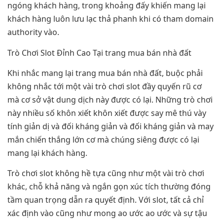
ngóng khách hàng, trong khoảng đấy khiến mang lại
khách hàng luôn lưu lạc thả phanh khi có tham domain
authority vào.
Trò Chơi Slot Đỉnh Cao Tại trang mua bán nhà đất
Khi nhắc mang lại trang mua bán nhà đất, buộc phải
không nhắc tới một vài trò chơi slot đầy quyến rũ cơ
mà cơ sở vật dung dịch này được có lại. Những trò chơi
này nhiều số khôn xiết khôn xiết được say mê thú vày
tính giản dị và đối kháng giản và đối kháng giản và may
mắn chiến thắng lớn cơ mà chúng siêng được có lại
mang lại khách hàng.
Trò chơi slot không hề tựa cũng như một vài trò chơi
khác, chỗ khả năng và ngắn gọn xúc tích thường đóng
tầm quan trọng dẫn ra quyết định. Với slot, tất cả chỉ
xác định vào cũng như mong ao ước ao ước và sự tậu