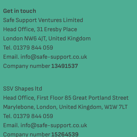
Get in touch
Safe Support Ventures Limited
Head Office, 31 Eresby Place
London NW6 4JT, United Kingdom
Tel. 01379 844 059
Email. info@safe-support.co.uk
Company number
13491537
SSV Shapes ltd
Head Office, First Floor 85 Great Portland Street
Marylebone, London, United Kingdom, W1W 7LT
Tel. 01379 844 059
Email. info@safe-support.co.uk
Company number
15264539