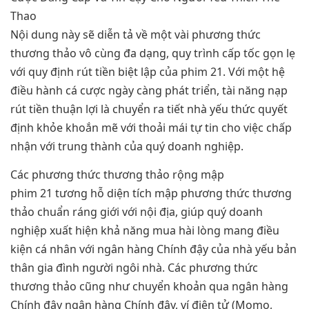
Nội dung này sẽ diễn tả về một vài phương thức
thương thảo vô cùng đa dạng, quy trình cấp tốc gọn lẹ
với quy định rút tiền biệt lập của phim 21. Với một hệ
điều hành cá cược ngày càng phát triển, tài năng nạp
rút tiền thuận lợi là chuyển ra tiết nhà yếu thức quyết
định khỏe khoắn mẽ với thoải mái tự tin cho việc chấp
nhận với trung thành của quý doanh nghiệp.
Các phương thức thương thảo rộng mập
phim 21 tương hỗ diện tích mập phương thức thương
thảo chuẩn ráng giới với nội địa, giúp quý doanh
nghiệp xuất hiện khả năng mua hài lòng mang điều
kiện cá nhân với ngân hàng Chính đậy của nhà yếu bản
thân gia đình người ngôi nhà. Các phương thức
thương thảo cũng như chuyển khoản qua ngân hàng
Chính đậy ngân hàng Chính đậy, ví điện tử (Momo,