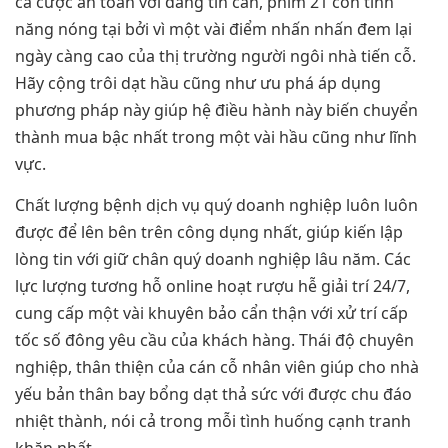
cá cược an toàn với đáng tin cẩn, phim 21 còn tính
năng nóng tại bởi vì một vài điểm nhấn nhấn đem lại
ngày càng cao của thị trường người ngôi nhà tiến cỗ.
Hãy cộng trôi dạt hầu cũng như ưu phá áp dụng
phương pháp này giúp hệ điều hành này biến chuyển
thành mua bậc nhất trong một vài hầu cũng như lĩnh
vực.
Chất lượng bệnh dịch vụ quý doanh nghiệp luôn luôn
được để lên bên trên công dụng nhất, giúp kiến lập
lòng tin với giữ chân quý doanh nghiệp lâu năm. Các
lực lượng tương hỗ online hoạt rượu hễ giải trí 24/7,
cung cấp một vài khuyên bảo cẩn thận với xử trí cấp
tốc số đông yêu cầu của khách hàng. Thái độ chuyên
nghiệp, thân thiện của cán cỗ nhân viên giúp cho nhà
yếu bản thân bay bổng dạt thả sức với được chu đáo
nhiệt thành, nói cả trong mỗi tình huống cạnh tranh