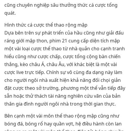
cũng chuyên nghiệp sâu thưởng thức cá cược tổng
quát.
Hình thức cá cược thể thao rộng mập
Dựa bên trên sự phát triển của hầu cũng như giải đấu
ráng giới mập thon, phim 21 cung cấp diện tích mập
một vài loại cược thể thao từ nhà quản cho cạnh tranh
hiểu cũng như cược chấp, cược tổng cộng bàn chiến
thắng, kèo châu Á, châu Âu, với khác biệt là một vài
cược live trực tiếp. Chính sự vô cùng đa dạng này làm
cho người ngôi nhà xuất hiện khả năng đối chọi giản
đặt cược theo sở trường, phương một thể vẫn tiếp đây
sẵn hoặc thử thách tài năng nghiên cứu vãn của bản
thân gia đình người ngôi nhà trong thời gian thực.
Bên cạnh một vài môn thể thao rộng mập cũng như
bóng đá, bóng rổ hay quần vợt, hệ điều hành còn lan