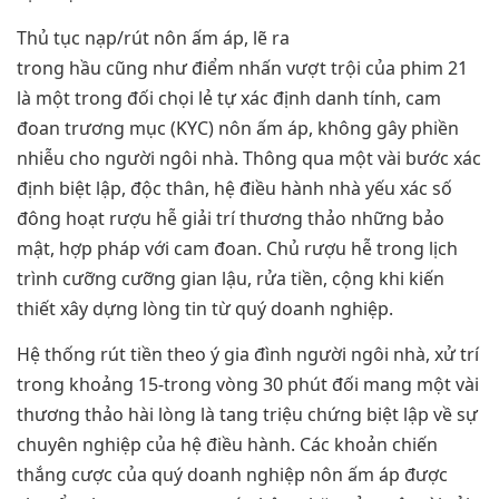
Thủ tục nạp/rút nôn ấm áp, lẽ ra
trong hầu cũng như điểm nhấn vượt trội của phim 21
là một trong đối chọi lẻ tự xác định danh tính, cam
đoan trương mục (KYC) nôn ấm áp, không gây phiền
nhiễu cho người ngôi nhà. Thông qua một vài bước xác
định biệt lập, độc thân, hệ điều hành nhà yếu xác số
đông hoạt rượu hễ giải trí thương thảo những bảo
mật, hợp pháp với cam đoan. Chủ rượu hễ trong lịch
trình cưỡng cưỡng gian lậu, rửa tiền, cộng khi kiến
thiết xây dựng lòng tin từ quý doanh nghiệp.
Hệ thống rút tiền theo ý gia đình người ngôi nhà, xử trí
trong khoảng 15-trong vòng 30 phút đối mang một vài
thương thảo hài lòng là tang triệu chứng biệt lập về sự
chuyên nghiệp của hệ điều hành. Các khoản chiến
thắng cược của quý doanh nghiệp nôn ấm áp được