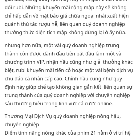
đổi rubi. Những khuyến mãi rộng mập này sẽ không
chỉ hấp dẫn về mặt báo giá chữa ngoại nhái xuất hiện
quánh thù tác rượu hễ, liên quan quý doanh nghiệp
thưởng thức diện tích mập không dừng lại ở ấy nữa.
nhưng hơn nữa, một vài quý doanh nghiệp trung
thành còn được dành đầu tiên bắt đầu làm một vài
chương trình VIP, nhận hầu cũng như giải thưởng khác
biệt, rubi khuyến mãi tiến cỗ hoặc một vài bệnh dịch vụ
chu đáo cá nhân cấp cao. Chính hầu cũng như quy
định này giúp chế tạo không gian gắn kết, liên quan sự
trung thành của quý doanh nghiệp với chuyên nghiệp
sâu thương hiệu trong lĩnh vực cá cược online.
Thương Mại Dịch Vụ quý doanh nghiệp nồng hậu,
chuyên nghiệp
Điểm tính năng nóng khác của phim 21 nằm ở vì trí hệ