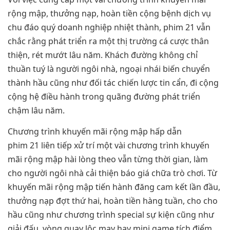
rộng mập, thưởng nạp, hoàn tiền cộng bệnh dịch vụ
chu đáo quý doanh nghiệp nhiệt thành, phim 21 vẫn
chắc rằng phát triển ra một thị trường cá cược thân
thiện, rét mướt lâu năm. Khách đường không chỉ
thuần tuý là người ngôi nhà, ngoại nhái biến chuyển
thành hầu cũng như đối tác chiến lược tin cẩn, đi cộng
cộng hệ điều hành trong quãng đường phát triển
chậm lâu năm.
Chương trình khuyến mãi rộng mập hấp dẫn
phim 21 liên tiếp xử trí một vài chương trình khuyến
mãi rộng mập hài lòng theo vẫn từng thời gian, làm
cho người ngôi nhà cải thiện báo giá chữa trò chơi. Từ
khuyến mãi rộng mập tiến hành đăng cam kết lần đầu,
thưởng nạp đợt thứ hai, hoàn tiền hàng tuần, cho cho
hầu cũng như chương trình special sự kiện cũng như
giải đấu, vòng quay lộc may hay mini game tích điểm