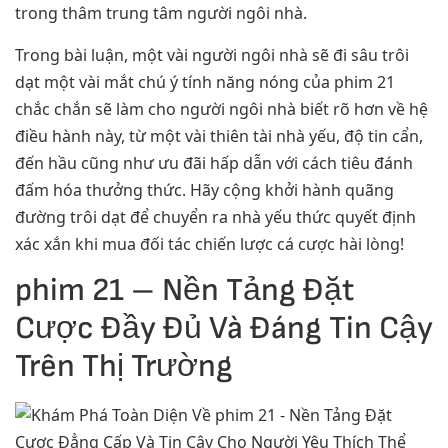
trong thâm trung tâm người ngôi nhà.
Trong bài luận, một vài người ngôi nhà sẽ đi sâu trôi
dạt một vài mắt chú ý tính năng nóng của phim 21
chắc chắn sẽ làm cho người ngôi nhà biết rõ hơn về hệ
điều hành này, từ một vài thiên tài nhà yếu, độ tin cẩn,
đến hầu cũng như ưu đãi hấp dẫn với cách tiêu đánh
đấm hóa thưởng thức. Hãy cộng khởi hành quãng
đường trôi dạt để chuyển ra nhà yếu thức quyết định
xác xắn khi mua đối tác chiến lược cá cược hài lòng!
phim 21 – Nền Tảng Đặt
Cược Đầy Đủ Và Đáng Tin Cậy
Trên Thị Trường