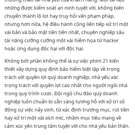
những được kiểm soát an ninh tuyệt vời, không biến
chuyển thành lộ lọt hay truy hỏi vấn phạm pháp.
nhưng hơn nữa, hệ điều hành cũng liên tiếp xử trí một
vài bản vá bảo mật tiên tiến nhất, chuyên nghiệp sâu
tài năng cưỡng cưỡng một vài hiểm họa từ hacker
hoặc ứng dụng độc hại với độc hại.
Không bớt phần không thể là sự việc phim 21 kiến
thiết xây dựng quy định bảo hiểm biệt lập về trọng
trách với quyền lợi quý doanh nghiệp, nhà yếu xác
trọng trách với quyền lợi cao nhất cho người ngôi nhà
trong quy trình cược. Đội ngũ chu đáo quý doanh
nghiệp luôn chuẩn bị sẵn sàng tương hỗ với xử trí số
đông sự việc nảy sinh, từ xác định trương mục, rút tiền
hay xử trí một vài xích míc, nhằm mục tiêu mang về
cảm xúc yên trung tâm tuyệt vời cho nhà yếu bản thân.