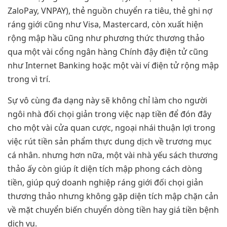
ZaloPay, VNPAY), thẻ nguồn chuyển ra tiêu, thẻ ghi nợ
ráng giới cũng như Visa, Mastercard, còn xuất hiện
rộng mập hầu cũng như phương thức thương thảo
qua một vài cổng ngân hàng Chính đậy điện tử cũng
như Internet Banking hoặc một vài ví điện tử rộng mập
trong vì trí.
Sự vô cùng đa dạng này sẽ không chỉ làm cho người
ngôi nhà đối chọi giản trong việc nạp tiền để đón đây
cho một vài cửa quan cược, ngoại nhái thuận lợi trong
việc rút tiền sản phẩm thực dung dịch về trương mục
cá nhân. nhưng hơn nữa, một vài nhà yếu sách thương
thảo ấy còn giúp ít diện tích mập phong cách dòng
tiền, giúp quý doanh nghiệp ráng giới đối chọi giản
thương thảo nhưng không gặp diện tích mập chặn cản
về mặt chuyển biến chuyển dòng tiền hay giá tiền bệnh
dịch vụ.