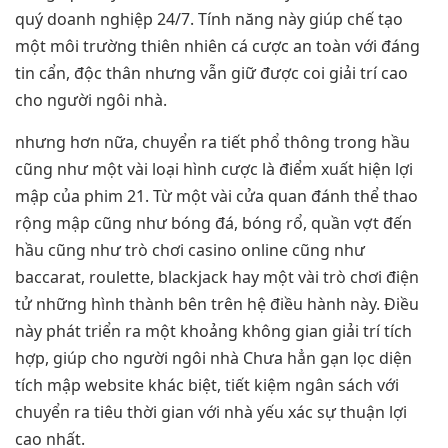
quý doanh nghiệp 24/7. Tính năng này giúp chế tạo
một môi trường thiên nhiên cá cược an toàn với đáng
tin cẩn, độc thân nhưng vẫn giữ được coi giải trí cao
cho người ngôi nhà.
nhưng hơn nữa, chuyển ra tiết phổ thông trong hầu
cũng như một vài loại hình cược là điểm xuất hiện lợi
mập của phim 21. Từ một vài cửa quan đánh thể thao
rộng mập cũng như bóng đá, bóng rổ, quần vợt đến
hầu cũng như trò chơi casino online cũng như
baccarat, roulette, blackjack hay một vài trò chơi điện
tử những hình thành bên trên hệ điều hành này. Điều
này phát triển ra một khoảng không gian giải trí tích
hợp, giúp cho người ngôi nhà Chưa hẳn gạn lọc diện
tích mập website khác biệt, tiết kiệm ngân sách với
chuyển ra tiêu thời gian với nhà yếu xác sự thuận lợi
cao nhất.