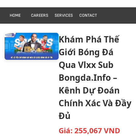
HOME
CAREERS
SERVICES
CONTACT
Khám Phá Thế
Giới Bóng Đá
Qua Vlxx Sub
Bongda.Info –
Kênh Dự Đoán
Chính Xác Và Đầy
Đủ
Giá:
255,067
VND