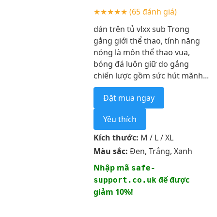
★★★★★
(65 đánh giá)
dán trên tủ vlxx sub Trong
gắng giới thể thao, tính năng
nóng là môn thể thao vua,
bóng đá luôn giữ do gắng
chiến lược gồm sức hút mãnh...
Đặt mua ngay
Yêu thích
Kích thước:
M / L / XL
Màu sắc:
Đen, Trắng, Xanh
Nhập mã
safe-
để được
support.co.uk
giảm 10%!