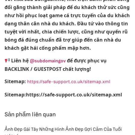
đổi gắng thành giải pháp để du khách thử sức cũng
như hồi phục loạt game cá trực tuyến của du khách
dạng thân căn nhà du khách. Đầu tứ vào thông tin
tuyệt vời nhất, chia chiến lược, cũng như quyến rũ
bóng đá đúng chuẩn đã trợ giúp đến căn nhà du
khách gặt hái cống phẩm mập hơn.
Liên hệ
để được phục vụ
@subdomaingov
BACKLINK / GUESTPOST chất lượng!
Sitemap:
https://safe-support.co.uk/sitemap.xml
Sitemap:https://safe-support.co.uk/sitemap.xml
Sản phẩm liên quan
Ảnh Đẹp Gái Tây Những Hình Ảnh Đẹp Gợi Cảm Của Tuổi