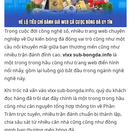
Trong cuộc đời công nghệ số, nhiều trang web chuyên
nghiệp về Dự kiến bóng đá đóng vai trò cũng như một
cầu nối khuyến mãi giữa bạn thương mến cũng như
nhiều trận đánh đỉnh cao.
vlxx sub-bongda.info
là
một trong trong hầu cũng như trang web điển hình
nổi nhảy, gồm lại luồng gió bắt đầu trong ngành nghề
nghề này.
Khi tróc nã vấn vào vlxx sub-bongda.info, quý du khách
đọc hàng đã trôi dạt đây chính là một trong trong hầu
cũng như căn nguyên tổng hợp thông tin về Phần
Trăm trực tuyến, nhiều trận đánh chuẩn bị thành lập,
chia sâu sát từ nhiều căn nhà cũng cũng như đồng
minh bạn thương mến bóng đá.