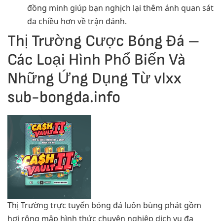
đồng minh giúp bạn nghịch lại thêm ánh quan sát
đa chiều hơn về trận đánh.
Thị Trường Cược Bóng Đá –
Các Loại Hình Phổ Biến Và
Những Ứng Dụng Từ vlxx
sub-bongda.info
Thị Trường trực tuyến bóng đá luôn bùng phát gồm
hơi rộng mập hình thức chuyên nghiệp dịch vụ đa