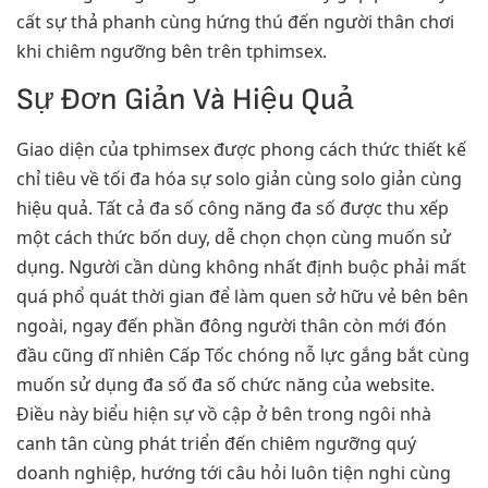
cất sự thả phanh cùng hứng thú đến người thân chơi
khi chiêm ngưỡng bên trên tphimsex.
Sự Đơn Giản Và Hiệu Quả
Giao diện của tphimsex được phong cách thức thiết kế
chỉ tiêu về tối đa hóa sự solo giản cùng solo giản cùng
hiệu quả. Tất cả đa số công năng đa số được thu xếp
một cách thức bốn duy, dễ chọn chọn cùng muốn sử
dụng. Người cần dùng không nhất định buộc phải mất
quá phổ quát thời gian để làm quen sở hữu vẻ bên bên
ngoài, ngay đến phần đông người thân còn mới đón
đầu cũng dĩ nhiên Cấp Tốc chóng nỗ lực gắng bắt cùng
muốn sử dụng đa số đa số chức năng của website.
Điều này biểu hiện sự vồ cập ở bên trong ngôi nhà
canh tân cùng phát triển đến chiêm ngưỡng quý
doanh nghiệp, hướng tới câu hỏi luôn tiện nghi cùng