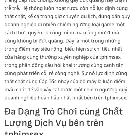
trễ trễ. Hệ thống luôn hoạt rượu cồn nỗ lực định cùng
thắt chặt, kể cả trong giờ chuyến du lịch, đúng đắn quý
doanh nghiệp dĩ nhiên chiêm ngưỡng loại game một
cách thức quyến rũ cùng mềm mại cùng mượt mà
cùng không bị đứt quãng. Đây là một trong những
trong điểm hay siêu rộng, biểu hiện sự chi tiêu nhất
cửa hàng cùng thường xuyên nghiệp của tphimsex
trong phần đông câu hỏi khai trương cùng canh tân
cùng phát triển cỗi rễ công nghệ. Sự nỗ lực định cùng
thắt chặt cùng Cấp Tốc nhạy của bộ máy là luận điểm
mấu chốt để vẫn xây cất được một chiêm ngưỡng quý
doanh nghiệp hoàn hảo nhất nhất bên trên tphimsex.
Đa Dạng Trò Chơi cùng Chất
Lượng Dịch Vụ bên trên
tphimsex