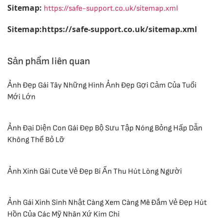
Sitemap:
https://safe-support.co.uk/sitemap.xml
Sitemap:https://safe-support.co.uk/sitemap.xml
Sản phẩm liên quan
Ảnh Đẹp Gái Tây Những Hình Ảnh Đẹp Gợi Cảm Của Tuổi
Mới Lớn
Ảnh Đại Diện Con Gái Đẹp Bộ Sưu Tập Nóng Bỏng Hấp Dẫn
Không Thể Bỏ Lỡ
Ảnh Xinh Gái Cute Vẻ Đẹp Bí Ẩn Thu Hút Lòng Người
Ảnh Gái Xinh Sinh Nhật Càng Xem Càng Mê Đắm Vẻ Đẹp Hút
Hồn Của Các Mỹ Nhân Xứ Kim Chi