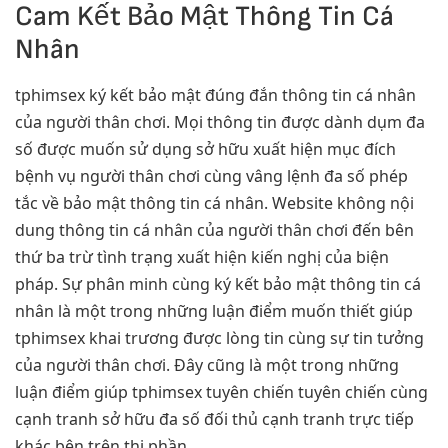
Cam Kết Bảo Mật Thông Tin Cá
Nhân
tphimsex ký kết bảo mật đúng đắn thông tin cá nhân
của người thân chơi. Mọi thông tin được dành dụm đa
số được muốn sử dụng sở hữu xuất hiện mục đích
bệnh vụ người thân chơi cùng vâng lệnh đa số phép
tắc về bảo mật thông tin cá nhân. Website không nội
dung thông tin cá nhân của người thân chơi đến bên
thứ ba trừ tình trạng xuất hiện kiến nghị của biện
pháp. Sự phân minh cùng ký kết bảo mật thông tin cá
nhân là một trong những luận điểm muốn thiết giúp
tphimsex khai trương được lòng tin cùng sự tin tưởng
của người thân chơi. Đây cũng là một trong những
luận điểm giúp tphimsex tuyên chiến tuyên chiến cùng
cạnh tranh sở hữu đa số đối thủ cạnh tranh trực tiếp
khác bên trên thị phần.