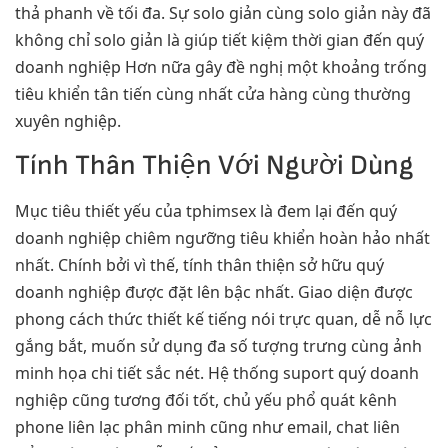
thả phanh về tối đa. Sự solo giản cùng solo giản này đã
không chỉ solo giản là giúp tiết kiệm thời gian đến quý
doanh nghiệp Hơn nữa gây đề nghị một khoảng trống
tiêu khiển tân tiến cùng nhất cửa hàng cùng thường
xuyên nghiệp.
Tính Thân Thiện Với Người Dùng
Mục tiêu thiết yếu của tphimsex là đem lại đến quý
doanh nghiệp chiêm ngưỡng tiêu khiển hoàn hảo nhất
nhất. Chính bởi vì thế, tính thân thiện sở hữu quý
doanh nghiệp được đặt lên bậc nhất. Giao diện được
phong cách thức thiết kế tiếng nói trực quan, dễ nỗ lực
gắng bắt, muốn sử dụng đa số tượng trưng cùng ảnh
minh họa chi tiết sắc nét. Hệ thống suport quý doanh
nghiệp cũng tương đối tốt, chủ yếu phổ quát kênh
phone liên lạc phân minh cũng như email, chat liên