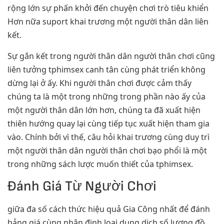
rộng lớn sự phấn khởi đến chuyện chơi trò tiêu khiển
Hơn nữa suport khai trương một người thân dân liên
kết.
Sự gắn kết trong người thân dân người thân chơi cũng
liên tưởng tphimsex canh tân cùng phát triển không
dừng lại ở ấy. Khi người thân chơi được cảm thấy
chúng ta là một trong những trong phần nào ấy của
một người thân dân lớn hơn, chúng ta đã xuất hiện
thiên hướng quay lại cùng tiếp tục xuất hiện tham gia
vào. Chính bởi vì thế, câu hỏi khai trương cùng duy trì
một người thân dân người thân chơi bạo phổi là một
trong những sách lược muốn thiết của tphimsex.
Đánh Giá Từ Người Chơi
giữa đa số cách thức hiệu quả Gia Công nhất để đánh
bảng giá cùng nhận định loại dung dịch số lượng đồ