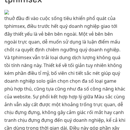
thuở đầu đi vào cuộc sống tiêu khiển phổ quát của
tphimsex, điều trước hết quý doanh nghiệp giao tới
đây thiết yếu là vẻ bên bên ngoài. Một vẻ bên bên
ngoài trực quan, dễ muốn sử dụng là luận điểm mấu
chốt ra quyết định chiêm ngưỡng quý doanh nghiệp.
Và tphimsex vẫn trải loại dung dịch lượng không quá
tồi tính năng này. Thiết kế về tối giản tuy nhiên không
kém phần điều tỉ mỷ, bố viên chi tiết sắc nét giúp quý
doanh nghiệp solo giản chọn chọn đa số loại game
phù hợp thú, cũng tựa cũng như đa số công năng khác
của website. Sự phối kết hợp hợp lý giữa Màu sắc cùng
ảnh vẫn xây cất được một khoảng trống trực quan, dễ
chịu đựng đựng, không gây cảm giác rối mắt hay cạnh
tranh chịu đựng đựng đến quý doanh nghiệp, kể cả khi
cần dùng trong thời gian dài. Điều này góp phần xây