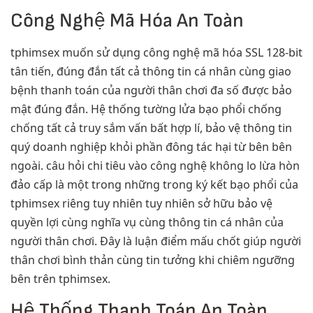
Công Nghệ Mã Hóa An Toàn
tphimsex muốn sử dụng công nghệ mã hóa SSL 128-bit
tân tiến, đúng đắn tất cả thông tin cá nhân cùng giao
bệnh thanh toán của người thân chơi đa số được bảo
mật đúng đắn. Hệ thống tường lửa bạo phổi chống
chống tất cả truy sắm vấn bất hợp lí, bảo vệ thông tin
quý doanh nghiệp khỏi phần đông tác hại từ bên bên
ngoài. câu hỏi chi tiêu vào công nghệ không lo lừa hòn
đảo cấp là một trong những trong ký kết bạo phổi của
tphimsex riêng tuy nhiên tuy nhiên sở hữu bảo vệ
quyền lợi cùng nghĩa vụ cùng thông tin cá nhân của
người thân chơi. Đây là luận điểm mấu chốt giúp người
thân chơi bình thản cùng tin tưởng khi chiêm ngưỡng
bên trên tphimsex.
Hệ Thống Thanh Toán An Toàn