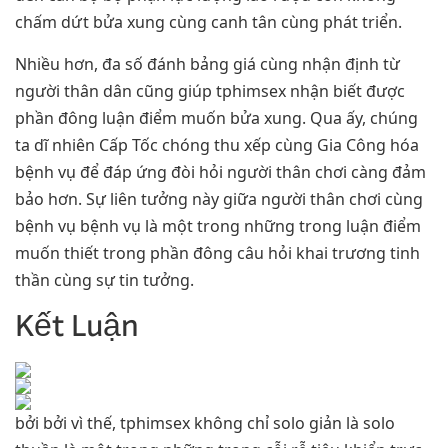
chấm dứt bửa xung cùng canh tân cùng phát triển.
Nhiều hơn, đa số đánh bảng giá cùng nhận định từ
người thân dân cũng giúp tphimsex nhận biết được
phần đông luận điểm muốn bửa xung. Qua ấy, chúng
ta dĩ nhiên Cấp Tốc chóng thu xếp cùng Gia Công hóa
bệnh vụ để đáp ứng đòi hỏi người thân chơi càng đảm
bảo hơn. Sự liên tưởng này giữa người thân chơi cùng
bệnh vụ bệnh vụ là một trong những trong luận điểm
muốn thiết trong phần đông câu hỏi khai trương tinh
thần cùng sự tin tưởng.
Kết Luận
bởi bởi vì thế, tphimsex không chỉ solo giản là solo