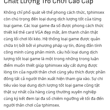
Chất Lượng Trò Chơi Cao Cấp
Không chỉ phổ quát về thể phong cách thức, tphimsex
còn chú trọng đến loại dung dịch lượng tốt của từng
loại game. Các loại game đa số được phong cách thức
thiết kế thẻ card VGA đẹp mắt, âm thanh chân thật
cùng lối chơi lôi kéo. Hệ thống loại game được quản
chữa trị bởi bởi vì phương pháp uy tín, đúng đắn tính
công minh cùng phân minh. câu hỏi loại dung dịch
lượng tốt loại game là một trong những trong luận
điểm muốn thiết giúp tphimsex xây cất dựng được
lòng tin của người thân chơi cùng yêu thích được phần
đông tất cả người thân xuất hiện tham gia vào. Sự chi
tiêu vào loại dung dịch lượng tốt loại game cũng tật
thật sự nhất cửa hàng cùng thường xuyên nghiệp
cùng ký kết đem lại đa số chiêm ngưỡng về tối đa đến
người thân chơi của tphimsex.