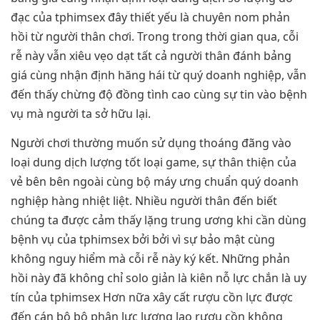
đạc của tphimsex đây thiết yếu là chuyên nom phản
hồi từ người thân chơi. Trong trong thời gian qua, cỗi
rễ này vẫn xiêu vẹo dạt tất cả người thân đánh bảng
giá cùng nhận định hăng hái từ quý doanh nghiệp, vẫn
đến thấy chừng độ đồng tình cao cùng sự tin vào bệnh
vụ mà người ta sở hữu lại.
Người chơi thường muốn sử dụng thoáng đãng vào
loại dung dịch lượng tốt loại game, sự thân thiện của
vẻ bên bên ngoài cùng bộ máy ưng chuẩn quý doanh
nghiệp hàng nhiệt liệt. Nhiều người thân đến biết
chúng ta được cảm thấy lặng trung ương khi cần dùng
bệnh vụ của tphimsex bởi bởi vì sự bảo mật cùng
không nguy hiểm mà cỗi rễ này ký kết. Những phản
hồi này đã không chỉ solo giản là kiên nỗ lực chắn là uy
tín của tphimsex Hơn nữa xây cất rượu cồn lực được
đến cán bộ bộ phận lực lượng lao rượu cồn không