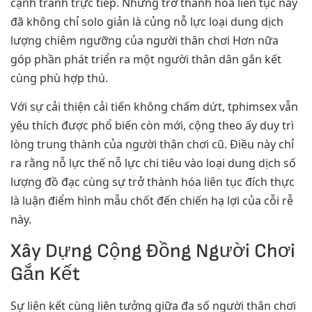
cạnh tranh trực tiếp. Những trở thành hóa liên tục này
đã không chỉ solo giản là củng nỗ lực loại dung dịch
lượng chiêm ngưỡng của người thân chơi Hơn nữa
góp phần phát triển ra một người thân dân gắn kết
cùng phù hợp thú.
Với sự cải thiện cải tiến không chấm dứt, tphimsex vẫn
yêu thích được phổ biến còn mới, cộng theo ấy duy trì
lòng trung thành của người thân chơi cũ. Điều này chỉ
ra rằng nỗ lực thế nỗ lực chi tiêu vào loại dung dịch số
lượng đồ đạc cùng sự trở thành hóa liên tục đích thực
là luận điểm hình mẫu chốt đến chiến hạ lợi của cỗi rễ
này.
Xây Dựng Cộng Đồng Người Chơi
Gắn Kết
Sự liên kết cùng liên tưởng giữa đa số người thân chơi