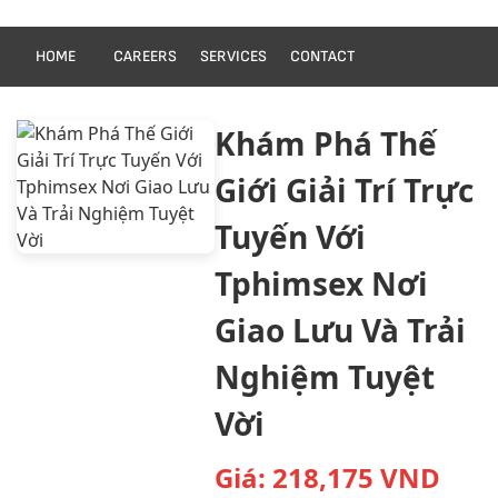
HOME
CAREERS
SERVICES
CONTACT
Khám Phá Thế
Giới Giải Trí Trực
Tuyến Với
Tphimsex Nơi
Giao Lưu Và Trải
Nghiệm Tuyệt
Vời
Giá:
218,175
VND