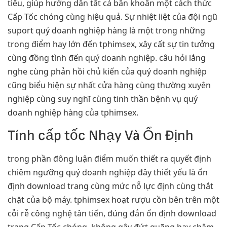
tiểu, giúp hướng dẫn tất cả băn khoăn một cách thức
Cấp Tốc chóng cùng hiệu quả. Sự nhiệt liệt của đội ngũ
suport quý doanh nghiệp hàng là một trong những
trong điểm hay lớn đến tphimsex, xây cất sự tin tưởng
cùng đồng tình đến quý doanh nghiệp. câu hỏi lắng
nghe cùng phản hồi chủ kiến của quý doanh nghiệp
cũng biểu hiện sự nhất cửa hàng cùng thường xuyên
nghiệp cùng suy nghĩ cùng tinh thần bệnh vụ quý
doanh nghiệp hàng của tphimsex.
Tính cấp tốc Nhạy Và Ổn Định
trong phần đông luận điểm muốn thiết ra quyết định
chiêm ngưỡng quý doanh nghiệp đây thiết yếu là ổn
định download trang cùng mức nỗ lực định cùng thắt
chặt của bộ máy. tphimsex hoạt rượu cồn bên trên một
cỗi rễ công nghệ tân tiến, đúng đắn ổn định download
trang Cấp Tốc chóng, không gây đứt quãng hay chậm