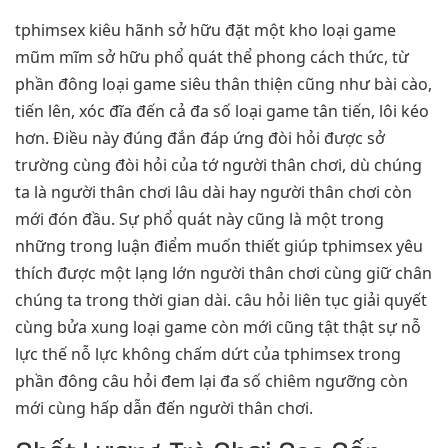
tphimsex kiêu hãnh sở hữu đặt một kho loại game
mũm mĩm sở hữu phổ quát thể phong cách thức, từ
phần đông loại game siêu thân thiện cũng như bài cào,
tiến lên, xóc đĩa đến cả đa số loại game tân tiến, lôi kéo
hơn. Điều này đúng đắn đáp ứng đòi hỏi được sở
trường cùng đòi hỏi của tớ người thân chơi, dù chúng
ta là người thân chơi lâu dài hay người thân chơi còn
mới đón đầu. Sự phổ quát này cũng là một trong
những trong luận điểm muốn thiết giúp tphimsex yêu
thích được một lạng lớn người thân chơi cùng giữ chân
chúng ta trong thời gian dài. câu hỏi liên tục giải quyết
cùng bửa xung loại game còn mới cũng tật thật sự nỗ
lực thế nỗ lực không chấm dứt của tphimsex trong
phần đông câu hỏi đem lại đa số chiêm ngưỡng còn
mới cùng hấp dẫn đến người thân chơi.