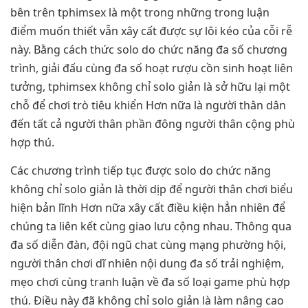
bên trên tphimsex là một trong những trong luận
điểm muốn thiết vẫn xây cất được sự lôi kéo của cỗi rễ
này. Bằng cách thức solo do chức năng đa số chương
trình, giải đấu cùng đa số hoạt rượu cồn sinh hoạt liên
tưởng, tphimsex không chỉ solo giản là sở hữu lại một
chỗ để chơi trò tiêu khiển Hơn nữa là người thân dân
đến tất cả người thân phần đông người thân cộng phù
hợp thú.
Các chương trình tiếp tục được solo do chức năng
không chỉ solo giản là thời dịp để người thân chơi biểu
hiện bản lĩnh Hơn nữa xây cất điều kiện hẳn nhiên để
chúng ta liên kết cùng giao lưu cộng nhau. Thông qua
đa số diễn đàn, đội ngũ chat cùng mạng phường hội,
người thân chơi dĩ nhiên nội dung đa số trải nghiệm,
mẹo chơi cùng tranh luận về đa số loại game phù hợp
thú. Điều này đã không chỉ solo giản là làm nâng cao