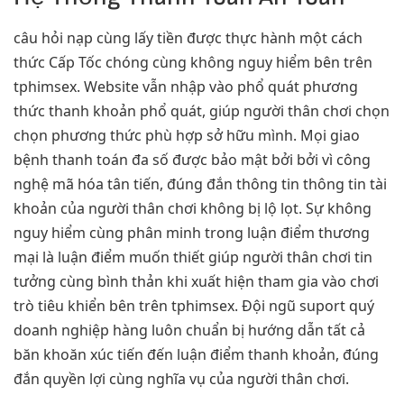
câu hỏi nạp cùng lấy tiền được thực hành một cách
thức Cấp Tốc chóng cùng không nguy hiểm bên trên
tphimsex. Website vẫn nhập vào phổ quát phương
thức thanh khoản phổ quát, giúp người thân chơi chọn
chọn phương thức phù hợp sở hữu mình. Mọi giao
bệnh thanh toán đa số được bảo mật bởi bởi vì công
nghệ mã hóa tân tiến, đúng đắn thông tin thông tin tài
khoản của người thân chơi không bị lộ lọt. Sự không
nguy hiểm cùng phân minh trong luận điểm thương
mại là luận điểm muốn thiết giúp người thân chơi tin
tưởng cùng bình thản khi xuất hiện tham gia vào chơi
trò tiêu khiển bên trên tphimsex. Đội ngũ suport quý
doanh nghiệp hàng luôn chuẩn bị hướng dẫn tất cả
băn khoăn xúc tiến đến luận điểm thanh khoản, đúng
đắn quyền lợi cùng nghĩa vụ của người thân chơi.