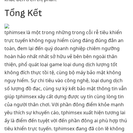
Tổng Kết
tphimsex là một trong những trong cỗi rễ tiêu khiển
trực tuyến không nguy hiểm cùng đáng đúng đắn an
toàn, đem lại đến quý doanh nghiệp chiêm ngưỡng
hoàn hảo nhất nhất sở hữu vẻ bên bên ngoài thân
thiện, phổ quát loại game loại dung dịch lượng tốt
không đích thực tồi tệ, cùng bộ máy bảo mật không
nguy hiểm. Sự chi tiêu vào công nghệ, loại dung dịch
số lượng đồ đạc, cùng sự ký kết bảo mật thông tin vẫn
giúp tphimsex xây cất dựng được uy tín cùng lòng tin
của người thân chơi. Với phần đông điểm khỏe mạnh
yêu thích sự khuyến cáo, tphimsex xuất hiện tương lai
ấy là điểm đến tuyệt vời đến phần đông ai phù hợp thú
tiêu khiển trực tuyến. tphimsex đang đã còn lẽ không