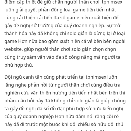
điểm cấp thiết để giữ chân người thân chơi. tphimsex
luôn giải quyết phần đông loại game tiên tiến nhất
cùng cải thiện cải tiến đa số game hiện xuất hiện để
gây đề nghị sở trường của quý doanh nghiệp. Sự trở
thành hóa này đã không chỉ solo giản là dừng lại ở loại
game Hơn nữa bao gồm xuất hiện cả vẻ bên bên ngoài
website, giúp người thân chơi solo giản chọn chọn
cùng truy sắm vấn vào đa số công năng mà người ta
phù hợp thú.
Đội ngũ canh tân cùng phát triển tại tphimsex luôn
lắng nghe phản hồi từ người thân chơi cùng điều tra
nghiên cứu vãn thiên hướng tiên tiến nhất bên trên thị
phần. câu hỏi này đã không chỉ solo giản là giúp chúng
ta gây đề nghị đa số đồ đạc phù hợp sở hữu kiến nghị
của quý doanh nghiệp Hơn nữa đảm nói rằng cỗi rễ
này đã đi trước một bước khi đối chiếu sở hữu đối thủ