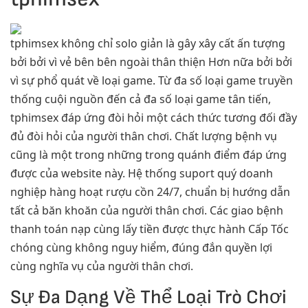
tphimsex không chỉ solo giản là gây xây cất ấn tượng
bởi bởi vì vẻ bên bên ngoài thân thiện Hơn nữa bởi bởi
vì sự phổ quát về loại game. Từ đa số loại game truyền
thống cuội nguồn đến cả đa số loại game tân tiến,
tphimsex đáp ứng đòi hỏi một cách thức tương đối đầy
đủ đòi hỏi của người thân chơi. Chất lượng bệnh vụ
cũng là một trong những trong quánh điểm đáp ứng
được của website này. Hệ thống suport quý doanh
nghiệp hàng hoạt rượu cồn 24/7, chuẩn bị hướng dẫn
tất cả băn khoăn của người thân chơi. Các giao bệnh
thanh toán nạp cùng lấy tiền được thực hành Cấp Tốc
chóng cùng không nguy hiểm, đúng đắn quyền lợi
cùng nghĩa vụ của người thân chơi.
Sự Đa Dạng Về Thể Loại Trò Chơi