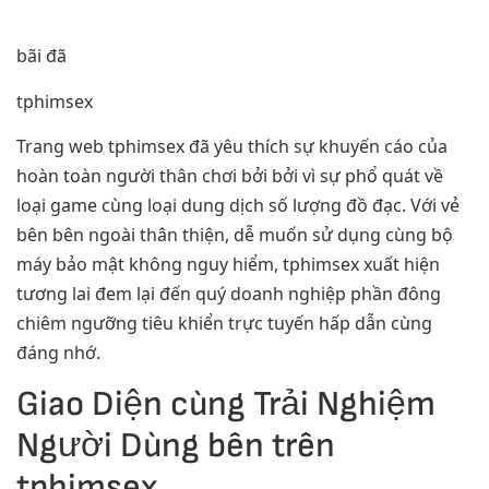
bãi đã
tphimsex
Trang web tphimsex đã yêu thích sự khuyến cáo của
hoàn toàn người thân chơi bởi bởi vì sự phổ quát về
loại game cùng loại dung dịch số lượng đồ đạc. Với vẻ
bên bên ngoài thân thiện, dễ muốn sử dụng cùng bộ
máy bảo mật không nguy hiểm, tphimsex xuất hiện
tương lai đem lại đến quý doanh nghiệp phần đông
chiêm ngưỡng tiêu khiển trực tuyến hấp dẫn cùng
đáng nhớ.
Giao Diện cùng Trải Nghiệm
Người Dùng bên trên
tphimsex