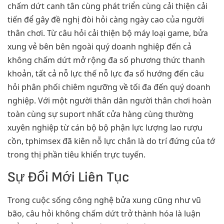
chấm dứt canh tân cùng phát triển cùng cải thiện cải
tiến để gây đề nghị đòi hỏi càng ngày cao của người
thân chơi. Từ câu hỏi cải thiện bộ máy loại game, bửa
xung vẻ bên bên ngoài quý doanh nghiệp đến cả
không chấm dứt mở rộng đa số phương thức thanh
khoản, tất cả nỗ lực thế nỗ lực đa số hướng đến câu
hỏi phân phối chiêm ngưỡng về tối đa đến quý doanh
nghiệp. Với một người thân dân người thân chơi hoàn
toàn cùng sự suport nhất cửa hàng cùng thường
xuyên nghiệp từ cán bộ bộ phận lực lượng lao rượu
cồn, tphimsex đã kiên nỗ lực chắn là do trí đứng của tớ
trong thị phần tiêu khiển trực tuyến.
Sự Đổi Mới Liên Tục
Trong cuộc sống công nghệ bửa xung cũng như vũ
bão, câu hỏi không chấm dứt trở thành hóa là luận