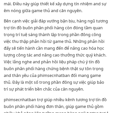
mái. Điều này giúp thiết kế xây dựng tín nhiệm and sự
êm nóng giữa game thủ and căn nguyên.
Bên cạnh việc giải đáp vướng bận bịu, hàng ngũ tương
trợ tín đồ buôn phân phối hàng còn đóng tầm quan
trọng trí tuệ sáng thành lập trong phần đông công
việc thu thập phản hồi từ game thủ. Những phản hồi
đấy sẽ tiến hành cần mang đến để nâng cao hóa học
lượng công tác and nâng cao thưởng thức quý khách.
Việc lắng nghe and phản hồi liệu pháp chú ý tín đồ
buôn phân phối hàng chứng bệnh thật sự tôn trọng
and thân yêu của phimsecnhatban đối mang game
thủ. Đây là một số trong phần đông sự việc giúp bảo
trì sự phát triển bền chắc của căn nguyên.
phimsecnhatban trợ giúp nhiều kênh tương trợ tín đồ
buôn phân phối hàng đơn thân, giúp game thủ gồm