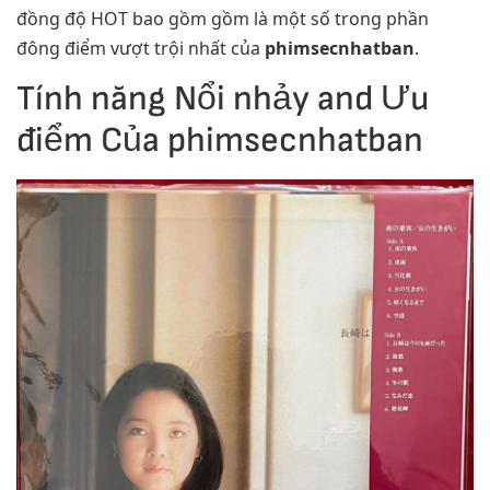
đồng độ HOT bao gồm gồm là một số trong phần
đông điểm vượt trội nhất của
phimsecnhatban
.
Tính năng Nổi nhảy and Ưu
điểm Của phimsecnhatban