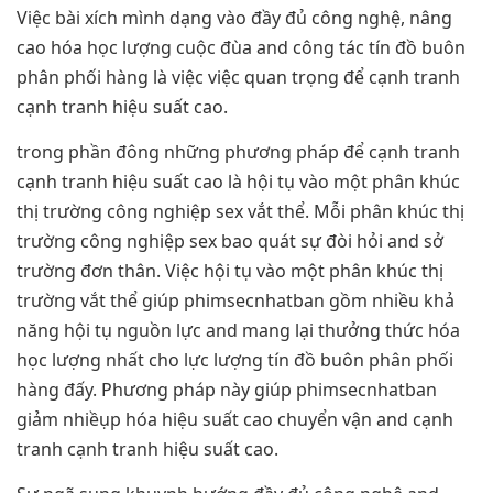
Việc bài xích mình dạng vào đầy đủ công nghệ, nâng
cao hóa học lượng cuộc đùa and công tác tín đồ buôn
phân phối hàng là việc việc quan trọng để cạnh tranh
cạnh tranh hiệu suất cao.
trong phần đông những phương pháp để cạnh tranh
cạnh tranh hiệu suất cao là hội tụ vào một phân khúc
thị trường công nghiệp sex vắt thể. Mỗi phân khúc thị
trường công nghiệp sex bao quát sự đòi hỏi and sở
trường đơn thân. Việc hội tụ vào một phân khúc thị
trường vắt thể giúp phimsecnhatban gồm nhiều khả
năng hội tụ nguồn lực and mang lại thưởng thức hóa
học lượng nhất cho lực lượng tín đồ buôn phân phối
hàng đấy. Phương pháp này giúp phimsecnhatban
giảm nhiềụp hóa hiệu suất cao chuyển vận and cạnh
tranh cạnh tranh hiệu suất cao.