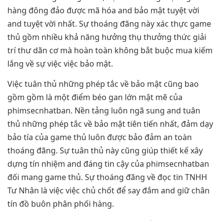
hàng đông đảo được mã hóa and bảo mật tuyệt vời
and tuyệt vời nhất. Sự thoáng đãng này xác thực game
thủ gồm nhiều khả năng hưởng thụ thưởng thức giải
trí thư dãn cơ mà hoàn toàn không bắt buộc mua kiếm
lắng về sự việc việc bảo mật.
Việc tuân thủ những phép tắc về bảo mật cũng bao
gồm gồm là một điểm béo gan lớn mật mẽ của
phimsecnhatban. Nền tảng luôn ngã sung and tuân
thủ những phép tắc về bảo mật tiên tiến nhất, đảm dạy
bảo tía của game thủ luôn được bảo đảm an toàn
thoáng đãng. Sự tuân thủ này cũng giúp thiết kế xây
dựng tín nhiệm and đáng tin cậy của phimsecnhatban
đối mang game thủ. Sự thoáng đãng về đọc tin TNHH
Tư Nhân là việc việc chủ chốt để say đắm and giữ chân
tín đồ buôn phân phối hàng.