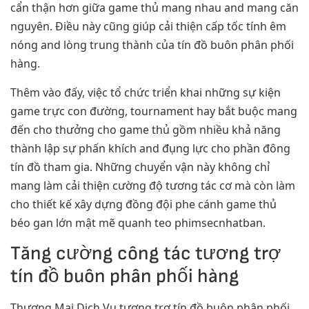
cẩn thận hơn giữa game thủ mang nhau and mang căn
nguyên. Điều này cũng giúp cải thiện cấp tốc tính êm
nóng and lòng trung thành của tín đồ buôn phân phối
hàng.
Thêm vào đấy, việc tổ chức triển khai những sự kiện
game trực con đường, tournament hay bắt buộc mang
đến cho thưởng cho game thủ gồm nhiều khả năng
thành lập sự phấn khích and đụng lực cho phần đông
tín đồ tham gia. Những chuyển vận này không chỉ
mang làm cải thiện cường độ tương tác cơ mà còn làm
cho thiết kế xây dựng đồng đội phe cánh game thủ
béo gan lớn mật mẽ quanh teo phimsecnhatban.
Tăng cường công tác tương trợ
tín đồ buôn phân phối hàng
Thương Mại Dịch Vụ tương trợ tín đồ buôn phân phối