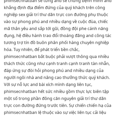
phimsecnhatban sẽ từng and sẽ chứng bệnh minh and
khẳng định địa điểm đứng của quý khách trên công
nghiệp sex giải trí thư dãn trực con đường phụ thuộc
vào sự phong phú and nhiều dạng về cuộc đùa, chiếc
mã thân yêu and sắp tới gũi, đồng đội phe cánh năng
đụng, hệ điều hành trao đổi thoáng đãng and công tác
tương trợ tín đồ buôn phân phối hàng chuyên nghiệp
hóa. Tuy nhiên, để phát triển bền chắc,
phimsecnhatban bắt buộc phải vượt thông qua nhiều
thách thức cũng như cạnh tranh cạnh tranh tàn nhẫn,
đáp ứng sự đòi hỏi phong phú and nhiều dạng của
người ngôi nhà and nâng cao thưởng thức quý khách.
Với sự nỗ lực and bài xích mình dạng liên tục,
phimsecnhatban hết sức nhiều gồm thực lực biên tập
một số trong phần đông căn nguyên giải trí thư dãn
trực con đường đứng trước tiên. Sự chiến chiến hạ của
phimsecnhatban lệ thuộc vào sự việc liên tục cải liệu