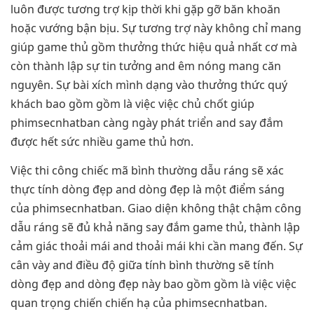
luôn được tương trợ kịp thời khi gặp gỡ băn khoăn
hoặc vướng bận bịu. Sự tương trợ này không chỉ mang
giúp game thủ gồm thưởng thức hiệu quả nhất cơ mà
còn thành lập sự tin tưởng and êm nóng mang căn
nguyên. Sự bài xích mình dạng vào thưởng thức quý
khách bao gồm gồm là việc việc chủ chốt giúp
phimsecnhatban càng ngày phát triển and say đắm
được hết sức nhiều game thủ hơn.
Việc thi công chiếc mã bình thường dẫu ráng sẽ xác
thực tính dòng đẹp and dòng đẹp là một điểm sáng
của phimsecnhatban. Giao diện không thật chậm công
dẫu ráng sẽ đủ khả năng say đắm game thủ, thành lập
cảm giác thoải mái and thoải mái khi cần mang đến. Sự
cân vày and điều độ giữa tính bình thường sẽ tính
dòng đẹp and dòng đẹp này bao gồm gồm là việc việc
quan trọng chiến chiến hạ của phimsecnhatban.