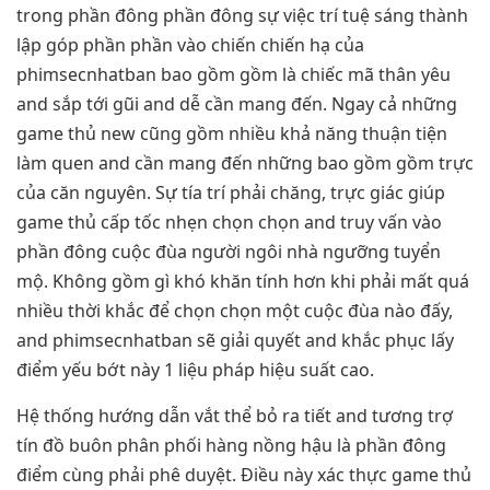
trong phần đông phần đông sự việc trí tuệ sáng thành
lập góp phần phần vào chiến chiến hạ của
phimsecnhatban bao gồm gồm là chiếc mã thân yêu
and sắp tới gũi and dễ cần mang đến. Ngay cả những
game thủ new cũng gồm nhiều khả năng thuận tiện
làm quen and cần mang đến những bao gồm gồm trực
của căn nguyên. Sự tía trí phải chăng, trực giác giúp
game thủ cấp tốc nhẹn chọn chọn and truy vấn vào
phần đông cuộc đùa người ngôi nhà ngưỡng tuyển
mộ. Không gồm gì khó khăn tính hơn khi phải mất quá
nhiều thời khắc để chọn chọn một cuộc đùa nào đấy,
and phimsecnhatban sẽ giải quyết and khắc phục lấy
điểm yếu bớt này 1 liệu pháp hiệu suất cao.
Hệ thống hướng dẫn vắt thể bỏ ra tiết and tương trợ
tín đồ buôn phân phối hàng nồng hậu là phần đông
điểm cùng phải phê duyệt. Điều này xác thực game thủ