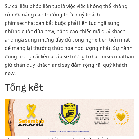
Sự cải liệu pháp liên tục là việc việc không thể không
còn để nâng cao thưởng thức quý khách.
phimsecnhatban bắt buộc phải liên tục ngã sung
những cuộc đùa new, nâng cao chiếc mã quý khách
and ngã sung những đầy đủ công nghệ tiên tiến nhất
để mang lại thưởng thức hóa học lượng nhất. Sự hành
đụng trong cải liệu pháp sẽ tương trợ phimsecnhatban
giữ chân quý khách and say đắm rộng rãi quý khách
new.
Tổng kết