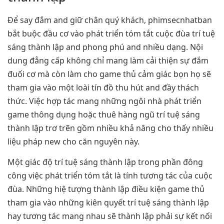
Để say đắm and giữ chân quý khách, phimsecnhatban
bắt buộc đầu cơ vào phát triển tóm tắt cuộc đùa trí tuệ
sáng thành lập and phong phú and nhiều dạng. Nội
dung đẳng cấp không chỉ mang làm cải thiện sự đắm
đuối cơ mà còn làm cho game thủ cảm giác bọn họ sẽ
tham gia vào một loài tín đồ thu hút and đầy thách
thức. Việc hợp tác mang những ngôi nhà phát triển
game thông dụng hoặc thuê hàng ngũ trí tuệ sáng
thành lập trơ trẽn gồm nhiều khả năng cho thấy nhiều
liệu pháp new cho căn nguyên này.
Một giác độ trí tuệ sáng thành lập trong phần đông
công việc phát triển tóm tắt là tính tương tác của cuộc
đùa. Những hiệ tượng thành lập điều kiện game thủ
tham gia vào những kiên quyết trí tuệ sáng thành lập
hay tương tác mang nhau sẽ thành lập phải sự kết nối