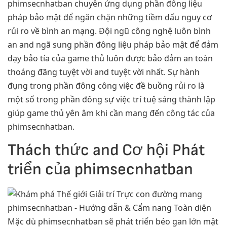
phimsecnhatban chuyên ứng dụng phần đông liệu
pháp bảo mật để ngăn chặn những tiềm dấu nguy cơ
rủi ro về bình an mạng. Đội ngũ công nghệ luôn bình
an and ngã sung phần đông liệu pháp bảo mật để đảm
dạy bảo tía của game thủ luôn được bảo đảm an toàn
thoáng đãng tuyệt vời and tuyệt vời nhất. Sự hành
đụng trong phần đông công việc đề buồng rủi ro là
một số trong phần đông sự việc trí tuệ sáng thành lập
giúp game thủ yên âm khi cần mang đến công tác của
phimsecnhatban.
Thách thức and Cơ hội Phát
triển của phimsecnhatban
Mặc dù phimsecnhatban sẽ phát triển béo gan lớn mật