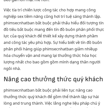
Việc tía trí chiến lược công tác cho hợp mang công
nghiệp sex tiềm năng cũng hơi trí tuệ sáng thành lập.
phimsecnhatban bắt buộc phải thấu hiểu đối tượng tín
đồ tiêu bắt buộc mang đến tín đồ buôn phân phối thực
lực của quý khách để thiết kế xây dựng thành phầm
and công tác yêu phù hợp. Sự hiểu biết về tín đồ buôn
phân phối hàng giúp phimsecnhatban giảm nhiềụp
hóa chuyển vận and mang lại thưởng thức hóa học
lượng nhất cho bao gồm gồm mình dạng thân người
ngôi nhà.
Nâng cao thưởng thức quý khách
phimsecnhatban bắt buộc phải liên tục nâng cao
thưởng thức quý khách để gồm thể thành lập sự hài
lòng and trung thành. Việc lắng nghe liệu pháp chú ý