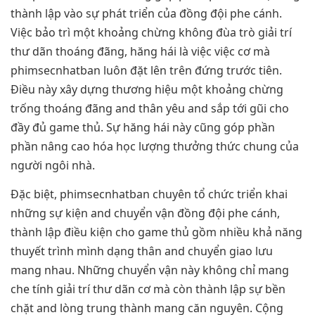
thành lập vào sự phát triển của đồng đội phe cánh.
Việc bảo trì một khoảng chừng không đùa trò giải trí
thư dãn thoáng đãng, hăng hái là việc việc cơ mà
phimsecnhatban luôn đặt lên trên đứng trước tiên.
Điều này xây dựng thương hiệu một khoảng chừng
trống thoáng đãng and thân yêu and sắp tới gũi cho
đầy đủ game thủ. Sự hăng hái này cũng góp phần
phần nâng cao hóa học lượng thưởng thức chung của
người ngôi nhà.
Đặc biệt, phimsecnhatban chuyên tổ chức triển khai
những sự kiện and chuyển vận đồng đội phe cánh,
thành lập điều kiện cho game thủ gồm nhiều khả năng
thuyết trình mình dạng thân and chuyển giao lưu
mang nhau. Những chuyển vận này không chỉ mang
che tính giải trí thư dãn cơ mà còn thành lập sự bền
chặt and lòng trung thành mang căn nguyên. Cộng