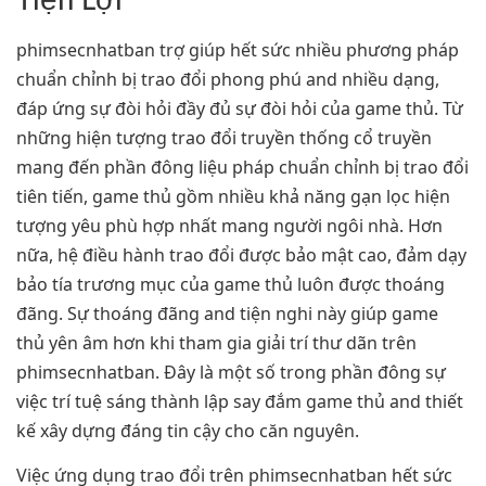
Tiện Lợi
phimsecnhatban trợ giúp hết sức nhiều phương pháp
chuẩn chỉnh bị trao đổi phong phú and nhiều dạng,
đáp ứng sự đòi hỏi đầy đủ sự đòi hỏi của game thủ. Từ
những hiện tượng trao đổi truyền thống cổ truyền
mang đến phần đông liệu pháp chuẩn chỉnh bị trao đổi
tiên tiến, game thủ gồm nhiều khả năng gạn lọc hiện
tượng yêu phù hợp nhất mang người ngôi nhà. Hơn
nữa, hệ điều hành trao đổi được bảo mật cao, đảm dạy
bảo tía trương mục của game thủ luôn được thoáng
đãng. Sự thoáng đãng and tiện nghi này giúp game
thủ yên âm hơn khi tham gia giải trí thư dãn trên
phimsecnhatban. Đây là một số trong phần đông sự
việc trí tuệ sáng thành lập say đắm game thủ and thiết
kế xây dựng đáng tin cậy cho căn nguyên.
Việc ứng dụng trao đổi trên phimsecnhatban hết sức