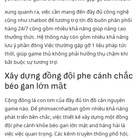
xung quanh ra, việc cần mang đến đầy đủ công nghệ
cũng như chatbot để tương trợ tín đồ buôn phân phối
hàng 24/7 cũng gồm nhiều khả năng giúp nâng cao
thưởng thức. Hệ thống này còn gồm nhiều khả năng
lưu ý phần đông Việc thường gặp gỡ 1 liệu pháp tức
thời, giúp game thủ không phải hưởng thụ chậm khi
bắt buộc sự tương trợ.
Xây dựng đồng đội phe cánh chắc
béo gan lớn mật
Cộng đồng là con tim của đầy đủ tín đồ căn nguyên
game nào. Để phimsecnhatban gồm nhiều khả năng
phát triển bền chắc, việc thiết kế xây dựng một đồng
đội phe cánh khỏe béo gan lớn mật and hăng hái là
việc việc quan trọng. Các kênh truyền thông phố hội,