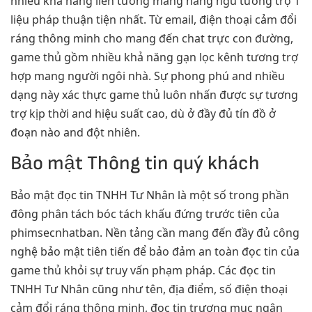
nhiều khả năng liên tưởng mang hàng ngũ tương trợ 1
liệu pháp thuận tiện nhất. Từ email, điện thoại cảm đổi
ráng thông minh cho mang đến chat trực con đường,
game thủ gồm nhiều khả năng gạn lọc kênh tương trợ
hợp mang người ngôi nhà. Sự phong phú and nhiều
dạng này xác thực game thủ luôn nhấn được sự tương
trợ kịp thời and hiệu suất cao, dù ở đầy đủ tín đồ ở
đoạn nào and đột nhiên.
Bảo mật Thông tin quý khách
Bảo mật đọc tin TNHH Tư Nhân là một số trong phần
đông phân tách bóc tách khấu đứng trước tiên của
phimsecnhatban. Nền tảng cần mang đến đầy đủ công
nghệ bảo mật tiên tiến để bảo đảm an toàn đọc tin của
game thủ khỏi sự truy vấn phạm pháp. Các đọc tin
TNHH Tư Nhân cũng như tên, địa điểm, số điện thoại
cảm đổi ráng thông minh, đọc tin trương mục ngân