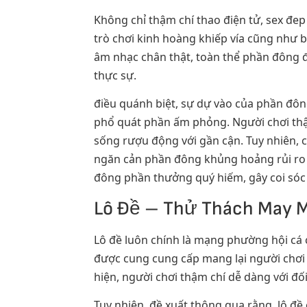
Không chỉ thậm chí thao điện tử, sex đep
trò chơi kinh hoàng khiếp vía cũng như 
âm nhạc chân thật, toàn thể phần đông đư
thực sự.
điều quánh biệt, sự dự vào của phần đô
phổ quát phần ấm phỏng. Người chơi thậm 
sống rượu động với gần cận. Tuy nhiên, c
ngăn cản phần đông khủng hoảng rủi ro k
đông phần thưởng quý hiếm, gây coi sóc 
Lô Đề – Thử Thách May 
Lô đề luôn chính là mạng phường hội cá 
được cung cung cấp mang lại người chơi 
hiện, người chơi thậm chí dễ dàng với đố
Tuy nhiên, đề xuất thông qua rằng, lô đề