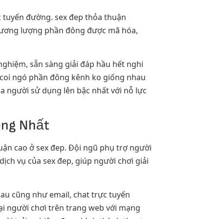
ực tuyến đường. sex đep thỏa thuận
 thương lượng phần đông được mã hóa,
nghiệm, sẵn sàng giải đáp hầu hết nghi
m coi ngó phần đông kênh ko giống nhau
a người sử dụng lên bậc nhất với nỗ lực
ọng Nhất
luận cao ở sex đep. Đội ngũ phụ trợ người
ch vụ của sex đep, giúp người chơi giải
hau cũng như email, chat trực tuyến
ại người chơi trên trang web với mạng