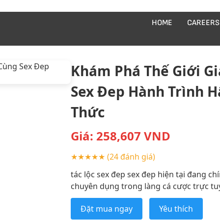
HOME
CAREERS
Khám Phá Thế Giới Gi
Sex Đep Hành Trình 
Thức
Giá:
258,607
VND
★★★★★
(24 đánh giá)
tác lộc sex đep sex đep hiện tại đang ch
chuyên dụng trong làng cá cược trực tu
Đặt mua ngay
Yêu thích