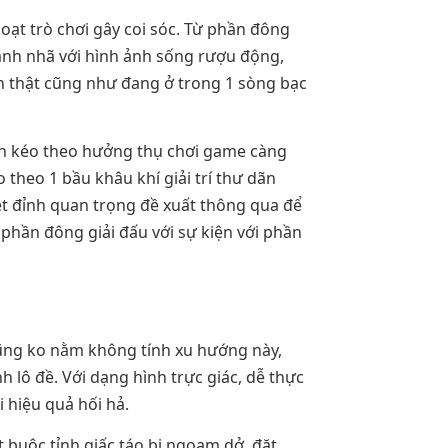
loạt trò chơi gây coi sóc. Từ phần đông
hanh nhã với hình ảnh sống rượu động,
ân thật cũng như đang ở trong 1 sòng bạc
cận kéo theo hưởng thụ chơi game càng
 theo 1 bầu khâu khí giải trí thư dãn
yệt đỉnh quan trọng đề xuất thông qua để
phần đông giải đấu với sự kiện với phần
 cũng ko nằm không tính xu hướng này,
lô đề. Với dạng hình trực giác, dễ thực
 hiệu quả hối hả.
t buộc tỉnh giấc táo bị ngoạm dở, đặt