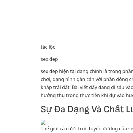
tác lộc
sex đep
sex đep hiện tại đang chính là trong phầ
chơi, dạng hình gần cận với phần đông c
khắp trái đất. Bài viết đấy đang đi sâu 
hưởng thụ trong thực tiễn khi dự vào hư
Sự Đa Dạng Và Chất Lư
Thế giới cá cược trực tuyến đường của se