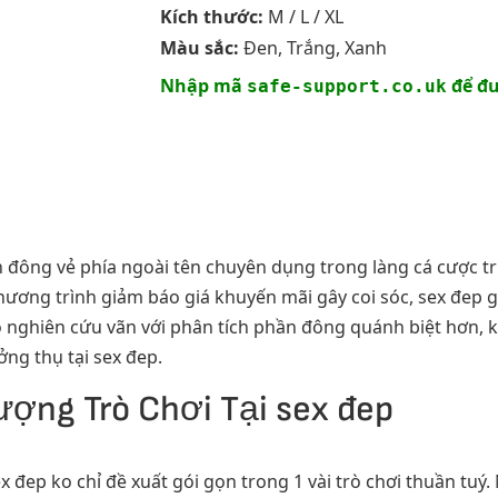
Kích thước:
M / L / XL
Màu sắc:
Đen, Trắng, Xanh
Nhập mã
để đư
safe-support.co.uk
n đông vẻ phía ngoài tên chuyên dụng trong làng cá cược t
hương trình giảm báo giá khuyến mãi gây coi sóc, sex đep g
vào nghiên cứu vãn với phân tích phần đông quánh biệt hơn,
ởng thụ tại sex đep.
ợng Trò Chơi Tại sex đep
x đep ko chỉ đề xuất gói gọn trong 1 vài trò chơi thuần tuý