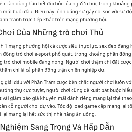
ên cần dùng hầu hết đòi hỏi của người chơi, trong khoản
 mới buổi đầu. Điều này hình dáng sự gây coi sóc với sự độc
ạnh tranh trực tiếp khác trên mạng phường hội.
Chơi Của Những trò chơi Thủ
nh 1 mạng phường hội cá cược siêu thực lực. sex đep đang
 đông trò chơi e-sport phổ quát, trong khoảng phần đông
g trò chơi mobile đang nóng. Người chơi thậm chí đặt cược
thậm chí là cả phần đông trận chiến nghiệp dư.
ng giải đấu với Phần Trăm cược bền chắc người chơi luôn vớ
hưởng thụ cực tuyệt, người chơi cũng đề xuất bắt buộc hiểu
 vài giảm báo giá khuyến mãi dành riêng mang lại thể thao
àn cỗ người chơi dự vào. Tốc độ load game cấp mang lại tố
i lại mang lại hết sức thị nhà hàng ăn uống.
i Nghiệm Sang Trọng Và Hấp Dẫn