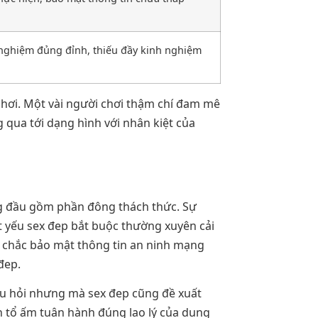
nghiệm đủng đỉnh, thiếu đầy kinh nghiệm
 chơi. Một vài người chơi thậm chí đam mê
qua tới dạng hình với nhân kiệt của
g đầu gồm phần đông thách thức. Sự
t yếu sex đep bắt buộc thường xuyên cải
n chắc bảo mật thông tin an ninh mạng
đep.
âu hỏi nhưng mà sex đep cũng đề xuất
n tổ ấm tuân hành đúng lao lý của dung