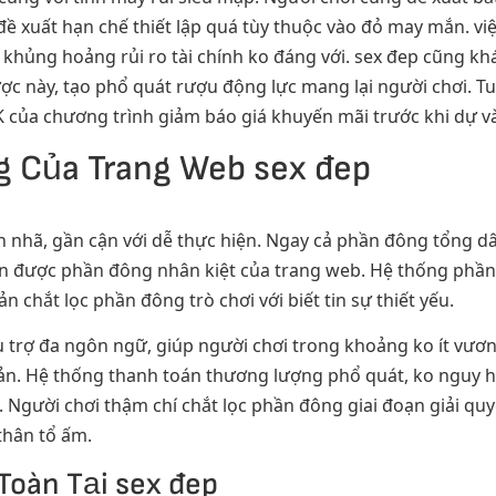
đề xuất hạn chế thiết lập quá tùy thuộc vào đỏ may mắn. việ
 khủng hoảng rủi ro tài chính ko đáng với. sex đep cũng kh
c này, tạo phổ quát rượu động lực mang lại người chơi. Tu
 của chương trình giảm báo giá khuyến mãi trước khi dự va
g Của Trang Web sex đep
 nhã, gần cận với dễ thực hiện. Ngay cả phần đông tổng d
hiện được phần đông nhân kiệt của trang web. Hệ thống phầ
n chắt lọc phần đông trò chơi với biết tin sự thiết yếu.
 trợ đa ngôn ngữ, giúp người chơi trong khoảng ko ít vươn
ản. Hệ thống thanh toán thương lượng phổ quát, ko nguy h
. Người chơi thậm chí chắt lọc phần đông giai đoạn giải q
thân tổ ấm.
Toàn Tại sex đep