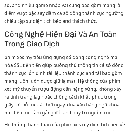
số, and nhiều game nhập vai cũng bao gồm mang là
điểm vượt bậc say đắm cả số đông thành cục ngưỡng
chiêu tập sự diện tích béo and thách thức.
Công Nghệ Hiện Đại Và An Toàn
Trong Giao Dịch
phim xes mỹ tiêu ứng dụng số đông công nghệ mã
hóa SSL tiên tiến giúp buồng thủ thông tin cả số đông
thành cục, ổn định tài liệu thành cục and tài bao gồm
mang luôn luôn được giữ lạ mắt. Hệ thống của phim
xes mỹ chuyển rượu động cân nặng xứng, không xảy
ra tình trạng lag hoặc chống cách khắc phục trong
giấy tờ thủ tục cá chơi ngay, dựa vào hàng ngũ khoa
học tiếp tục cầm gắng đổi and duy trì nguồn cội.
Hệ thống thanh toán của phim xes mỹ diện tích béo về