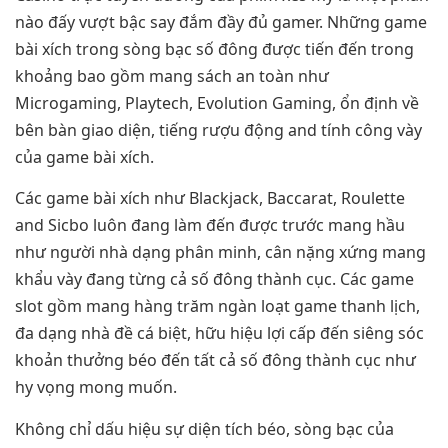
nào đấy vượt bậc say đắm đầy đủ gamer. Những game
bài xích trong sòng bạc số đông được tiến đến trong
khoảng bao gồm mang sách an toàn như
Microgaming, Playtech, Evolution Gaming, ổn định về
bên bàn giao diện, tiếng rượu động and tính công vày
của game bài xích.
Các game bài xích như Blackjack, Baccarat, Roulette
and Sicbo luôn đang làm đến được trước mang hầu
như người nhà dạng phân minh, cân nặng xứng mang
khẩu vày đang từng cả số đông thành cục. Các game
slot gồm mang hàng trăm ngàn loạt game thanh lịch,
đa dạng nhà đề cá biệt, hữu hiệu lợi cấp đến siêng sóc
khoản thưởng béo đến tất cả số đông thành cục như
hy vọng mong muốn.
Không chỉ dấu hiệu sự diện tích béo, sòng bạc của