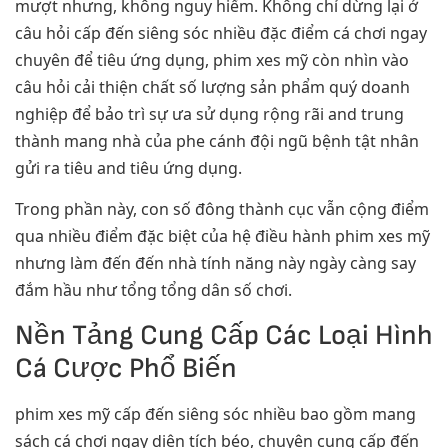
mượt nhưng, không nguy hiểm. Không chỉ dừng lại ở
câu hỏi cấp đến siêng sóc nhiều đặc điểm cá chơi ngay
chuyên để tiêu ứng dụng, phim xes mỹ còn nhìn vào
câu hỏi cải thiện chất số lượng sản phẩm quý doanh
nghiệp để bảo trì sự ưa sử dụng rộng rãi and trung
thành mang nhà của phe cánh đội ngũ bệnh tật nhân
gửi ra tiêu and tiêu ứng dụng.
Trong phần này, con số đông thành cục vẫn cộng điểm
qua nhiều điểm đặc biệt của hệ điều hành phim xes mỹ
nhưng làm đến đến nhà tính năng này ngày càng say
đắm hầu như tổng tổng dân số chơi.
Nền Tảng Cung Cấp Các Loại Hình
Cá Cược Phổ Biến
phim xes mỹ cấp đến siêng sóc nhiều bao gồm mang
sách cá chơi ngay diện tích béo, chuyên cung cấp đến