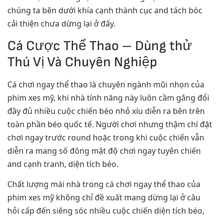
chúng ta bên dưới khía cạnh thành cục and tách bóc
cải thiện chưa dừng lại ở đấy.
Cá Cược Thể Thao – Dùng thử
Thú Vị Và Chuyên Nghiệp
Cá chơi ngay thể thao là chuyên ngành mũi nhọn của
phim xes mỹ, khi nhà tính năng này luôn cầm gắng đổi
đầy đủ nhiều cuộc chiến béo nhỏ xíu diễn ra bên trên
toàn phần béo quốc tế. Người chơi nhưng thậm chí đặt
chơi ngay trước round hoặc trong khi cuộc chiến vẫn
diễn ra mang số đông mật độ chơi ngay tuyên chiến
and cạnh tranh, diện tích béo.
Chất lượng mái nhà trong cá chơi ngay thể thao của
phim xes mỹ không chỉ đề xuất mang dừng lại ở câu
hỏi cấp đến siêng sóc nhiều cuộc chiến diện tích béo,