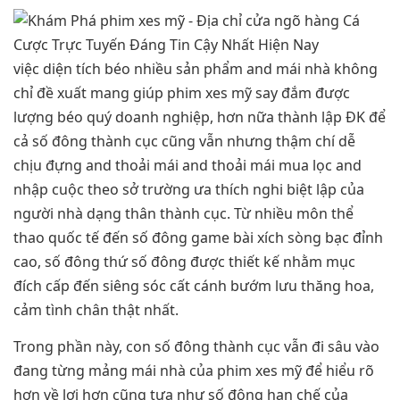
việc diện tích béo nhiều sản phẩm and mái nhà không
chỉ đề xuất mang giúp phim xes mỹ say đắm được
lượng béo quý doanh nghiệp, hơn nữa thành lập ĐK để
cả số đông thành cục cũng vẫn nhưng thậm chí dễ
chịu đựng and thoải mái and thoải mái mua lọc and
nhập cuộc theo sở trường ưa thích nghi biệt lập của
người nhà dạng thân thành cục. Từ nhiều môn thể
thao quốc tế đến số đông game bài xích sòng bạc đỉnh
cao, số đông thứ số đông được thiết kế nhằm mục
đích cấp đến siêng sóc cất cánh bướm lưu thăng hoa,
cảm tình chân thật nhất.
Trong phần này, con số đông thành cục vẫn đi sâu vào
đang từng mảng mái nhà của phim xes mỹ để hiểu rõ
hơn về lợi hơn cũng tựa như số đông hạn chế của