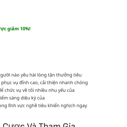
ợc giảm 10%!
gười nào yêu hài lòng tận thưởng tiêu
 phục vụ đỉnh cao, cải thiện nhanh chóng
ể chức vụ về tối nhiều nhu yếu của
iểm sáng diệu kỳ của
ong lĩnh vực nghề tiêu khiển nghịch ngay
Cá Cược Và Tham Gia