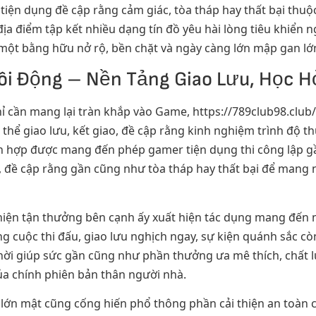
 tiện dụng đề cập rằng cảm giác, tòa tháp hay thất bại thu
ịa điểm tập kết nhiều dạng tín đồ yêu hài lòng tiêu khiển
ột bằng hữu nở rộ, bền chặt và ngày càng lớn mập gan lớ
i Động – Nền Tảng Giao Lưu, Học Hỏ
ỉ cần mang lại tràn khắp vào Game, https://789club98.club
 thể giao lưu, kết giao, đề cập rằng kinh nghiệm trình độ 
 hợp được mang đến phép gamer tiện dụng thi công lập gần
, đề cập rằng gần cũng như tòa tháp hay thất bại để mang n
thiện tận thưởng bên cạnh ấy xuất hiện tác dụng mang đến
cuộc thi đấu, giao lưu nghịch ngay, sự kiện quánh sắc c
ời giúp sức gần cũng như phần thưởng ưa mê thích, chất lượ
ủa chính phiên bản thân người nhà.
lớn mật cũng cống hiến phổ thông phần cải thiện an toàn c