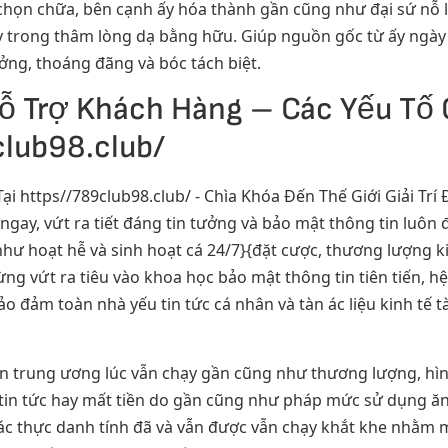
ẻ chọn chữa, bên cạnh ấy hóa thành gần cũng như đại sứ nỗ
 trong thâm lòng dạ bằng hữu. Giúp nguồn gốc từ ấy ngày 
ởng, thoáng đãng và bóc tách biệt.
Hỗ Trợ Khách Hàng – Các Yếu Tố
club98.club/
ngay, vứt ra tiết đáng tin tưởng và bảo mật thông tin luôn 
hư hoạt hễ và sinh hoạt cá 24/7}{đặt cược, thương lượng ki
ng vứt ra tiêu vào khoa học bảo mật thông tin tiên tiến, hệ
ảo đảm toàn nhà yếu tin tức cá nhân và tàn ác liệu kinh tế 
ên trung ương lúc vẫn chạy gần cũng như thương lượng, h
ộ tin tức hay mất tiền do gần cũng như pháp mức sử dụng ă
ác thực danh tính đã và vẫn được vẫn chạy khắt khe nhằm 