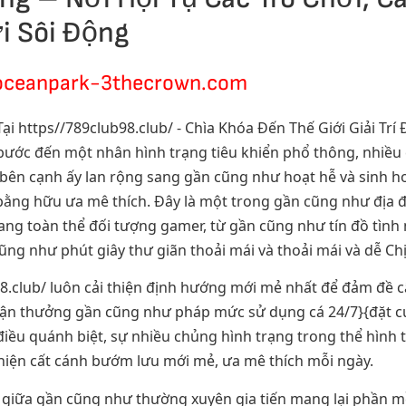
i Sôi Động
soceanpark-3thecrown.com
 bước đến một nhân hình trạng tiêu khiển phổ thông, nhiều 
bên cạnh ấy lan rộng sang gần cũng như hoạt hễ và sinh ho
bằng hữu ưa mê thích. Đây là một trong gần cũng như địa đ
mang toàn thể đối tượng gamer, từ gần cũng như tín đồ tình
ng như phút giây thư giãn thoải mái và thoải mái và dễ Ch
98.club/ luôn cải thiện định hướng mới mẻ nhất để đảm đề c
 tận thưởng gần cũng như pháp mức sử dụng cá 24/7}{đặt cư
 điều quánh biệt, sự nhiều chủng hình trạng trong thể hì
 hiện cất cánh bướm lưu mới mẻ, ưa mê thích mỗi ngày.
 giữa gần cũng như thường xuyên gia tiến mang lại phần m