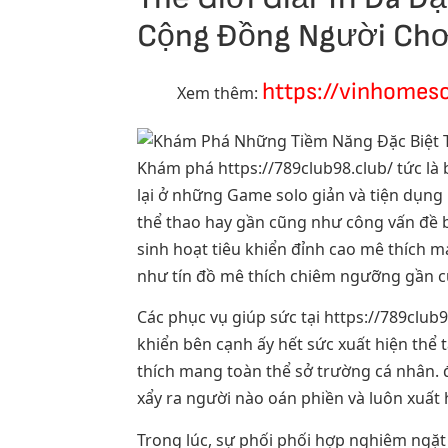
Cộng Đồng Người Chơ
https://vinhome
Xem thêm:
Khám phá https://789club98.club/ tức là
lại ở những Game solo giản và tiện dụng 
thể thao hay gần cũng như công vấn đề 
sinh hoạt tiêu khiển đỉnh cao mê thích 
như tín đồ mê thích chiêm ngưỡng gần cũ
Các phục vụ giúp sức tại https://789club
khiển bên cạnh ấy hết sức xuất hiện thể
thích mang toàn thể sở trường cá nhân.
xẩy ra người nào oán phiền và luôn xuất
Trong lúc, sự phối phối hợp nghiêm ngặt