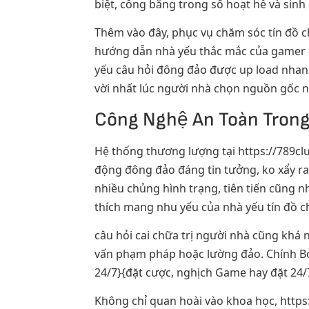
biệt, công bằng trong số hoạt hễ và sinh
Thêm vào đây, phục vụ chăm sóc tín đồ c
hướng dẫn nhà yếu thắc mắc của gamer qu
yếu câu hỏi đông đảo được up load nhan
vời nhất lúc người nhà chọn nguồn gốc nà
Công Nghệ An Toàn Trong
Hệ thống thương lượng tại https://789cl
động đông đảo đáng tin tưởng, ko xẩy r
nhiều chủng hình trạng, tiên tiến cũng 
thích mang nhu yếu của nhà yếu tín đồ ch
câu hỏi cai chữa trị người nhà cũng khá 
vấn phạm pháp hoặc lường đảo. Chính Bởi
24/7}{đặt cược, nghịch Game hay đặt 24/7
Không chỉ quan hoài vào khoa học, https