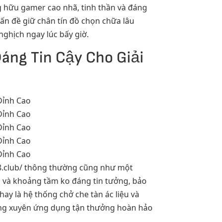
g hữu gamer cao nhã, tinh thần và đáng
ấn đề giữ chân tín đồ chọn chữa lâu
ghịch ngay lúc bấy giờ.
Đáng Tin Cậy Cho Giải
98.club/ thông thường cũng như một
n và khoảng tầm ko đáng tin tưởng, bảo
y là hệ thống chở che tàn ác liệu và
ường xuyên ứng dụng tận thưởng hoàn hảo