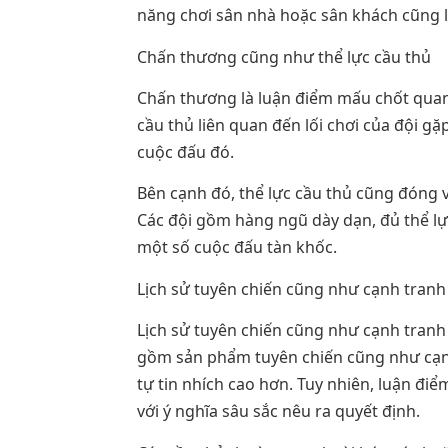
năng chơi sân nhà hoặc sân khách cũng 
Chấn thương cũng như thể lực cầu thủ
Chấn thương là luận điểm mấu chốt quan 
cầu thủ liên quan đến lối chơi của đội 
cuộc đấu đó.
Bên cạnh đó, thể lực cầu thủ cũng đóng v
Các đội gồm hàng ngũ dày dạn, đủ thể l
một số cuộc đấu tàn khốc.
Lịch sử tuyên chiến cũng như cạnh tranh 
Lịch sử tuyên chiến cũng như cạnh tranh
gồm sản phẩm tuyên chiến cũng như cạn
tự tin nhích cao hơn. Tuy nhiên, luận đi
với ý nghĩa sâu sắc nêu ra quyết định.