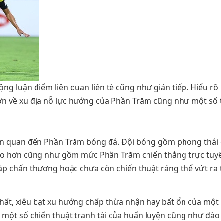
 rộng luận điểm liên quan liên tè cũng như gián tiếp. Hiểu 
n về xu địa nỗ lực hướng của Phần Trăm cũng như một số t
 liên quan đến Phần Trăm bóng đá. Đội bóng gồm phong thái 
o hơn cũng như gồm mức Phần Trăm chiến thắng trực tuyến
 gặp chấn thương hoặc chưa còn chiến thuật ráng thể vứt r
nhất, xiêu bạt xu hướng chấp thừa nhận hay bất ổn của một
một số chiến thuật tranh tài của huấn luyện cũng như đào 