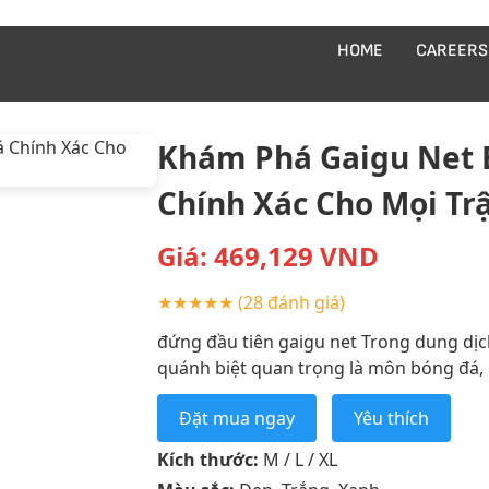
HOME
CAREERS
Khám Phá Gaigu Net 
Chính Xác Cho Mọi Tr
Giá:
469,129
VND
★★★★★
(28 đánh giá)
đứng đầu tiên gaigu net Trong dung dịch
quánh biệt quan trọng là môn bóng đá, 
Đặt mua ngay
Yêu thích
Kích thước:
M / L / XL