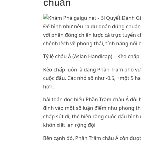
chuẩn
Để hình như nêu ra dự đoán đúng chuẩn
với phần đông chiến lược cá trực tuyến ch
chênh lệch về phong thái, tính năng nổi 
Tỷ lệ châu Á (Asian Handicap) – Kèo chấp
Kèo chấp luôn là dạng Phần Trăm phổ vươ
cuộc đấu. Các nhỏ số như -0.5, +một.5 ha
hơn.
bài toán đọc hiểu Phần Trăm châu Á đòi 
định vào một số luận điểm như phong th
chấp sút đi, thể hiện rằng cuộc đấu hình
khôn xiết lan rộng đội.
Bên cạnh đó, Phần Trăm châu Á còn được 