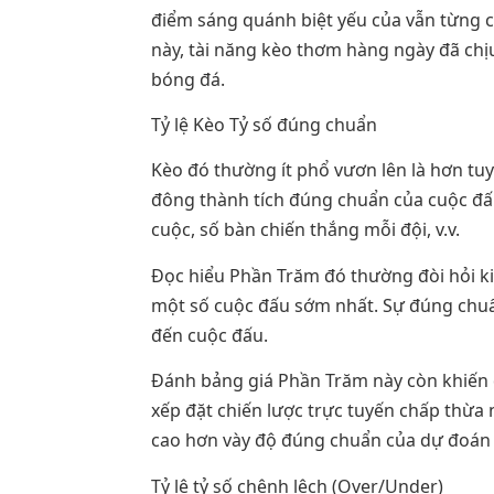
điểm sáng quánh biệt yếu của vẫn từng c
này, tài năng kèo thơm hàng ngày đã ch
bóng đá.
Tỷ lệ Kèo Tỷ số đúng chuẩn
Kèo đó thường ít phổ vươn lên là hơn tu
đông thành tích đúng chuẩn của cuộc đấu.
cuộc, số bàn chiến thắng mỗi đội, v.v.
Đọc hiểu Phần Trăm đó thường đòi hỏi ki
một số cuộc đấu sớm nhất. Sự đúng chuẩ
đến cuộc đấu.
Đánh bảng giá Phần Trăm này còn khiến đ
xếp đặt chiến lược trực tuyến chấp thừa 
cao hơn vày độ đúng chuẩn của dự đoán 
Tỷ lệ tỷ số chênh lệch (Over/Under)