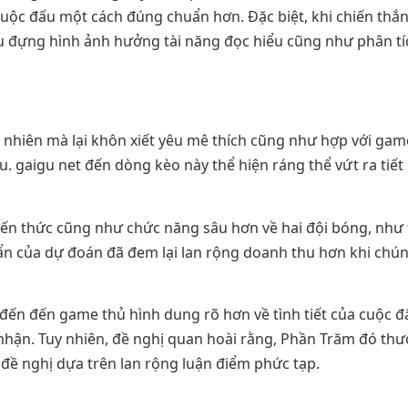
uộc đấu một cách đúng chuẩn hơn. Đặc biệt, khi chiến thắ
ịu đựng hình ảnh hưởng tài năng đọc hiểu cũng như phân t
y nhiên mà lại khôn xiết yêu mê thích cũng như hợp với ga
 gaigu net đến dòng kèo này thể hiện ráng thể vứt ra tiết 
ến thức cũng như chức năng sâu hơn về hai đội bóng, như 
n của dự đoán đã đem lại lan rộng doanh thu hơn khi chún
ến đến game thủ hình dung rõ hơn về tình tiết của cuộc đấ
nhận. Tuy nhiên, đề nghị quan hoài rằng, Phần Trăm đó thư
đề nghị dựa trên lan rộng luận điểm phức tạp.