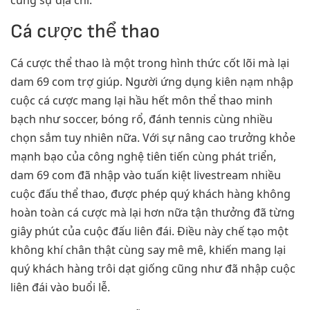
cùng sự địa chỉ.
Cá cược thể thao
Cá cược thể thao là một trong hình thức cốt lõi mà lại
dam 69 com trợ giúp. Người ứng dụng kiên nạm nhập
cuộc cá cược mang lại hầu hết môn thể thao minh
bạch như soccer, bóng rổ, đánh tennis cùng nhiều
chọn sắm tuy nhiên nữa. Với sự nâng cao trưởng khỏe
mạnh bạo của công nghệ tiên tiến cùng phát triển,
dam 69 com đã nhập vào tuấn kiệt livestream nhiều
cuộc đấu thể thao, được phép quý khách hàng không
hoàn toàn cá cược mà lại hơn nữa tận thưởng đã từng
giây phút của cuộc đấu liên đái. Điều này chế tạo một
không khí chân thật cùng say mê mê, khiến mang lại
quý khách hàng trôi dạt giống cũng như đã nhập cuộc
liên đái vào buổi lễ.