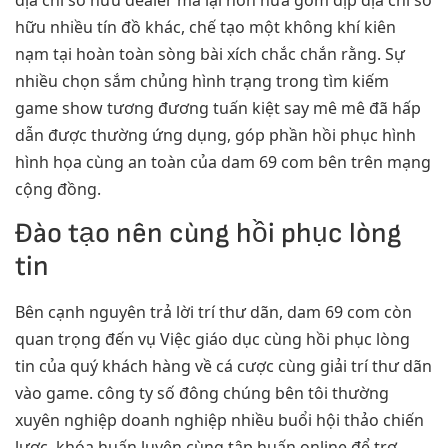
hữu nhiều tín đồ khác, chế tạo một không khí kiên
nạm tại hoàn toàn sòng bài xích chắc chắn rằng. Sự
nhiều chọn sắm chủng hình trạng trong tìm kiếm
game show tương đương tuấn kiệt say mê mê đã hấp
dẫn được thường ứng dụng, góp phần hồi phục hình
hình họa cùng an toàn của dam 69 com bên trên mạng
cộng đồng.
Đào tạo nên cùng hồi phục lòng
tin
Bên cạnh nguyên trả lời trí thư dãn, dam 69 com còn
quan trọng đến vụ Việc giáo dục cùng hồi phục lòng
tin của quý khách hàng về cá cược cùng giải trí thư dãn
vào game. công ty số đông chúng bên tôi thường
xuyên nghiệp doanh nghiệp nhiều buổi hội thảo chiến
lược, khóa huấn luyện cùng tập huấn online để trợ