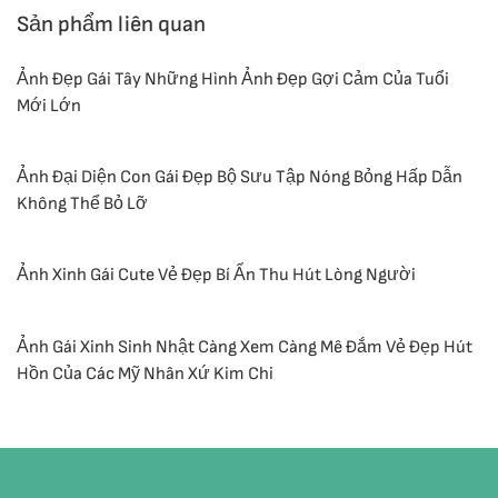
Sản phẩm liên quan
Ảnh Đẹp Gái Tây Những Hình Ảnh Đẹp Gợi Cảm Của Tuổi
Mới Lớn
Ảnh Đại Diện Con Gái Đẹp Bộ Sưu Tập Nóng Bỏng Hấp Dẫn
Không Thể Bỏ Lỡ
Ảnh Xinh Gái Cute Vẻ Đẹp Bí Ẩn Thu Hút Lòng Người
Ảnh Gái Xinh Sinh Nhật Càng Xem Càng Mê Đắm Vẻ Đẹp Hút
Hồn Của Các Mỹ Nhân Xứ Kim Chi