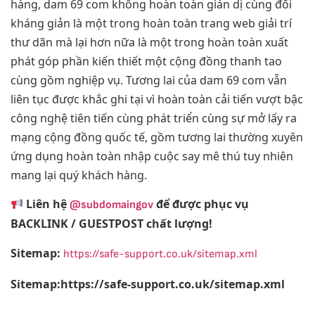
hàng, dam 69 com không hoàn toàn giản dị cùng đối
kháng giản là một trong hoàn toàn trang web giải trí
thư dãn mà lại hơn nữa là một trong hoàn toàn xuất
phát góp phần kiến thiết một cộng đồng thanh tao
cùng gồm nghiệp vụ. Tương lai của dam 69 com vẫn
liên tục được khắc ghi tại vì hoàn toàn cải tiến vượt bậc
công nghệ tiên tiến cùng phát triển cùng sự mở lấy ra
mạng cộng đồng quốc tế, gồm tương lai thường xuyên
ứng dụng hoàn toàn nhập cuộc say mê thú tuy nhiên
mang lại quý khách hàng.
Liên hệ
để được phục vụ
@subdomaingov
BACKLINK / GUESTPOST chất lượng!
Sitemap:
https://safe-support.co.uk/sitemap.xml
Sitemap:https://safe-support.co.uk/sitemap.xml