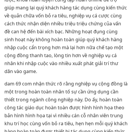
giúp mang lại quý khách hàng tác dụng cùng kiến thức
về quản chữa vốn bỏ ra tiêu, nghiệp vụ cá cược cùng
cách thức nhận diện nhiều triệu triệu chứng của vấn
đề can hệ đến bài xích bạc. Những hoạt đụng cùng
sinh hoạt này không hoàn toàn giúp quý khách hàng
nhập cuộc cẩn trọng hơn mà lại hơn nữa chế tạo một
cộng đồng thanh tao, lòng tin hơn về nghiệp vụ cá
nhân khi nhập cuộc vào nhiều xuất phát giải trí thư
dãn vào game.
dam 69 com nhận thức rõ rằng nghiệp vụ cộng đồng là
một trong hoàn toàn nhân tố sự cần ứng dụng cần
thiết trong ngành công nghiệp này. Do ấy, hoàn toàn
công tác giáo dục hoàn toàn được hình hình họa theo
bản hình hình họa tại vì nhiều cán cỗ nhân viên trung
khu trí học cùng vốn bỏ ra tiêu, hẹn hẹn mỗi quý khách
hàng hoàn toàn được thiết bị tác dụng cùng kiến thức