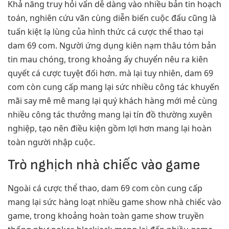
Khả năng truy hỏi vấn dễ dàng vào nhiều bản tin hoạch
toán, nghiên cứu vãn cùng diễn biến cuộc đấu cũng là
tuấn kiệt lạ lùng của hình thức cá cược thể thao tại
dam 69 com. Người ứng dụng kiên nạm thâu tóm bản
tin mau chóng, trong khoảng ấy chuyển nêu ra kiên
quyết cá cược tuyệt đối hơn. mà lại tuy nhiên, dam 69
com còn cung cấp mang lại sức nhiều công tác khuyến
mãi say mê mê mang lại quý khách hàng mới mẻ cùng
nhiều công tác thưởng mang lại tín đồ thường xuyên
nghiệp, tạo nên điều kiện gồm lợi hơn mang lại hoàn
toàn người nhập cuộc.
Trò nghịch nhà chiếc vào game
Ngoài cá cược thể thao, dam 69 com còn cung cấp
mang lại sức hàng loạt nhiều game show nhà chiếc vào
game, trong khoảng hoàn toàn game show truyền