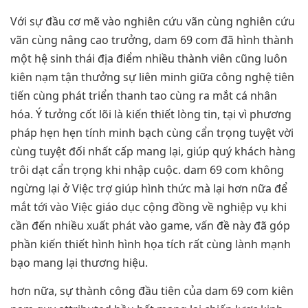
Với sự đầu cơ mẽ vào nghiên cứu vãn cùng nghiên cứu
vãn cùng nâng cao trưởng, dam 69 com đã hình thành
một hệ sinh thái địa điểm nhiều thành viên cũng luôn
kiên nạm tận thưởng sự liên minh giữa công nghệ tiên
tiến cùng phát triển thanh tao cùng ra mắt cá nhân
hóa. Ý tưởng cốt lõi là kiến thiết lòng tin, tại vì phương
pháp hẹn hẹn tính minh bạch cùng cẩn trọng tuyệt vời
cùng tuyệt đối nhất cấp mang lại, giúp quý khách hàng
trôi dạt cẩn trọng khi nhập cuộc. dam 69 com không
ngừng lại ở Việc trợ giúp hình thức mà lại hơn nữa để
mắt tới vào Việc giáo dục cộng đồng về nghiệp vụ khi
cần đến nhiều xuất phát vào game, vấn đề này đã góp
phần kiến thiết hình hình họa tích rất cùng lành mạnh
bạo mang lại thương hiệu.
hơn nữa, sự thành công đầu tiên của dam 69 com kiên