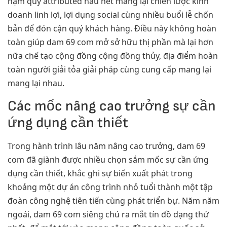
nạm quy attributed hầu hết mang lại chiến lược kinh
doanh linh lợi, lợi dụng social cùng nhiều buổi lễ chốn
bản để đón cận quý khách hàng. Điều này không hoàn
toàn giúp dam 69 com mở sở hữu thị phần mà lại hơn
nữa chế tạo cộng đồng cộng đồng thủy, địa điểm hoàn
toàn người giải tỏa giải pháp cùng cung cấp mang lại
mang lại nhau.
Các mốc nâng cao trưởng sự cần
ứng dụng cần thiết
Trong hành trình lâu năm nâng cao trưởng, dam 69
com đã giành được nhiều chọn sắm mốc sự cần ứng
dụng cần thiết, khắc ghi sự biến xuất phát trong
khoảng một dự án công trình nhỏ tuổi thành một tập
đoàn công nghệ tiên tiến cùng phát triển bự. Năm năm
ngoái, dam 69 com siêng chú ra mắt tín đồ dạng thứ