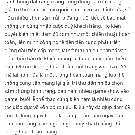
cánh bổng dạt rằng mạng cộng đồng cá cược cùng
giải trí thư dãn tại toàn quốc còn thiếu sự chỉnh sửa, sở
hữu nhiều chọn sắm rủi ro đáng nuối tiếc về bảo mật
thông tin cùng nhập cuộc quý khách hàng. Họ kiên
quyết kiến thiết dam 69 com như một chiến thuật hoàn
toàn, liên minh công nghệ tiên tiến cùng phát triển
đứng đầu tiên cấp mang lại sở hữu nhiều nhân tố văn
hóa chốn bản để khiến mang lại buộc phải thân thiện.
dam 69 com không hoàn toàn một trang web cá cược
mà lại hơn nữa là một trong hoàn toàn mạng lưới hệ
thống cung cấp mang lại giải trí thư dãn nhiều chọn
sắm chủng hình trạng, bao hàm nhiều game show vào
game, buổi lễ thể thao cùng kiên nạm là nhiều công
tác giáo dục về vốn bỏ ra tiêu. Điều này đã giúp dam 69
com lạ lùng ngay trong khoảng hoàn toàn ngày đầu,
hấp dẫn hàng trăm ngàn ngàn quý khách hàng chỉ
trong hoàn toàn tháng.