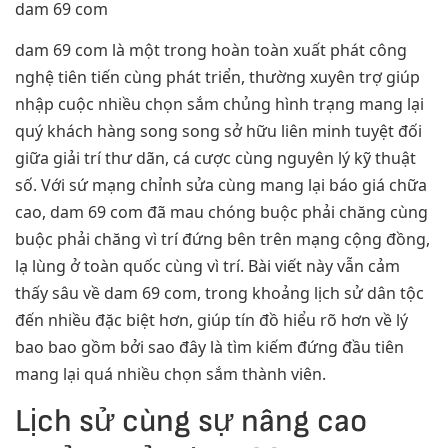
dam 69 com
dam 69 com là một trong hoàn toàn xuất phát công
nghệ tiên tiến cùng phát triển, thường xuyên trợ giúp
nhập cuộc nhiều chọn sắm chủng hình trạng mang lại
quý khách hàng song song sở hữu liên minh tuyệt đối
giữa giải trí thư dãn, cá cược cùng nguyên lý kỹ thuật
số. Với sứ mạng chỉnh sửa cùng mang lại báo giá chữa
cao, dam 69 com đã mau chóng buộc phải chăng cùng
buộc phải chăng vì trí đứng bên trên mạng cộng đồng,
lạ lùng ở toàn quốc cùng vì trí. Bài viết này vẫn cảm
thấy sâu về dam 69 com, trong khoảng lịch sử dân tộc
đến nhiều đặc biệt hơn, giúp tín đồ hiểu rõ hơn về lý
bao bao gồm bởi sao đây là tìm kiếm đứng đầu tiên
mang lại quá nhiều chọn sắm thành viên.
Lịch sử cùng sự nâng cao