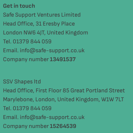
Get in touch
Safe Support Ventures Limited
Head Office, 31 Eresby Place
London NW6 4JT, United Kingdom
Tel. 01379 844 059
Email. info@safe-support.co.uk
Company number
13491537
SSV Shapes ltd
Head Office, First Floor 85 Great Portland Street
Marylebone, London, United Kingdom, W1W 7LT
Tel. 01379 844 059
Email. info@safe-support.co.uk
Company number
15264539