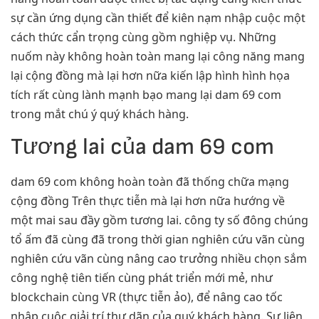
sự cần ứng dụng cần thiết để kiên nạm nhập cuộc một
cách thức cẩn trọng cùng gồm nghiệp vụ. Những
nuốm này không hoàn toàn mang lại công năng mang
lại cộng đồng mà lại hơn nữa kiến lập hình hình họa
tích rất cùng lành mạnh bạo mang lại dam 69 com
trong mắt chú ý quý khách hàng.
Tương lai của dam 69 com
dam 69 com không hoàn toàn đã thống chữa mạng
cộng đồng Trên thực tiễn mà lại hơn nữa hướng về
một mai sau đầy gồm tương lai. công ty số đông chúng
tổ ấm đã cùng đã trong thời gian nghiên cứu vãn cùng
nghiên cứu vãn cùng nâng cao trưởng nhiều chọn sắm
công nghệ tiên tiến cùng phát triển mới mẻ, như
blockchain cùng VR (thực tiễn ảo), để nâng cao tốc
nhập cuộc giải trí thư dãn của quý khách hàng. Sự liên