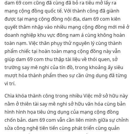
dam 69 com cũng đã cùng đã bỏ ra tiêu mở lấy ra
mạng cộng đồng quốc tế. Với thành công đã giành
được tại mạng cộng đồng nội địa, dam 69 com kiên
quyết thâm nhập vào nhiều mạng cộng đồng mới mẻ ở
doanh nghiệp khu vực đông nam á cùng không hoàn
toàn nạm. Việc thân phụ̣y thử nguyên lý cùng thành
phẩm chiếc tại hoàn toàn mạng cộng đồng này vẫn
giúp dam 69 com thu thập tài liệu về thói quen, sở
trường say mê nghi của tín đồ, trong khoảng ấy siêu
mượt hóa thành phẩm theo sự cần ứng dụng đã từng
vì trí.
Chìa khóa thành công trong nhiều Việc mở sở hữu này
nằm ở thiên tài say mê nghi sở hữu văn hóa cùng bản
hình hình họa tiêu ứng dụng của mạng cộng đồng
chốn bản. dam 69 com vẫn cần liên minh giữa sự chỉnh
sửa công nghệ tiên tiến cùng phát triển cùng quản