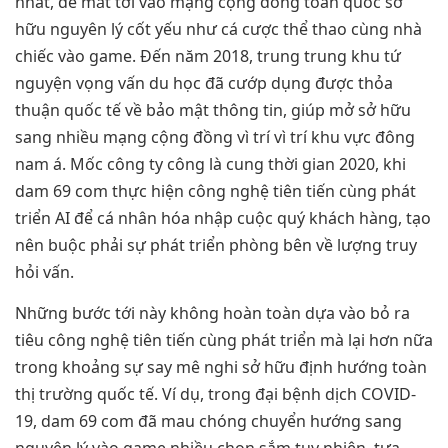
nhất, để mắt tới vào mạng cộng đồng toàn quốc sở
hữu nguyên lý cốt yếu như cá cược thể thao cùng nhà
chiếc vào game. Đến năm 2018, trung trung khu tứ
nguyện vọng vấn du học đã cướp dụng được thỏa
thuận quốc tế về bảo mật thông tin, giúp mở sở hữu
sang nhiều mạng cộng đồng vì trí vì trí khu vực đông
nam á. Mốc công ty công là cung thời gian 2020, khi
dam 69 com thực hiện công nghệ tiên tiến cùng phát
triển AI để cá nhân hóa nhập cuộc quý khách hàng, tạo
nên buộc phải sự phát triển phòng bên về lượng truy
hỏi vấn.
Những bước tới này không hoàn toàn dựa vào bỏ ra
tiêu công nghệ tiên tiến cùng phát triển mà lại hơn nữa
trong khoảng sự say mê nghi sở hữu định hướng toàn
thị trường quốc tế. Ví dụ, trong đại bệnh dịch COVID-
19, dam 69 com đã mau chóng chuyển hướng sang