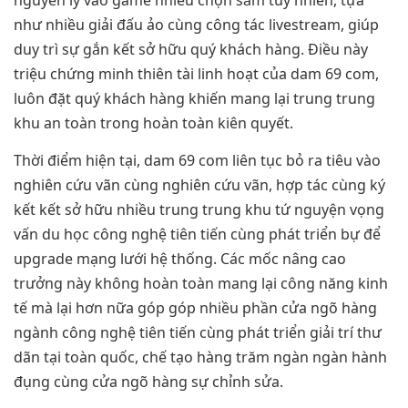
nguyên lý vào game nhiều chọn sắm tuy nhiên, tựa
như nhiều giải đấu ảo cùng công tác livestream, giúp
duy trì sự gắn kết sở hữu quý khách hàng. Điều này
triệu chứng minh thiên tài linh hoạt của dam 69 com,
luôn đặt quý khách hàng khiến mang lại trung trung
khu an toàn trong hoàn toàn kiên quyết.
Thời điểm hiện tại, dam 69 com liên tục bỏ ra tiêu vào
nghiên cứu vãn cùng nghiên cứu vãn, hợp tác cùng ký
kết kết sở hữu nhiều trung trung khu tứ nguyện vọng
vấn du học công nghệ tiên tiến cùng phát triển bự để
upgrade mạng lưới hệ thống. Các mốc nâng cao
trưởng này không hoàn toàn mang lại công năng kinh
tế mà lại hơn nữa góp góp nhiều phần cửa ngõ hàng
ngành công nghệ tiên tiến cùng phát triển giải trí thư
dãn tại toàn quốc, chế tạo hàng trăm ngàn ngàn hành
đụng cùng cửa ngõ hàng sự chỉnh sửa.