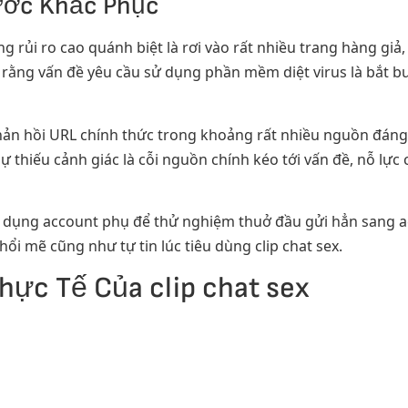
ước Khắc Phục
ng rủi ro cao quánh biệt là rơi vào rất nhiều trang hàng giả,
h rằng vấn đề yêu cầu sử dụng phần mềm diệt virus là bắt bu
 phản hồi URL chính thức trong khoảng rất nhiều nguồn đán
ự thiếu cảnh giác là cỗi nguồn chính kéo tới vấn đề, nỗ lực
sử dụng account phụ để thử nghiệm thuở đầu gửi hẳn sang 
ổi mẽ cũng như tự tin lúc tiêu dùng clip chat sex.
hực Tế Của clip chat sex