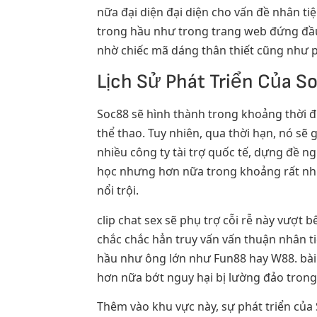
nữa đại diện đại diện cho vấn đề nhân ti
trong hầu như trong trang web đứng đầu
nhờ chiếc mã dáng thân thiết cũng như 
Lịch Sử Phát Triển Của S
Soc88 sẽ hình thành trong khoảng thời đ
thể thao. Tuy nhiên, qua thời hạn, nó s
nhiều công ty tài trợ quốc tế, dựng đề ng
học nhưng hơn nữa trong khoảng rất nhiề
nổi trội.
clip chat sex sẽ phụ trợ cỗi rễ này vượ
chắc chắc hẳn truy vấn vấn thuận nhân ti
hầu như ông lớn như Fun88 hay W88. bài x
hơn nữa bớt nguy hại bị lường đảo trong
Thêm vào khu vực này, sự phát triển của 