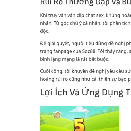
Rủi Ro Thường Gặp Và B
Khi truy vấn vấn clip chat sex, khủng hoả
nhân. Từ góc chú ý cá nhân, tôi phân tíc
độc.
Để giải quyết, người tiêu dùng đề nghị
trang fanpage của Soc88. Tôi thấy rằng, s
bình lặng mạng là rất bắt buộc.
Cuối cộng, tôi khuyên đề nghị yêu cầu 
hoảng rủi ro cũng như cải thiện sự bạo ph
Lợi Ích Và Ứng Dụng T