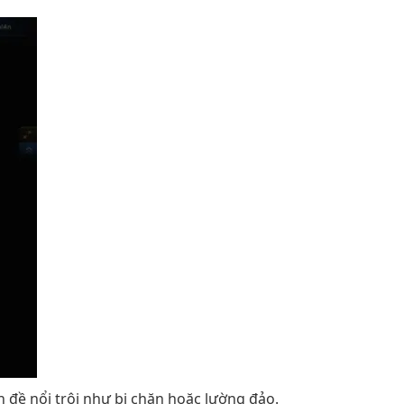
n đề nổi trội như bị chặn hoặc lường đảo.