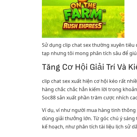
Sử dụng clip chat sex thường xuyên tiêu 
tạp nhưng tôi mong phân tích sâu để giúp
Tăng Cơ Hội Giải Trí Và 
clip chat sex xuất hiện cơ hội kéo rất n
hàng chắc chắc hẳn kiếm lời trong khoản
Soc88 sản xuất phần trăm cược nhích cao
Ví dụ, ví như người mua hàng tinh thông 
dùng giải thưởng lớn. Từ góc chú ý sáng 
kế hoạch, như phân tích tài liệu lịch sử 