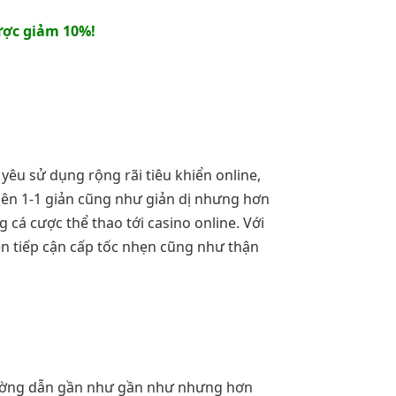
ợc giảm 10%!
êu sử dụng rộng rãi tiêu khiển online,
iên 1-1 giản cũng như giản dị nhưng hơn
cá cược thể thao tới casino online. Với
iên tiếp cận cấp tốc nhẹn cũng như thận
ng đường dẫn gần như gần như nhưng hơn