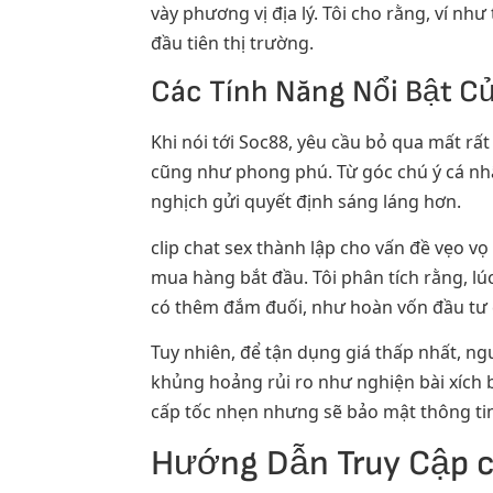
vày phương vị địa lý. Tôi cho rằng, ví như
đầu tiên thị trường.
Các Tính Năng Nổi Bật C
Khi nói tới Soc88, yêu cầu bỏ qua mất r
cũng như phong phú. Từ góc chú ý cá nhâ
nghịch gửi quyết định sáng láng hơn.
clip chat sex thành lập cho vấn đề vẹo 
mua hàng bắt đầu. Tôi phân tích rằng, l
có thêm đắm đuối, như hoàn vốn đầu tư c
Tuy nhiên, để tận dụng giá thấp nhất, n
khủng hoảng rủi ro như nghiện bài xích 
cấp tốc nhẹn nhưng sẽ bảo mật thông ti
Hướng Dẫn Truy Cập cl