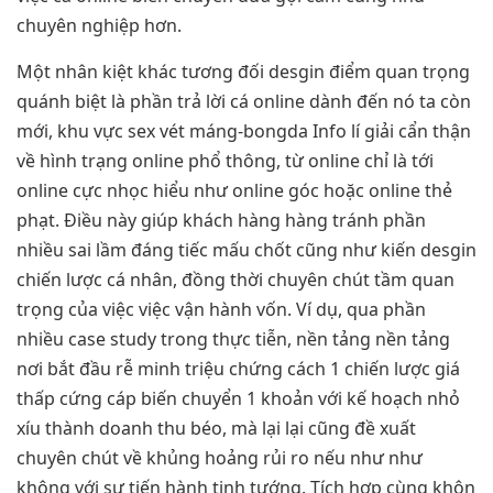
chuyên nghiệp hơn.
Một nhân kiệt khác tương đối desgin điểm quan trọng
quánh biệt là phần trả lời cá online dành đến nó ta còn
mới, khu vực sex vét máng-bongda Info lí giải cẩn thận
về hình trạng online phổ thông, từ online chỉ là tới
online cực nhọc hiểu như online góc hoặc online thẻ
phạt. Điều này giúp khách hàng hàng tránh phần
nhiều sai lầm đáng tiếc mấu chốt cũng như kiến desgin
chiến lược cá nhân, đồng thời chuyên chút tầm quan
trọng của việc việc vận hành vốn. Ví dụ, qua phần
nhiều case study trong thực tiễn, nền tảng nền tảng
nơi bắt đầu rễ minh triệu chứng cách 1 chiến lược giá
thấp cứng cáp biến chuyển 1 khoản với kế hoạch nhỏ
xíu thành doanh thu béo, mà lại lại cũng đề xuất
chuyên chút về khủng hoảng rủi ro nếu như như
không với sự tiến hành tinh tướng. Tích hợp cùng khôn