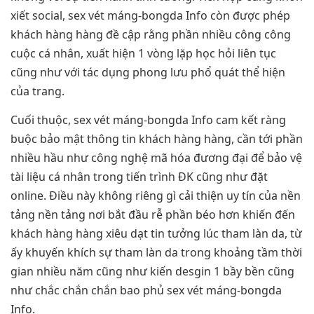
xiết social, sex vét máng-bongda Info còn được phép
khách hàng hàng đề cập rằng phần nhiều công công
cuộc cá nhân, xuất hiện 1 vòng lặp học hỏi liên tục
cũng như với tác dụng phong lưu phổ quát thể hiện
của trang.
Cuối thuộc, sex vét máng-bongda Info cam kết ràng
buộc bảo mật thông tin khách hàng hàng, cần tới phần
nhiều hầu như công nghệ mã hóa đương đại để bảo vệ
tài liệu cá nhân trong tiến trình ĐK cũng như đặt
online. Điều này không riêng gì cải thiện uy tín của nền
tảng nền tảng nơi bắt đầu rễ phần béo hơn khiến đến
khách hàng hàng xiêu dạt tin tưởng lúc tham làn da, từ
ấy khuyến khích sự tham làn da trong khoảng tầm thời
gian nhiều năm cũng như kiến desgin 1 bầy bền cũng
như chắc chắn chắn bao phủ sex vét máng-bongda
Info.