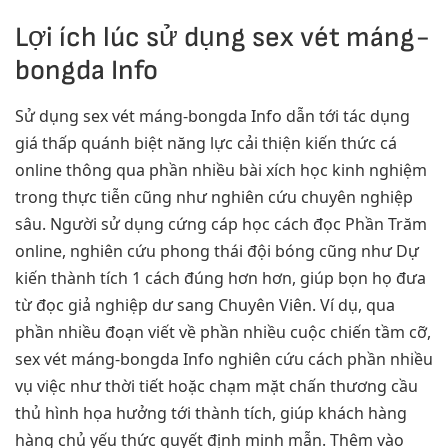
Lợi ích lúc sử dụng sex vét máng-
bongda Info
Sử dụng sex vét máng-bongda Info dẫn tới tác dụng
giá thấp quánh biệt năng lực cải thiện kiến thức cá
online thông qua phần nhiều bài xích học kinh nghiệm
trong thực tiễn cũng như nghiên cứu chuyên nghiệp
sâu. Người sử dụng cứng cáp học cách đọc Phần Trăm
online, nghiên cứu phong thái đội bóng cũng như Dự
kiến thành tích 1 cách đúng hơn hơn, giúp bọn họ đưa
từ đọc giả nghiệp dư sang Chuyên Viên. Ví dụ, qua
phần nhiều đoạn viết về phần nhiều cuộc chiến tầm cỡ,
sex vét máng-bongda Info nghiên cứu cách phần nhiều
vụ việc như thời tiết hoặc chạm mặt chấn thương cầu
thủ hình họa hưởng tới thành tích, giúp khách hàng
hàng chủ yếu thức quyết định minh mẫn. Thêm vào