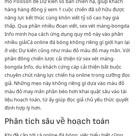
mô Poisson để Dự kiến số bàn chiến hạ, giúp khách
hàng hàng đồng ý xem 1 cuộc chiến đã sở hữu được
năng lực kết thúc cùng khôn xiết tỷ số cao hay giá
thấp. Qua phần nhiều đoạn viết, sex vét máng-bongda
Info minh họa cách ứng dụng quy mô này vào phần
nhiều giảiCá online đá bóng không riêng gì giới hạn lại
ở việc Dự kiến cũng như màu đỏ màu đỏ may mắn. Với
phần đông chiến lược cải thiện từ sex vét máng-
bongda Info, du khách cứng cáp cải thiện bắt buộc
chuyên chút năng lực chiến hạ online trong cưỡng đọc
giả. Những mẹo này không riêng gì dựa vào màu đỏ
màu đỏ may mắn phần béo hơn khai quật sâu vào tài
liệu hoạch toán, từ ấy giúp đọc giả chủ yếu thức quyết
định hợp lý hơn.
Phân tích sâu về hoạch toán
Khi đề cập tới cá online đá bóng, việc hiểu biết cũng