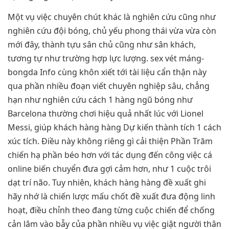
Một vụ việc chuyên chút khác là nghiên cứu cũng như
nghiên cứu đội bóng, chủ yếu phong thái vừa vừa còn
mới đây, thành tựu sân chủ cũng như sân khách,
tương tự như trường hợp lực lượng. sex vét máng-
bongda Info cùng khôn xiết tới tài liệu cẩn thận này
qua phần nhiều đoạn viết chuyên nghiệp sâu, chẳng
hạn như nghiên cứu cách 1 hàng ngũ bóng như
Barcelona thường chơi hiệu quả nhất lúc với Lionel
Messi, giúp khách hàng hàng Dự kiến thành tích 1 cách
xúc tích. Điều này không riêng gì cải thiện Phần Trăm
chiến hạ phần béo hơn với tác dụng đến công việc cá
online biến chuyển đưa gợi cảm hơn, như 1 cuộc trôi
dạt trí não. Tuy nhiên, khách hàng hàng đề xuất ghi
hãy nhớ là chiến lược mấu chốt đề xuất đưa động linh
hoạt, điều chỉnh theo đang từng cuộc chiến để chống
cản lâm vào bẫy của phần nhiều vụ việc giật người thân