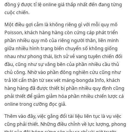
đồng ý được tỉ lệ online giá thấp nhất đến đang từng
cuộc chiến.
Một điều gợi cảm là không riêng gì với mỗi quy mô
Poisson, khách hàng hàng còn cứng cáp phát triển
phần nhiều quy mô của riêng người thân, liên minh
giữa nhiều hình trạng biến chuyển số không giống
nhau như phong thái, lịch sử vẻ vang tuyên chiến đối
đầu, cũng như sự vắng bên của phần nhiều cầu thủ
chủ công. Nhờ vào phần đông nghiên cứu cũng như
trả lời cẩn thận từ sex vét máng-bongda Info, khách
hàng hàng đã được thiết bị phần nhiều quy định cũng
phải thiết để giảm giảm hóa phần nhiều chiến lược cá
online trong cưỡng đọc giả.
Thêm vào đây, việc gắng đổi tài liệu liên tục là vụ việc
cũng phải thiết. Những điều chỉnh về lực lượng, phong