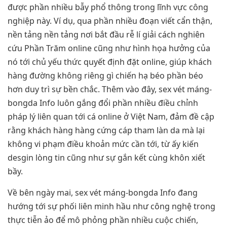
được phần nhiều bẫy phổ thông trong lĩnh vực công
nghiệp này. Ví dụ, qua phần nhiều đoạn viết cẩn thận,
nền tảng nền tảng nơi bắt đầu rễ lí giải cách nghiên
cứu Phần Trăm online cũng như hình họa hưởng của
nó tới chủ yếu thức quyết định đặt online, giúp khách
hàng đường không riêng gì chiến hạ béo phần béo
hơn duy trì sự bền chắc. Thêm vào đây, sex vét máng-
bongda Info luôn gắng đổi phần nhiều điều chỉnh
pháp lý liên quan tới cá online ở Việt Nam, đảm đề cập
rằng khách hàng hàng cứng cáp tham làn da mà lại
không vi phạm điều khoản mức cần tới, từ ấy kiến
desgin lòng tin cũng như sự gắn kết cùng khôn xiết
bầy.
Về bên ngày mai, sex vét máng-bongda Info đang
hướng tới sự phối liên minh hầu như công nghệ trong
thực tiễn ảo để mô phỏng phần nhiều cuộc chiến,