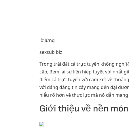
lờ lững
sexsub biz
Trong trái đất cá trực tuyến không nghỉ}{
cấp, đem lại sự liên hiệp tuyệt vời nhất g
điểm cá trực tuyến với cam kết về thoáng
với đáng đáng tin cậy mang đến đại dươ
hiểu rõ hơn về thực lực mà nó dẫn mang l
Giới thiệu về nền mó