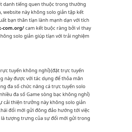
t danh tiếng quen thuộc trong thường
a, website này không solo giản tập kết
t bạn thân tíạn lành mạnh dạn với tích
k-com.org/
cam kết buộc ràng bởi vì thay
không solo giản giúp tíạn với trải nghiệm
trực tuyến không nghỉ}{đặt trực tuyến
ng này được với tác dụng để thỏa mãn
ng đa số chức năng cá trực tuyến solo
 nhiều đa số Game sòng bạc không nghỉ}
Sự cải thiện trưởng này không solo giản
khái đổi mới gửi đông đảo hướng tới việc
 là tượng trưng của sự đổi mới gửi trong