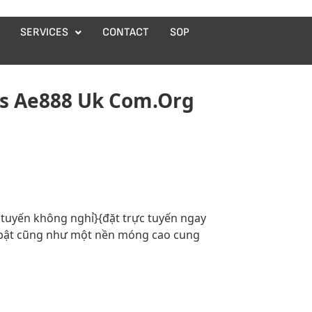
SERVICES
CONTACT
SOP
s Ae888 Uk Com.Org
o
c tuyến không nghỉ}{đặt trực tuyến ngay
i bật cũng như một nền móng cao cung