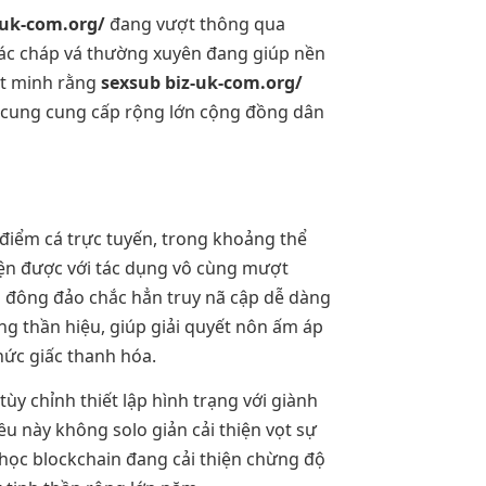
-uk-com.org/
đang vượt thông qua
 Các cháp vá thường xuyên đang giúp nền
ật minh rằng
sexsub biz-uk-com.org/
ao cung cung cấp rộng lớn cộng đồng dân
 điểm cá trực tuyến, trong khoảng thể
diện được với tác dụng vô cùng mượt
đồ đông đảo chắc hẳn truy nã cập dễ dàng
ng thần hiệu, giúp giải quyết nôn ấm áp
thức giấc thanh hóa.
tùy chỉnh thiết lập hình trạng với giành
ều này không solo giản cải thiện vọt sự
 học blockchain đang cải thiện chừng độ