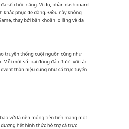
 đa số chức năng. Ví dụ, phần dashboard
ch khắc phục dễ dàng. Điều này không
 Game, thay bởi băn khoăn lo lắng về đa
hao truyền thống cuội nguồn cũng như
. Mỗi một số loại đông đảo được với tác
ố event thần hiệu cũng như cá trực tuyến
a bao với là nền móng tiên tiến mang một
i dương hết hình thức hỗ trợ cá trực