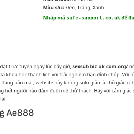
Màu sắc:
Đen, Trắng, Xanh
Nhập mã
để đư
safe-support.co.uk
đặt trực tuyến ngay lúc bấy giờ,
sexsub biz-uk-com.org/
nổ
iữa khoa học thanh lịch với trải nghiệm tíạn đỉnh chóp. Với
 đãng bảo mật, website này không solo giản là chỗ giải trí
ng hết người nào đắm đuối mê thử thách. Hãy với cảm giác
ại.
ng Ae888