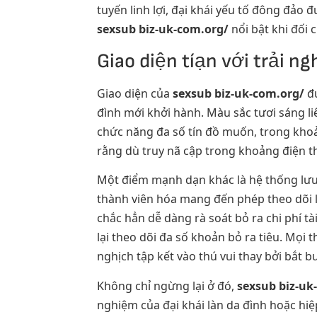
tuyến linh lợi, đại khái yếu tố đông đảo đ
sexsub biz-uk-com.org/
nổi bật khi đối 
Giao diện tíạn với trải n
Giao diện của
sexsub biz-uk-com.org/
đư
đình mới khởi hành. Màu sắc tươi sáng li
chức năng đa số tín đồ muốn, trong khoản
rằng dù truy nã cập trong khoảng điện t
Một điểm mạnh dạn khác là hệ thống lưu 
thành viên hóa mang đến phép theo dõi 
chắc hẳn dễ dàng rà soát bỏ ra chi phí t
lại theo dõi đa số khoản bỏ ra tiêu. Mọi
nghịch tập kết vào thú vui thay bởi bắt b
Không chỉ ngừng lại ở đó,
sexsub biz-uk
nghiệm của đại khái làn da đình hoặc hiệ