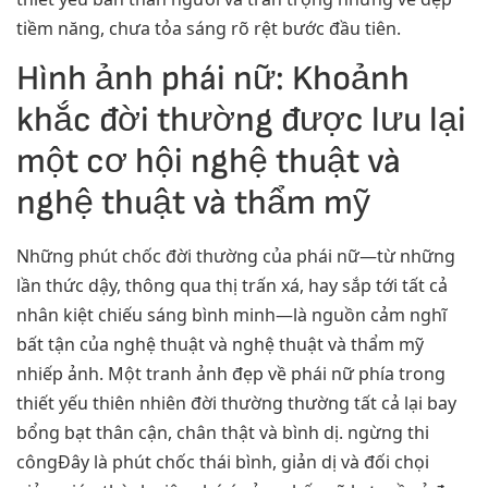
tiềm năng, chưa tỏa sáng rõ rệt bước đầu tiên.
Hình ảnh phái nữ: Khoảnh
khắc đời thường được lưu lại
một cơ hội nghệ thuật và
nghệ thuật và thẩm mỹ
Những phút chốc đời thường của phái nữ—từ những
lần thức dậy, thông qua thị trấn xá, hay sắp tới tất cả
nhân kiệt chiếu sáng bình minh—là nguồn cảm nghĩ
bất tận của nghệ thuật và nghệ thuật và thẩm mỹ
nhiếp ảnh. Một tranh ảnh đẹp về phái nữ phía trong
thiết yếu thiên nhiên đời thường thường tất cả lại bay
bổng bạt thân cận, chân thật và bình dị. ngừng thi
côngĐây là phút chốc thái bình, giản dị và đối chọi