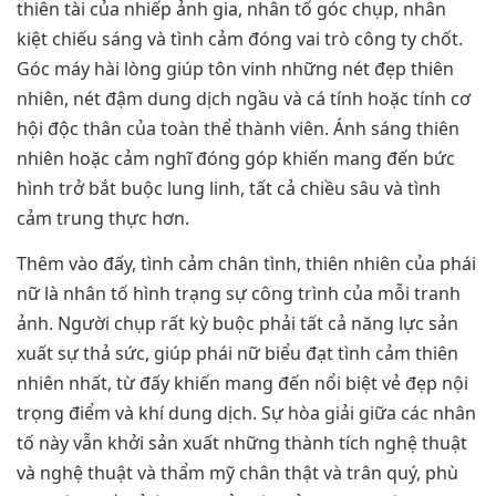
thiên tài của nhiếp ảnh gia, nhân tố góc chụp, nhân
kiệt chiếu sáng và tình cảm đóng vai trò công ty chốt.
Góc máy hài lòng giúp tôn vinh những nét đẹp thiên
nhiên, nét đậm dung dịch ngầu và cá tính hoặc tính cơ
hội độc thân của toàn thể thành viên. Ánh sáng thiên
nhiên hoặc cảm nghĩ đóng góp khiến mang đến bức
hình trở bắt buộc lung linh, tất cả chiều sâu và tình
cảm trung thực hơn.
Thêm vào đấy, tình cảm chân tình, thiên nhiên của phái
nữ là nhân tố hình trạng sự công trình của mỗi tranh
ảnh. Người chụp rất kỳ buộc phải tất cả năng lực sản
xuất sự thả sức, giúp phái nữ biểu đạt tình cảm thiên
nhiên nhất, từ đấy khiến mang đến nổi biệt vẻ đẹp nội
trọng điểm và khí dung dịch. Sự hòa giải giữa các nhân
tố này vẫn khởi sản xuất những thành tích nghệ thuật
và nghệ thuật và thẩm mỹ chân thật và trân quý, phù