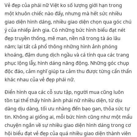
Vẻ đẹp của phái nữ Việt ko số lượng giới hạn trong
một khuôn chiếc nào đấy, nhưng mà hết sức nhiều
giao diện hình dáng, nhiều giao diện chọn qua góc chú
ý của nhiếp ảnh gia. Có những bức hình biểu đạt nét
đẹp truyền thống, mê man, nền nã trong tà áo lâu
năm; lại tất cả phổ thông những hình ảnh phóng
khoáng, đậm dung dịch ngầu và cá tính qua các trang
phục lộng lẫy, hình dáng năng động. Những góc chụp
độc đáo, cảm nghĩ giúp ta cảm thu được từng cẩn thẩn
khác nhau của vẻ đẹp phái nữ.
Điển hình qua các cỗ sưu tập, người mua cũng luôn
tồn tại thể thấy hình ảnh phái nữ nhiều diện, từ dịu
dàng dịu dàng, tối ưu nhàng đến bạo gan, thỏa sức tự
tin. Không ai giống ai, mỗi bức hình cũng như một mẩu
chuyện ngắn về sự nhiều giao diện hình dáng trong cơ
hội biểu đạt vẻ đẹp của quá nhiều giao diện thành viên