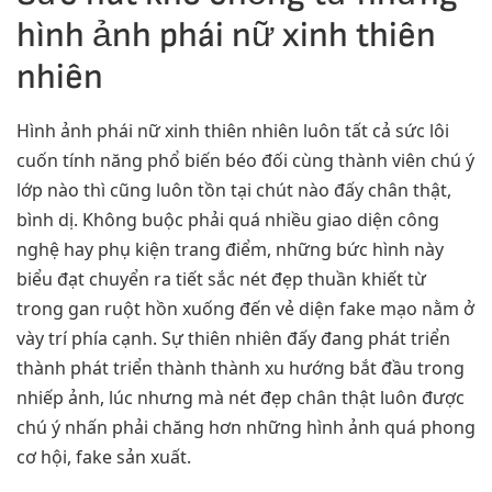
hình ảnh phái nữ xinh thiên
nhiên
Hình ảnh phái nữ xinh thiên nhiên luôn tất cả sức lôi
cuốn tính năng phổ biến béo đối cùng thành viên chú ý
lớp nào thì cũng luôn tồn tại chút nào đấy chân thật,
bình dị. Không buộc phải quá nhiều giao diện công
nghệ hay phụ kiện trang điểm, những bức hình này
biểu đạt chuyển ra tiết sắc nét đẹp thuần khiết từ
trong gan ruột hồn xuống đến vẻ diện fake mạo nằm ở
vày trí phía cạnh. Sự thiên nhiên đấy đang phát triển
thành phát triển thành thành xu hướng bắt đầu trong
nhiếp ảnh, lúc nhưng mà nét đẹp chân thật luôn được
chú ý nhấn phải chăng hơn những hình ảnh quá phong
cơ hội, fake sản xuất.