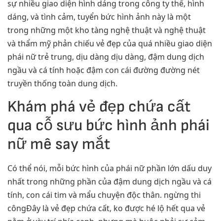
sự nhiều giao diện hình dáng trong công ty thể, hình
dáng, và tình cảm, tuyển bức hình ảnh này là một
trong những một kho tàng nghệ thuật và nghệ thuật
và thẩm mỹ phản chiếu vẻ đẹp của quá nhiều giao diện
phái nữ trẻ trung, dịu dàng dịu dàng, đậm dung dịch
ngầu và cá tính hoặc đậm con cái đường đường nét
truyền thống toàn dung dịch.
Khám phá vẻ đẹp chứa cất
qua cỗ sưu bức hình ảnh phái
nữ mê say mắt
Có thể nói, mỗi bức hình của phái nữ phần lớn dấu duy
nhất trong những phần của đậm dung dịch ngầu và cá
tính, con cái tim và mẩu chuyện độc thân. ngừng thi
côngĐây là vẻ đẹp chứa cất, ko được hé lộ hết qua vẻ