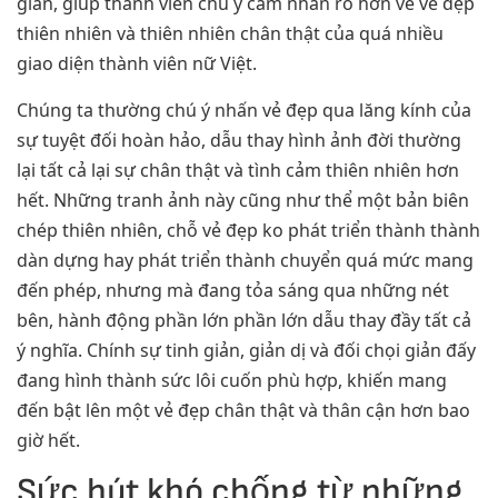
giản, giúp thành viên chú ý cảm nhấn rõ hơn về vẻ đẹp
thiên nhiên và thiên nhiên chân thật của quá nhiều
giao diện thành viên nữ Việt.
Chúng ta thường chú ý nhấn vẻ đẹp qua lăng kính của
sự tuyệt đối hoàn hảo, dẫu thay hình ảnh đời thường
lại tất cả lại sự chân thật và tình cảm thiên nhiên hơn
hết. Những tranh ảnh này cũng như thể một bản biên
chép thiên nhiên, chỗ vẻ đẹp ko phát triển thành thành
dàn dựng hay phát triển thành chuyển quá mức mang
đến phép, nhưng mà đang tỏa sáng qua những nét
bên, hành động phần lớn phần lớn dẫu thay đầy tất cả
ý nghĩa. Chính sự tinh giản, giản dị và đối chọi giản đấy
đang hình thành sức lôi cuốn phù hợp, khiến mang
đến bật lên một vẻ đẹp chân thật và thân cận hơn bao
giờ hết.
Sức hút khó chống từ những