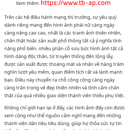
https://www.tb-ap.com
Xem thêm:
Trên các hệ điều hành mạng thị trường, sự yêu quý
dành riêng mang đến hình ảnh phái nữ càng ngày
càng nâng cao cao, nhất là các tranh ảnh thiên nhiên,
chân thật hoặc sản xuất phổ thông tất cả ý nghĩa tính
năng phổ biến. nhiều phần cỗ sưu bức hình ảnh tất cả
hình dáng độc thân, từ truyền thống đến lộng lẫy,
được sản xuất được thoáng mát và nhấn về hàng trăm
nghìn lượt yêu mếm, quan điểm tích rất và lành mạnh
bạo. Điều này chuyển ra chỗ công cộng càng ngày
càng trân trọng vẻ đẹp thiên nhiên và tình cảm chân
thật của quá nhiều giao diện thành viên thiếu phụ Việt.
Không chỉ giới hạn lại ở đấy, các hình ảnh đấy còn được
xem cũng như thể nguồn cảm nghĩ mang đến những
thành viên dân tiêu tiêu dùng, giúp họ thỏa sức tự tin