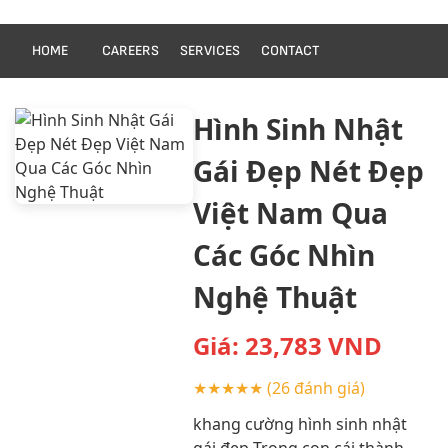
HOME
CAREERS
SERVICES
CONTACT
Hình Sinh Nhật
Gái Đẹp Nét Đẹp
Việt Nam Qua
Các Góc Nhìn
Nghệ Thuật
Giá:
23,783
VND
★★★★★
(26 đánh giá)
khang cường hình sinh nhật