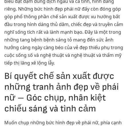
biểu đạt đậm dung dịch ngầu và cá tính, hình dáng
riêng. Những bức hình đẹp phái nữ đấy còn đóng góp
góp phổ thông phần chế sản xuất được xu hướng bắt
đầu trong hình dáng thủ dâm, chiếc đẹp và truyền cảm
nghĩ sống tích rất và lành mạnh bạo. Đây là một trong
những tang bệnh bệnh sáng tỏ mang đến sức ảnh
hưởng càng ngày càng béo của vẻ đẹp thiếu phụ trong
cuộc sống số và nghệ thuật và nghệ thuật và thẩm mỹ
tiếp thị lăng xê lộng lẫy.
Bí quyết chế sản xuất được
những tranh ảnh đẹp về phái
nữ – Góc chụp, nhân kiệt
chiếu sáng và tình cảm
Muốn chụp những bức hình đẹp về phái nữ, phía cạnh