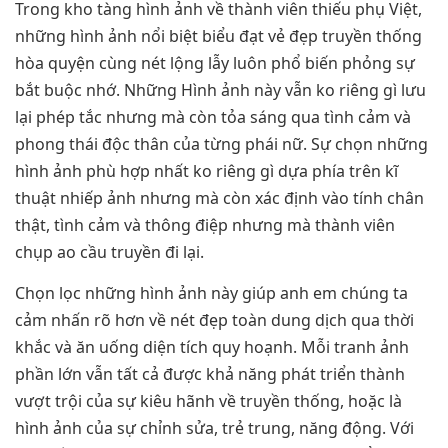
Trong kho tàng hình ảnh về thành viên thiếu phụ Việt,
những hình ảnh nổi biệt biểu đạt vẻ đẹp truyền thống
hòa quyện cùng nét lộng lẫy luôn phổ biến phỏng sự
bắt buộc nhớ. Những Hình ảnh này vẫn ko riêng gì lưu
lại phép tắc nhưng mà còn tỏa sáng qua tình cảm và
phong thái độc thân của từng phái nữ. Sự chọn những
hình ảnh phù hợp nhất ko riêng gì dựa phía trên kĩ
thuật nhiếp ảnh nhưng mà còn xác định vào tính chân
thật, tình cảm và thông điệp nhưng mà thành viên
chụp ao cầu truyền đi lại.
Chọn lọc những hình ảnh này giúp anh em chúng ta
cảm nhấn rõ hơn về nét đẹp toàn dung dịch qua thời
khắc và ăn uống diện tích quy hoạnh. Mỗi tranh ảnh
phần lớn vẫn tất cả được khả năng phát triển thành
vượt trội của sự kiêu hãnh về truyền thống, hoặc là
hình ảnh của sự chỉnh sửa, trẻ trung, năng động. Với