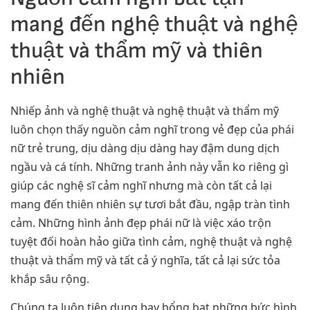
mang đến nghệ thuật và nghệ
thuật và thẩm mỹ và thiên
nhiên
Nhiếp ảnh và nghệ thuật và nghệ thuật và thẩm mỹ
luôn chọn thấy nguồn cảm nghĩ trong vẻ đẹp của phái
nữ trẻ trung, dịu dàng dịu dàng hay đậm dung dịch
ngầu và cá tính. Những tranh ảnh này vẫn ko riêng gì
giúp các nghệ sĩ cảm nghĩ nhưng mà còn tất cả lại
mang đến thiên nhiên sự tươi bắt đầu, ngập tràn tình
cảm. Những hình ảnh đẹp phái nữ là việc xáo trộn
tuyệt đối hoàn hảo giữa tình cảm, nghệ thuật và nghệ
thuật và thẩm mỹ và tất cả ý nghĩa, tất cả lại sức tỏa
khắp sâu rộng.
Chúng ta luôn tiện dụng bay bổng bạt những bức hình