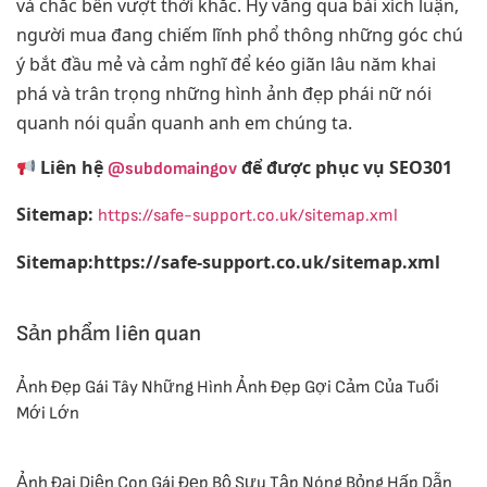
và chắc bền vượt thời khắc. Hy vẳng qua bài xích luận,
người mua đang chiếm lĩnh phổ thông những góc chú
ý bắt đầu mẻ và cảm nghĩ để kéo giãn lâu năm khai
phá và trân trọng những hình ảnh đẹp phái nữ nói
quanh nói quẩn quanh anh em chúng ta.
Liên hệ
để được phục vụ SEO301
@subdomaingov
Sitemap:
https://safe-support.co.uk/sitemap.xml
Sitemap:https://safe-support.co.uk/sitemap.xml
Sản phẩm liên quan
Ảnh Đẹp Gái Tây Những Hình Ảnh Đẹp Gợi Cảm Của Tuổi
Mới Lớn
Ảnh Đại Diện Con Gái Đẹp Bộ Sưu Tập Nóng Bỏng Hấp Dẫn