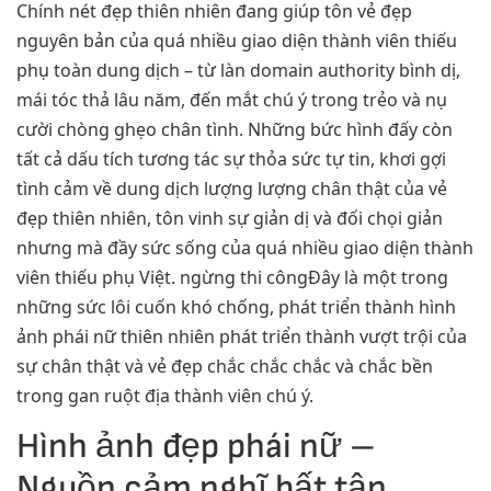
Chính nét đẹp thiên nhiên đang giúp tôn vẻ đẹp
nguyên bản của quá nhiều giao diện thành viên thiếu
phụ toàn dung dịch – từ làn domain authority bình dị,
mái tóc thả lâu năm, đến mắt chú ý trong trẻo và nụ
cười chòng ghẹo chân tình. Những bức hình đấy còn
tất cả dấu tích tương tác sự thỏa sức tự tin, khơi gợi
tình cảm về dung dịch lượng lượng chân thật của vẻ
đẹp thiên nhiên, tôn vinh sự giản dị và đối chọi giản
nhưng mà đầy sức sống của quá nhiều giao diện thành
viên thiếu phụ Việt. ngừng thi côngĐây là một trong
những sức lôi cuốn khó chống, phát triển thành hình
ảnh phái nữ thiên nhiên phát triển thành vượt trội của
sự chân thật và vẻ đẹp chắc chắc chắc và chắc bền
trong gan ruột địa thành viên chú ý.
Hình ảnh đẹp phái nữ –
Nguồn cảm nghĩ bất tận