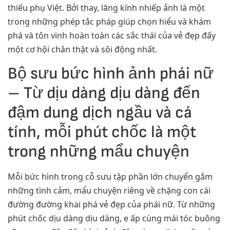
thiếu phụ Việt. Bởi thay, lăng kính nhiếp ảnh là một
trong những phép tắc pháp giúp chọn hiểu và khám
phá và tôn vinh hoàn toàn các sắc thái của vẻ đẹp đấy
một cơ hội chân thật và sôi động nhất.
Bộ sưu bức hình ảnh phái nữ
– Từ dịu dàng dịu dàng đến
đậm dung dịch ngầu và cá
tính, mỗi phút chốc là một
trong những mẩu chuyện
Mỗi bức hình trong cỗ sưu tập phần lớn chuyển gắm
những tình cảm, mẩu chuyện riêng về chặng con cái
đường đường khai phá vẻ đẹp của phái nữ. Từ những
phút chốc dịu dàng dịu dàng, e ấp cùng mái tóc buông