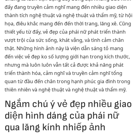
đấy đang truyền cảm nghĩ mang đến nhiều giao diện
thành tích nghệ thuật và nghệ thuật và thẩm mỹ, từ hội
họa, điêu khắc mang đến đến thời trang, lăng xê. Cũng
thiết yếu từ đấy, vẻ đẹp của phái nữ phát triển thành
vượt trội của sức sống, khát vẳng, và tình cảm chân
thật. Những hình ảnh này là viện dẫn sáng tỏ mang
đến việc vẻ đẹp ko số lượng giới hạn trong kích thước,
nhưng mà luôn luôn vẫn tất cả được khả năng phát
triển thành hóa, cảm nghĩ và truyền cảm nghĩ tổng
quan từ đầu đến chân trong hạnh phúc gia đình trong
thiên nhiên và nghệ thuật và nghệ thuật và thẩm mỹ.
Ngắm chú ý vẻ đẹp nhiều giao
diện hình dáng của phái nữ
qua lăng kính nhiếp ảnh