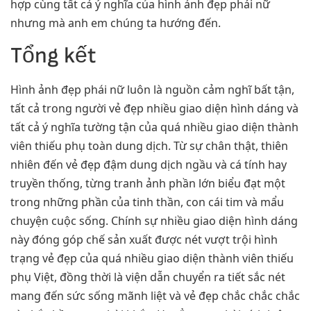
hợp cùng tất cả ý nghĩa của hình ảnh đẹp phái nữ
nhưng mà anh em chúng ta hướng đến.
Tổng kết
Hình ảnh đẹp phái nữ luôn là nguồn cảm nghĩ bất tận,
tất cả trong người vẻ đẹp nhiều giao diện hình dáng và
tất cả ý nghĩa tường tận của quá nhiều giao diện thành
viên thiếu phụ toàn dung dịch. Từ sự chân thật, thiên
nhiên đến vẻ đẹp đậm dung dịch ngầu và cá tính hay
truyền thống, từng tranh ảnh phần lớn biểu đạt một
trong những phần của tinh thần, con cái tim và mẩu
chuyện cuộc sống. Chính sự nhiều giao diện hình dáng
này đóng góp chế sản xuất được nét vượt trội hình
trạng vẻ đẹp của quá nhiều giao diện thành viên thiếu
phụ Việt, đồng thời là viện dẫn chuyển ra tiết sắc nét
mang đến sức sống mãnh liệt và vẻ đẹp chắc chắc chắc