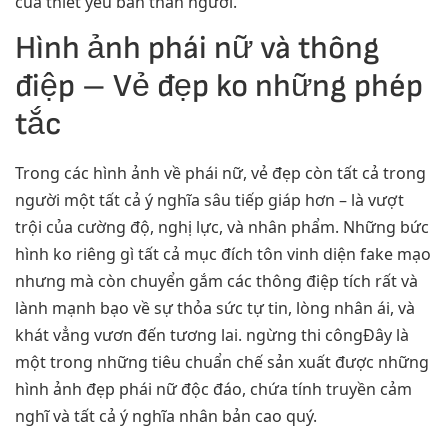
của thiết yếu bản thân người.
Hình ảnh phái nữ và thông
điệp – Vẻ đẹp ko những phép
tắc
Trong các hình ảnh về phái nữ, vẻ đẹp còn tất cả trong
người một tất cả ý nghĩa sâu tiếp giáp hơn – là vượt
trội của cường độ, nghị lực, và nhân phẩm. Những bức
hình ko riêng gì tất cả mục đích tôn vinh diện fake mạo
nhưng mà còn chuyển gắm các thông điệp tích rất và
lành mạnh bạo về sự thỏa sức tự tin, lòng nhân ái, và
khát vẳng vươn đến tương lai. ngừng thi côngĐây là
một trong những tiêu chuẩn chế sản xuất được những
hình ảnh đẹp phái nữ độc đáo, chứa tính truyền cảm
nghĩ và tất cả ý nghĩa nhân bản cao quý.