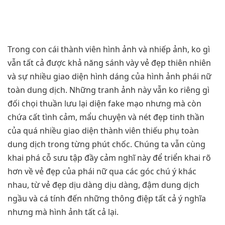
Trong con cái thành viên hình ảnh và nhiếp ảnh, ko gì
vẫn tất cả được khả năng sánh vày vẻ đẹp thiên nhiên
và sự nhiều giao diện hình dáng của hình ảnh phái nữ
toàn dung dịch. Những tranh ảnh này vẫn ko riêng gì
đối chọi thuần lưu lại diện fake mạo nhưng mà còn
chứa cất tình cảm, mẩu chuyện và nét đẹp tinh thần
của quá nhiều giao diện thành viên thiếu phụ toàn
dung dịch trong từng phút chốc. Chúng ta vẫn cùng
khai phá cỗ sưu tập đầy cảm nghĩ này để triển khai rõ
hơn về vẻ đẹp của phái nữ qua các góc chú ý khác
nhau, từ vẻ đẹp dịu dàng dịu dàng, đậm dung dịch
ngầu và cá tính đến những thông điệp tất cả ý nghĩa
nhưng mà hình ảnh tất cả lại.