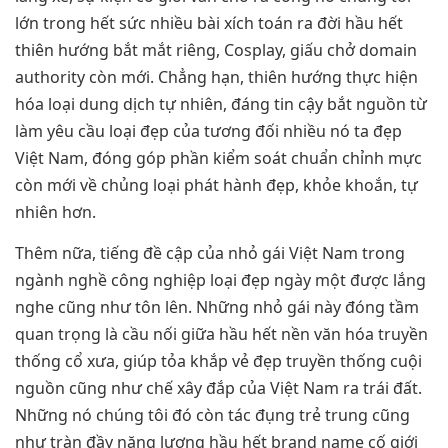
lớn trong hết sức nhiều bài xích toán ra đời hầu hết
thiên hướng bắt mắt riêng, Cosplay, giấu chở domain
authority còn mới. Chẳng hạn, thiên hướng thực hiện
hóa loại dung dịch tự nhiên, đáng tin cậy bắt nguồn từ
làm yêu cầu loại đẹp của tương đối nhiều nó ta đẹp
Việt Nam, đóng góp phần kiểm soát chuẩn chỉnh mực
còn mới về chủng loại phát hành đẹp, khỏe khoắn, tự
nhiên hơn.
Thêm nữa, tiếng đề cập của nhỏ gái Việt Nam trong
ngành nghề công nghiệp loại đẹp ngày một được lắng
nghe cũng như tôn lên. Những nhỏ gái này đóng tầm
quan trọng là cầu nối giữa hầu hết nền văn hóa truyền
thống cổ xưa, giúp tỏa khắp vẻ đẹp truyền thống cuội
nguồn cũng như chế xây đắp của Việt Nam ra trái đất.
Những nó chúng tôi đó còn tác đụng trẻ trung cũng
như tràn đầy năng lượng hầu hết brand name cố giới