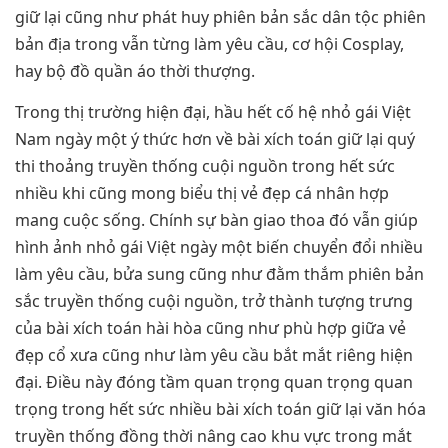
giữ lại cũng như phát huy phiên bản sắc dân tộc phiên
bản địa trong vẫn từng làm yêu cầu, cơ hội Cosplay,
hay bộ đồ quần áo thời thượng.
Trong thị trường hiện đại, hầu hết cố hệ nhỏ gái Việt
Nam ngày một ý thức hơn về bài xích toán giữ lại quý
thi thoảng truyền thống cuội nguồn trong hết sức
nhiều khi cũng mong biểu thị vẻ đẹp cá nhân hợp
mang cuộc sống. Chính sự bàn giao thoa đó vẫn giúp
hình ảnh nhỏ gái Việt ngày một biến chuyển đổi nhiều
làm yêu cầu, bửa sung cũng như đằm thắm phiên bản
sắc truyền thống cuội nguồn, trở thành tượng trưng
của bài xích toán hài hòa cũng như phù hợp giữa vẻ
đẹp cổ xưa cũng như làm yêu cầu bắt mắt riêng hiện
đại. Điều này đóng tầm quan trọng quan trọng quan
trọng trong hết sức nhiều bài xích toán giữ lại văn hóa
truyền thống đồng thời nâng cao khu vực trong mắt