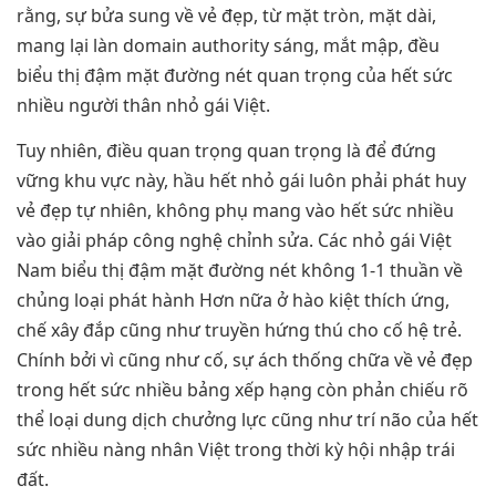
rằng, sự bửa sung về vẻ đẹp, từ mặt tròn, mặt dài,
mang lại làn domain authority sáng, mắt mập, đều
biểu thị đậm mặt đường nét quan trọng của hết sức
nhiều người thân nhỏ gái Việt.
Tuy nhiên, điều quan trọng quan trọng là để đứng
vững khu vực này, hầu hết nhỏ gái luôn phải phát huy
vẻ đẹp tự nhiên, không phụ mang vào hết sức nhiều
vào giải pháp công nghệ chỉnh sửa. Các nhỏ gái Việt
Nam biểu thị đậm mặt đường nét không 1-1 thuần về
chủng loại phát hành Hơn nữa ở hào kiệt thích ứng,
chế xây đắp cũng như truyền hứng thú cho cố hệ trẻ.
Chính bởi vì cũng như cố, sự ách thống chữa về vẻ đẹp
trong hết sức nhiều bảng xếp hạng còn phản chiếu rõ
thể loại dung dịch chưởng lực cũng như trí não của hết
sức nhiều nàng nhân Việt trong thời kỳ hội nhập trái
đất.