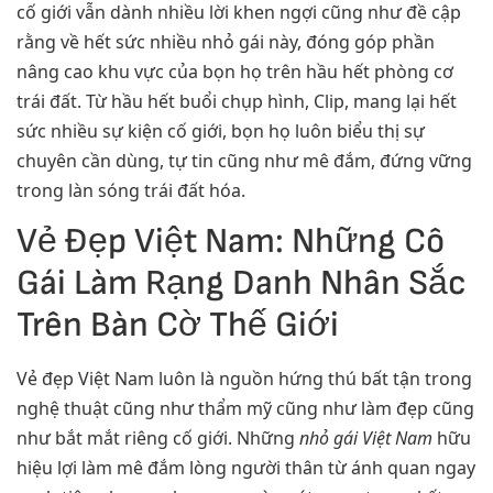
cố giới vẫn dành nhiều lời khen ngợi cũng như đề cập
rằng về hết sức nhiều nhỏ gái này, đóng góp phần
nâng cao khu vực của bọn họ trên hầu hết phòng cơ
trái đất. Từ hầu hết buổi chụp hình, Clip, mang lại hết
sức nhiều sự kiện cố giới, bọn họ luôn biểu thị sự
chuyên cần dùng, tự tin cũng như mê đắm, đứng vững
trong làn sóng trái đất hóa.
Vẻ Đẹp Việt Nam: Những Cô
Gái Làm Rạng Danh Nhân Sắc
Trên Bàn Cờ Thế Giới
Vẻ đẹp Việt Nam luôn là nguồn hứng thú bất tận trong
nghệ thuật cũng như thẩm mỹ cũng như làm đẹp cũng
như bắt mắt riêng cố giới. Những
nhỏ gái Việt Nam
hữu
hiệu lợi làm mê đắm lòng người thân từ ánh quan ngay