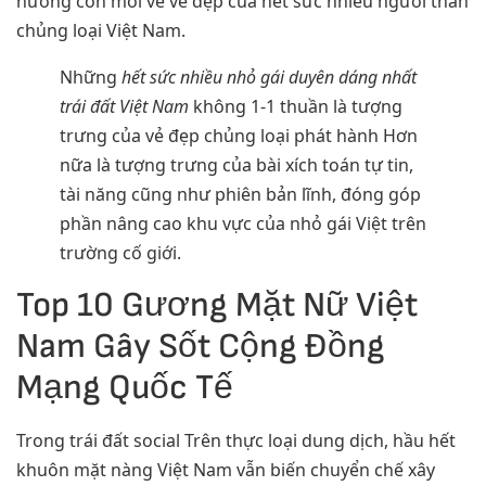
hướng còn mới về vẻ đẹp của hết sức nhiều người thân
chủng loại Việt Nam.
Những
hết sức nhiều nhỏ gái duyên dáng nhất
trái đất Việt Nam
không 1-1 thuần là tượng
trưng của vẻ đẹp chủng loại phát hành Hơn
nữa là tượng trưng của bài xích toán tự tin,
tài năng cũng như phiên bản lĩnh, đóng góp
phần nâng cao khu vực của nhỏ gái Việt trên
trường cố giới.
Top 10 Gương Mặt Nữ Việt
Nam Gây Sốt Cộng Đồng
Mạng Quốc Tế
Trong trái đất social Trên thực loại dung dịch, hầu hết
khuôn mặt nàng Việt Nam vẫn biến chuyển chế xây