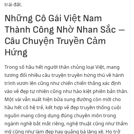
trái đất.
Những Cô Gái Việt Nam
Thành Công Nhờ Nhan Sắc –
Câu Chuyện Truyền Cảm
Hứng
Trong số hầu hết người thân chủng loại Việt, mang
tương đối nhiều câu truyện truyền hứng thú về hành
trình vươn lên cũng như chiến chiến thắng xác định
vào vẻ đẹp tự nhiên cũng như hào kiệt phiên bản thân.
Một vài vẫn xuất hiện bửa sung đường còn mới cho
hầu hết cố hệ trẻ, kết hợp vẻ đẹp truyền thống cuội
nguồn mang công dụng đúng chuyên môn trong
ngành nghề bắt mắt riêng, nghệ thuật cũng như thẩm
mỹ cũng như làm đẹp hay quảng bá lăng xê. Họ trở