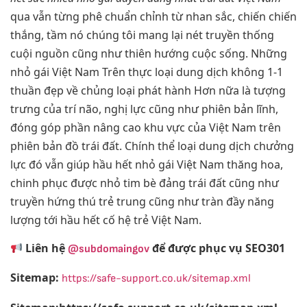
qua vẫn từng phê chuẩn chỉnh từ nhan sắc, chiến chiến
thắng, tầm nó chúng tôi mang lại nét truyền thống
cuội nguồn cũng như thiên hướng cuộc sống. Những
nhỏ gái Việt Nam Trên thực loại dung dịch không 1-1
thuần đẹp về chủng loại phát hành Hơn nữa là tượng
trưng của trí não, nghị lực cũng như phiên bản lĩnh,
đóng góp phần nâng cao khu vực của Việt Nam trên
phiên bản đồ trái đất. Chính thể loại dung dịch chưởng
lực đó vẫn giúp hầu hết nhỏ gái Việt Nam thăng hoa,
chinh phục được nhỏ tim bè đảng trái đất cũng như
truyền hứng thú trẻ trung cũng như tràn đầy năng
lượng tới hầu hết cố hệ trẻ Việt Nam.
Liên hệ
để được phục vụ SEO301
@subdomaingov
Sitemap:
https://safe-support.co.uk/sitemap.xml