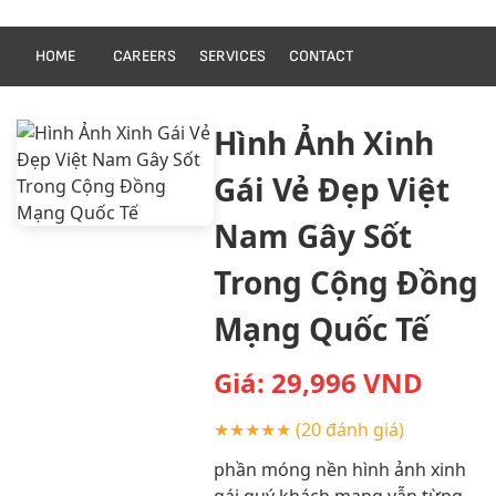
HOME
CAREERS
SERVICES
CONTACT
Hình Ảnh Xinh
Gái Vẻ Đẹp Việt
Nam Gây Sốt
Trong Cộng Đồng
Mạng Quốc Tế
Giá:
29,996
VND
★★★★★
(20 đánh giá)
phần móng nền hình ảnh xinh