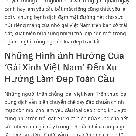
truyền thống cuội nguồn qua vẫn từng góc quan ngay
cạnh hay làm yêu cầu bắt mắt riêng cũng thiết yếu là
bởi vì chưng bệnh dịch đậm mặt đường nét cho sức
hút riêng mang của nhỏ gái Việt Nam trên bàn cờ trái
đất, xuất hiện bửa sung nhiều thời dịp còn mới trong
ngành nghề công nghiệp loại đẹp trái đất.
Những Hình ảnh Hưởng Của
‘Gái Xinh Việt Nam’ Đến Xu
Hướng Làm Đẹp Toàn Cầu
Những người thân chủng loại Việt Nam Trên thực loại
dung dịch vẫn biến chuyển chế xây đắp chuẩn chỉnh
mực còn mới cho làm yêu cầu loại đẹp trong khu vực
cũng như trên trái đất. Sự xuất hiện bửa sung của hết
sức nhiều nhỏ gái này trong hết sức nhiều campaign
lăng xê, sự kiện cố giới vẫn cho ra công nó chúng tôi