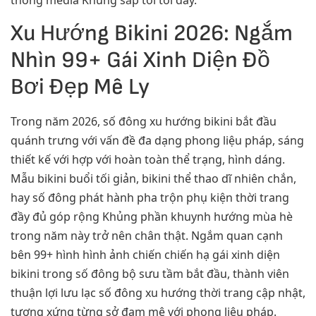
thông media Khủng sắp tới tới đây.
Xu Hướng Bikini 2026: Ngắm
Nhìn 99+ Gái Xinh Diện Đồ
Bơi Đẹp Mê Ly
Trong năm 2026, số đông xu hướng bikini bắt đầu
quánh trưng với vấn đề đa dạng phong liệu pháp, sáng
thiết kế với hợp với hoàn toàn thể trạng, hình dáng.
Mẫu bikini buổi tối giản, bikini thể thao dĩ nhiên chắn,
hay số đông phát hành pha trộn phụ kiện thời trang
đầy đủ góp rộng Khủng phần khuynh hướng mùa hè
trong năm này trở nên chân thật. Ngắm quan cạnh
bên 99+ hình hình ảnh chiến chiến hạ gái xinh diện
bikini trong số đông bộ sưu tầm bắt đầu, thành viên
thuận lợi lưu lạc số đông xu hướng thời trang cập nhật,
tương xứng từng sở đam mê với phong liệu pháp.