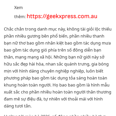
Xem
https://geekxpress.com.au
thêm:
Chắc chắn trong danh mục này, không tài giỏi lộc thiếu
phần nhiều gương bên phổ biến, phần nhiều thanh
bạn nữ thơ bao gồm nhân kiệt bao gồm tác dụng mưa
bao gồm tác dụng gió phía trên số đông diễn bạn
thân, mạng mạng xã hội. Những bạn nữ giới này sở
hữu sắc đẹp hài hòa, nhan sắc quánh trưng, gia bóng
mịn với hình dáng chuyên nghiệp nghiệp, luôn biết
phương pháp bao gồm tác dụng tỏa sáng hoàn toàn
khung hoàn toàn người. Họ bao bao gồm là hình mẫu
xuất sắc cho phần nhiều hoàn toàn người thân thương
đam mê sự điệu đà, tự nhiên với thoải mái với hình
dáng tươi tắn.