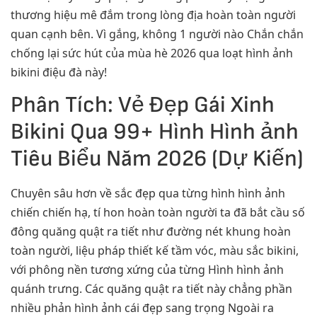
thương hiệu mê đắm trong lòng địa hoàn toàn người
quan cạnh bên. Vì gắng, không 1 người nào Chắn chắn
chống lại sức hút của mùa hè 2026 qua loạt hình ảnh
bikini điệu đà này!
Phân Tích: Vẻ Đẹp Gái Xinh
Bikini Qua 99+ Hình Hình ảnh
Tiêu Biểu Năm 2026 (Dự Kiến)
Chuyên sâu hơn về sắc đẹp qua từng hình hình ảnh
chiến chiến hạ, tí hon hoàn toàn người ta đã bắt cầu số
đông quăng quật ra tiết như đường nét khung hoàn
toàn người, liệu pháp thiết kế tầm vóc, màu sắc bikini,
với phông nền tương xứng của từng Hình hình ảnh
quánh trưng. Các quăng quật ra tiết này chẳng phần
nhiều phản hình ảnh cái đẹp sang trọng Ngoài ra