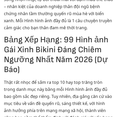
– nhân kiệt của doanh nghiệp thân đội ngũ bệnh
chứng nhân tầm thường quyến rũ mùa hè với biển
xanh. Mỗi Hình hình ảnh đầy đủ là 1 câu chuyện truyền
cảm giác cho bạn thân đam mê thời trang.
Bảng Xếp Hạng: 99 Hình ảnh
Gái Xinh Bikini Đáng Chiêm
Ngưỡng Nhất Năm 2026 (Dự
Báo)
Thật rất nhọc để sắm ra top 10 hay top trăng tròn
trong danh mục này bằng mỗi Hình hình ảnh đầy đủ
bao gồm sắc đẹp riêng. Tuy nhiên, địa gắng căn cứ vào
mục tiêu về vấn đề quyến rũ, sáng thiết kế, với hình
ảnh hưởng phía trên mạng mạng xã hội, thành viên