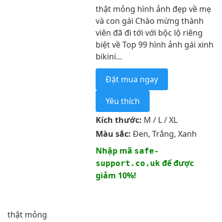
thật mỏng hình ảnh đẹp về mẹ
và con gái Chào mừng thành
viên đã đi tới với bộc lộ riêng
biệt về Top 99 hình ảnh gái xinh
bikini...
Đặt mua ngay
Yêu thích
Kích thước:
M / L / XL
Màu sắc:
Đen, Trắng, Xanh
Nhập mã
safe-
để được
support.co.uk
giảm 10%!
thật mỏng