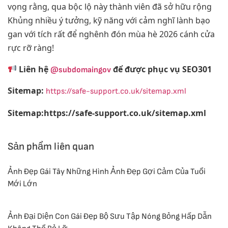
vọng rằng, qua bộc lộ này thành viên đã sở hữu rộng
Khủng nhiều ý tưởng, kỹ năng với cảm nghĩ lành bạo
gan với tích rất để nghênh đón mùa hè 2026 cánh cửa
rực rỡ ràng!
Liên hệ
để được phục vụ SEO301
@subdomaingov
Sitemap:
https://safe-support.co.uk/sitemap.xml
Sitemap:https://safe-support.co.uk/sitemap.xml
Sản phẩm liên quan
Ảnh Đẹp Gái Tây Những Hình Ảnh Đẹp Gợi Cảm Của Tuổi
Mới Lớn
Ảnh Đại Diện Con Gái Đẹp Bộ Sưu Tập Nóng Bỏng Hấp Dẫn