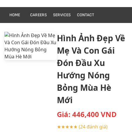
HOME
CAREERS
SERVICES
CONTACT
Hình Ảnh Đẹp Về
Mẹ Và Con Gái
Đón Đầu Xu
Hướng Nóng
Bỏng Mùa Hè
Mới
Giá:
446,400
VND
★★★★★
(24 đánh giá)