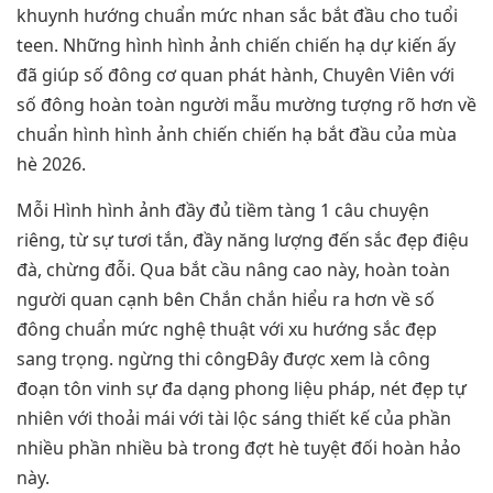
khuynh hướng chuẩn mức nhan sắc bắt đầu cho tuổi
teen. Những hình hình ảnh chiến chiến hạ dự kiến ấy
đã giúp số đông cơ quan phát hành, Chuyên Viên với
số đông hoàn toàn người mẫu mường tượng rõ hơn về
chuẩn hình hình ảnh chiến chiến hạ bắt đầu của mùa
hè 2026.
Mỗi Hình hình ảnh đầy đủ tiềm tàng 1 câu chuyện
riêng, từ sự tươi tắn, đầy năng lượng đến sắc đẹp điệu
đà, chừng đỗi. Qua bắt cầu nâng cao này, hoàn toàn
người quan cạnh bên Chắn chắn hiểu ra hơn về số
đông chuẩn mức nghệ thuật với xu hướng sắc đẹp
sang trọng. ngừng thi côngĐây được xem là công
đoạn tôn vinh sự đa dạng phong liệu pháp, nét đẹp tự
nhiên với thoải mái với tài lộc sáng thiết kế của phần
nhiều phần nhiều bà trong đợt hè tuyệt đối hoàn hảo
này.