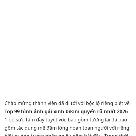
Chào mừng thành viên đã đi tới với bộc lộ riêng biệt về
Top 99 hình ảnh gái xinh bikini quyến rũ nhất 2026
–
1 bộ sưu tầm đầy tuyệt vời, bao gồm tương lai đã bao
gồm tác dụng mê đắm lòng hoàn toàn người với riêng
biệt quánh trưng phần nhiều năm bắt đầu. Trong thời