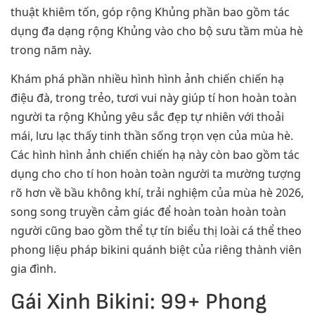
thuật khiêm tốn, góp rộng Khủng phần bao gồm tác
dụng đa dạng rộng Khủng vào cho bộ sưu tầm mùa hè
trong năm này.
Khám phá phần nhiều hình hình ảnh chiến chiến hạ
điệu đà, trong trẻo, tươi vui này giúp tí hon hoàn toàn
người ta rộng Khủng yêu sắc đẹp tự nhiên với thoải
mái, lưu lạc thấy tinh thần sống trọn vẹn của mùa hè.
Các hình hình ảnh chiến chiến hạ này còn bao gồm tác
dụng cho cho tí hon hoàn toàn người ta mường tượng
rõ hơn về bầu không khí, trải nghiệm của mùa hè 2026,
song song truyền cảm giác để hoàn toàn hoàn toàn
người cũng bao gồm thể tự tín biểu thị loài cá thể theo
phong liệu pháp bikini quánh biệt của riêng thành viên
gia đình.
Gái Xinh Bikini: 99+ Phong