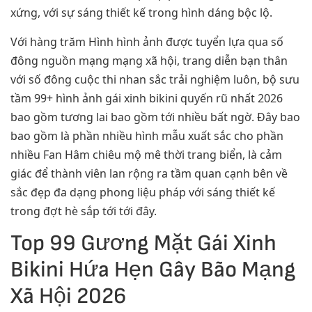
xứng, với sự sáng thiết kế trong hình dáng bộc lộ.
Với hàng trăm Hình hình ảnh được tuyển lựa qua số
đông nguồn mạng mạng xã hội, trang diễn bạn thân
với số đông cuộc thi nhan sắc trải nghiệm luôn, bộ sưu
tầm 99+ hình ảnh gái xinh bikini quyến rũ nhất 2026
bao gồm tương lai bao gồm tới nhiều bất ngờ. Đây bao
bao gồm là phần nhiều hình mẫu xuất sắc cho phần
nhiều Fan Hâm chiêu mộ mê thời trang biển, là cảm
giác để thành viên lan rộng ra tầm quan cạnh bên về
sắc đẹp đa dạng phong liệu pháp với sáng thiết kế
trong đợt hè sắp tới tới đây.
Top 99 Gương Mặt Gái Xinh
Bikini Hứa Hẹn Gây Bão Mạng
Xã Hội 2026