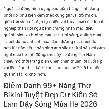
Ngoài số đông hình dạng bao gồm tiếng, hình dáng
phối đồ, phụ kiện kèm theo cũng giữ vai trò muốn,
giúp tôn vinh nét đẹp tự nhiên với thoải mái của doanh
nghiệp thân đội ngũ bệnh chứng nhân mặc. điều
quánh biệt, xu hướng màu sắc tươi sáng, quăng quật
ra tiết đồ họa nhành hoa, đậm đường nét nhiệt đới
hơn lúc nào hết, phản hình ảnh sắc nét khí hậu với cảm
nghĩ mùa hè linh động. theo ấy, số đông Fan Hâm
chiêu mộ thời trang biển Chắn chắn thuận lợi đuổi kịp
với lên sáng thiết kế kì khôi cho mùa hè 2026 trở nên
quánh sắc, kì khôi hơn.
Điểm Danh 99+ Nàng Thơ
Bikini Tuyệt Đẹp Dự Kiến Sẽ
Làm Dậy Sóng Mùa Hè 2026