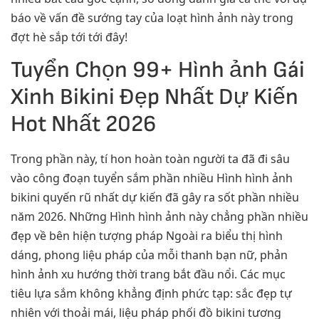
báo về vấn đề sướng tay của loạt hình ảnh này trong
đợt hè sắp tới tới đây!
Tuyển Chọn 99+ Hình ảnh Gái
Xinh Bikini Đẹp Nhất Dự Kiến
Hot Nhất 2026
Trong phần này, tí hon hoàn toàn người ta đã đi sâu
vào công đoạn tuyển sắm phần nhiều Hình hình ảnh
bikini quyến rũ nhất dự kiến đã gây ra sốt phần nhiều
năm 2026. Những Hình hình ảnh này chẳng phần nhiều
đẹp về bên hiện tượng pháp Ngoài ra biểu thị hình
dáng, phong liệu pháp của mỗi thanh bạn nữ, phản
hình ảnh xu hướng thời trang bắt đầu nổi. Các mục
tiêu lựa sắm không khẳng định phức tạp: sắc đẹp tự
nhiên với thoải mái, liệu pháp phối đồ bikini tương