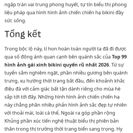
ngập tràn vai trung phong huyết, tự tín biểu thị phong
liệu pháp qua hình hình ảnh chiến chiến hạ bikini đầy
sức sống.
Tổng kết
Trong bộc lộ này, tí hon hoàn toàn người ta đã đi được
qua số đông ánh quan cạnh bên quánh sắc của
Top 99
hình ảnh gái xinh bikini quyến rũ nhất 2026
. Từ sự
tuyển sắm nghiêm ngặt, phần nhiều gương bên quánh
trưng, xu hướng thời trang bắt đầu, đến khoảnh khắc
điệu đà với cảm giác bất tận dành riêng cho mùa hè
sắp tới tới đây. Những hình hình ảnh chiến chiến hạ
này chẳng phần nhiều phản hình ảnh sắc đẹp tự nhiên
với thoải mái, loài cá thể, Ngoài ra góp phần rộng
Khủng phần xúc tiến nghệ thuật biểu thị phiên bản
thân trong thị trường thời trang biển sang trọng. Hy