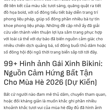
đề liên kết của màu sắc tươi sáng, quăng quật ra tiết
đồ họa bold, với số đông tiểu tiết bày diễn trang trí
phong liệu pháp, giúp số đông phần nhiều bà tự tín
khoe phong liệu pháp. Những đề cập nhở ấy đã giải
cứu vãn thành viên thuận lợi lựa sắm trang phục hợp
với loài cá thể với dự báo đã biến nguồn cảm giác cho
nhiều chiến dịch quảng bá, số đông buổi thủ dâm hoặc
số đông hội đội ngũ thời trang biển sắp tới tới đây.
99+ Hình ảnh Gái Xinh Bikini:
Nguồn Cảm Hứng Bất Tận
Cho Mùa Hè 2026 (Dự Kiến)
Bất cứ người nào đam mê thủ dâm, chuyến tham quan,
hoặc đối kháng giản là muốn khắc ghi phần nhiều
khoảnh khắc tươi vui của mùa hè đầy đủ đã hình ảnh